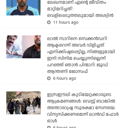
ലേഖനമാണ് എന്റെ ജീവിതം
മാറ്റിമറിച്ചത്':
വെളിപ്പെടുത്തലുമായി അശ്വിന്‍
11 hours ago
ലാല്‍ സാറിനെ സെക്കന്‍ഡറി
ആക്ടറെന്ന് അവര്‍ വിളിച്ചത്
എനിക്കിഷ്ടപ്പെട്ടില്ല, നിങ്ങളുമായി
ഇനി സിനിമ ചെയ്യുന്നില്ലെന്ന്
പറഞ്ഞ് ഞാന്‍ പിന്മാറി: ജൂഡ്
ആന്തണി ജോസഫ്
6 hours ago
ഇസ്രഈലി കുടിയേറ്റക്കാരുടെ
ആക്രമണങ്ങള്‍: വെസ്റ്റ് ബാങ്കില്‍
അന്താരാഷ്ട്ര സുരക്ഷാ സേനയെ
വിന്യസിക്കണമെന്ന് ലാന്‍ഡ് ഫോര്‍
ഓള്‍
6 hours ago