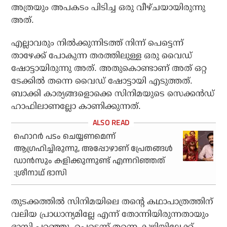
അത്രയും അപകടം പിടിച്ച ഒരു വീഴ്ചയായിരുന്നു
അത്.
എല്ലാവരും നില്‍ക്കുന്നിടത്ത് നിന്ന് പെട്ടെന്ന്
താഴേക്ക് പോകുന്ന തരത്തിലുള്ള ഒരു വൈഡ്
ഷോട്ടായിരുന്നു അത്. അതുകൊണ്ടാണ് അത് ഒറ്റ
ടേക്കില്‍ തന്നെ വൈഡ് ഷോട്ടായി എടുത്തത്.
ബാക്കി കാര്യങ്ങളൊക്കെ സിനിമയുടെ സെക്കന്‍ഡ്
ഹാഫിലാണല്ലോ കാണിക്കുന്നത്.
ഹൊറർ പടം ചെയ്യണമെന്ന്
ആഗ്രഹിച്ചിരുന്നു, അപ്പോഴാണ് പ്രേതങ്ങൾ
ഡാൻസും കളിക്കുന്നുണ്ട് എന്നറിഞ്ഞത്
:ശ്രീനാഥ് ഭാസി
തുടക്കത്തില്‍ സിനിമയിലെ തന്റെ കഥാപാത്രത്തിന്
വലിയ പ്രാധാന്യമില്ലേ എന്ന് തോന്നിയിരുന്നതായും
ഭാസി പറഞ്ഞു. പെട്ടെന്ന് തന്നെ കുഴിയിലേക്ക്