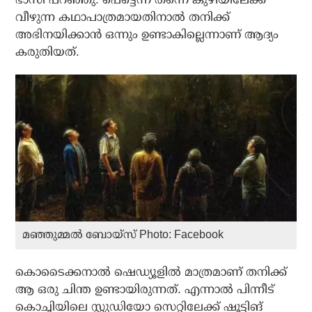
വീഴുന്ന കഥാപാത്രമായതിനാല്‍ തനിക്ക്
അഭിനയിക്കാന്‍ ഒന്നും ഉണ്ടാകില്ലെന്നാണ് ആദ്യം
കരുതിയത്.
മഞ്ഞുമ്മല്‍ ബോയ്‌സ് Photo: Facebook
കൊടൈക്കനാല്‍ ഷെഡ്യൂളില്‍ മാത്രമാണ് തനിക്ക്
ആ ഒരു ചിന്ത ഉണ്ടായിരുന്നത്. എന്നാല്‍ പിന്നീട്
കൊച്ചിയിലെ സ്റ്റുഡിയോ സെറ്റിലേക്ക് ഷൂട്ടിങ്