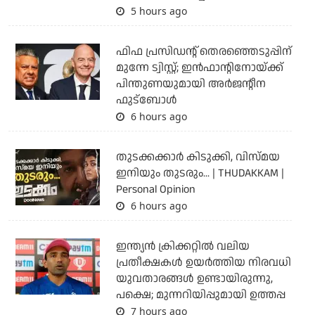
5 hours ago
ഫിഫ പ്രസിഡന്റ് തെരഞ്ഞെടുപ്പിന്
മുന്നേ ട്വിസ്റ്റ്; ഇന്‍ഫാന്റിനോയ്ക്ക്
പിന്തുണയുമായി അര്‍ജന്റീന
ഫുട്‌ബോള്‍
6 hours ago
തുടക്കക്കാര്‍ കിടുക്കി, വിസ്മയ
ഇനിയും തുടരും... | THUDAKKAM |
Personal Opinion
6 hours ago
ഇന്ത്യന്‍ ക്രിക്കറ്റില്‍ വലിയ
പ്രതീക്ഷകള്‍ ഉയര്‍ത്തിയ നിരവധി
യുവതാരങ്ങള്‍ ഉണ്ടായിരുന്നു,
പക്ഷെ; മുന്നറിയിപ്പുമായി ഉത്തപ്പ
7 hours ago