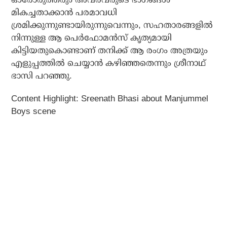
മികച്ചതാക്കാന്‍ പരമാവധി
ശ്രമിക്കുന്നുണ്ടായിരുന്നുവെന്നും, സഹതാരങ്ങളില്‍
നിന്നുള്ള ആ പെര്‍ഫോമന്‍സ് കൃത്യമായി
കിട്ടിയതുകൊണ്ടാണ് തനിക്ക് ആ രംഗം അത്രയും
എളുപ്പത്തില്‍ ചെയ്യാന്‍ കഴിഞ്ഞതെന്നും ശ്രീനാഥ്
ഭാസി പറഞ്ഞു.
Content Highlight: Sreenath Bhasi about Manjummel
Boys scene