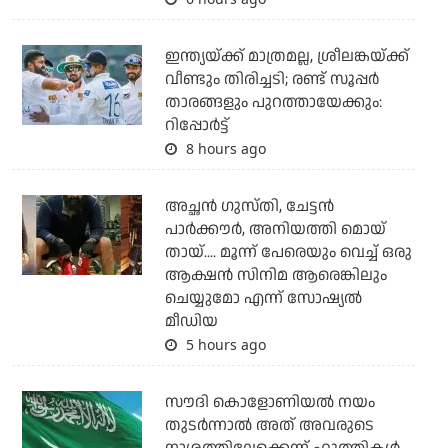
ഇന്ത്യയ്ക്ക് മാത്രമല്ല, ശ്രീലങ്കയ്ക്ക്
വീണ്ടും തിരിച്ചടി; രണ്ട് സൂപ്പര്‍
താരങ്ങളും പുറത്തായേക്കും:
റിപ്പോര്‍ട്ട്
8 hours ago
അച്ഛന്‍ ഗുസ്തി, ചേട്ടന്‍
പാര്‍ക്കൗര്‍, അനിയത്തി മൊയ്
തായ്.... മൂന്ന് പേരെയും വെച്ച് ഒരു
ആക്ഷന്‍ സിനിമ ആരെങ്കിലും
ചെയ്യുമോ എന്ന് സോഷ്യല്‍
മീഡിയ
5 hours ago
സൗദി കൊളോണിയല്‍ നയം
തുടര്‍ന്നാല്‍ അത് അവരുടെ