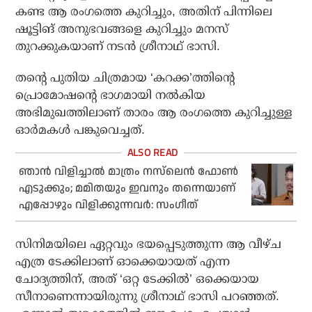
കണ്ട ആ രംഗത്തെ കുറിച്ചും, അതിന് പിന്നിലെ
ഷൂട്ടിങ് അനുഭവങ്ങളെ കുറിച്ചും മനസ്
തുറക്കുകയാണ് നടന്‍ ശ്രീനാഥ് ഭാസി.
തന്റെ പുതിയ ചിത്രമായ ‘കറക്ക’ത്തിന്റെ
പ്രൊമോഷന്റെ ഭാഗമായി നല്‍കിയ
അഭിമുഖത്തിലാണ് താരം ആ രംഗത്തെ കുറിച്ചുള്ള
ഓര്‍മകള്‍ പങ്കുവെച്ചത്.
ഞാന്‍ വിളിച്ചാല്‍ മാത്രം നസ്‌ലെന്‍ ഫോണ്‍
എടുക്കും; മമിതയും ഇവനും തന്നെയാണ്
എപ്പോഴും വിളിക്കുന്നവര്‍: സംഗീത്
സിനിമയിലെ ഏറ്റവും ഭയപ്പെടുത്തുന്ന ആ വീഴ്ച
എത്ര ടേക്കിലാണ് ഓക്കെയായത് എന്ന
ചോദ്യത്തിന്, അത് ‘ഒറ്റ ടേക്കില്‍’ ഒക്കെയായ
സീനാണെന്നായിരുന്നു ശ്രീനാഥ് ഭാസി പറഞ്ഞത്.