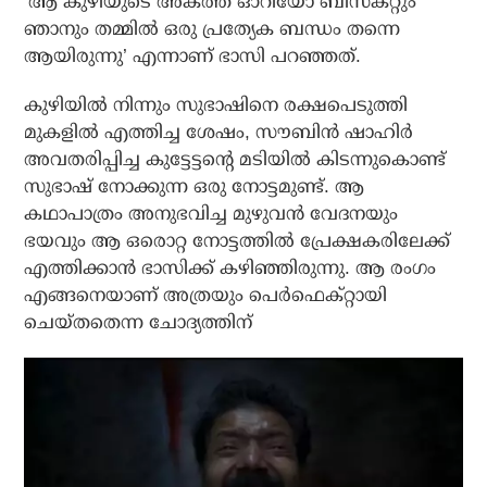
‘ആ കുഴിയുടെ അകത്ത് ഓറിയോ ബിസ്‌കറ്റും
ഞാനും തമ്മില്‍ ഒരു പ്രത്യേക ബന്ധം തന്നെ
ആയിരുന്നു’ എന്നാണ് ഭാസി പറഞ്ഞത്.
കുഴിയില്‍ നിന്നും സുഭാഷിനെ രക്ഷപെടുത്തി
മുകളില്‍ എത്തിച്ച ശേഷം, സൗബിന്‍ ഷാഹിര്‍
അവതരിപ്പിച്ച കുട്ടേട്ടന്റെ മടിയില്‍ കിടന്നുകൊണ്ട്
സുഭാഷ് നോക്കുന്ന ഒരു നോട്ടമുണ്ട്. ആ
കഥാപാത്രം അനുഭവിച്ച മുഴുവന്‍ വേദനയും
ഭയവും ആ ഒരൊറ്റ നോട്ടത്തില്‍ പ്രേക്ഷകരിലേക്ക്
എത്തിക്കാന്‍ ഭാസിക്ക് കഴിഞ്ഞിരുന്നു. ആ രംഗം
എങ്ങനെയാണ് അത്രയും പെര്‍ഫെക്റ്റായി
ചെയ്തതെന്ന ചോദ്യത്തിന്