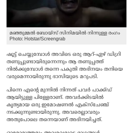
മഞ്ഞുമ്മല്‍ ബോയ്‌സ് സിനിമയില്‍ നിന്നുള്ള രംഗം
Photo: Hotstar/Screengrab
ഷൂട്ട് ചെയ്യുമ്പോള്‍ അവിടെ ഒരു ആറ്-ഏഴ് ഡിഗ്രി
തണുപ്പുണ്ടായിരുന്നെന്നും ആ തണുപ്പത്ത്
നില്‍ക്കുമ്പോള്‍ തന്നെ പകുതി അഭിനയം തനിയെ
വരുമെന്നായിരുന്നു ഭാസിയുടെ മറുപടി.
പിന്നെ എന്റെ മുന്നില്‍ നിന്നത് പവര്‍ പാക്ക്ഡ്
ആയിട്ടുള്ള പിള്ളേരാണ്. അവര്‍ക്കിടയില്‍
കൃത്യമായ ഒരു ഇമോഷണല്‍ എക്‌സ്‌ചേഞ്ച്
നടക്കുന്നുണ്ടായിരുന്നു. അവരെല്ലാവരും
അതുപോലെ തന്നെയാണ് അഭിനയിച്ചത്.
ഓരോരുത്തരും അവരവരുടെ ഭാഗങ്ങള്‍