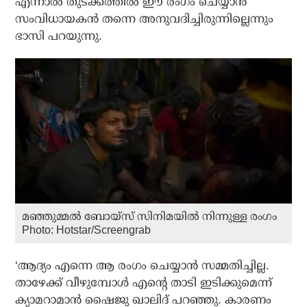
എന്നാല്‍ തുടക്കത്തില്‍ ഈ രംഗം ചെയ്യാന്‍
സംവിധായകന്‍ തന്നെ അനുവദിച്ചിരുന്നില്ലെന്നും
ഭാസി പറയുന്നു.
മഞ്ഞുമ്മല്‍ ബോയ്‌സ് സിനിമയില്‍ നിന്നുള്ള രംഗം
Photo: Hotstar/Screengrab
‘ആദ്യം എന്നെ ആ രംഗം ചെയ്യാന്‍ സമ്മതിച്ചില്ല.
താഴേക്ക് വീഴുമ്പോള്‍ എന്റെ താടി ഇടിക്കുമെന്ന്
ക്യാമറാമാന്‍ ഷൈജു ഖാലിദ് പറഞ്ഞു. കാരണം