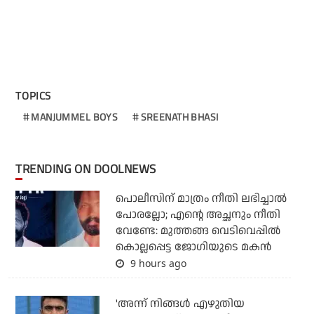
TOPICS
MANJUMMEL BOYS
SREENATH BHASI
TRENDING ON DOOLNEWS
പൊലീസിന് മാത്രം നീതി ലഭിച്ചാല്‍
പോരല്ലോ; എന്റെ അച്ഛനും നീതി
വേണ്ടേ: മുത്തങ്ങ വെടിവെപ്പില്‍
കൊല്ലപ്പെട്ട ജോഗിയുടെ മകന്‍
9 hours ago
'അന്ന് നിങ്ങള്‍ എഴുതിയ