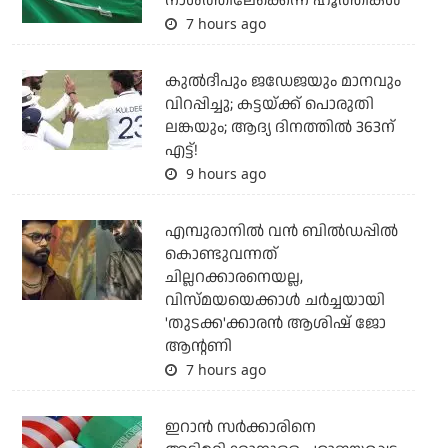
നാശത്തിലേക്കെന്ന് ഹൂത്തികള്‍
7 hours ago
കുല്‍ദീപും ജഡേജയും മാനവും
വിറപ്പിച്ചു; കട്ടയ്ക്ക് പൊരുതി
ലങ്കയും; ആദ്യ ദിനത്തില്‍ 363ന്
എട്ട്!
9 hours ago
എമ്പുരാനില്‍ വന്‍ ബില്‍ഡപ്പില്‍
കൊണ്ടുവന്നത്
ചില്ലറക്കാരനെയല്ല,
വിസ്മയയെക്കാള്‍ ചര്‍ച്ചയായി
'തുടക്ക'ക്കാരന്‍ ആശിഷ് ജോ
ആന്റണി
7 hours ago
ഇറാന്‍ സര്‍ക്കാരിനെ