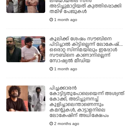
ലിയോയിലെ സീന്‍
അടിച്ചുമാറ്റിയത് കുത്തിപ്പൊക്കി
തമിഴ് പേജുകള്‍
1 month ago
കൂലിക്ക് ശേഷം സൗബിനെ
പിടിച്ചാല്‍ കിട്ടില്ലെന്ന് ലോകേഷ്....
ഒരൊറ്റ സിനിമയിലും ഇപ്പോള്‍
സൗബിനെ കാണാനില്ലെന്ന്
സോഷ്യല്‍ മീഡിയ
1 month ago
പിച്ചക്കാരന്‍
കോട്ടിട്ടതുപോലെയെന്ന് അശ്വന്ത്
കോക്ക്, അടിച്ചുനനച്ച്
കുളിച്ചാലെന്താണെന്നും
കമന്റുകള്‍, കാട്ടാളനിലെ
ലോകേഷിന് അധിക്ഷേപം
2 months ago