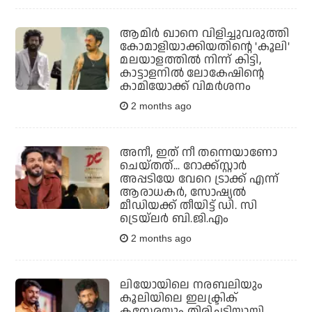
ആമിര്‍ ഖാനെ വിളിച്ചുവരുത്തി
കോമാളിയാക്കിയതിന്റെ 'കൂലി'
മലയാളത്തില്‍ നിന്ന് കിട്ടി,
കാട്ടാളനില്‍ ലോകേഷിന്റെ
കാമിയോക്ക് വിമര്‍ശനം
2 months ago
അനീ, ഇത് നീ തന്നെയാണോ
ചെയ്തത്... റോക്ക്‌സ്റ്റാര്‍
അപ്പടിയേ വേറെ ട്രാക്ക് എന്ന്
ആരാധകര്‍, സോഷ്യല്‍
മീഡിയക്ക് തീയിട്ട് ഡി. സി
ട്രെയ്‌ലര്‍ ബി.ജി.എം
2 months ago
ലിയോയിലെ നരബലിയും
കൂലിയിലെ ഇലക്ട്രിക്
കസേരയും തിരിച്ചടിയായി,