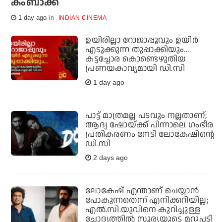
കംബാക്ക്
1 day ago
INDIAN CINEMA
ഉയിരില്ലാ റോജാപ്പൂവും ഉയിര്‍
എടുക്കുന്ന തുപ്പാക്കിയും....
കട്ടച്ചോര കൊണ്ടെഴുതിയ
പ്രണയകാവ്യമായി ഡി.സി
1 day ago
പാട്ട് മാത്രമല്ല പടവും നല്ലതാണ്;
ആദ്യ ഷോയ്ക്ക് പിന്നാലെ ഗംഭീര
പ്രതികരണം നേടി ലോകേഷിന്റെ
ഡി.സി
2 days ago
ലോകേഷ് എന്താണ് ചെയ്യാന്‍
പോകുന്നതെന്ന് എനിക്കറിയില്ല;
എല്‍.സി.യുവിനെ കുറിച്ചുള്ള
ചോദ്യത്തില്‍ സൂര്യയുടെ മറുപടി