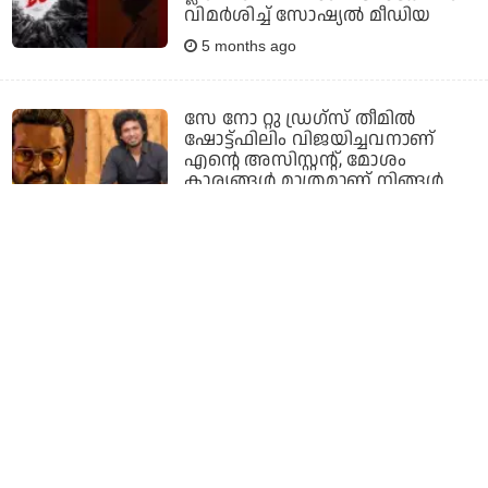
വിമര്‍ശിച്ച് സോഷ്യല്‍ മീഡിയ
5 months ago
സേ നോ റ്റു ഡ്രഗ്‌സ് തീമില്‍
ഷോട്ട്ഫിലിം വിജയിച്ചവനാണ്
എന്റെ അസിസ്റ്റന്റ്, മോശം
കാര്യങ്ങള്‍ മാത്രമാണ് നിങ്ങള്‍
കേള്‍ക്കുന്നത്: ലോകേഷ്
കനകരാജ്
6 months ago
അവര്‍ക്ക് വേണ്ടത്
ഹൃദയഹാരിയായ ചിത്രമായിരുന്നു;
രജിനി-കമല്‍ പ്രൊജക്ടില്‍ നിന്ന്
പിന്മാറിയതിനെക്കുറിച്ച് ലോകേഷ്
കനകരാജ്
6 months ago