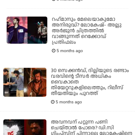
റഹ്‌മാനും മേലെയാകുമോ
അനിരുദ്ധ്? ലോകേഷ്- അല്ലു
അര്‍ജുന്‍ ചിത്രത്തില്‍
വാങ്ങുന്നത് റെക്കോഡ്
പ്രതിഫലം
5 months ago
30 സെക്കന്‍ഡ്, ദില്ലിയുടെ രണ്ടാം
വരവിന്റെ ടീസര്‍ അധികം
വൈകാതെ
തിയേറ്ററുകളിലെത്തും, റിലീസ്
തീയതിയും പുറത്ത്
5 months ago
അവനവന് പറ്റുന്ന പണി
ചെയ്താല്‍ പോരെ? ഡി.സി
ഗ്ലിംപ്‌സിന് പിന്നാലെ ലോകേഷിനെ