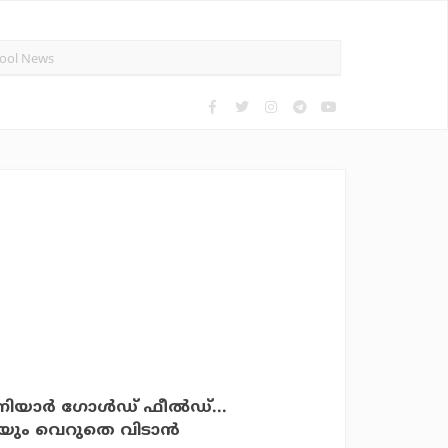
ാര്‍ ഗോള്‍ഡ് ഫീല്‍ഡ്...
യെയും വെറുതെ വിടാന്‍