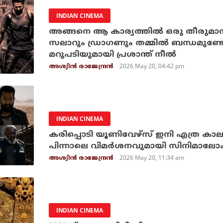
INDIAN CINEMA
അങ്ങനെ ആ കാര്യത്തില്‍ ഒരു തീരുമാ
സലാറും ഡ്രാഗണും തമ്മില്‍ ബന്ധമുണ്ട
മറുപടിയുമായി പ്രശാന്ത് നീല്‍
2026 May 20, 04:42 pm
അശ്വിന്‍ രാജേന്ദ്രന്‍
INDIAN CINEMA
കരിപ്പൊടി യൂണിവേഴ്‌സ് ഇനി എത്ര കാലം; ഡ
പിന്നാലെ വിമര്‍ശനവുമായി സിനിമാലോ
2026 May 20, 11:34 am
അശ്വിന്‍ രാജേന്ദ്രന്‍
INDIAN CINEMA