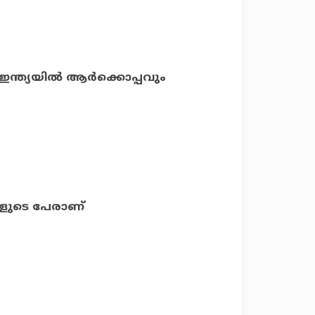
ഇന്ത്യയില്‍ ആര്‍ക്കൊപ്പവും
യാളുടെ പേരാണ്