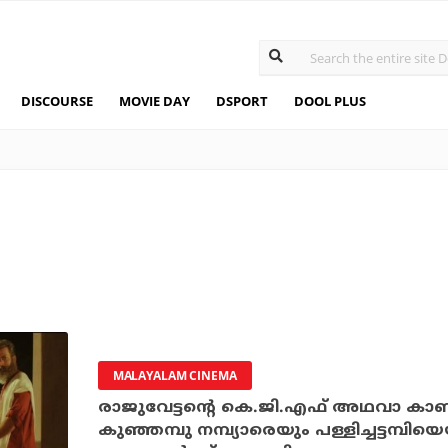
DISCOURSE
MOVIE DAY
DSPORT
DOOL PLUS
MALAYALAM CINEMA
രാജുവേട്ടന്റെ കെ.ജി.എഫ് അഥവാ കാണിയ
കുഞ്ഞമ്പു നമ്പ്യാരെയും പള്ളിച്ചട്ടമ്പി