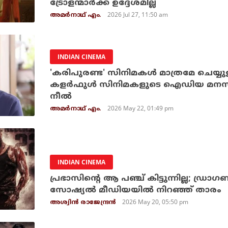
ട്രോളന്മാര്‍ക്ക് ഉദ്ദേശമില്ല
2026 Jul 27, 11:50 am
അമര്‍നാഥ് എം.
INDIAN CINEMA
'കരിപുരണ്ട' സിനിമകള്‍ മാത്രമേ ചെയ്യുള്ള
കളര്‍ഫുള്‍ സിനിമകളുടെ ഐഡിയ മനസിലുണ
നീല്‍
2026 May 22, 01:49 pm
അമര്‍നാഥ് എം.
INDIAN CINEMA
പ്രഭാസിന്റെ ആ പഞ്ച് കിട്ടുന്നില്ല; ഡ്രാഗണ്‍
സോഷ്യല്‍ മീഡിയയില്‍ നിറഞ്ഞ് താരം
2026 May 20, 05:50 pm
അശ്വിന്‍ രാജേന്ദ്രന്‍