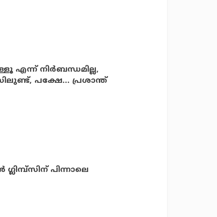
ൂ എന്ന് നിര്‍ബന്ധമില്ല,
്ട്, പക്ഷേ... പ്രശാന്ത്
 ഗ്ലിമ്പ്‌സിന് പിന്നാലെ