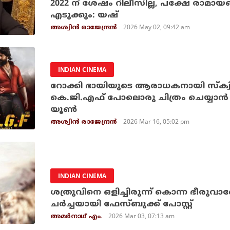
2022 ന് ശേഷം റിലീസില്ല, പക്ഷേ രാമായ
എടുക്കും: യഷ്
2026 May 02, 09:42 am
അശ്വിന്‍ രാജേന്ദ്രന്‍
INDIAN CINEMA
റോക്കി ഭായിയുടെ ആരാധകനായി സ്‌ക്വ
കെ.ജി.എഫ് പോലൊരു ചിത്രം ചെയ്യാന്‍ ആഗ
യൂണ്‍
2026 Mar 16, 05:02 pm
അശ്വിന്‍ രാജേന്ദ്രന്‍
INDIAN CINEMA
ശത്രുവിനെ ഒളിച്ചിരുന്ന് കൊന്ന ഭീരുവ
ചര്‍ച്ചയായി ഫേസ്ബുക്ക് പോസ്റ്റ്
2026 Mar 03, 07:13 am
അമര്‍നാഥ് എം.