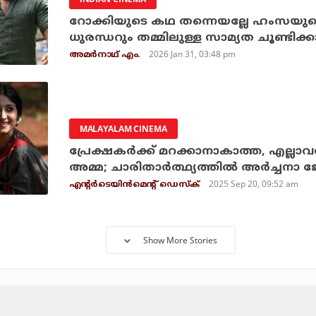
റോക്കിയുടെ കഥ തന്നെയല്ലേ ഹംസയുട
ധുരന്ധറും തമ്മിലുള്ള സാമ്യത ചൂണ്ടിക്ക
2026 Jan 31, 03:48 pm
അമര്‍നാഥ് എം.
MALAYALAM CINEMA
പ്രേക്ഷകര്‍ക്ക് മറക്കാനാകാത്ത, എല്ലാ
അമ്മ; ചാരിതാര്‍ത്ഥ്യത്തിൽ അര്‍ച്ചനാ 
2025 Sep 20, 09:52 am
എന്റര്‍ടെയിന്‍മെന്റ് ഡെസ്‌ക്
Show More Stories