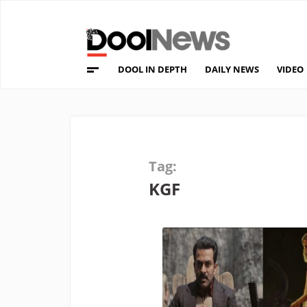
DOOL IN DEPTH
DAILY NEWS
VIDEO
Tag:
KGF