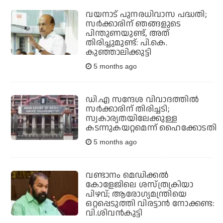
വയനാട് പുനരധിവാസ പദ്ധതി;
സര്‍ക്കാരിന് ഞങ്ങളുടെ
പിന്തുണയുണ്ട്, അത്
തിരിച്ചുമുണ്ട്: പി.കെ.
കുഞ്ഞാലിക്കുട്ടി
5 months ago
ഡി.എ സന്ദേശ വിവാദത്തില്‍
സര്‍ക്കാരിന് തിരിച്ചടി;
സ്വകാര്യതയിലേക്കുള്ള
കടന്നുകയറ്റമെന്ന് ഹൈക്കോടതി
5 months ago
വണ്ടാനം മെഡിക്കല്‍
കോളേജിലെ ശസ്ത്രക്രിയാ
പിഴവ്; ആരോഗ്യമന്ത്രിയെ
ഒറ്റപ്പെടുത്തി വിരട്ടാന്‍ നോക്കണ്ട:
വി.ശിവന്‍കുട്ടി