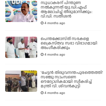
സുധാകരന് പിന്തുണ
നല്‍കുന്നത് യു.ഡി.എഫ്
ആലോചിച്ച് തീരുമാനിക്കും:
വി.ഡി. സതീശന്‍
4 months ago
പെന്തക്കോസ്ത് സഭകളെ
ക്രൈസ്തവ സഭാ വിഭാഗമായി
അംഗീകരിക്കും
4 months ago
'ചേട്ടന്‍ തിരുവനന്തപുരത്തെത്തി'
സഞ്ജു സാംസണെ
ഔദ്യോഗികമായി സ്വീകരിച്ച്
മന്ത്രി വി. ശിവന്‍കുട്ടി
4 months ago