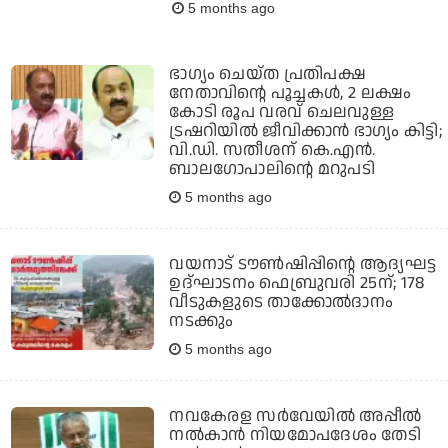
5 months ago
ഭാഗ്യം ചെയ്ത പ്രതിപക്ഷ
നേതാവിന്റെ പൂച്ചകള്‍, 2 ലക്ഷം
കോടി രൂപ വരവ് ചെലവുള്ള
ട്രഷറിയില്‍ ജീവിക്കാന്‍ ഭാഗ്യം കിട്ടി;
വി.ഡി. സതീശന് കെ.എന്‍.
ബാലഗോപാലിന്റെ മറുപടി
5 months ago
വയനാട് ടൗണ്‍ഷിപ്പിന്റെ ആദ്യഘട്ട
ഉദ്ഘാടനം ഫെബ്രുവരി 25ന്; 178
വീടുകളുടെ താക്കോല്‍ദാനം
നടക്കും
5 months ago
നവകേരള സര്‍വേയില്‍ അപ്പീല്‍
നല്‍കാന്‍ നിയമോപദേശം തേടി