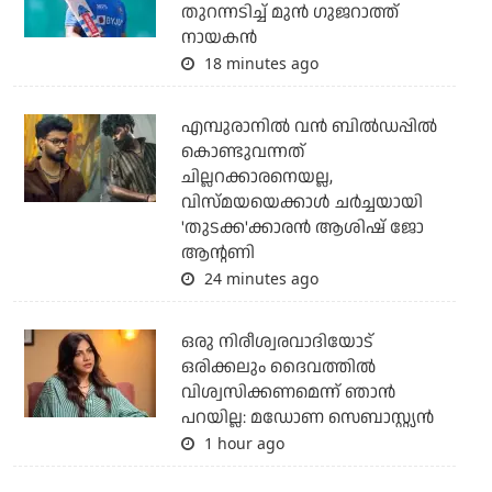
തുറന്നടിച്ച് മുന്‍ ഗുജറാത്ത്
നായകന്‍
18 minutes ago
എമ്പുരാനില്‍ വന്‍ ബില്‍ഡപ്പില്‍
കൊണ്ടുവന്നത്
ചില്ലറക്കാരനെയല്ല,
വിസ്മയയെക്കാള്‍ ചര്‍ച്ചയായി
'തുടക്ക'ക്കാരന്‍ ആശിഷ് ജോ
ആന്റണി
24 minutes ago
ഒരു നിരീശ്വരവാദിയോട്
ഒരിക്കലും ദൈവത്തിൽ
വിശ്വസിക്കണമെന്ന് ഞാൻ
പറയില്ല: മഡോണ സെബാസ്റ്റ്യൻ
1 hour ago