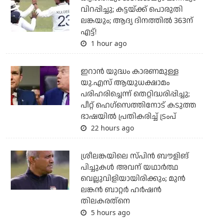
വിറപ്പിച്ചു; കട്ടയ്ക്ക് പൊരുതി
ലങ്കയും; ആദ്യ ദിനത്തില്‍ 363ന്
എട്ട്!
1 hour ago
ഇറാന്‍ യുദ്ധം കാരണമുള്ള
യു.എസ് ആയുധക്ഷാമം
പരിഹരിച്ചെന്ന് തെറ്റിദ്ധരിപ്പിച്ചു;
പീറ്റ് ഹെഗ്‌സെത്തിനോട് കടുത്ത
ഭാഷയില്‍ പ്രതികരിച്ച് ട്രംപ്
22 hours ago
ശ്രീലങ്കയിലെ സ്പിന്‍ ബൗളിങ്
പിച്ചുകള്‍ അവന് യഥാര്‍ത്ഥ
വെല്ലുവിളിയായിരിക്കും; മുന്‍
ലങ്കന്‍ ബാറ്റര്‍ ഹര്‍ഷന്‍
തിലകരത്‌നെ
5 hours ago