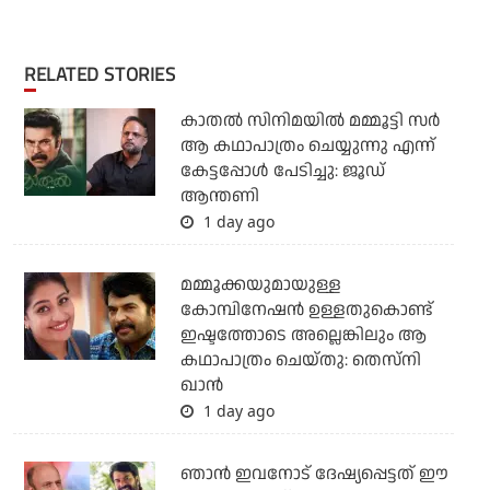
RELATED STORIES
കാതൽ സിനിമയിൽ മമ്മൂട്ടി സർ
ആ കഥാപാത്രം ചെയ്യുന്നു എന്ന്
കേട്ടപ്പോൾ പേടിച്ചു: ജൂഡ്
ആന്തണി
1 day ago
മമ്മൂക്കയുമായുള്ള
കോമ്പിനേഷൻ ഉള്ളതുകൊണ്ട്
ഇഷ്ടത്തോടെ അല്ലെങ്കിലും ആ
കഥാപാത്രം ചെയ്തു: തെസ്നി
ഖാൻ
1 day ago
ഞാന്‍ ഇവനോട് ദേഷ്യപ്പെട്ടത് ഈ