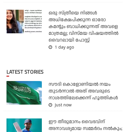
ഒരു സ്ത്രീയെ നിങ്ങള്‍
അധിക്ഷേപിക്കുന്ന ഓരോ
കമന്റും ബാധിക്കുന്നത് അവളെ
മാത്രമല്ല; വിസ്മയ വിഷയത്തില്‍
വൈറലായി പോസ്റ്റ്
1 day ago
LATEST STORIES
സൗദി കൊളോണിയല്‍ നയം
തുടര്‍ന്നാല്‍ അത് അവരുടെ
നാശത്തിലേക്കെന്ന് ഹൂത്തികള്‍
Just now
ഈ തീരുമാനം വൈഭവിന്
അനാവശ്യമായ സമ്മര്‍ദം നല്‍കും;