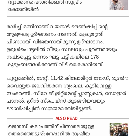
റദ്ദാക്കണം; പരാതിക്കാരി സുപ്രീം
കോടതിയില്‍
മാര്‍ച്ച് ഒന്നിനാണ് വയനാട് ടൗണ്‍ഷിപ്പിന്റെ
ആദ്യഘട്ട ഉദ്ഘാടനം നടന്നത്. മുഖ്യമന്ത്രി
പിണറായി വിജയനായിരുന്നു ഉദ്ഘാടനം.
ഉരുള്‍പൊട്ടലില്‍ വീടും സ്ഥലവും പൂര്‍ണമായും
നഷ്ടപ്പെട്ട ഒന്നാം ഘട്ട പട്ടികയിലെ 178
കുടുംബങ്ങള്‍ക്കാണ് വീട് കൈമാറിയത്.
ചുറ്റുമതില്‍, ഗേറ്റ്, 11.42 കിലോമീറ്റര്‍ റോഡ്, ഭൂഗര്‍ഭ
വൈദ്യുത-ജലവിതരണ ശൃംഖല, കുടിവെള്ള
സംഭരണി, സീവേജ് ട്രീറ്റ്‌മെന്റ് പ്ലാന്റുകള്‍, സോളാര്‍
പാനല്‍, ഗ്രീന്‍ സ്പെയ്സ് തുടങ്ങിയവയും
ടൗണ്‍ഷിപ്പില്‍ സജ്ജമാക്കിയിട്ടുണ്ട്.
ജെന്‍സി കലാപത്തിന് പിന്നാലെയുള്ള
തെരഞ്ഞെടുപ്പ്; നേപ്പാളില്‍ രാഷ്ട്രീയ