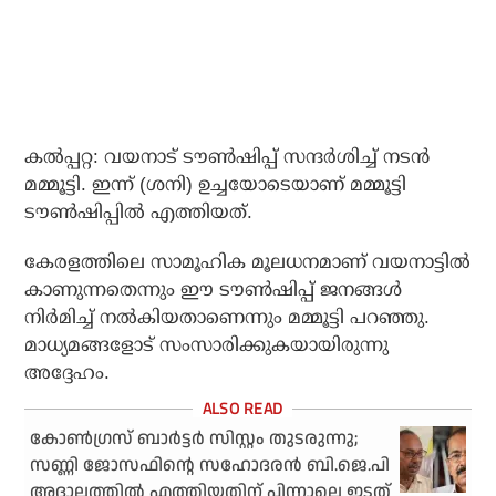
കല്‍പ്പറ്റ: വയനാട് ടൗണ്‍ഷിപ്പ് സന്ദര്‍ശിച്ച് നടന്‍
മമ്മൂട്ടി. ഇന്ന് (ശനി) ഉച്ചയോടെയാണ് മമ്മൂട്ടി
ടൗണ്‍ഷിപ്പില്‍ എത്തിയത്.
കേരളത്തിലെ സാമൂഹിക മൂലധനമാണ് വയനാട്ടില്‍
കാണുന്നതെന്നും ഈ ടൗണ്‍ഷിപ്പ് ജനങ്ങള്‍
നിര്‍മിച്ച് നല്‍കിയതാണെന്നും മമ്മൂട്ടി പറഞ്ഞു.
മാധ്യമങ്ങളോട് സംസാരിക്കുകയായിരുന്നു
അദ്ദേഹം.
കോണ്‍ഗ്രസ് ബാര്‍ട്ടര്‍ സിസ്റ്റം തുടരുന്നു;
സണ്ണി ജോസഫിന്റെ സഹോദരന്‍ ബി.ജെ.പി
അദാലത്തില്‍ എത്തിയതിന് പിന്നാലെ ഇടത്