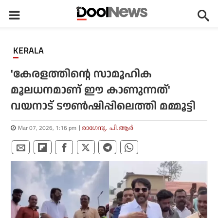
KERALA
'കേരളത്തിന്റെ സാമൂഹിക
മൂലധനമാണ് ഈ കാണുന്നത്'
വയനാട് ടൗണ്‍ഷിപ്പിലെത്തി മമ്മൂട്ടി
Mar 07, 2026, 1:16 pm
രാഗേന്ദു. പി.ആര്‍