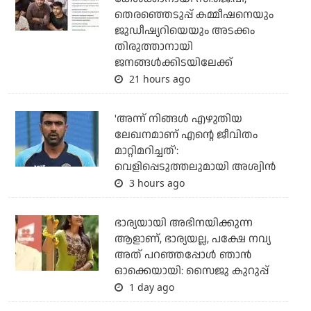
തെരഞ്ഞെടുപ്പ് കമ്മീഷനെയും
ജുഡീഷ്യറിയെയും അടക്കം
തിരുത്താനായി
ജനങ്ങള്‍ക്കിടയിലേക്ക്
21 hours ago
'അന്ന് നിങ്ങള്‍ എഴുതിയ
ലേഖനമാണ് എന്റെ ജീവിതം
മാറ്റിമറിച്ചത്':
വെളിപ്പെടുത്തലുമായി അശ്വിന്‍
3 hours ago
ഭാര്യയായി അഭിനയിക്കുന്ന
ആളാണ്, ഭാര്യയല്ല, പക്ഷേ നവ്യ
അത് പറഞ്ഞപ്പോള്‍ ഞാന്‍
ഓക്കെയായി: സൈജു കുറുപ്പ്
1 day ago