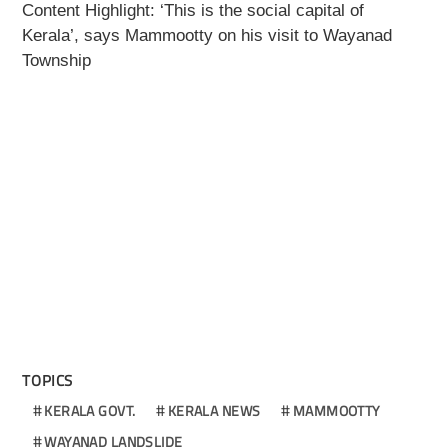
Content Highlight: ‘This is the social capital of
Kerala’, says Mammootty on his visit to Wayanad
Township
TOPICS
KERALA GOVT.
KERALA NEWS
MAMMOOTTY
WAYANAD LANDSLIDE