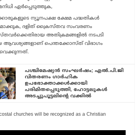
നിധി ഏര്‍പ്പെടുത്തുക,
ക്കാരുകളുടെ ന്യൂനപക്ഷ ക്ഷേമ പദ്ധതികള്‍
മാക്കുക, ദളിത് ക്രൈസ്തവ സംവരണം
്തവര്‍ക്കെതിരായ അതിക്രമങ്ങളില്‍ നടപടി
ങിയ ആവശ്യങ്ങളാണ് പെന്തക്കോസ്ത് വിഭാഗം
വെക്കുന്നത്.
പശ്ചിമേഷ്യന്‍ സംഘര്‍ഷം; എല്‍.പി.ജി
വിതരണം ഗാര്‍ഹിക
ഉപഭോക്താക്കള്‍ക്കായി
പരിമിതപ്പെടുത്തി, ഹോട്ടലുകള്‍
അടച്ചുപൂട്ടലിന്റെ വക്കില്‍
costal churches will be recognized as a Christian