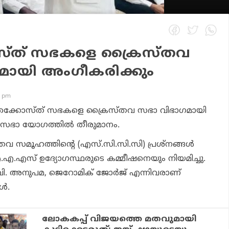
സ്ത് സഭകളെ ക്രൈസ്തവ
മായി അംഗീകരിക്കും
8 pm
ന്തക്കോസ്ത് സഭകളെ ക്രൈസ്തവ സഭാ വിഭാഗമായി
്രിസഭാ യോഗത്തില്‍ തീരുമാനം.
വ സമൂഹത്തിന്റെ (എസ്.സി.സി.സി) പ്രശ്‌നങ്ങള്‍
ഐ.എ.എസ് ഉദ്യോഗസ്ഥരുടെ കമ്മീഷനെയും നിയമിച്ചു.
ി.വി. അനുപമ, ജെറോമിക് ജോര്‍ജ് എന്നിവരാണ്
‍.
ലോകകപ്പ് വിജയത്തെ മതവുമായി