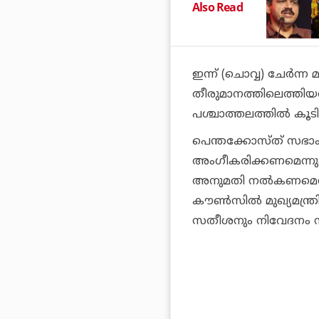
Also Read
ഇന്ന് (ചൊവ്വ) ചേര്‍ന്
തീരുമാനത്തിലെത്തിയത
പശ്ചാത്തലത്തില്‍ കൂടി
പെന്തക്കോസ്ത് സഭാംഗ
അംഗീകരിക്കണമെന്നും
അനുമതി നല്‍കണമെന്നു
കൗണ്‍സില്‍ മുഖ്യമന്ത
സതീശനും നിവേദനം നല