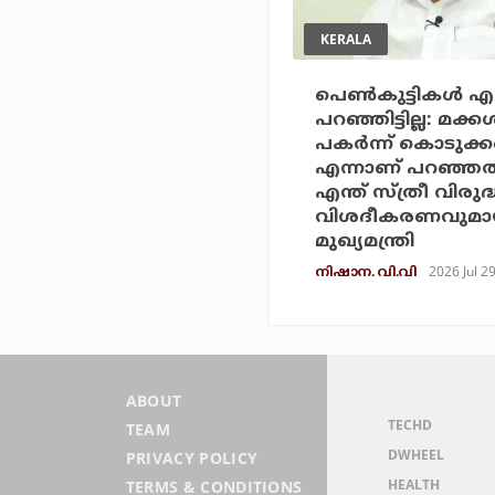
KERALA
പെണ്‍കുട്ടികള്‍ എ
പറഞ്ഞിട്ടില്ല: മക്കള്
പകര്‍ന്ന് കൊടുക
എന്നാണ് പറഞ്ഞത്
എന്ത് സ്ത്രീ വിരുദ
വിശദീകരണവുമാ
മുഖ്യമന്ത്രി
2026 Jul 2
നിഷാന. വി.വി
ABOUT
TECHD
TEAM
DWHEEL
PRIVACY POLICY
HEALTH
TERMS & CONDITIONS