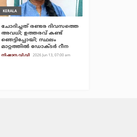
KERALA
ചോദിച്ചത് രണ്ടര ദിവസത്തെ
അവധി; ഉത്തരവ് കണ്ട്
ഞെട്ടിപ്പോയി; സ്ഥലം
മാറ്റത്തില്‍ ഡോക്ടര്‍ റീന
2026 Jun 13, 07:00 am
നിഷാന. വി.വി