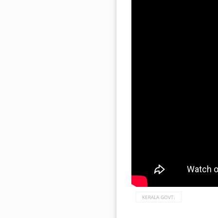
KERALA GOVT.