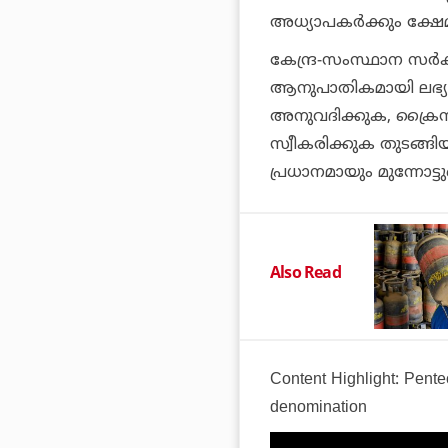
അധ്യാപകര്‍ക്കും ക്ഷേമ
കേന്ദ്ര-സംസ്ഥാന സര്‍
ആനുപാതികമായി ലഭ്യ
അനുവദിക്കുക, ക്രൈസ
സ്വീകരിക്കുക തുടങ്
പ്രധാനമായും മുന്നോട്ടു
Also Read
Content Highlight: Pente
denomination