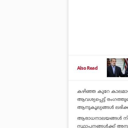
Also Read
കഴിഞ്ഞ കുറേ കാലമായി
ആവശ്യപ്പെട്ട് രംഗത്തു
ആനുകൂല്യങ്ങള്‍ ലഭിക്കുന്
ആരാധനാലയങ്ങള്‍ നിര്‍
സ്ഥാപനങ്ങള്‍ക്ക് അനുമ