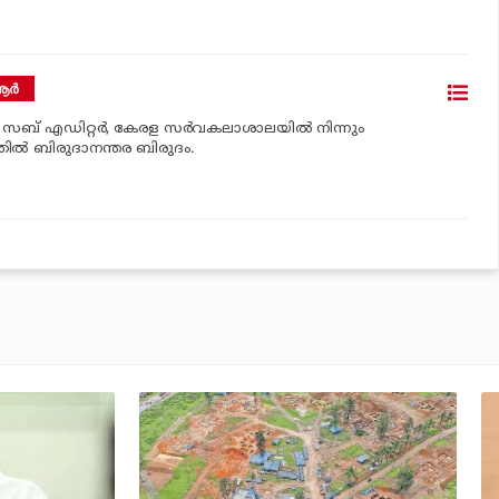
ര്‍
‍ സബ് എഡിറ്റര്‍, കേരള സര്‍വകലാശാലയില്‍ നിന്നും
ില്‍ ബിരുദാനന്തര ബിരുദം.