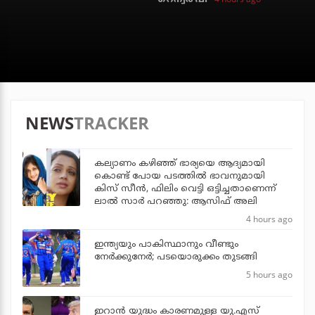
NEWS
TRACKER
കല്യാണം കഴിഞ്ഞ് ഭാര്യയെ ആദ്യമായി
കൊണ്ട് പോയ പടത്തില്‍ ഭാവനുമായി
കിസ് സീന്‍, ഫിലിം വെട്ടി ഒട്ടിച്ചതാണെന്ന്
ലാല്‍ സാര്‍ പറഞ്ഞു: ആസിഫ് അലി
4 hours ago
ഇന്ത്യയും പാകിസ്ഥാനും വീണ്ടും
നേര്‍ക്കുനേര്‍; പടയൊരുക്കം തുടങ്ങി
5 hours ago
ഇറാന്‍ യുദ്ധം കാരണമുള്ള യു.എസ്