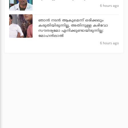
6 hours ago
ഞാൻ നടൻ ആകുമെന്ന് ഒരിക്കലും
കരുതിയിരുന്നില്ല, അതിനുള്ള കഴിവോ
സൗന്ദര്യമോ എനിക്കുണ്ടായിരുന്നില്ല:
മോഹൻലാൽ
6 hours ago