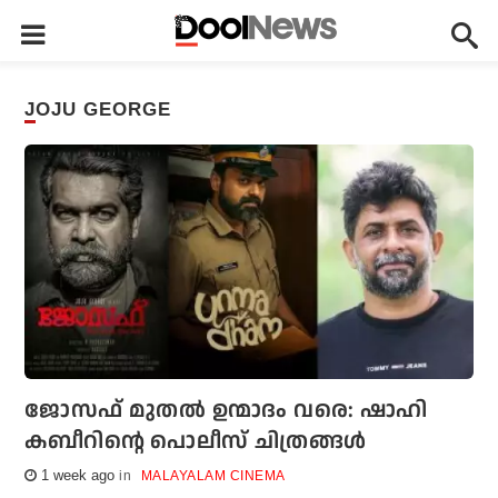
JOJU GEORGE
ജോസഫ് മുതൽ ഉന്മാദം വരെ: ഷാഹി
കബീറിന്റെ പൊലീസ് ചിത്രങ്ങൾ
1 week ago
MALAYALAM CINEMA