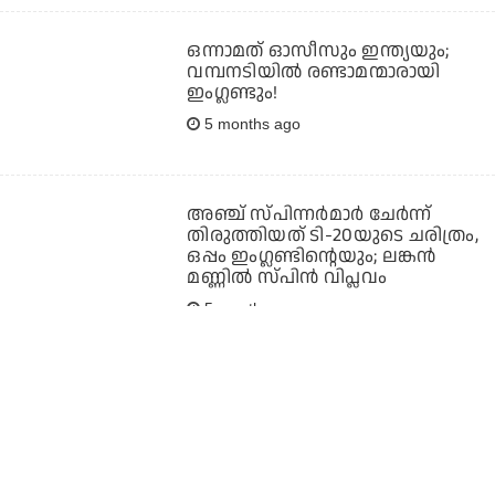
ഒന്നാമത് ഓസീസും ഇന്ത്യയും;
വമ്പനടിയില്‍ രണ്ടാമന്മാരായി
ഇംഗ്ലണ്ടും!
5 months ago
അഞ്ച് സ്പിന്നര്‍മാര്‍ ചേര്‍ന്ന്
തിരുത്തിയത് ടി-20യുടെ ചരിത്രം,
ഒപ്പം ഇംഗ്ലണ്ടിന്റെയും; ലങ്കന്‍
മണ്ണില്‍ സ്പിന്‍ വിപ്ലവം
5 months ago
4- 0!! പാകിസ്ഥാനോട് ഒരിക്കല്‍
പോലും പരാജയമറിയാത്ത ഇംഗ്ലീഷ്
പട
5 months ago