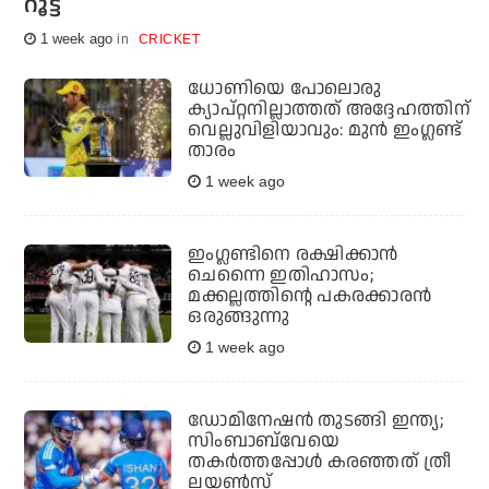
റൂട്ട്
1 week ago
CRICKET
ധോണിയെ പോലൊരു
ക്യാപ്റ്റനില്ലാത്തത് അദ്ദേഹത്തിന്
വെല്ലുവിളിയാവും: മുന്‍ ഇംഗ്ലണ്ട്
താരം
1 week ago
ഇംഗ്ലണ്ടിനെ രക്ഷിക്കാന്‍
ചെന്നൈ ഇതിഹാസം;
മക്കല്ലത്തിന്റെ പകരക്കാരന്‍
ഒരുങ്ങുന്നു
1 week ago
ഡോമിനേഷന്‍ തുടങ്ങി ഇന്ത്യ;
സിംബാബ്‌വേയെ
തകര്‍ത്തപ്പോള്‍ കരഞ്ഞത് ത്രീ
ലയണ്‍സ്