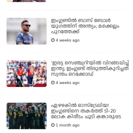
ഇംഗ്ലണ്ടില്‍ ബാസ് ബോള്‍
യുഗത്തിന് അന്ത്യം; മക്കെല്ലം
പുറത്തേക്ക്
4 weeks ago
'ഇരട്ട സെഞ്ച്വറി'യില്‍ വിറങ്ങലിച്ച്
ഇന്ത്യ; ഇംഗ്ലണ്ട് തിരുത്തികുറിച്ചത്
സ്വന്തം റെക്കോഡ്
4 weeks ago
ഏഴഴകില്‍ ഓസ്‌ട്രേലിയ!
ഇംഗ്ലണ്ടിനെ തകര്‍ത്ത് ടി-20
ലോക കിരീടം ചൂടി കങ്കാരുപ്പട
1 month ago