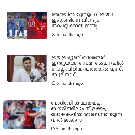
അഞ്ചില്‍ മൂന്നും വിജയം!
ഇംഗ്ലണ്ടിനെ വീണ്ടും
തറപറ്റിക്കാന്‍ ഇന്ത്യ
5 months ago
ഈ ഇംഗ്ലണ്ട് താരങ്ങള്‍
ഇന്ത്യയ്ക്ക് സെമി ഫൈനലില്‍
വെല്ലുവിളിയുയര്‍ത്തും: എസ്.
ബദ്രിനാഥ്
5 months ago
ബാറ്റിങ്ങില്‍ മാത്രമല്ല,
ബൗളിങ്ങിലും തിളക്കം;
ലോകകപ്പില്‍ താണ്ഡവമാടുന്ന
വില്‍ ജാക്സ്
5 months ago