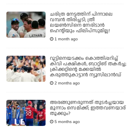
ചരിത്ര നേട്ടത്തിന് പിന്നാലെ
വമ്പന്‍ തിരിച്ചടി; ത്രീ
ലയണ്‍സിനെ നേരിടാന്‍
ഹെന്റിയും ഫിലിപ്‌സുമില്ല!
1 month ago
റൂട്ടിനെയടക്കം കൊത്തിപ്പറിച്ച്
കിവി പക്ഷികള്‍, ബാറ്റിങ് തകര്‍ച്ച;
ക്രിക്കറ്റിന്റെ മക്കയില്‍
കരുത്തുകാട്ടാന്‍ ന്യൂസിലാന്‍ഡ്
2 months ago
അരങ്ങുണരുന്നത് തുടര്‍ച്ചയായ
മൂന്നാം സെമിക്ക്; ഇത്തവണയാര്
തൂക്കും?
5 months ago