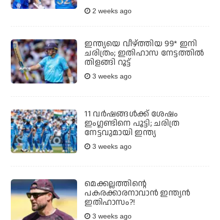
2 weeks ago
ഇന്ത്യയെ വീഴ്ത്തിയ 99* ഇനി
ചരിത്രം; ഇതിഹാസ നേട്ടത്തില്‍
തിളങ്ങി റൂട്ട്
3 weeks ago
11 വര്‍ഷങ്ങള്‍ക്ക് ശേഷം
ഇംഗ്ലണ്ടിനെ പൂട്ടി; ചരിത്ര
നേട്ടവുമായി ഇന്ത്യ
3 weeks ago
മെക്കല്ലത്തിന്റെ
പകരക്കാരനാവാൻ ഇന്ത്യൻ
ഇതിഹാസം?!
3 weeks ago