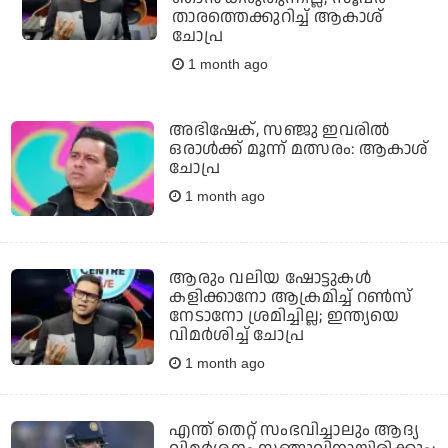
താരത്തെക്കുറിച്ച് ആകാശ്
ചോപ്ര
1 month ago
അഭിഷേക്, സഞ്ജു ഇവരില്‍
ഒരാള്‍ക്ക് മൂന്ന് മത്സരം: ആകാശ്
ചോപ്ര
1 month ago
ആരും വലിയ ഷോട്ടുകള്‍
കളിക്കാനോ ആക്രമിച്ച് റണ്‍സ്
നേടാനോ ശ്രമിച്ചില്ല; ഇന്ത്യയെ
വിമര്‍ശിച്ച് ചോപ്ര
1 month ago
എന്ത് തെറ്റ് സംഭവിച്ചാലും ആദ്യ