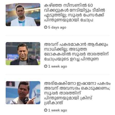
കഴിഞ്ഞ സീസണില്‍ 60
വിക്കറ്റുകള്‍ നേടിയിട്ടും ടീമില്‍
എടുത്തില്ല; സൂപ്പര്‍ പേസര്‍ക്ക്
പിന്തുണയുമായി ചോപ്ര
5 days ago
അവന് പകരമാകാന്‍ ആര്‍ക്കും
സാധിക്കില്ല; അടുത്ത
ലോകകപ്പില്‍ സൂപ്പര്‍ താരത്തിന്
ചോപ്രയുടെ ഉറച്ച പിന്തുണ
1 week ago
അഭിഷേകിനോ ഇഷാനോ പകരം
അവന് അവസരം കൊടുക്കണം;
സൂപ്പര്‍ താരത്തിന്
പിന്തുണയുമായി ക്രിസ്
ശ്രീകാന്ത്
1 week ago