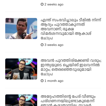
2 weeks ago
എന്ത് സംഭവിച്ചാലും ടീമില്‍ നിന്ന്
ആദ്യം പുറത്താകുന്നത്
അവനാണ്; രൂക്ഷ
വിമര്‍ശനവുമായി ആകാശ്
ചോപ്ര
3 weeks ago
അവന്‍ പുറത്തിരിക്കേണ്ടി വരും;
ഇന്ത്യയുടെ പ്ലെയിങ് ഇലവനില്‍
മാറ്റം; തെരഞ്ഞെടുപ്പുമായി
ചോപ്ര
1 month ago
അദ്ദേഹത്തിന്റെ പേര് വീണ്ടും
പരിഗണനയിലുണ്ടാകുമെന്ന്
ഞാന്‍ കരുതുന്നില്ല; സൂപ്പര്‍