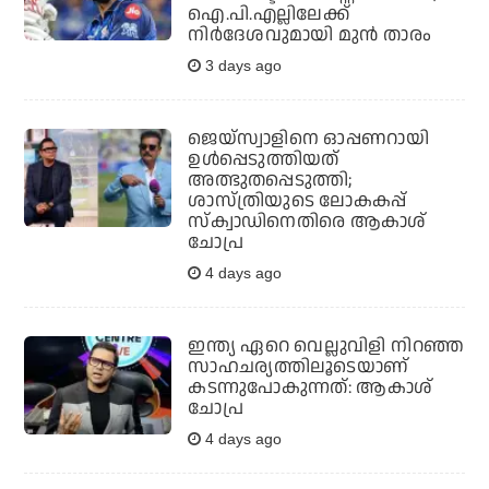
ഐ.പി.എല്ലിലേക്ക്
നിർദേശവുമായി മുൻ താരം
3 days ago
ജെയ്‌സ്വാളിനെ ഓപ്പണറായി
ഉള്‍പ്പെടുത്തിയത്
അത്ഭുതപ്പെടുത്തി;
ശാസ്ത്രിയുടെ ലോകകപ്പ്
സ്‌ക്വാഡിനെതിരെ ആകാശ്
ചോപ്ര
4 days ago
ഇന്ത്യ ഏറെ വെല്ലുവിളി നിറഞ്ഞ
സാഹചര്യത്തിലൂടെയാണ്
കടന്നുപോകുന്നത്: ആകാശ്
ചോപ്ര
4 days ago