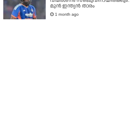
വിമര്‍ശനം സഞ്ജുവിനായിരിക്കും:
മുന്‍ ഇന്ത്യന്‍ താരം
1 month ago
അഭിഷേകും സഞ്ജുവും എന്റെ
ടീമിന്റെ ഭാഗമാണ്, ഞാന്‍
നീതിയുടെ കൂടെ പോകും:
ആകാശ് ചോപ്ര
1 month ago
അവന് ഇന്ത്യന്‍ ടീമില്‍ അവസരം
ലഭിക്കണം: ആകാശ് ചോപ്ര
1 month ago
രണ്ട് സെഞ്ച്വറി നേടിയിട്ടും