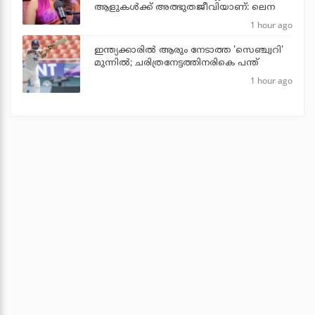
ആളുകൾക്ക് അത്ഭുതജീവിയാണ്: ലെന
1 hour ago
ഇന്ത്യക്കാരില്‍ ആരും നേടാത്ത 'സെഞ്ച്വറി'
മുന്നില്‍; ചരിത്രനേട്ടത്തിനരികെ പന്ത്
1 hour ago