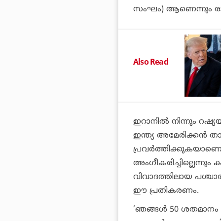
സംഘം) ആണെന്നും രാഹ
Also Read
ഇറാനിൽ നിന്നും റഷ്യയ
ഇന്ത്യ അമേരിക്കൻ താ
പ്രവർത്തിക്കുകയാണെന
അംഗീകരിച്ചില്ലെന്നും ക
വിവാദത്തിലായ പശ്ചാ
ഈ പ്രതികരണം.
‘ഞങ്ങൾ 50 ശതമാനം താ