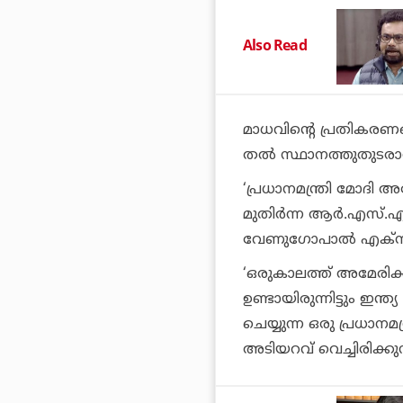
Also Read
മാധവിന്റെ പ്രതികരണങ്
തൽ സ്ഥാനത്തുതുടരാ
‘പ്രധാനമന്ത്രി മോദി
മുതിർന്ന ആർ.എസ്.എസ
വേണുഗോപാൽ എക്‌സിൽ
‘ഒരുകാലത്ത് അമേരിക
ഉണ്ടായിരുന്നിട്ടും ഇന്
ചെയ്യുന്ന ഒരു പ്രധാനമ
അടിയറവ് വെച്ചിരിക്കുന