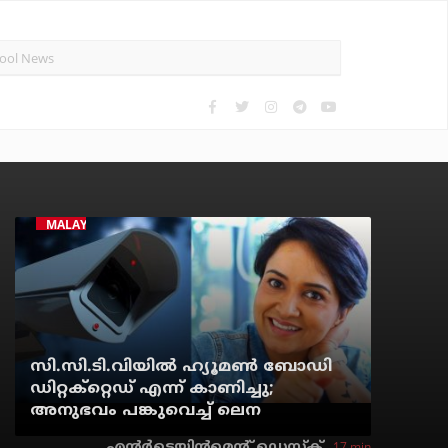
MALAYALAM CINEMA
സി.സി.ടി.വിയില്‍ ഹ്യൂമണ്‍ ബോഡി
ഡിറ്റക്‌റ്റെഡ് എന്ന് കാണിച്ചു;
അനുഭവം പങ്കുവെച്ച് ലെന
17 min
എന്റര്‍ടെയിന്‍മെന്റ് ഡെസ്‌ക്