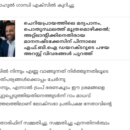
ുൽ ഗാന്ധി എക്‌സിൽ കുറിച്ചു.
ചെറിയപ്രായത്തിലെ മദ്യപാനം,
പൊതുസ്ഥലത്ത് മൂത്രമൊഴിക്കല്‍;
അറ്റ്ലാന്റിക്കിനെതിരായ
മാനനഷ്ടക്കേസിന് പിന്നാലെ
എഫ്.ബി.ഐ ഡയറക്ടറുടെ പഴയ
അറസ്റ്റ് വിവരങ്ങള്‍ പുറത്ത്
ിൽ നിന്നും എണ്ണ വാങ്ങുന്നത് നിർത്തുന്നതിലൂടെ
ത്പര്യങ്ങൾക്കൊപ്പം ചേർന്നു
്നും, എന്നാൽ ട്രംപ് ഭരണകൂടം ഈ ശ്രമങ്ങളെ
ുറ്റപ്പെടുത്തിയതിനെത്തുടർന്ന് റാം മാധവ്
ത്തലത്തിലാണ് ലോക്സഭാ പ്രതിപക്ഷ നേതാവിന്റെ
രിഫിന് സമ്മതിച്ചു. സമ്മതിച്ചു എന്നതിനർത്ഥം