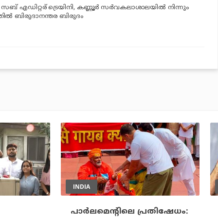
‍ സബ് എഡിറ്റര് ട്രെയിനി, കണ്ണൂർ സര്‍വകലാശാലയില്‍ നിന്നും
ില്‍ ബിരുദാനന്തര ബിരുദം
INDIA
പാര്‍ലമെന്റിലെ പ്രതിഷേധം: