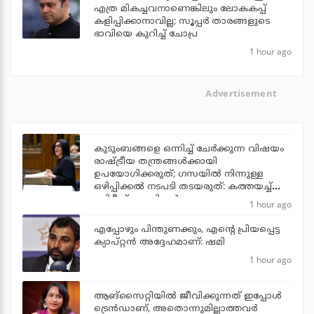
എത്ര മികച്ചവനാണെങ്കിലും ലോകകപ്പ്
കളിപ്പിക്കാനാവില്ല; സൂപ്പര്‍ താരങ്ങളുടെ
ഭാവിയെ കുറിച്ച് ചോപ്ര
1 hour ago
Advertisement
കുടുംബങ്ങളെ ഒന്നിച്ച് ചേര്‍ക്കുന്ന വിഷയം
രാഷ്ട്രീയ തന്ത്രങ്ങള്‍ക്കായി
ഉപയോഗിക്കരുത്; ഗസയില്‍ നിന്നുള്ള
ഒഴിപ്പിക്കല്‍ നടപടി തടയരുത്: കത്തയച്ച്
ബ്രിട്ടീഷ് എം.പിമാര്‍
1 hour ago
എപ്പോഴും പിന്തുണക്കും, എന്റെ പ്രിയപ്പെട്ട
ക്യാപ്റ്റന്‍ അദ്ദേഹമാണ്: ഷമി
1 hour ago
ആങ്സൈറ്റിയിൽ ജീവിക്കുന്നത് ഇപ്പോൾ
ട്രെൻഡാണ്, അതൊന്നുമില്ലാത്തവർ