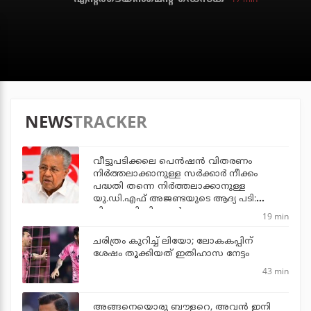
NEWS
TRACKER
വീട്ടുപടിക്കലെ പെന്‍ഷന്‍ വിതരണം
നിര്‍ത്തലാക്കാനുള്ള സര്‍ക്കാര്‍ നീക്കം
പദ്ധതി തന്നെ നിര്‍ത്തലാക്കാനുള്ള
യു.ഡി.എഫ് അജണ്ടയുടെ ആദ്യ പടി:
പിണറായി വിജയന്‍
19 min
ചരിത്രം കുറിച്ച് ലിയോ; ലോകകപ്പിന്
ശേഷം തൂക്കിയത് ഇതിഹാസ നേട്ടം
43 min
അങ്ങനെയൊരു ബൗളറെ, അവന്‍ ഇനി