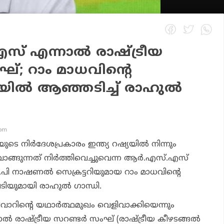
് എന്നാൽ രാഷ്ട്രീയ
്; റാം മാധവിന്റെ
യിൽ ആഞ്ഞടിച്ച് രാഹുൽ
 pm
ുടെ നിർദേശപ്രകാരം ഇന്ത്യ റഷ്യയിൽ നിന്നും
വാങ്ങുന്നത് നിർത്തിവെച്ചുവെന്ന ആർ.എസ്.എസ്
പി നാഷണൽ സെക്രട്ടറിയുമായ റാം മാധവിന്റെ
ടിയുമായി രാഹുൽ ഗാന്ധി.
വാറിന്റെ യഥാർത്ഥമുഖം വെളിവാക്കിയെന്നും
രാഷ്ട്രീയ സറണ്ടർ സംഘ് (രാഷ്ട്രീയ കീഴടങ്ങൽ