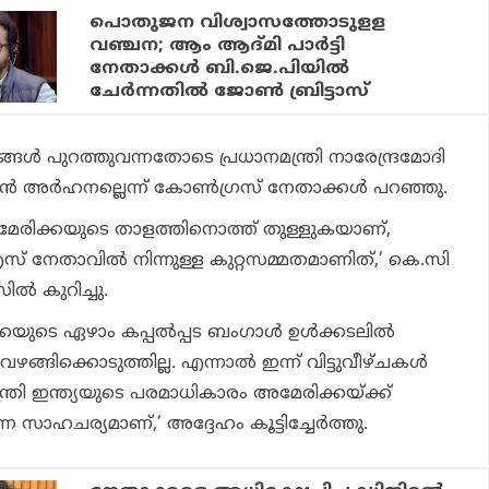
പൊതുജന വിശ്വാസത്തോടുളള
വഞ്ചന; ആം ആദ്മി പാര്‍ട്ടി
നേതാക്കള്‍ ബി.ജെ.പിയില്‍
ചേര്‍ന്നതില്‍ ജോണ്‍ ബ്രിട്ടാസ്
ങൾ പുറത്തുവന്നതോടെ പ്രധാനമന്ത്രി നാരേന്ദ്രമോദി
ൻ അർഹനല്ലെന്ന് കോൺഗ്രസ് നേതാക്കൾ പറഞ്ഞു.
 അമേരിക്കയുടെ താളത്തിനൊത്ത് തുള്ളുകയാണ്,
് നേതാവിൽ നിന്നുള്ള കുറ്റസമ്മതമാണിത്,’ കെ.സി
 കുറിച്ചു.
്കയുടെ ഏഴാം കപ്പൽപ്പട ബംഗാൾ ഉൾക്കടലിൽ
ത്യ വഴങ്ങിക്കൊടുത്തില്ല. എന്നാൽ ഇന്ന് വിട്ടുവീഴ്ചകൾ
ന്ത്രി ഇന്ത്യയുടെ പരമാധികാരം അമേരിക്കയ്ക്ക്
്ന സാഹചര്യമാണ്,’ അദ്ദേഹം കൂട്ടിച്ചേർത്തു.