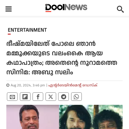
ENTERTAINMENT
ഭീഷ്മയിലേത് പോലെ ഞാന്‍
മമ്മൂക്കയുടെ വലംകൈ ആയ
കഥാപാത്രം; അതെന്റെ നൂറാമത്തെ
സിനിമ: അബു സലിം
Aug 20, 2024, 3:46 pm
എന്റര്‍ടെയിന്‍മെന്റ് ഡെസ്‌ക്