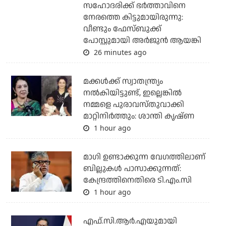
സഹോദരിക്ക് ഭര്‍ത്താവിനെ
നേരത്തെ കിട്ടുമായിരുന്നു:
വീണ്ടും ഫേസ്ബുക്ക്
പോസ്റ്റുമായി അര്‍ജുന്‍ ആയങ്കി
26 minutes ago
മക്കൾക്ക് സ്വാതന്ത്ര്യം
നൽകിയിട്ടുണ്ട്, ഇല്ലെങ്കിൽ
നമ്മളെ പുരാവസ്തുവാക്കി
മാറ്റിനിർത്തും: ശാന്തി കൃഷ്ണ
1 hour ago
മാഗി ഉണ്ടാക്കുന്ന വേഗത്തിലാണ്
ബില്ലുകള്‍ പാസാക്കുന്നത്:
കേന്ദ്രത്തിനെതിരെ ടി.എം.സി
1 hour ago
എഫ്.സി.ആര്‍.എയുമായി