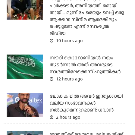
പാര്‍ക്കൗര്‍, അനിയത്തി മൊയ്
തായ്.... മൂന്ന് പേരെയും വെച്ച് ഒരു
ആക്ഷന്‍ സിനിമ ആരെങ്കിലും
ചെയ്യുമോ എന്ന് സോഷ്യല്‍
മീഡിയ
10 hours ago
സൗദി കൊളോണിയല്‍ നയം
തുടര്‍ന്നാല്‍ അത് അവരുടെ
നാശത്തിലേക്കെന്ന് ഹൂത്തികള്‍
12 hours ago
ലോകകപ്പിൽ അവര്‍ ഇന്ത്യക്കായി
വലിയ സംഭാവനകള്‍
നല്‍കുമെന്നുറപ്പാണ്: ധവാന്‍
2 hours ago
ഇന്ത്യയ്ക്ക് മാത്രമല്ല, ശ്രീലങ്കയ്ക്ക്