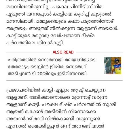
മനസിലായിരുന്നില്ല. പക്ഷെ പിന്നീട് സിനിമ
എടുത്ത് വന്നപ്പോള്‍ കാട്ടിയെ കുറിച്ച് കൂടുതല്‍
മനസിലായി. മമ്മൂക്കയുടെ കഥാപാത്രത്തിനോട്
അത്രയും അടുത്ത് നില്‍ക്കുന്ന ആളാണ് അയാള്‍.
കാട്ടിയുടെ മറ്റൊരു വേര്‍ഷനാണ് ഭീഷ്മ
പര്‍വത്തിലെ ശിവന്‍കുട്ടി.
ചരിത്രത്തിൽ ഒന്നാമനായി മലയാളിയുടെ
തേരോട്ടം; ടെസ്റ്റിൽ ട്രിപ്പിൾ സെഞ്ച്വറി
അടിച്ചവൻ ടി-20യിലും ഇടിമിന്നലായി
പ്രജാപതിയില്‍ കാട്ടി എല്ലാം ആക്ട് ചെയ്യുന്ന
ആളാണ്. അടിക്കാനൊക്കെ മുന്നോട്ട് വരുന്ന
ആളാണ് കാട്ടി. പക്ഷെ ഭീഷ്മ പര്‍വത്തില്‍ സ്വാമി
ആയത് കൊണ്ട് അടിയില്‍ നിന്നൊക്കെ
അയാള്‍ക്ക് മാറി നില്‍ക്കേണ്ടി വരുന്നുണ്ട്.
എന്നാല്‍ മൈക്കിളപ്പന്‍ ഒന്ന് അനങ്ങിയാല്‍