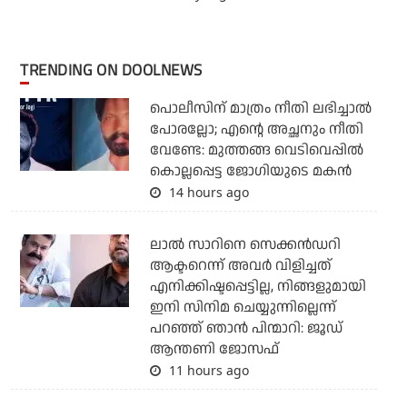
TRENDING ON DOOLNEWS
പൊലീസിന് മാത്രം നീതി ലഭിച്ചാല്‍
പോരല്ലോ; എന്റെ അച്ഛനും നീതി
വേണ്ടേ: മുത്തങ്ങ വെടിവെപ്പില്‍
കൊല്ലപ്പെട്ട ജോഗിയുടെ മകന്‍
14 hours ago
ലാല്‍ സാറിനെ സെക്കന്‍ഡറി
ആക്ടറെന്ന് അവര്‍ വിളിച്ചത്
എനിക്കിഷ്ടപ്പെട്ടില്ല, നിങ്ങളുമായി
ഇനി സിനിമ ചെയ്യുന്നില്ലെന്ന്
പറഞ്ഞ് ഞാന്‍ പിന്മാറി: ജൂഡ്
ആന്തണി ജോസഫ്
11 hours ago