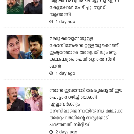
ആ കഥാപാത്രം ചെയ്യുന്നു എന്ന്
കേട്ടപ്പോൾ പേടിച്ചു: ജൂഡ്
ആന്തണി
1 day ago
മമ്മൂക്കയുമായുള്ള
കോമ്പിനേഷൻ ഉള്ളതുകൊണ്ട്
ഇഷ്ടത്തോടെ അല്ലെങ്കിലും ആ
കഥാപാത്രം ചെയ്തു: തെസ്നി
ഖാൻ
1 day ago
ഞാന്‍ ഇവനോട് ദേഷ്യപ്പെട്ടത് ഈ
പൊട്ടനൊഴിച്ച് ബാക്കി
എല്ലാവര്‍ക്കും
മനസിലായെന്നായിരുന്നു മമ്മൂക്ക
അദ്ദേഹത്തിന്റെ ഭാര്യയോട്
പറഞ്ഞത്: സിദ്ദിഖ്
2 days ago