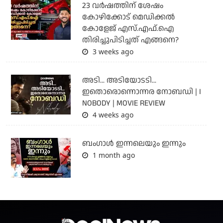
23 വർഷത്തിന് ശേഷം
കോഴിക്കോട് മെഡിക്കൽ
കോളേജ് എസ്.എഫ്.ഐ
തിരിച്ചുപിടിച്ചത് എങ്ങനെ?
3 weeks ago
അടി... അടിയോടടി...
ഇതൊരൊന്നൊന്നര നോബഡി | I
NOBODY | MOVIE REVIEW
4 weeks ago
ബംഗാള്‍ ഇന്നലെയും ഇന്നും
1 month ago