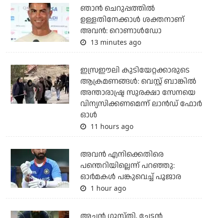
ഞാന്‍ ചെറുപ്പത്തില്‍
ഉള്ളതിനേക്കാള്‍ ശക്തനാണ്
അവന്‍: റൊണാള്‍ഡോ
13 minutes ago
ഇസ്രഈലി കുടിയേറ്റക്കാരുടെ
ആക്രമണങ്ങള്‍: വെസ്റ്റ് ബാങ്കില്‍
അന്താരാഷ്ട്ര സുരക്ഷാ സേനയെ
വിന്യസിക്കണമെന്ന് ലാന്‍ഡ് ഫോര്‍
ഓള്‍
11 hours ago
അവന്‍ എനിക്കെതിരെ
പന്തെറിയില്ലെന്ന് പറഞ്ഞു:
ഓര്‍മകള്‍ പങ്കുവെച്ച് പൂജാര
1 hour ago
അച്ഛന്‍ ഗുസ്തി, ചേട്ടന്‍