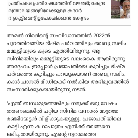
പ്രതിപക്ഷ പ്രതിഷേധത്തിന് വഴങ്ങി; കേന്ദ്ര
മന്ത്രാലയങ്ങളിലേക്കുള്ള കരാര്‍
റിക്രൂട്ട്‌മെന്റ് ഉപേക്ഷിക്കാന്‍ കേന്ദ്രം
അമല്‍ നീരദിന്റെ സംവിധാനത്തില്‍ 2022ല്‍
പുറത്തിറങ്ങിയ ഭീഷ്മ പര്‍വത്തിലും അബു സലിം
മമ്മൂട്ടിയുടെ കൂടെ എത്തിയിരുന്നു. ആ
സിനിമയിലും മമ്മൂട്ടിയുടെ വലംകൈ ആയിരുന്നു
അദ്ദേഹം. ഇപ്പോള്‍ പ്രജാപതിയെ കുറിച്ചും ഭീഷ്മ
പര്‍വത്തെ കുറിച്ചും പറയുകയാണ് അബു സലിം.
കാന്‍ ചാനല്‍ മീഡിയക്ക് നല്‍കിയ അഭിമുഖത്തില്‍
സംസാരിക്കുകയായിരുന്നു നടന്‍.
‘എന്ത് ബന്ധമുണ്ടെങ്കിലും നമുക്ക് ഒരു വേഷം
തരണമെങ്കില്‍ പറ്റിയ സിനിമ വന്നാല്‍ മാത്രമേ
രഞ്ജിയേട്ടന്‍ വിളിക്കുകയുള്ളൂ. പ്രജാപതിയിലെ
കാട്ടി എന്ന കഥാപാത്രം എനിക്ക് അങ്ങനെ
ലഭിച്ചതായിരുന്നു. എന്റെ നൂറാമത്തെ