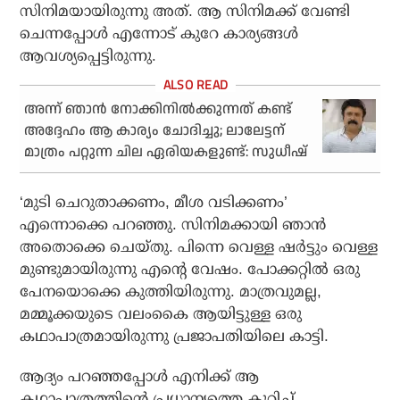
സിനിമയായിരുന്നു അത്. ആ സിനിമക്ക് വേണ്ടി
ചെന്നപ്പോള്‍ എന്നോട് കുറേ കാര്യങ്ങള്‍
ആവശ്യപ്പെട്ടിരുന്നു.
അന്ന് ഞാന്‍ നോക്കിനില്‍ക്കുന്നത് കണ്ട്
അദ്ദേഹം ആ കാര്യം ചോദിച്ചു; ലാലേട്ടന്
മാത്രം പറ്റുന്ന ചില ഏരിയകളുണ്ട്: സുധീഷ്
‘മുടി ചെറുതാക്കണം, മീശ വടിക്കണം’
എന്നൊക്കെ പറഞ്ഞു. സിനിമക്കായി ഞാന്‍
അതൊക്കെ ചെയ്തു. പിന്നെ വെള്ള ഷര്‍ട്ടും വെള്ള
മുണ്ടുമായിരുന്നു എന്റെ വേഷം. പോക്കറ്റില്‍ ഒരു
പേനയൊക്കെ കുത്തിയിരുന്നു. മാത്രവുമല്ല,
മമ്മൂക്കയുടെ വലംകൈ ആയിട്ടുള്ള ഒരു
കഥാപാത്രമായിരുന്നു പ്രജാപതിയിലെ കാട്ടി.
ആദ്യം പറഞ്ഞപ്പോള്‍ എനിക്ക് ആ
കഥാപാത്രത്തിന്റെ പ്രധാന്യത്തെ കുറിച്ച്