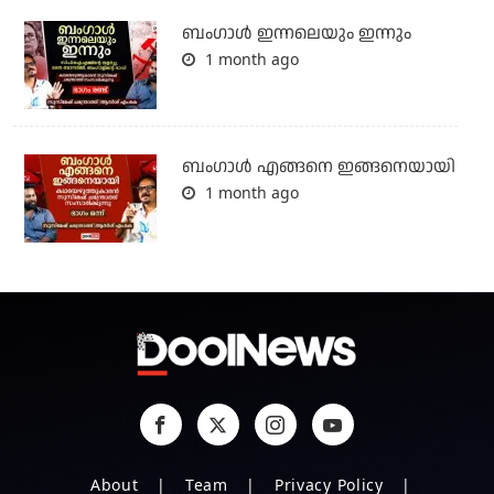
ബംഗാള്‍ ഇന്നലെയും ഇന്നും
1 month ago
ബം​ഗാൾ എങ്ങനെ ഇങ്ങനെയായി
1 month ago
About
Team
Privacy Policy