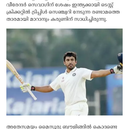
വീരേന്ദര്‍ സെവാഗിന് ശേഷം ഇന്ത്യക്കായി ടെസ്റ്റ്
ക്രിക്കറ്റില്‍ ട്രിപ്പിള്‍ സെഞ്ച്വറി നേടുന്ന രണ്ടാമത്തെ
താരമായി മാറാനും കരുണിന് സാധിച്ചിരുന്നു.
അതേസമയം മൈസൂരു ബൗളിങ്ങില്‍ കൊദണ്ടെ