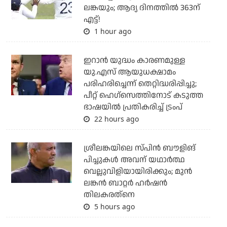
ലങ്കയും; ആദ്യ ദിനത്തില്‍ 363ന്
എട്ട്!
1 hour ago
ഇറാന്‍ യുദ്ധം കാരണമുള്ള
യു.എസ് ആയുധക്ഷാമം
പരിഹരിച്ചെന്ന് തെറ്റിദ്ധരിപ്പിച്ചു;
പീറ്റ് ഹെഗ്‌സെത്തിനോട് കടുത്ത
ഭാഷയില്‍ പ്രതികരിച്ച് ട്രംപ്
22 hours ago
ശ്രീലങ്കയിലെ സ്പിന്‍ ബൗളിങ്
പിച്ചുകള്‍ അവന് യഥാര്‍ത്ഥ
വെല്ലുവിളിയായിരിക്കും; മുന്‍
ലങ്കന്‍ ബാറ്റര്‍ ഹര്‍ഷന്‍
തിലകരത്‌നെ
5 hours ago