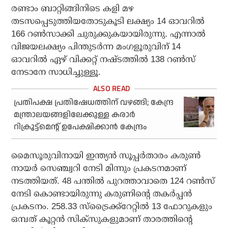
രണ്ടാം ബാറ്റിങ്ങിനിടെ കളി മഴ
തടസപ്പെടുത്തിയതോടുകൂടി ലക്ഷ്യം 14 ഓവറില്‍
166 റണ്‍സാക്കി ചുരുക്കുകയായിരുന്നു. എന്നാല്‍
വിജയലക്ഷ്യം പിന്തുടര്‍ന്ന മംഗളൂരുവിന് 14
ഓവറില്‍ ഏഴ് വിക്കറ്റ് നഷ്ടത്തില്‍ 138 റണ്‍സ്
നേടാനേ സാധിച്ചുള്ളൂ.
പ്രതിപക്ഷ പ്രതിഷേധത്തിന് വഴങ്ങി; കേന്ദ്ര
മന്ത്രാലയങ്ങളിലേക്കുള്ള കരാര്‍
റിക്രൂട്ട്‌മെന്റ് ഉപേക്ഷിക്കാന്‍ കേന്ദ്രം
മൈസൂരുവിനായി ഇന്ത്യന്‍ സൂപ്പര്‍താരം കരുണ്‍
നായര്‍ സെഞ്ച്വറി നേടി മിന്നും പ്രകടനമാണ്
നടത്തിയത്. 48 പന്തില്‍ പുറത്താവാതെ 124 റണ്‍സ്
നേടി കൊണ്ടായിരുന്നു കരുണിന്റെ തകര്‍പ്പന്‍
പ്രകടനം. 258.33 സ്ട്രൈക്ക്റേറ്റില്‍ 13 ഫോറുകളും
ഒമ്പത് കൂറ്റന്‍ സിക്സുകളുമാണ് താരത്തിന്റെ