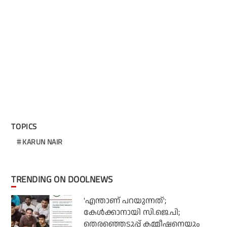
TOPICS
KARUN NAIR
TRENDING ON DOOLNEWS
'എന്താണ് പറയുന്നത്';
കേള്‍ക്കാനായി സി.ജെ.പി;
തെരഞ്ഞെടുപ്പ് കമ്മീഷനെയും