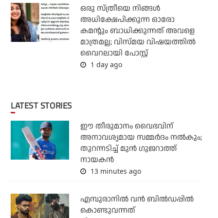
ഒരു സ്ത്രീയെ നിങ്ങള്‍
അധിക്ഷേപിക്കുന്ന ഓരോ
കമന്റും ബാധിക്കുന്നത് അവളെ
മാത്രമല്ല; വിസ്മയ വിഷയത്തില്‍
വൈറലായി പോസ്റ്റ്
1 day ago
LATEST STORIES
ഈ തീരുമാനം വൈഭവിന്
അനാവശ്യമായ സമ്മര്‍ദം നല്‍കും;
തുറന്നടിച്ച് മുന്‍ ഗുജറാത്ത്
നായകന്‍
13 minutes ago
എമ്പുരാനില്‍ വന്‍ ബില്‍ഡപ്പില്‍
കൊണ്ടുവന്നത്