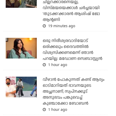
ചില്ലറക്കാരനെയല്ല,
വിസ്മയയെക്കാള്‍ ചര്‍ച്ചയായി
'തുടക്ക'ക്കാരന്‍ ആശിഷ് ജോ
ആന്റണി
19 minutes ago
ഒരു നിരീശ്വരവാദിയോട്
ഒരിക്കലും ദൈവത്തിൽ
വിശ്വസിക്കണമെന്ന് ഞാൻ
പറയില്ല: മഡോണ സെബാസ്റ്റ്യൻ
1 hour ago
വീഴാന്‍ പോകുന്നത് കണ്ട് ആദ്യം
ഓടിമാറിയത് ഭാവനയുടെ
അച്ഛനാണ്; സ്വപ്‌നക്കൂട്
അനുഭവം പങ്കുവെച്ച്
കുഞ്ചാക്കോ ബോബന്‍
1 hour ago