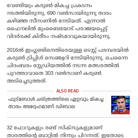
വേണ്ടിയും കരുണ്‍ മികച്ച പ്രകടനം
നടത്തിയിരുന്നു. 690 റണ്‍സായിരുന്നു താരം
കഴിഞ്ഞ സീസണില്‍ നേടിയത്. എന്നാല്‍
ഫൈനലില്‍ മുംബൈയോട് പരാജയപ്പെട്ട്
വിദര്‍ഭക്ക് കിരീടം നഷ്ടമാവുകയായിരുന്നു.
2016ല്‍ ഇംഗ്ലണ്ടിനെതിരെയുള്ള ടെസ്റ്റ് പരമ്പരയില്‍
കരുണ്‍ ട്രിപ്പിള്‍ സെഞ്ച്വറി നേടിയിരുന്നു. ചെന്നൈ
ചിദംബരം സ്റ്റേഡിയത്തില്‍ നടന്ന മത്സരത്തില്‍
പുറത്താവാതെ 303 റണ്‍സാണ് കരുണ്‍
അടിച്ചെടുത്തത്.
ഫുട്ബോൾ ചരിത്രത്തിലെ ഏറ്റവും മികച്ച
താരം അദ്ദേഹമാണ്: ഡിബാല
32 ഫോറുകളും രണ്ട് സിക്സുകളുമാണ്
താരത്തിന്റെ ബാറ്റില്‍ നിന്നും പിറന്നത്. ഇതോടെ