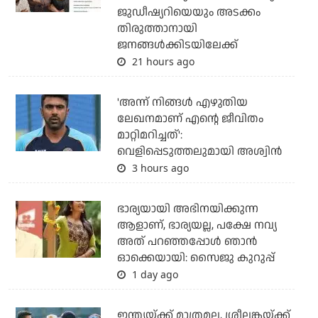
ജുഡീഷ്യറിയെയും അടക്കം
തിരുത്താനായി
ജനങ്ങള്‍ക്കിടയിലേക്ക്
21 hours ago
'അന്ന് നിങ്ങള്‍ എഴുതിയ
ലേഖനമാണ് എന്റെ ജീവിതം
മാറ്റിമറിച്ചത്':
വെളിപ്പെടുത്തലുമായി അശ്വിന്‍
3 hours ago
ഭാര്യയായി അഭിനയിക്കുന്ന
ആളാണ്, ഭാര്യയല്ല, പക്ഷേ നവ്യ
അത് പറഞ്ഞപ്പോള്‍ ഞാന്‍
ഓക്കെയായി: സൈജു കുറുപ്പ്
1 day ago
ഇന്ത്യയ്ക്ക് മാത്രമല്ല, ശ്രീലങ്കയ്ക്ക്