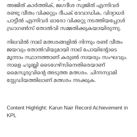
അജിത് കാര്‍ത്തിക്, ജഗദീശ സുജിത് എന്നിവര്‍
രണ്ടു വീതം വിക്കറ്റും ദീപക് ദേവാഡിക, വിദ്യാധര്‍
പാട്ടീല്‍ എന്നിവര്‍ ഓരോ വിക്കറ്റു നടത്തിയപ്പോള്‍
ഡ്രാഗണ്‍സ് തോല്‍വി സമ്മതിക്കുകയായിരുന്നു.
നിലവില്‍ നാല് മത്സരങ്ങളില്‍ നിന്നും രണ്ട് വീതം
ജയവും തോല്‍വിയുമായി നാല് പോയിന്റോടെ
മൂന്നാം സ്ഥാനത്താണ് കരുണ്‍ നായരും സംഘവും.
നാളെ ഹൂബ്ലി ടൈഗേഴ്സിനെതിരെയാണ്
മൈസൂരുവിന്റെ അടുത്ത മത്സരം. ചിന്നസ്വാമി
സ്റ്റേഡിയത്തിലാണ് മത്സരം നടക്കുക.
Content Highlight: Karun Nair Record Achievement in
KPL