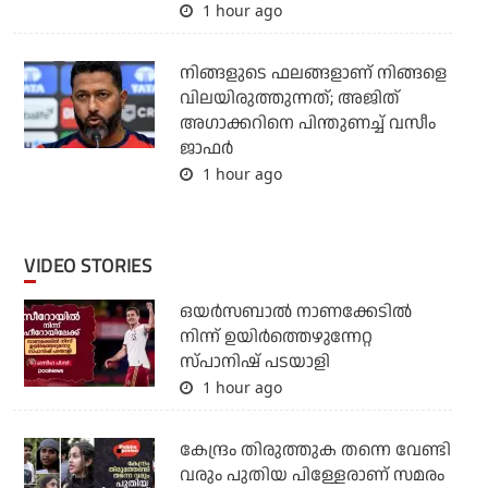
1 hour ago
നിങ്ങളുടെ ഫലങ്ങളാണ് നിങ്ങളെ
വിലയിരുത്തുന്നത്; അജിത്
അഗാക്കറിനെ പിന്തുണച്ച് വസീം
ജാഫര്‍
1 hour ago
VIDEO STORIES
ഒയര്‍സബാൽ നാണക്കേടിൽ
നിന്ന് ഉയിർത്തെഴുന്നേറ്റ
സ്പാനിഷ് പടയാളി
1 hour ago
കേന്ദ്രം തിരുത്തുക തന്നെ വേണ്ടി
വരും പുതിയ പിള്ളേരാണ് സമരം