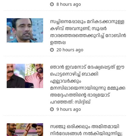
8 hours ago
സച്ചിനെപ്പോലും മറികടക്കാനുള്ള
കഴിവ് അവനുണ്ട്; സൂപ്പര്‍
താരത്തെരത്തെക്കുറിച്ച് റോബിന്‍
ഉത്തപ്പ
20 hours ago
ഞാന്‍ ഇവനോട് ദേഷ്യപ്പെട്ടത് ഈ
പൊട്ടനൊഴിച്ച് ബാക്കി
എല്ലാവര്‍ക്കും
മനസിലായെന്നായിരുന്നു മമ്മൂക്ക
അദ്ദേഹത്തിന്റെ ഭാര്യയോട്
പറഞ്ഞത്: സിദ്ദിഖ്
9 hours ago
സഞ്ജു ഒരിക്കലും അമിതമായി
നിര്‍ദേശങ്ങള്‍ നല്‍കിയിരുന്നില്ല;