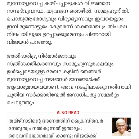
മുന്നോട്ടുവെച്ച കാഴ്ചപ്പാടുകള്‍ വിജ്ഞാന
സമ്പദ്‌വ്യവസ്ഥ, യുവജന തൊഴില്‍, സാമൂഹ്യനീതി,
പൊതുആരോഗ്യവും വിദ്യാഭ്യാസവും ഇവയെല്ലാം
ഇനി മുന്നോട്ടുപോകുമെന്ന് ശക്തമായ പ്രതിപക്ഷ
നിലപാടിലൂടെ ഉറപ്പാക്കുമെന്നും പിണറായി
വിജയന്‍ പറഞ്ഞു.
അതിദാരിദ്ര്യ നിര്‍മാര്‍ജനവും
സ്ത്രീശക്തീകരണവും സാമൂഹ്യസുരക്ഷയും
ഉള്‍പ്പെടെയുള്ള മേഖലകളില്‍ ഞങ്ങള്‍
മുന്നോട്ടുവെച്ച നയങ്ങള്‍ ജനങ്ങള്‍ക്ക്
ആവശ്യമായവയാണ്. അവ നടപ്പിലാക്കുന്നതിനായി
പുതിയ സര്‍ക്കാരിന്മേല്‍ ജനാധിപത്യ സമ്മര്‍ദ്ദം
ചെലുത്തും.
തമിഴ്‌നാടിന്റെ ഭരണത്തിന് ക്രൈസ്തവര്‍
നേതൃത്വം നല്‍കുന്നത് ഇതാദ്യം;
ദൈവനിയോഗമായി കാണൂ; വിജയ്ക്ക്