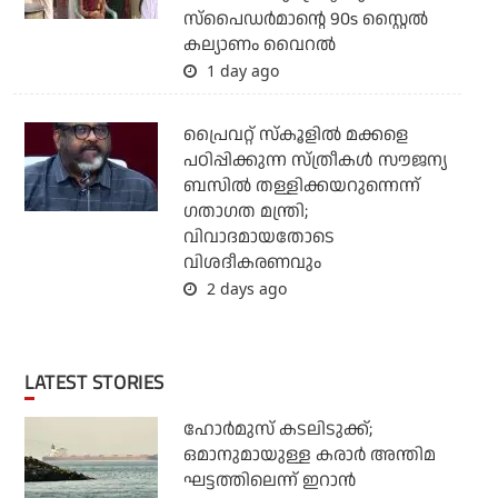
സ്‌പൈഡര്‍മാന്റെ 90s സ്റ്റൈല്‍
കല്യാണം വൈറല്‍
1 day ago
പ്രൈവറ്റ് സ്‌കൂളില്‍ മക്കളെ
പഠിപ്പിക്കുന്ന സ്ത്രീകള്‍ സൗജന്യ
ബസില്‍ തള്ളിക്കയറുന്നെന്ന്
ഗതാഗത മന്ത്രി;
വിവാദമായതോടെ
വിശദീകരണവും
2 days ago
LATEST STORIES
ഹോര്‍മുസ് കടലിടുക്ക്;
ഒമാനുമായുള്ള കരാര്‍ അന്തിമ
ഘട്ടത്തിലെന്ന് ഇറാന്‍