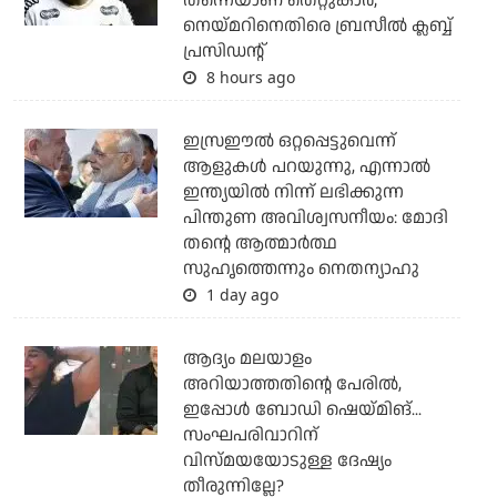
തന്നെയാണ് തെറ്റുകാര്‍;
നെയ്മറിനെതിരെ ബ്രസീല്‍ ക്ലബ്ബ്
പ്രസിഡന്റ്
8 hours ago
ഇസ്രഈല്‍ ഒറ്റപ്പെട്ടുവെന്ന്
ആളുകള്‍ പറയുന്നു, എന്നാല്‍
ഇന്ത്യയില്‍ നിന്ന് ലഭിക്കുന്ന
പിന്തുണ അവിശ്വസനീയം: മോദി
തന്റെ ആത്മാര്‍ത്ഥ
സുഹൃത്തെന്നും നെതന്യാഹു
1 day ago
ആദ്യം മലയാളം
അറിയാത്തതിന്റെ പേരില്‍,
ഇപ്പോള്‍ ബോഡി ഷെയ്മിങ്...
സംഘപരിവാറിന്
വിസ്മയയോടുള്ള ദേഷ്യം
തീരുന്നില്ലേ?