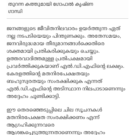
തുറന്ന കത്തുമായി ഗോപാല്‍ കൃഷ്ണ
ഗാന്ധി
ജനങ്ങളുടെ ജീവിതനിലവാരം ഉയര്‍ത്തുന്ന ഏത്
നല്ല നടപടിയെയും പിന്തുണക്കും. അതേസമയം,
ജനവിരുദ്ധമായ തീരുമാനങ്ങള്‍ക്കെതിരെ
ശക്തമായി പ്രതികരിക്കുകയും ചെയ്യും.
ഉത്തരവാദിത്തമുള്ള പ്രതിപക്ഷമായി
പ്രവര്‍ത്തിക്കുകയാണ് എല്‍.ഡി.എഫിന്റെ ലക്ഷ്യം.
കേരളത്തിന്റെ മതനിരപേക്ഷതയും
ബഹുസ്വരതയും സംരക്ഷിക്കുക എന്നത്
എല്‍.ഡി.എഫിന്റെ അടിസ്ഥാന നിലപാടാണെന്നും
അദ്ദേഹം ചൂണ്ടിക്കാട്ടി.
ഈ തെരഞ്ഞെടുപ്പിലെ ചില സൂചനകള്‍
മതനിരപേക്ഷത സംരക്ഷിക്കണം എന്ന്
ആഗ്രഹിക്കുന്നവരെ
ആശങ്കപ്പെടുത്തുന്നതാണെന്നും അദ്ദേഹം