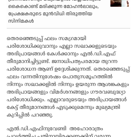
കൈകൊണ്ട് മരിക്കുന്ന മോഹന്‍ലാലും,
പ്രേക്ഷകരുടെ മുന്‍വിധി തിരുത്തിയ
സിനിമകള്‍
തെരഞ്ഞെടുപ്പ് ഫലം സമഗ്രമായി
പരിശോധിക്കുവാനും എല്ലാ സഖാക്കളുടെയും
അഭിപ്രായങ്ങള്‍ കേള്‍ക്കാനും എല്‍.ഡി.എഫ്
തീരുമാനിച്ചിട്ടുണ്ട്. ജനാധിപത്യപരമായ തുറന്ന
പരിശോധന ആണ് ഉദ്ദേശിക്കുന്നത്. തെരഞ്ഞെടുപ്പ്
ഫലം വന്നതിനുശേഷം പൊതുസമൂഹത്തില്‍
നിന്നും സഖാക്കളില്‍ നിന്നും ഉയരുന്ന ആശങ്കകളും
അഭിപ്രായങ്ങളും വിമര്‍ശനങ്ങളും ഗൗരവബുദ്ധ്യാ
പരിശോധിക്കും. എല്ലാവരുടെയും അഭിപ്രായങ്ങള്‍
കേട്ട് തീരുമാനങ്ങള്‍ എടുക്കുമെന്നും മുഖ്യമന്ത്രി
കുറിപ്പില്‍ പറഞ്ഞു.
എല്‍.ഡി.എഫിനുവേണ്ടി അഹോരാത്രം
പ്രവര്‍ത്തിച്ച പതിനായിരക്കണക്കിന് വരുന്ന