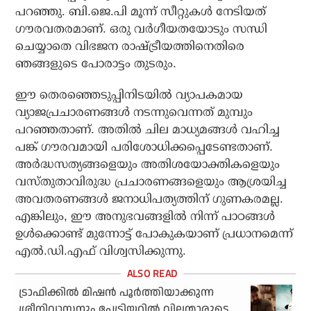
പറഞ്ഞു. ബി.ജെ.പി മൂന്ന് സീറ്റുകള്‍ നേടിയത്
ഗൗരവതരമാണ്. ഒരു വര്‍ഗീയതയോടും സന്ധി
ചെയ്യാതെ വിഭജന രാഷ്ട്രീയത്തിനെതിരെ
ഞങ്ങളുടെ പോരാട്ടം തുടരും.
ഈ തെരഞ്ഞെടുപ്പിനിടയില്‍ വ്യാപകമായ
വ്യാജപ്രചാരണങ്ങള്‍ നടന്നുവെന്നത് മുമ്പും
പറഞ്ഞതാണ്. അതില്‍ ചില മാധ്യമങ്ങള്‍ വഹിച്ച
പങ്ക് ഗൗരവമായി പരിശോധിക്കപ്പെടേണ്ടതാണ്.
അര്‍ദ്ധസത്യങ്ങളെയും അതിശയോക്തികളെയും
വസ്തുതാവിരുദ്ധ പ്രചാരണങ്ങളെയും ആശ്രയിച്ച
അവതരണങ്ങള്‍ ജനാധിപത്യത്തിന് ഗുണകരമല്ല.
എങ്കിലും, ഈ അനുഭവങ്ങളില്‍ നിന്ന് പാഠങ്ങള്‍
ഉള്‍ക്കൊണ്ട് മുന്നോട്ട് പോകുകയാണ് പ്രധാനമെന്ന്
എല്‍.ഡി.എഫ് വിശ്വസിക്കുന്നു.
ട്രാഫിക്കില്‍ മിഷന്‍ പൂര്‍ത്തിയാക്കുന്ന
ശ്രീനിവാസനും പേട്രിയറ്റില്‍ വില്ലന്മാരുടെ