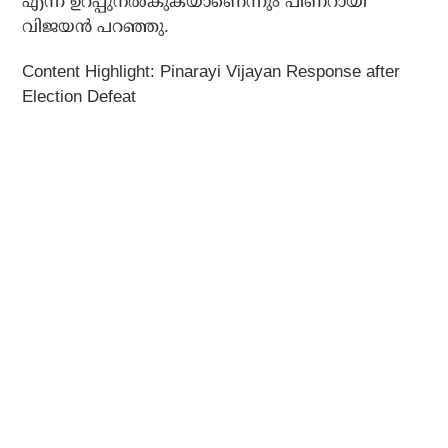
എന്ന് ഉറപ്പുനല്‍കുകയാണെന്നും പിണറായി
വിജയന്‍ പറഞ്ഞു.
Content Highlight: Pinarayi Vijayan Response after
Election Defeat