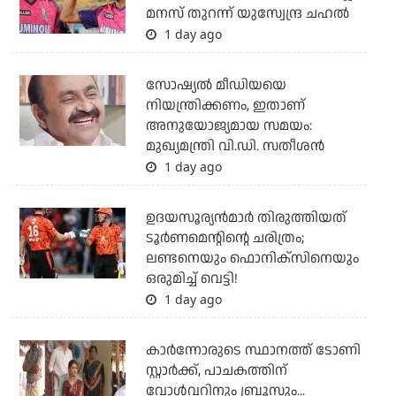
മനസ് തുറന്ന് യുസ്വേന്ദ്ര ചഹല്‍
1 day ago
സോഷ്യല്‍ മീഡിയയെ
നിയന്ത്രിക്കണം, ഇതാണ്
അനുയോജ്യമായ സമയം:
മുഖ്യമന്ത്രി വി.ഡി. സതീശന്‍
1 day ago
ഉദയസൂര്യന്‍മാര്‍ തിരുത്തിയത്
ടൂര്‍ണമെന്റിന്റെ ചരിത്രം;
ലണ്ടനെയും ഫൊനിക്‌സിനെയും
ഒരുമിച്ച് വെട്ടി!
1 day ago
കാര്‍ന്നോരുടെ സ്ഥാനത്ത് ടോണി
സ്റ്റാര്‍ക്ക്, പാചകത്തിന്
വോള്‍വറിനും ബ്രൂസും...