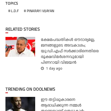
TOPICS
L.D.F
PINARAYI VIJAYAN
RELATED STORIES
ക്ഷേമപദ്ധതികള്‍ ഔദാര്യമല്ല,
ജനങ്ങളുടെ അവകാശം;
യു.ഡി.എഫ് സര്‍ക്കാരിനെതിരെ
രൂക്ഷവിമര്‍ശനവുമായി
പിണറായി വിജയന്‍
1 day ago
TRENDING ON DOOLNEWS
ഈ തട്ടിപ്പുകാരനെ
ആരാധിക്കുന്ന നമ്മള്‍