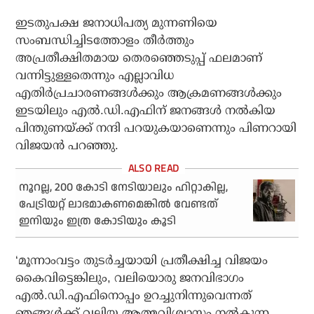
ഇടതുപക്ഷ ജനാധിപത്യ മുന്നണിയെ
സംബന്ധിച്ചിടത്തോളം തീര്‍ത്തും
അപ്രതീക്ഷിതമായ തെരഞ്ഞെടുപ്പ് ഫലമാണ്
വന്നിട്ടുള്ളതെന്നും എല്ലാവിധ
എതിര്‍പ്രചാരണങ്ങള്‍ക്കും ആക്രമണങ്ങള്‍ക്കും
ഇടയിലും എല്‍.ഡി.എഫിന് ജനങ്ങള്‍ നല്‍കിയ
പിന്തുണയ്ക്ക് നന്ദി പറയുകയാണെന്നും പിണറായി
വിജയന്‍ പറഞ്ഞു.
നൂറല്ല, 200 കോടി നേടിയാലും ഹിറ്റാകില്ല,
പേട്രിയറ്റ് ലാഭമാകണമെങ്കില്‍ വേണ്ടത്
ഇനിയും ഇത്ര കോടിയും കൂടി
‘മൂന്നാംവട്ടം തുടര്‍ച്ചയായി പ്രതീക്ഷിച്ച വിജയം
കൈവിട്ടെങ്കിലും, വലിയൊരു ജനവിഭാഗം
എല്‍.ഡി.എഫിനൊപ്പം ഉറച്ചുനിന്നുവെന്നത്
ഞങ്ങള്‍ക്ക് വലിയ ആത്മവിശ്വാസം നല്‍കുന്ന