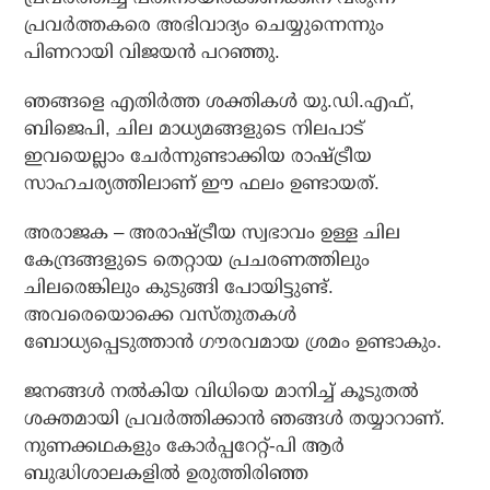
പ്രവര്‍ത്തകരെ അഭിവാദ്യം ചെയ്യുന്നെന്നും
പിണറായി വിജയന്‍ പറഞ്ഞു.
ഞങ്ങളെ എതിര്‍ത്ത ശക്തികള്‍ യു.ഡി.എഫ്,
ബിജെപി, ചില മാധ്യമങ്ങളുടെ നിലപാട്
ഇവയെല്ലാം ചേര്‍ന്നുണ്ടാക്കിയ രാഷ്ട്രീയ
സാഹചര്യത്തിലാണ് ഈ ഫലം ഉണ്ടായത്.
അരാജക – അരാഷ്ട്രീയ സ്വഭാവം ഉള്ള ചില
കേന്ദ്രങ്ങളുടെ തെറ്റായ പ്രചരണത്തിലും
ചിലരെങ്കിലും കുടുങ്ങി പോയിട്ടുണ്ട്.
അവരെയൊക്കെ വസ്തുതകള്‍
ബോധ്യപ്പെടുത്താന്‍ ഗൗരവമായ ശ്രമം ഉണ്ടാകും.
ജനങ്ങള്‍ നല്‍കിയ വിധിയെ മാനിച്ച് കൂടുതല്‍
ശക്തമായി പ്രവര്‍ത്തിക്കാന്‍ ഞങ്ങള്‍ തയ്യാറാണ്.
നുണക്കഥകളും കോര്‍പ്പറേറ്റ്-പി ആര്‍
ബുദ്ധിശാലകളില്‍ ഉരുത്തിരിഞ്ഞ