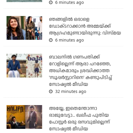
6 minutes ago
ഞങ്ങളിൽ ഒരാളെ
ഡോക്‌ടറാക്കാൻ അമ്മയ്ക്ക്
ആഗ്രഹമുണ്ടായിരുന്നു: വിസ്മയ
6 minutes ago
ബാലനില്‍ ഗണപതിക്ക്
റോളില്ലെന്ന് ആരാ പറഞ്ഞേ,
അധികമാരും ശ്രദ്ധിക്കാത്ത
'സൂപ്പര്‍സ്റ്റാറിനെ' കണ്ടുപിടിച്ച്
സോഷ്യല്‍ മീഡിയ
32 minutes ago
അയ്യേ, ഇതെന്തോന്നാ
രാജുവേട്ടാ... ഖലീഫ പുതിയ
പോസ്റ്റര്‍ ഒരു രസവുമില്ലെന്ന്
സോഷ്യല്‍ മീഡിയ