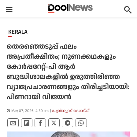
KERALA
തെരഞ്ഞെടുപ്പ് ഫലം
അപ്രതീക്ഷിതം; നുണക്കഥകളും
കോര്‍പ്പറേറ്റ്-പി ആര്‍
ബുദ്ധിശാലകളില്‍ ഉരുത്തിരിഞ്ഞ
വ്യാജപ്രചാരണങ്ങളും തിരിച്ചടിയായി:
പിണറായി വിജയന്‍
May 07, 2026, 4:39 pm
ഡൂള്‍ന്യൂസ് ഡെസ്‌ക്