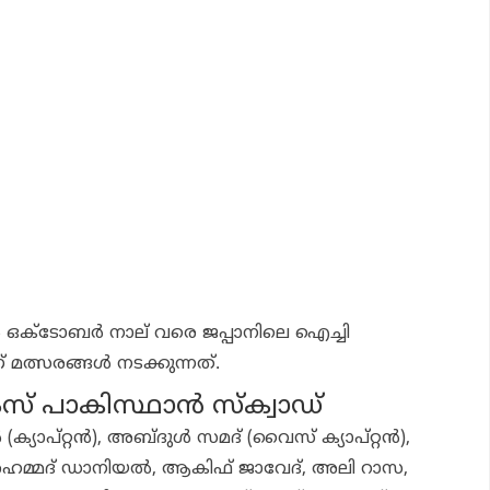
്‍ ഒക്ടോബര്‍ നാല് വരെ ജപ്പാനിലെ ഐച്ചി
മത്സരങ്ങള്‍ നടക്കുന്നത്.
സ് പാകിസ്ഥാന്‍ സ്‌ക്വാഡ്
്യാപ്റ്റന്‍), അബ്ദുള്‍ സമദ് (വൈസ് ക്യാപ്റ്റന്‍),
അഹമ്മദ് ഡാനിയല്‍, ആകിഫ് ജാവേദ്, അലി റാസ,