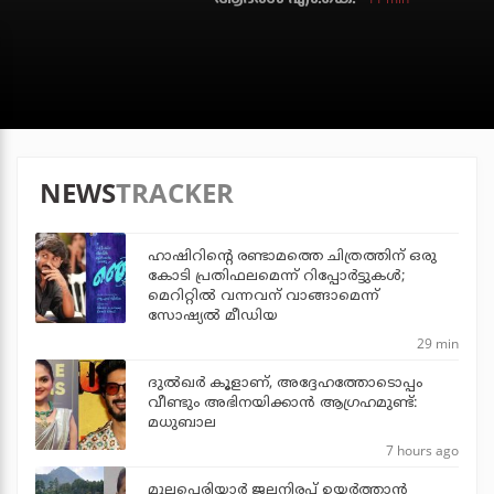
NEWS
TRACKER
ഹാഷിറിന്റെ രണ്ടാമത്തെ ചിത്രത്തിന് ഒരു
കോടി പ്രതിഫലമെന്ന് റിപ്പോര്‍ട്ടുകള്‍;
മെറിറ്റില്‍ വന്നവന് വാങ്ങാമെന്ന്
സോഷ്യല്‍ മീഡിയ
29 min
ദുല്‍ഖര്‍ കൂളാണ്, അദ്ദേഹത്തോടൊപ്പം
വീണ്ടും അഭിനയിക്കാന്‍ ആഗ്രഹമുണ്ട്:
മധുബാല
7 hours ago
മുല്ലപ്പെരിയാര്‍ ജലനിരപ്പ് ഉയര്‍ത്താന്‍