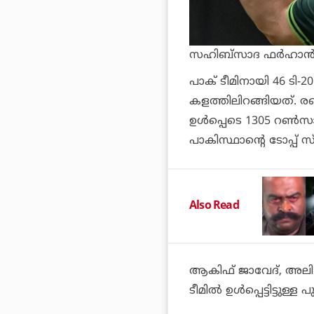
സഹിബ്‌സാദ ഫര്‍ഹാന്
പാക് ടീമിനായി 46 ടി-
കളത്തിലിറങ്ങിയത്. രണ
ഉള്‍പ്പെടെ 1305 റണ്‍
പാകിസ്ഥാന്റെ ടോപ്പ് സ
Also Read
ആകിഫ് ജാവേദ്, അലി 
ടീമില്‍ ഉള്‍പ്പെട്ടിട്ടുള്