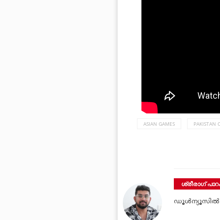
ASIAN GAMES
PAKISTAN 
ശ്രീരാഗ് പാറക
ഡൂള്‍ന്യൂസില്‍ 