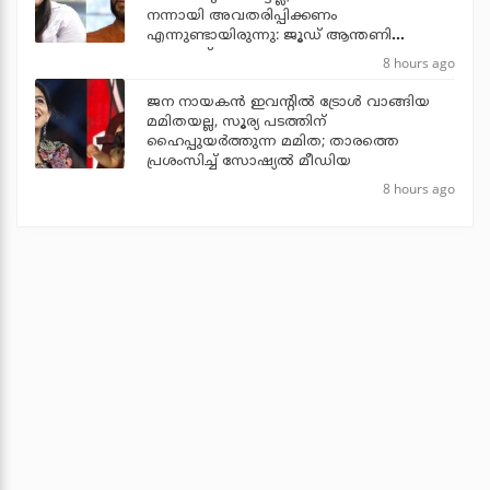
നന്നായി അവതരിപ്പിക്കണം
എന്നുണ്ടായിരുന്നു: ജൂഡ് ആന്തണി
ജോസഫ്
8 hours ago
ജന നായകന്‍ ഇവന്റില്‍ ട്രോള്‍ വാങ്ങിയ
മമിതയല്ല, സൂര്യ പടത്തിന്
ഹൈപ്പുയര്‍ത്തുന്ന മമിത; താരത്തെ
പ്രശംസിച്ച് സോഷ്യല്‍ മീഡിയ
8 hours ago