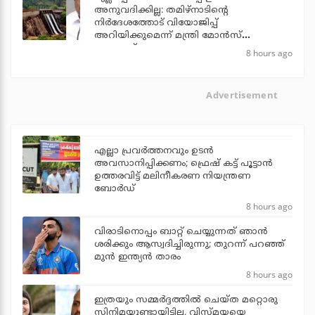
അനുവദിക്കില്ല: തമിഴ്‌നാടിന്റെ
നിര്‍ദേശത്തോട് വിയോജിപ്പ്
അറിയിക്കുമെന്ന് മന്ത്രി മോന്‍സ്
ജോസഫ്
8 hours ago
Advertisement
എല്ലാ പ്രവര്‍ത്തനവും ഉടന്‍
അവസാനിപ്പിക്കണം; ഫ്രെഷ് കട്ട് പൂട്ടാന്‍
ഉത്തരവിട്ട് മലിനീകരണ നിയന്ത്രണ
ബോര്‍ഡ്
8 hours ago
വിരാടിനൊപ്പം ബാറ്റ് ചെയ്യുന്നത് ഞാന്‍
ശരിക്കും ആസ്വദിച്ചിരുന്നു; തുറന്ന് പറഞ്ഞ്
മുന്‍ ഇന്ത്യന്‍ താരം
8 hours ago
ഇത്രയും സമ്മർദ്ദത്തിൽ ചെയ്ത മറ്റൊരു
സിനിമയുണ്ടായിട്ടില്ല, വിസ്മയയെ