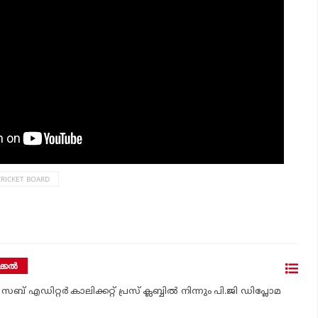
CRICKET BOARD
്കല്‍
സബ് എഡിറ്റര്‍ കാലിക്കറ്റ് പ്രസ് ക്ലബ്ബില്‍ നിന്നും പി.ജി ഡിപ്ലോമ