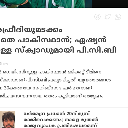
്രീദിയുമടക്കം
്ലാതെ പാകിസ്ഥാന്‍; ഏഷ്യന്‍
്ള സ്‌ക്വാഡുമായി പി.സി.ബി
46 pm
 ഗെയിംസിനുള്ള പാകിസ്ഥാന്‍ ക്രിക്കറ്റ് ടീമിനെ
സ്‌ക്വാഡാണ് പി.സി.ബി പ്രഖ്യാപിച്ചത്. യുവതാരങ്ങള്‍
ിനെ 30കാരനായ സഹിബ്‌സാദ ഫര്‍ഹാനാണ്
െ പരിചയസമ്പന്നനായ താരം കൂടിയാണ് അദ്ദേഹം.
ധര്‍മേന്ദ്ര പ്രധാന്‍ 20ന് മുമ്പ്
രാജിവെക്കണം; നാളെ മുതല്‍
രാജ്യവ്യാപക പ്രതിഷേധമെന്ന്