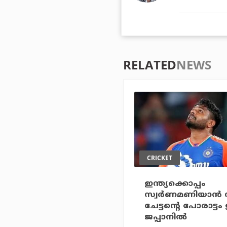
RELATED
NEWS
CRICKET
ഇന്ത്യക്കൊപ്പം
സ്വര്‍ണമണിയാന്‍ 
ചേട്ടന്റെ പോരാട്ടം
ജപ്പാനില്‍