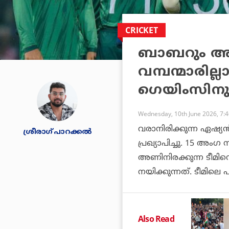
CRICKET
ബാബറും അഫ
വമ്പന്മാരില
ഗെയിംസിനുള
Wednesday, 10th June 2026, 7:
വരാനിരിക്കുന്ന ഏഷ്യന്‍
ശ്രീരാഗ് പാറക്കല്‍
പ്രഖ്യാപിച്ചു. 15 അംഗ 
അണിനിരക്കുന്ന ടീമ
നയിക്കുന്നത്. ടീമില
Also Read