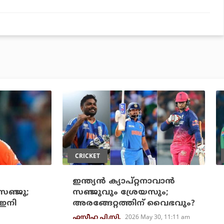
CRICKET
ഇന്ത്യന്‍ ക്യാപ്റ്റനാവാന്‍
സഞ്ജു;
സഞ്ജുവും ശ്രേയസും;
 ഇനി
അരങ്ങേറ്റത്തിന് വൈഭവും?
2026 May 30, 11:11 am
ഫസീഹ പി.സി.