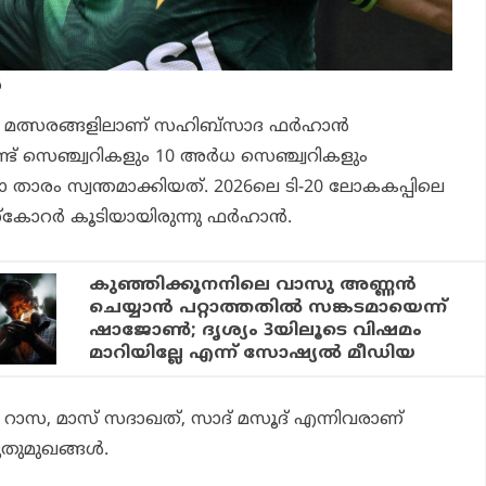
‍
20 മത്സരങ്ങളിലാണ് സഹിബ്‌സാദ ഫര്‍ഹാന്‍
്ട് സെഞ്ച്വറികളും 10 അര്‍ധ സെഞ്ച്വറികളും
സാ താരം സ്വന്തമാക്കിയത്. 2026ലെ ടി-20 ലോകകപ്പിലെ
്‌കോറര്‍ കൂടിയായിരുന്നു ഫര്‍ഹാന്‍.
കുഞ്ഞിക്കൂനനിലെ വാസു അണ്ണന്‍
ചെയ്യാന്‍ പറ്റാത്തതില്‍ സങ്കടമായെന്ന്
ഷാജോണ്‍; ദൃശ്യം 3യിലൂടെ വിഷമം
മാറിയില്ലേ എന്ന് സോഷ്യല്‍ മീഡിയ
റാസ, മാസ് സദാഖത്, സാദ് മസൂദ് എന്നിവരാണ്
ള പുതുമുഖങ്ങള്‍.