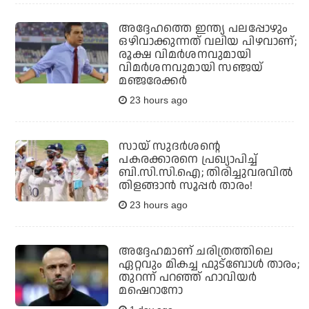
അദ്ദേഹത്തെ ഇന്ത്യ പലപ്പോഴും
ഒഴിവാക്കുന്നത് വലിയ പിഴവാണ്;
രൂക്ഷ വിമര്‍ശനവുമായി
വിമര്‍ശനവുമായി സഞ്ജയ്
മഞ്ജരേക്കര്‍
23 hours ago
സായ് സുദര്‍ശന്റെ
പകരക്കാരനെ പ്രഖ്യാപിച്ച്
ബി.സി.സി.ഐ; തിരിച്ചുവരവില്‍
തിളങ്ങാന്‍ സൂപ്പര്‍ താരം!
23 hours ago
അദ്ദേഹമാണ് ചരിത്രത്തിലെ
ഏറ്റവും മികച്ച ഫുട്‌ബോള്‍ താരം;
തുറന്ന് പറഞ്ഞ് ഹാവിയര്‍
മഷെറാനോ