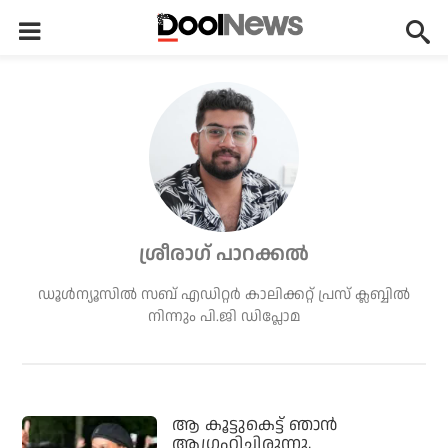
ശ്രീരാഗ് പാറക്കല്‍
ഡൂള്‍ന്യൂസില്‍ സബ് എഡിറ്റര്‍ കാലിക്കറ്റ് പ്രസ് ക്ലബ്ബില്‍
നിന്നും പി.ജി ഡിപ്ലോമ
ആ കൂട്ടുകെട്ട് ഞാന്‍
ആഗ്രഹിച്ചിരുന്നു,