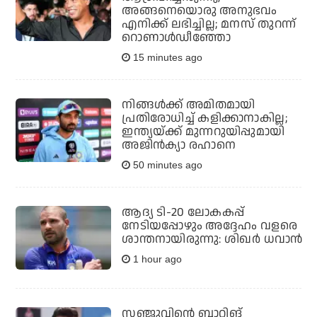
അങ്ങനെയൊരു അനുഭവം
എനിക്ക് ലഭിച്ചില്ല; മനസ് തുറന്ന്
റൊണാള്‍ഡീഞ്ഞോ
15 minutes ago
നിങ്ങള്‍ക്ക് അമിതമായി
പ്രതിരോധിച്ച് കളിക്കാനാകില്ല;
ഇന്ത്യയ്ക്ക് മുന്നറുയിപ്പുമായി
അജിന്‍ക്യാ രഹാനെ
50 minutes ago
ആദ്യ ടി-20 ലോകകപ്പ്
നേടിയപ്പോഴും അദ്ദേഹം വളരെ
ശാന്തനായിരുന്നു: ശിഖര്‍ ധവാന്‍
1 hour ago
സഞ്ജുവിന്റെ ബാറ്റിങ്