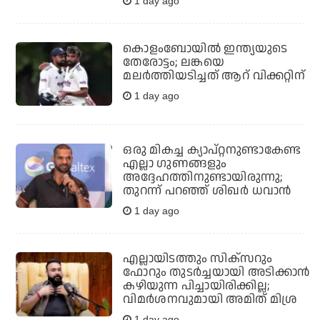
1 day ago
കൊളംബോയില്‍ ഇന്ത്യയുടെ
തേരോട്ടം; ലങ്കയെ
മലര്‍ത്തിയടിച്ചത് ആറ് വിക്കറ്റിന്
1 day ago
ഒരു മികച്ച ക്യാപ്റ്റനുണ്ടാകേണ്ട
എല്ലാ ഗുണങ്ങളും
അദ്ദേഹത്തിനുണ്ടായിരുന്നു;
തുറന്ന് പറഞ്ഞ് ശിഖര്‍ ധവാന്‍
1 day ago
എല്ലായിടത്തും സിക്‌സറും
ഫോറും തുടര്‍ച്ചയായി അടിക്കാന്‍
കഴിയുന്ന പിച്ചായിരിക്കില്ല;
വിമര്‍ശനവുമായി അമിത് മിശ്ര
1 day ago