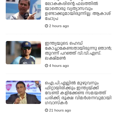
ലോകകപ്പിന്റെ ഫലത്തില്‍
യാതൊരു വ്യത്യാസവും
ഉണ്ടാക്കുമായിരുന്നില്ല: ആകാശ്
ചോപ്ര
2 hours ago
ഇന്ത്യയുടെ ഹെഡ്
കോച്ചാകേണ്ടതായിരുന്നു ഞാന്‍;
തുറന്ന് പറഞ്ഞ് വി.വി.എസ്.
ലക്ഷ്മണ്‍
4 hours ago
ഐ.പി.എല്ലില്‍ മുഴുവനും
ഫിറ്റായിരിക്കും ഇന്ത്യയ്ക്ക്
വേണ്ടി കളിക്കേണ്ട സമയത്ത്
പരിക്ക്; രൂക്ഷ വിമര്‍ശനവുമായി
ഗവാസ്‌കര്‍
21 hours ago