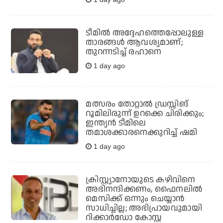
ടീമില്‍ അദ്ദേഹത്തെപ്പോലുള്ള
താരങ്ങള്‍ ആവശ്യമാണ്;
തുറന്നടിച്ച് രഹാനെ
1 day ago
മത്സരം തോറ്റാല്‍ ഡ്രസ്സിങ്
റൂമിലിരുന്ന് ഉറക്കെ ചിരിക്കും;
ഇന്ത്യന്‍ ടീമിലെ
തമാശക്കാരനെക്കുറിച്ച് ഷമി
1 day ago
ക്രിസ്റ്റ്യാനോയുടെ കഴിവിനെ
അഭിനന്ദിക്കണം, ഫൈനലില്‍
മെസിക്ക് ഒന്നും ചെയ്യാന്‍
സാധിച്ചില്ല; അഭിപ്രായവുമായി
റിക്കാര്‍ഡോ കോസ്റ്റ