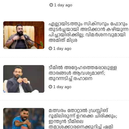
1 day ago
എല്ലായിടത്തും സിക്‌സറും ഫോറും
തുടര്‍ച്ചയായി അടിക്കാന്‍ കഴിയുന്ന
പിച്ചായിരിക്കില്ല; വിമര്‍ശനവുമായി
അമിത് മിശ്ര
1 day ago
ടീമില്‍ അദ്ദേഹത്തെപ്പോലുള്ള
താരങ്ങള്‍ ആവശ്യമാണ്;
തുറന്നടിച്ച് രഹാനെ
1 day ago
മത്സരം തോറ്റാല്‍ ഡ്രസ്സിങ്
റൂമിലിരുന്ന് ഉറക്കെ ചിരിക്കും;
ഇന്ത്യന്‍ ടീമിലെ
തമാശക്കാരനെക്കുറിച്ച് ഷമി