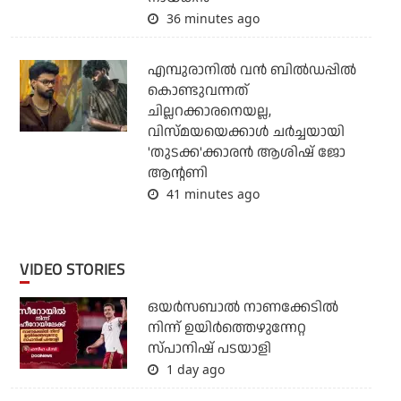
36 minutes ago
എമ്പുരാനില്‍ വന്‍ ബില്‍ഡപ്പില്‍
കൊണ്ടുവന്നത്
ചില്ലറക്കാരനെയല്ല,
വിസ്മയയെക്കാള്‍ ചര്‍ച്ചയായി
'തുടക്ക'ക്കാരന്‍ ആശിഷ് ജോ
ആന്റണി
41 minutes ago
VIDEO STORIES
ഒയര്‍സബാൽ നാണക്കേടിൽ
നിന്ന് ഉയിർത്തെഴുന്നേറ്റ
സ്പാനിഷ് പടയാളി
1 day ago