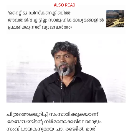
‘റൈറ്റ് ടു ഡിസ്‌കണക്ട് ബില്‍’
അവതരിപ്പിച്ചിട്ടില്ല; സാമൂഹികമാധ്യമങ്ങളില്‍
പ്രചരിക്കുന്നത് വ്യാജവാര്‍ത്ത
ചിത്രത്തെക്കുറിച്ച് സംസാരിക്കുകയാണ്
ബൈസണി
ന്റെ നിര്‍മാതാക്കളിലൊരാളും
സംവിധായകനുമായ പാ. രഞ്ജിത്. മാരി