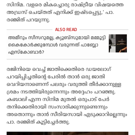
സിനിമ. വളരെ മികച്ചൊരു രാഷ്ട്രീയ വിഷയത്തെ
അഡ്രസ് ചെയ്തത് എനിക്ക് ഇഷ്ടപ്പെട്ടു,’ പാ.
രഞ്ജിത് പറയുന്നു.
അമീറും സീസറുമല്ല, ക്യൂബ്‌സുമായി മമ്മൂട്ടി
കൈകോര്‍ക്കുമ്പോള്‍ വരുന്നത് പാബ്ലോ
എസ്‌കോബാര്‍?
രജിനിയെ വെച്ച് ജാതിക്കെതിരെ ഡയലോഗ്
പറയിപ്പിച്ചതിന്റെ പേരില്‍ താന്‍ ഒരു ജാതി
വെറിയനാണെന്ന് പലരും വരുത്തി തീര്‍ക്കാനുള്ള
ശ്രമം നടത്തിയിരുന്നെന്നും അദ്ദേഹം പറഞ്ഞു.
കബാലി
എന്ന സിനിമ മുതല്‍ ഒരുപാട് പേര്‍
തനിക്കെതിരായി സംസാരിക്കുന്നുണ്ടെന്നും
അതൊന്നും താന്‍ സീരിയസായി എടുക്കാറില്ലെന്നും
പാ. രഞ്ജിത് കൂട്ടിച്ചേര്‍ത്തു.