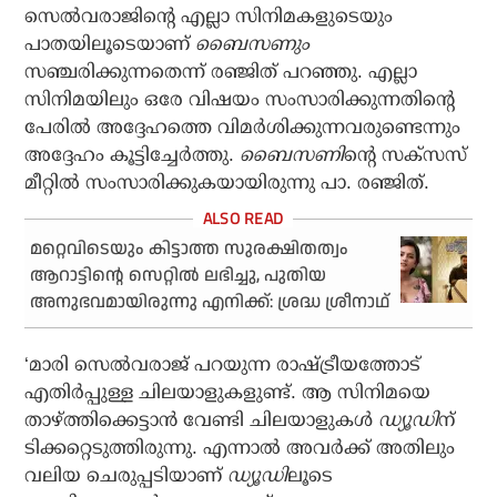
സെല്‍വരാജിന്റെ എല്ലാ സിനിമകളുടെയും
പാതയിലൂടെയാണ്
ബൈസണും
സഞ്ചരിക്കുന്നതെന്ന് രഞ്ജിത് പറഞ്ഞു. എല്ലാ
സിനിമയിലും ഒരേ വിഷയം സംസാരിക്കുന്നതിന്റെ
പേരില്‍ അദ്ദേഹത്തെ വിമര്‍ശിക്കുന്നവരുണ്ടെന്നും
അദ്ദേഹം കൂട്ടിച്ചേര്‍ത്തു.
ബൈസണി
ന്റെ സക്‌സസ്
മീറ്റില്‍ സംസാരിക്കുകയായിരുന്നു പാ. രഞ്ജിത്.
മറ്റെവിടെയും കിട്ടാത്ത സുരക്ഷിതത്വം
ആറാട്ടിന്റെ സെറ്റില്‍ ലഭിച്ചു, പുതിയ
അനുഭവമായിരുന്നു എനിക്ക്: ശ്രദ്ധ ശ്രീനാഥ്
‘മാരി സെല്‍വരാജ് പറയുന്ന രാഷ്ട്രീയത്തോട്
എതിര്‍പ്പുള്ള ചിലയാളുകളുണ്ട്. ആ സിനിമയെ
താഴ്ത്തിക്കെട്ടാന്‍ വേണ്ടി ചിലയാളുകള്‍
ഡ്യൂഡി
ന്
ടിക്കറ്റെടുത്തിരുന്നു. എന്നാല്‍ അവര്‍ക്ക് അതിലും
വലിയ ചെരുപ്പടിയാണ്
ഡ്യൂഡി
ലൂടെ