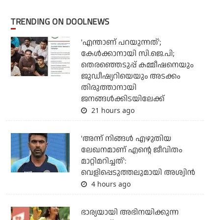
TRENDING ON DOOLNEWS
'എന്താണ് പറയുന്നത്';
കേള്‍ക്കാനായി സി.ജെ.പി;
തെരഞ്ഞെടുപ്പ് കമ്മീഷനെയും
ജുഡീഷ്യറിയെയും അടക്കം
തിരുത്താനായി
ജനങ്ങള്‍ക്കിടയിലേക്ക്
21 hours ago
'അന്ന് നിങ്ങള്‍ എഴുതിയ
ലേഖനമാണ് എന്റെ ജീവിതം
മാറ്റിമറിച്ചത്':
വെളിപ്പെടുത്തലുമായി അശ്വിന്‍
4 hours ago
ഭാര്യയായി അഭിനയിക്കുന്ന