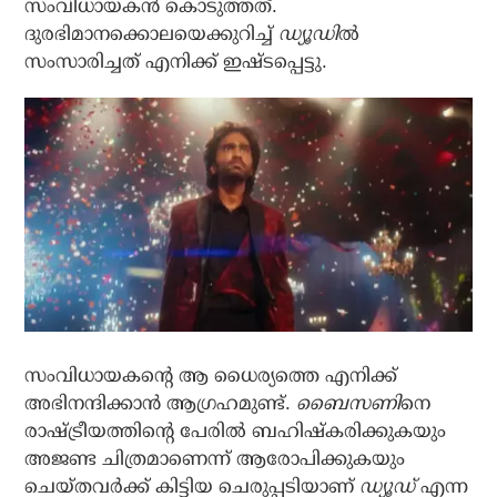
സംവിധായകന്‍ കൊടുത്തത്.
ദുരഭിമാനക്കൊലയെക്കുറിച്ച്
ഡ്യൂഡി
ല്‍
സംസാരിച്ചത് എനിക്ക് ഇഷ്ടപ്പെട്ടു.
സംവിധായകന്റെ ആ ധൈര്യത്തെ എനിക്ക്
അഭിനന്ദിക്കാന്‍ ആഗ്രഹമുണ്ട്.
ബൈസണി
നെ
രാഷ്ട്രീയത്തിന്റെ പേരില്‍ ബഹിഷ്‌കരിക്കുകയും
അജണ്ട ചിത്രമാണെന്ന് ആരോപിക്കുകയും
ചെയ്തവര്‍ക്ക് കിട്ടിയ ചെരുപ്പടിയാണ്
ഡ്യൂഡ്
എന്ന