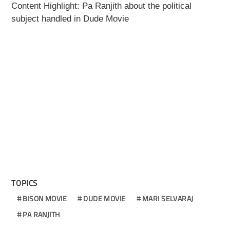
Content Highlight: Pa Ranjith about the political
subject handled in Dude Movie
TOPICS
BISON MOVIE
DUDE MOVIE
MARI SELVARAJ
PA RANJITH