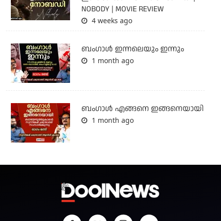
NOBODY | MOVIE REVIEW
4 weeks ago
ബംഗാള്‍ ഇന്നലെയും ഇന്നും
1 month ago
ബം​ഗാൾ എങ്ങനെ ഇങ്ങനെയായി
1 month ago