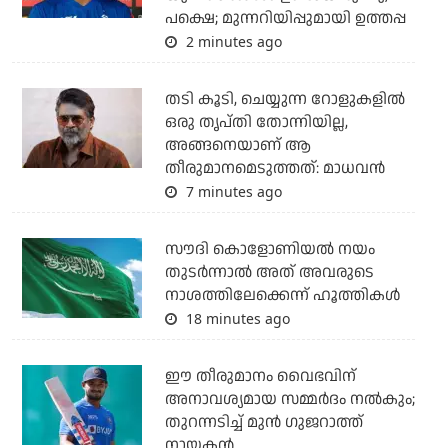
പക്ഷെ; മുന്നറിയിപ്പുമായി ഉത്തപ്പ
2 minutes ago
തടി കൂടി, ചെയ്യുന്ന റോളുകളില്‍
ഒരു തൃപ്തി തോന്നിയില്ല,
അങ്ങനെയാണ് ആ
തീരുമാനമെടുത്തത്: മാധവന്‍
7 minutes ago
സൗദി കൊളോണിയല്‍ നയം
തുടര്‍ന്നാല്‍ അത് അവരുടെ
നാശത്തിലേക്കെന്ന് ഹൂത്തികള്‍
18 minutes ago
ഈ തീരുമാനം വൈഭവിന്
അനാവശ്യമായ സമ്മര്‍ദം നല്‍കും;
തുറന്നടിച്ച് മുന്‍ ഗുജറാത്ത്
നായകന്‍