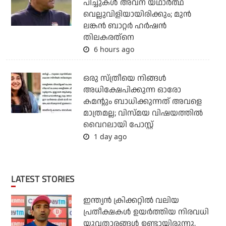
പിച്ചുകള്‍ അവന് യഥാര്‍ത്ഥ
വെല്ലുവിളിയായിരിക്കും; മുന്‍
ലങ്കന്‍ ബാറ്റര്‍ ഹര്‍ഷന്‍
തിലകരത്‌നെ
6 hours ago
ഒരു സ്ത്രീയെ നിങ്ങള്‍
അധിക്ഷേപിക്കുന്ന ഓരോ
കമന്റും ബാധിക്കുന്നത് അവളെ
മാത്രമല്ല; വിസ്മയ വിഷയത്തില്‍
വൈറലായി പോസ്റ്റ്
1 day ago
LATEST STORIES
ഇന്ത്യന്‍ ക്രിക്കറ്റില്‍ വലിയ
പ്രതീക്ഷകള്‍ ഉയര്‍ത്തിയ നിരവധി
യുവതാരങ്ങള്‍ ഉണ്ടായിരുന്നു,