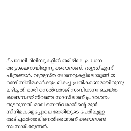
ദീപാവലി റിലീസുകളില്‍ തമിഴിലെ പ്രധാന
അട്രാക്ഷനായിരുന്നു
ബൈസണ്‍, ഡ്യൂഡ്
എന്നീ
ചിത്രങ്ങള്‍. വ്യത്യസ്ത ഴോണറുകളിലൊരുങ്ങിയ
രണ്ട് സിനിമകള്‍ക്കും മികച്ച പ്രതികരണമായിരുന്നു
ലഭിച്ചത്. മാരി സെല്‍വരാജ് സംവിധാനം ചെയ്ത
ബൈസണ്‍
നിറഞ്ഞ സദസിലാണ് പ്രദര്‍ശനം
തുടരുന്നത്. മാരി സെല്‍വരാജിന്റെ മുന്‍
സിനിമകളെപ്പോലെ ജാതിയുടെ പേരിലുള്ള
അടിച്ചമര്‍ത്തലിനെതിരെയാണ്
ബൈസണ്‍
സംസാരിക്കുന്നത്.