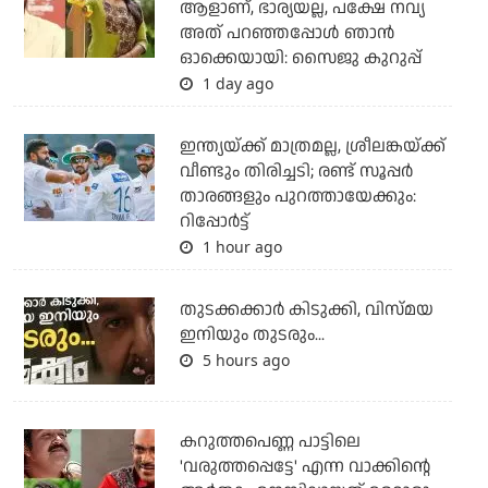
ആളാണ്, ഭാര്യയല്ല, പക്ഷേ നവ്യ
അത് പറഞ്ഞപ്പോള്‍ ഞാന്‍
ഓക്കെയായി: സൈജു കുറുപ്പ്
1 day ago
ഇന്ത്യയ്ക്ക് മാത്രമല്ല, ശ്രീലങ്കയ്ക്ക്
വീണ്ടും തിരിച്ചടി; രണ്ട് സൂപ്പര്‍
താരങ്ങളും പുറത്തായേക്കും:
റിപ്പോര്‍ട്ട്
1 hour ago
തുടക്കക്കാര്‍ കിടുക്കി, വിസ്മയ
ഇനിയും തുടരും...
5 hours ago
കറുത്തപെണ്ണ പാട്ടിലെ
'വരുത്തപ്പെട്ടേ' എന്ന വാക്കിന്റെ