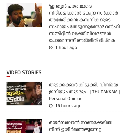
'ഇന്ത്യന്‍ പൗരന്മാരെ
നിരീക്ഷിക്കാന്‍ കേന്ദ്ര സര്‍ക്കാര്‍
അമേരിക്കന്‍ കമ്പനികളുടെ
സഹായം തേടുന്നുണ്ടോ? ദല്‍ഹി
സമ്മിറ്റില്‍ വ്യക്തിവിവരങ്ങള്‍
ചോര്‍ന്നെന്ന് അഭിജീത് ദീപ്‌കെ
1 hour ago
VIDEO STORIES
തുടക്കക്കാര്‍ കിടുക്കി, വിസ്മയ
ഇനിയും തുടരും... | THUDAKKAM |
Personal Opinion
16 hours ago
ഒയര്‍സബാൽ നാണക്കേടിൽ
നിന്ന് ഉയിർത്തെഴുന്നേറ്റ