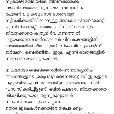
സ്വകാര്യമേഖലയിലെ ജീവനക്കാര്‍ക്ക്
ജോലിസമയത്തിനുശേഷം ഔദ്യോഗിക
ഫോണ്‍വിളികളോ സന്ദേശങ്ങളോ
സ്വീകരിക്കാതിരിക്കാനുള്ള അവകാശമാണ് ‘റൈറ്റ്
ടു ഡിസ്‌കണക്ട്.’ സമയ പരിധിക്ക് ശേഷവും
ജീവനക്കാരെ കൃത്യനിര്‍വഹണത്തില്‍
തളയ്ക്കുന്നത് ഒഴിവാക്കാന്‍ ചില രാജ്യങ്ങളില്‍
ഇത്തരത്തില്‍ നിയമമുണ്ട്. സ്‌പെയിന്‍, ഫ്രാന്‍സ്,
ജര്‍മ്മനി, ബെല്‍ജിയം, ഇറ്റലി എന്നീ രാജ്യങ്ങളില്‍
സമാനമായ മാതൃകയുണ്ട്.
നിയമസഭാ വെബ്‌സൈറ്റില്‍-അനൗദ്യോഗിക
അംഗങ്ങളുടെ (പ്രൈവറ്റ് മെമ്പേഴ്സ്) ബില്ലുകളുടെ
കൂട്ടത്തില്‍ എന്‍. ജയരാജ് ഇത്തരമൊരു ബില്‍
പ്രസിദ്ധീകരിച്ചിട്ടുണ്ട്. ബില്‍ പ്രകാരം ജീവനക്കാരെ
ശിക്ഷിക്കുകയും ആനുകൂല്യങ്ങള്‍
നിഷേധിക്കുകയും ചെയ്യുന്ന
തൊഴിലുടമകള്‍ക്കെതിരേ നടപടിക്കും