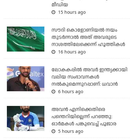
മീഡിയ
15 hours ago
സൗദി കൊളോണിയല്‍ നയം
തുടര്‍ന്നാല്‍ അത് അവരുടെ
നാശത്തിലേക്കെന്ന് ഹൂത്തികള്‍
16 hours ago
ലോകകപ്പിൽ അവര്‍ ഇന്ത്യക്കായി
വലിയ സംഭാവനകള്‍
നല്‍കുമെന്നുറപ്പാണ്: ധവാന്‍
6 hours ago
അവന്‍ എനിക്കെതിരെ
പന്തെറിയില്ലെന്ന് പറഞ്ഞു:
ഓര്‍മകള്‍ പങ്കുവെച്ച് പൂജാര
5 hours ago