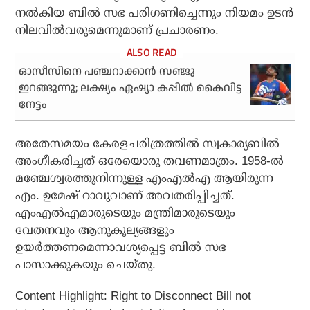
നല്‍കിയ ബില്‍ സഭ പരിഗണിച്ചെന്നും നിയമം ഉടന്‍
നിലവില്‍വരുമെന്നുമാണ് പ്രചാരണം.
ഓസീസിനെ പഞ്ചറാക്കാന്‍ സഞ്ജു
ഇറങ്ങുന്നു; ലക്ഷ്യം ഏഷ്യാ കപ്പില്‍ കൈവിട്ട
നേട്ടം
അതേസമയം കേരളചരിത്രത്തില്‍ സ്വകാര്യബില്‍
അംഗീകരിച്ചത് ഒരേയൊരു തവണമാത്രം. 1958-ല്‍
മഞ്ചേശ്വരത്തുനിന്നുള്ള എംഎല്‍എ ആയിരുന്ന
എം. ഉമേഷ് റാവുവാണ് അവതരിപ്പിച്ചത്.
എംഎല്‍എമാരുടെയും മന്ത്രിമാരുടെയും
വേതനവും ആനുകൂല്യങ്ങളും
ഉയര്‍ത്തണമെന്നാവശ്യപ്പെട്ട ബില്‍ സഭ
പാസാക്കുകയും ചെയ്തു.
Content Highlight:
Right to Disconnect Bill not