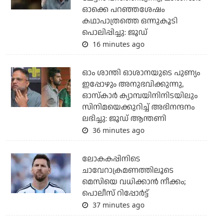
ഓക്കെ പറഞ്ഞശേഷം
കഥാപാത്രത്തെ ഒന്നുകൂടി
പൊലിപ്പിച്ചു: ജൂഡ്
16 minutes ago
ഓം ശാന്തി ഓശാനയുടെ പുണ്യം
ഇപ്പോഴും അനുഭവിക്കുന്നു,
ഓസ്കാർ ക്യാമ്പയിനിനിടയിലും
സിനിമയെക്കുറിച്ച് അഭിനന്ദനം
ലഭിച്ചു: ജൂഡ് ആന്തണി
36 minutes ago
ലോകകപ്പിനിടെ
ചാവേറാക്രമണത്തിലൂടെ
മെസിയെ വധിക്കാന്‍ നീക്കം;
പൊലീസ് റിപ്പോര്‍ട്ട്
37 minutes ago