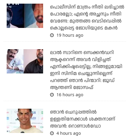
പൊലീസിന് മാത്രം നീതി ലഭിച്ചാല്‍
പോരല്ലോ; എന്റെ അച്ഛനും നീതി
വേണ്ടേ: മുത്തങ്ങ വെടിവെപ്പില്‍
കൊല്ലപ്പെട്ട ജോഗിയുടെ മകന്‍
19 hours ago
ലാല്‍ സാറിനെ സെക്കന്‍ഡറി
ആക്ടറെന്ന് അവര്‍ വിളിച്ചത്
എനിക്കിഷ്ടപ്പെട്ടില്ല, നിങ്ങളുമായി
ഇനി സിനിമ ചെയ്യുന്നില്ലെന്ന്
പറഞ്ഞ് ഞാന്‍ പിന്മാറി: ജൂഡ്
ആന്തണി ജോസഫ്
16 hours ago
ഞാന്‍ ചെറുപ്പത്തില്‍
ഉള്ളതിനേക്കാള്‍ ശക്തനാണ്
അവന്‍: റൊണാള്‍ഡോ
4 hours ago