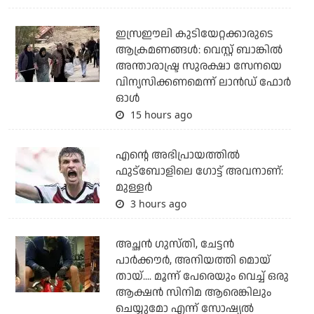
ഇസ്രഈലി കുടിയേറ്റക്കാരുടെ
ആക്രമണങ്ങള്‍: വെസ്റ്റ് ബാങ്കില്‍
അന്താരാഷ്ട്ര സുരക്ഷാ സേനയെ
വിന്യസിക്കണമെന്ന് ലാന്‍ഡ് ഫോര്‍
ഓള്‍
15 hours ago
എന്റെ അഭിപ്രായത്തില്‍
ഫുട്‌ബോളിലെ ഗോട്ട് അവനാണ്:
മുള്ളര്‍
3 hours ago
അച്ഛന്‍ ഗുസ്തി, ചേട്ടന്‍
പാര്‍ക്കൗര്‍, അനിയത്തി മൊയ്
തായ്.... മൂന്ന് പേരെയും വെച്ച് ഒരു
ആക്ഷന്‍ സിനിമ ആരെങ്കിലും
ചെയ്യുമോ എന്ന് സോഷ്യല്‍