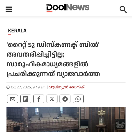
KERALA
'റൈറ്റ് ടു ഡിസ്‌കണക്ട് ബില്‍'
അവതരിപ്പിച്ചിട്ടില്ല;
സാമൂഹികമാധ്യമങ്ങളില്‍
പ്രചരിക്കുന്നത് വ്യാജവാര്‍ത്ത
Oct 27, 2025, 9:19 am
ഡൂള്‍ന്യൂസ് ഡെസ്‌ക്