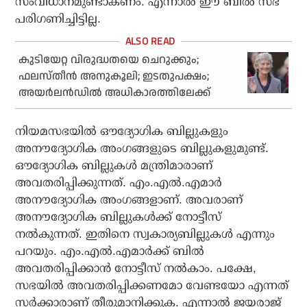
സംവിധാനമുണ്ടാകണം. എന്നാല്‍ ഈ ബില്‍ സഭ
പരിഗണിച്ചിട്ടില്ല.
കുടിയേറ്റ വിരുദ്ധതയെ ചെറുക്കും;
ഫലസ്തീൻ അനുകൂലി; ഇടതുപക്ഷം;
അയർലൻഡിൽ അധികാരത്തിലേക്ക്
നിയമസഭയില്‍ ഔദ്യോഗിക ബില്ലുകളും
അനൗദ്യോഗിക അംഗങ്ങളുടെ ബില്ലുകളുമുണ്ട്.
ഔദ്യോഗിക ബില്ലുകള്‍ മന്ത്രിമാരാണ്
അവതരിപ്പിക്കുന്നത്. എം.എല്‍.എമാര്‍
അനൗദ്യോഗിക അംഗങ്ങളാണ്. അവരാണ്
അനൗദ്യോഗിക ബില്ലുകള്‍ക്ക് നോട്ടീസ്
നല്‍കുന്നത്. ഇതിനെ സ്വകാര്യബില്ലുകള്‍ എന്നും
പറയും. എം.എല്‍.എമാര്‍ക്ക് ബില്‍
അവതരിപ്പിക്കാന്‍ നോട്ടീസ് നല്‍കാം. പക്ഷേ,
സഭയില്‍ അവതരിപ്പിക്കണമോ വേണ്ടയോ എന്നത്
സര്‍ക്കാരാണ് തീരുമാനിക്കുക. എന്നാല്‍ ജയരാജ്