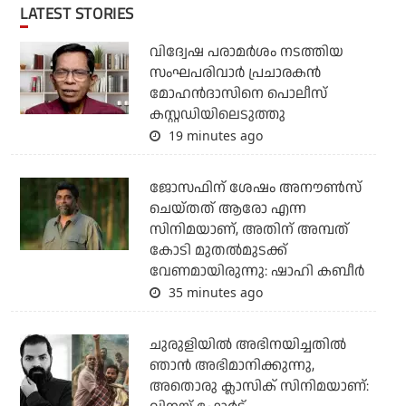
LATEST STORIES
വിദ്വേഷ പരാമര്‍ശം നടത്തിയ
സംഘപരിവാര്‍ പ്രചാരകന്‍
മോഹന്‍ദാസിനെ പൊലീസ്
കസ്റ്റഡിയിലെടുത്തു
19 minutes ago
ജോസഫിന് ശേഷം അനൗണ്‍സ്
ചെയ്തത് ആരോ എന്ന
സിനിമയാണ്, അതിന് അമ്പത്
കോടി മുതല്‍മുടക്ക്
വേണമായിരുന്നു: ഷാഹി കബീര്‍
35 minutes ago
ചുരുളിയിൽ അഭിനയിച്ചതിൽ
ഞാൻ അഭിമാനിക്കുന്നു,
അതൊരു ക്ലാസിക് സിനിമയാണ്: