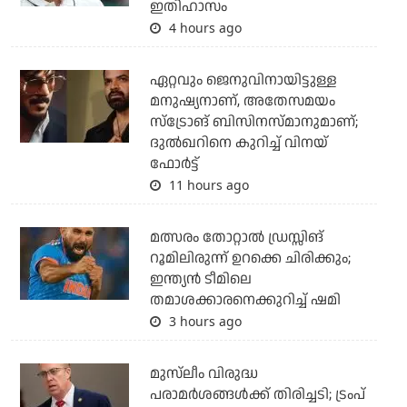
ഇതിഹാസം
4 hours ago
ഏറ്റവും ജെനുവിനായിട്ടുള്ള
മനുഷ്യനാണ്, അതേസമയം
സ്‌ട്രോങ് ബിസിനസ്മാനുമാണ്;
ദുല്‍ഖറിനെ കുറിച്ച് വിനയ്
ഫോര്‍ട്ട്
11 hours ago
മത്സരം തോറ്റാല്‍ ഡ്രസ്സിങ്
റൂമിലിരുന്ന് ഉറക്കെ ചിരിക്കും;
ഇന്ത്യന്‍ ടീമിലെ
തമാശക്കാരനെക്കുറിച്ച് ഷമി
3 hours ago
മുസ്‌ലീം വിരുദ്ധ
പരാമര്‍ശങ്ങള്‍ക്ക് തിരിച്ചടി; ട്രംപ്