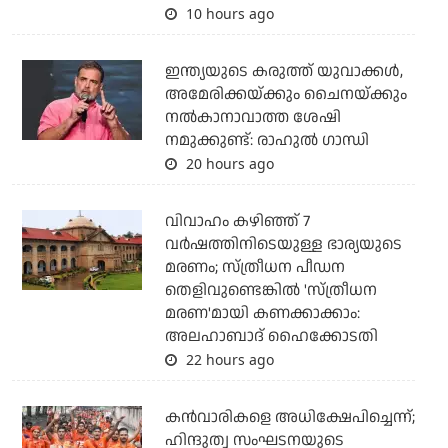
10 hours ago
ഇന്ത്യയുടെ കരുത്ത് യുവാക്കള്‍,
അമേരിക്കയ്ക്കും ചൈനയ്ക്കും
നല്‍കാനാവാത്ത ശേഷി
നമുക്കുണ്ട്: രാഹുല്‍ ഗാന്ധി
20 hours ago
വിവാഹം കഴിഞ്ഞ് 7
വര്‍ഷത്തിനിടെയുള്ള ഭാര്യയുടെ
മരണം; സ്ത്രീധന പീഡന
തെളിവുണ്ടെങ്കില്‍ 'സ്ത്രീധന
മരണ'മായി കണക്കാക്കാം:
അലഹാബാദ് ഹൈക്കോടതി
22 hours ago
കന്‍വാരികളെ അധിക്ഷേപിച്ചെന്ന്;
ഹിന്ദുത്വ സംഘടനയുടെ