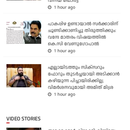
വിനയ് ഫോർട്ട്
1 hour ago
പാകപ്പിഴ ഉണ്ടായാല്‍ സര്‍ക്കാരിന്
ചൂണ്ടിക്കാണിച്ചു തിരുത്തിക്കും:
വന്ദേ മാതരം വിഷയത്തില്‍
കെ.സി വേണുഗോപാല്‍
1 hour ago
എല്ലായിടത്തും സിക്‌സറും
ഫോറും തുടര്‍ച്ചയായി അടിക്കാന്‍
കഴിയുന്ന പിച്ചായിരിക്കില്ല;
വിമര്‍ശനവുമായി അമിത് മിശ്ര
1 hour ago
VIDEO STORIES