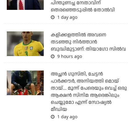
പിന്തുണച്ച നേതാവിന്
തെരഞ്ഞെടുപ്പില്‍ തോല്‍വി
1 day ago
കളിക്കളത്തില്‍ അവനെ
തടഞ്ഞു നിര്‍ത്താന്‍
ബുദ്ധിമുട്ടാണ്: തിയാഗോ സില്‍വ
9 hours ago
അച്ഛന്‍ ഗുസ്തി, ചേട്ടന്‍
പാര്‍ക്കൗര്‍, അനിയത്തി മൊയ്
തായ്.... മൂന്ന് പേരെയും വെച്ച് ഒരു
ആക്ഷന്‍ സിനിമ ആരെങ്കിലും
ചെയ്യുമോ എന്ന് സോഷ്യല്‍
മീഡിയ
1 day ago