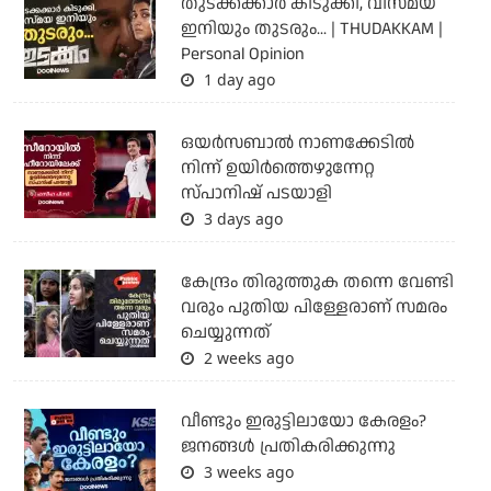
തുടക്കക്കാര്‍ കിടുക്കി, വിസ്മയ
ഇനിയും തുടരും... | THUDAKKAM |
Personal Opinion
1 day ago
ഒയര്‍സബാൽ നാണക്കേടിൽ
നിന്ന് ഉയിർത്തെഴുന്നേറ്റ
സ്പാനിഷ് പടയാളി
3 days ago
കേന്ദ്രം തിരുത്തുക തന്നെ വേണ്ടി
വരും പുതിയ പിള്ളേരാണ് സമരം
ചെയ്യുന്നത്
2 weeks ago
വീണ്ടും ഇരുട്ടിലായോ കേരളം?
ജനങ്ങൾ പ്രതികരിക്കുന്നു
3 weeks ago