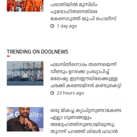
പരാതിയില്‍ മുസ്‌ലിം
പുരോഹിതനെതിരെ
കേസെടുത്ത് യു.പി പൊലീസ്
1 day ago
TRENDING ON DOOLNEWS
ഫലസ്തീനൊപ്പം തന്നെയെന്ന്
വീണ്ടും ഉറക്കെ പ്രഖ്യാപിച്ച്
മലേഷ്യ: ഇസ്രഈലിലേക്കുള്ള
ചരക്ക് കണ്ടെയ്‌നര്‍ കണ്ടുകെട്ടി
23 hours ago
ഒരു മികച്ച ക്യാപ്റ്റനുണ്ടാകേണ്ട
എല്ലാ ഗുണങ്ങളും
അദ്ദേഹത്തിനുണ്ടായിരുന്നു;
തുറന്ന് പറഞ്ഞ് ശിഖര്‍ ധവാന്‍