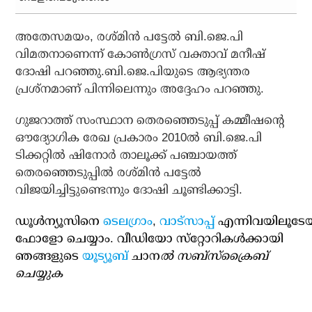
അതേസമയം, രശ്മിന്‍ പട്ടേല്‍ ബി.ജെ.പി
വിമതനാണെന്ന് കോണ്‍ഗ്രസ് വക്താവ് മനീഷ്
ദോഷി പറഞ്ഞു.ബി.ജെ.പിയുടെ ആഭ്യന്തര
പ്രശ്നമാണ് പിന്നിലെന്നും അദ്ദേഹം പറഞ്ഞു.
ഗുജറാത്ത് സംസ്ഥാന തെരഞ്ഞെടുപ്പ് കമ്മീഷന്റെ
ഔദ്യോഗിക രേഖ പ്രകാരം 2010ല്‍ ബി.ജെ.പി
ടിക്കറ്റില്‍ ഷിനോര്‍ താലൂക്ക് പഞ്ചായത്ത്
തെരഞ്ഞെടുപ്പില്‍ രശ്മിന്‍ പട്ടേല്‍
വിജയിച്ചിട്ടുണ്ടെന്നും ദോഷി ചൂണ്ടിക്കാട്ടി.
ഡൂള്‍ന്യൂസിനെ
ടെലഗ്രാം
,
വാട്‌സാപ്പ്
എന്നിവയിലൂടേ
ഫോളോ ചെയ്യാം. വീഡിയോ സ്‌റ്റോറികള്‍ക്കായി
ഞങ്ങളുടെ
യൂട്യൂബ്
ചാന
ല്‍ സബ്‌സ്‌ക്രൈബ്
ചെയ്യുക