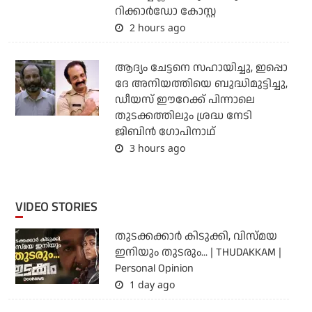
റിക്കാര്‍ഡോ കോസ്റ്റ
2 hours ago
ആദ്യം ചേട്ടനെ സഹായിച്ചു, ഇപ്പൊ
ദേ അനിയത്തിയെ ബുദ്ധിമുട്ടിച്ചു,
ഡീയസ് ഈറേക്ക് പിന്നാലെ
തുടക്കത്തിലും ശ്രദ്ധ നേടി
ജിബിന്‍ ഗോപിനാഥ്
3 hours ago
VIDEO STORIES
തുടക്കക്കാര്‍ കിടുക്കി, വിസ്മയ
ഇനിയും തുടരും... | THUDAKKAM |
Personal Opinion
1 day ago