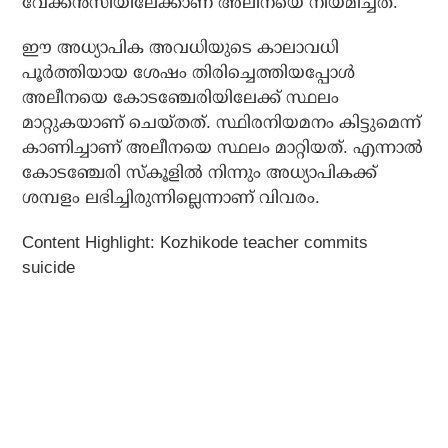
വേക്കന്‍സിയിലേക്കാണ് അലീനയെ നിയമിച്ചത്.
ഈ അധ്യാപിക അവധിയുടെ കാലാവധി
പൂര്‍ത്തിയായ ശേഷം തിരിച്ചെത്തിയപ്പോള്‍
അലീനയെ കോടഞ്ചേരിയിലേക്ക് സ്ഥലം
മാറ്റുകയാണ് ചെയ്തത്. സ്ഥിരനിയമനം കിട്ടുമെന്ന്
കാണിച്ചാണ് അലീനയെ സ്ഥലം മാറ്റിയത്. എന്നാല്‍
കോടഞ്ചേരി സ്‌കൂളില്‍ നിന്നും അധ്യാപികക്ക്
ശമ്പളം ലഭിച്ചിരുന്നില്ലെന്നാണ് വിവരം.
Content Highlight: Kozhikode teacher commits
suicide