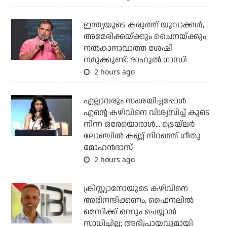
ഇന്ത്യയുടെ കരുത്ത് യുവാക്കള്‍,
അമേരിക്കയ്ക്കും ചൈനയ്ക്കും
നല്‍കാനാവാത്ത ശേഷി
നമുക്കുണ്ട്: രാഹുല്‍ ഗാന്ധി
2 hours ago
എല്ലാവരും സംശയിച്ചപ്പോള്‍
എന്റെ കഴിവിനെ വിശ്വസിച്ച് കൂടെ
നിന്ന ഒരേയൊരാള്‍... ട്രെയ്‌ലര്‍
ലോഞ്ചില്‍ കണ്ണ് നിറഞ്ഞ് ഗീതു
മോഹന്‍ദാസ്
2 hours ago
ക്രിസ്റ്റ്യാനോയുടെ കഴിവിനെ
അഭിനന്ദിക്കണം, ഫൈനലില്‍
മെസിക്ക് ഒന്നും ചെയ്യാന്‍
സാധിച്ചില്ല; അഭിപ്രായവുമായി