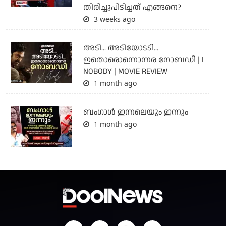
തിരിച്ചുപിടിച്ചത് എങ്ങനെ?
3 weeks ago
അടി... അടിയോടടി...
ഇതൊരൊന്നൊന്നര നോബഡി | I
NOBODY | MOVIE REVIEW
1 month ago
ബംഗാള്‍ ഇന്നലെയും ഇന്നും
1 month ago