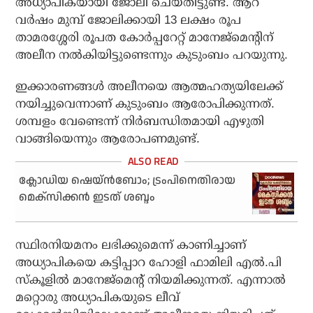
അധ്യാപികയായി ജോലി ചെയ്തിട്ടുണ്ട്. ആറ്
വര്‍ഷം മുമ്പ് ജോലിക്കായി 13 ലക്ഷം രൂപ
താമരശ്ശേരി രൂപത കോര്‍പ്പറേറ്റ് മാനേജ്മെന്റിന്
അലീന നല്‍കിയിട്ടുണ്ടെന്നും കുടുംബം പറയുന്നു.
ഇക്കാരണങ്ങള്‍ അലീനയെ ആത്മഹത്യയിലേക്ക്
നയിച്ചുവെന്നാണ് കുടുംബം ആരോപിക്കുന്നത്.
ശമ്പളം വേണ്ടെന്ന് നിര്‍ബന്ധിതമായി എഴുതി
വാങ്ങിയെന്നും ആരോപണമുണ്ട്.
ക്ലോഡിയ ഷെയ്ന്‍ബോം; ട്രംപിനെതിരായ
മെക്‌സിക്കന്‍ ഇടത് ശബ്ദം
സ്ഥിരനിയമനം ലഭിക്കുമെന്ന് കാണിച്ചാണ്
അധ്യാപികയെ കട്ടിപ്പാറ ഹോളി ഫാമിലി എല്‍.പി
സ്‌കൂളില്‍ മാനേജ്‌മെന്റ് നിയമിക്കുന്നത്. എന്നാല്‍
മറ്റൊരു അധ്യാപികയുടെ ലീവ്