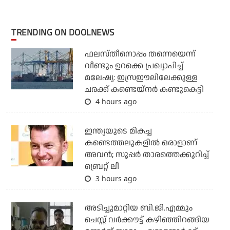
TRENDING ON DOOLNEWS
ഫലസ്തീനൊപ്പം തന്നെയെന്ന്
വീണ്ടും ഉറക്കെ പ്രഖ്യാപിച്ച്
മലേഷ്യ: ഇസ്രഈലിലേക്കുള്ള
ചരക്ക് കണ്ടെയ്‌നര്‍ കണ്ടുകെട്ടി
4 hours ago
ഇന്ത്യയുടെ മികച്ച
കണ്ടെത്തലുകളില്‍ ഒരാളാണ്
അവന്‍; സൂപ്പര്‍ താരത്തെക്കുറിച്ച്
ബ്രെറ്റ് ലീ
3 hours ago
അടിച്ചുമാറ്റിയ ബി.ജി.എമ്മും
ചെസ്റ്റ് വര്‍ക്കൗട്ട് കഴിഞ്ഞിറങ്ങിയ