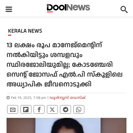
KERALA NEWS
13 ലക്ഷം രൂപ മാനേജ്‌മെന്റിന്
നല്‍കിയിട്ടും ശമ്പളവും
സ്ഥിരജോലിയുമില്ല; കോടഞ്ചേരി
സെന്റ് ജോസഫ് എല്‍.പി സ്‌കൂളിലെ
അധ്യാപിക ജീവനൊടുക്കി
Feb 19, 2025, 7:58 pm
ഡൂള്‍ന്യൂസ് ഡെസ്‌ക്