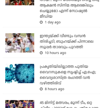
ആക്ഷന്‍ സിനിമ ആരെങ്കിലും
ചെയ്യുമോ എന്ന് സോഷ്യല്‍
മീഡിയ
1 day ago
ഇന്ത്യയ്ക്ക് വീണ്ടും വമ്പന്‍
തിരിച്ചടി; ബുംറയ്ക്ക് പിന്നാലെ
സൂപ്പര്‍ താരവും പുറത്ത്!
10 hours ago
പ്രകൃതിയിലില്ലാത്ത പുതിയ
വൈറസുകളെ സൃഷ്ടിച്ച് എ.ഐ;
വൈദ്യശാസ്ത്ര രംഗത്ത് വന്‍
വഴിത്തിരിവ്
8 hours ago
45 മിനിട്ട് മത്സരം, മൂന്ന് ടീം, ഒറ്റ