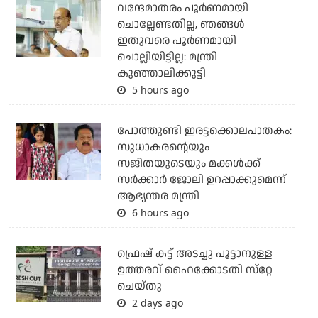
വന്ദേമാതരം പൂര്‍ണമായി
ചൊല്ലേണ്ടതില്ല, ഞങ്ങള്‍
ഇതുവരെ പൂര്‍ണമായി
ചൊല്ലിയിട്ടില്ല: മന്ത്രി
കുഞ്ഞാലിക്കുട്ടി
5 hours ago
പോത്തുണ്ടി ഇരട്ടക്കൊലപാതകം:
സുധാകരന്റെയും
സജിതയുടെയും മക്കള്‍ക്ക്
സര്‍ക്കാര്‍ ജോലി ഉറപ്പാക്കുമെന്ന്
ആഭ്യന്തര മന്ത്രി
6 hours ago
ഫ്രെഷ് കട്ട് അടച്ചു പൂട്ടാനുള്ള
ഉത്തരവ് ഹൈക്കോടതി സ്‌റ്റേ
ചെയ്തു
2 days ago