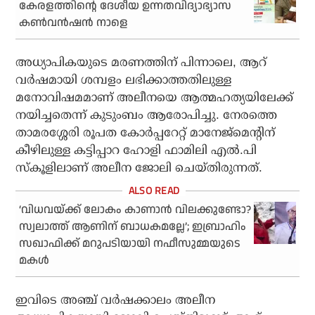
കേരളത്തിന്റെ ദേശീയ ഉന്നതവിദ്യാഭ്യാസ
കണ്‍വന്‍ഷന്‍ നാളെ
അധ്യാപികയുടെ മരണത്തിന് പിന്നാലെ, ആറ്
വര്‍ഷമായി ശമ്പളം ലഭിക്കാത്തതിലുള്ള
മനോവിഷമമാണ് അലീനയെ ആത്മഹത്യയിലേക്ക്
നയിച്ചതെന്ന് കുടുംബം ആരോപിച്ചു. നേരത്തെ
താമരശ്ശേരി രൂപത കോര്‍പ്പറേറ്റ് മാനേജ്‌മെന്റിന്
കീഴിലുള്ള കട്ടിപ്പാറ ഹോളി ഫാമിലി എല്‍.പി
സ്‌കൂളിലാണ് അലീന ജോലി ചെയ്തിരുന്നത്.
‘വിധവയ്ക്ക് ലോകം കാണാന്‍ വിലക്കുണ്ടോ?
സ്വലാത്ത് ആണിന് ബാധകമല്ലേ’; ഇബ്രാഹിം
സഖാഫിക്ക് മറുപടിയായി നഫീസുമ്മയുടെ
മകള്‍
ഇവിടെ അഞ്ച് വര്‍ഷക്കാലം അലീന