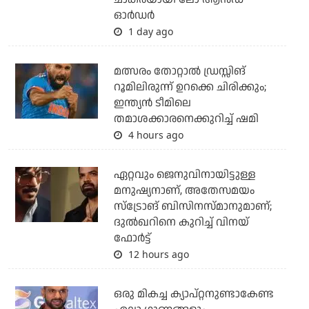
ഓര്‍ഡര്‍
1 day ago
മത്സരം തോറ്റാല്‍ ഡ്രസ്സിങ്
റൂമിലിരുന്ന് ഉറക്കെ ചിരിക്കും;
ഇന്ത്യന്‍ ടീമിലെ
തമാശക്കാരനെക്കുറിച്ച് ഷമി
4 hours ago
ഏറ്റവും ജെനുവിനായിട്ടുള്ള
മനുഷ്യനാണ്, അതേസമയം
സ്‌ട്രോങ് ബിസിനസ്മാനുമാണ്;
ദുല്‍ഖറിനെ കുറിച്ച് വിനയ്
ഫോര്‍ട്ട്
12 hours ago
ഒരു മികച്ച ക്യാപ്റ്റനുണ്ടാകേണ്ട