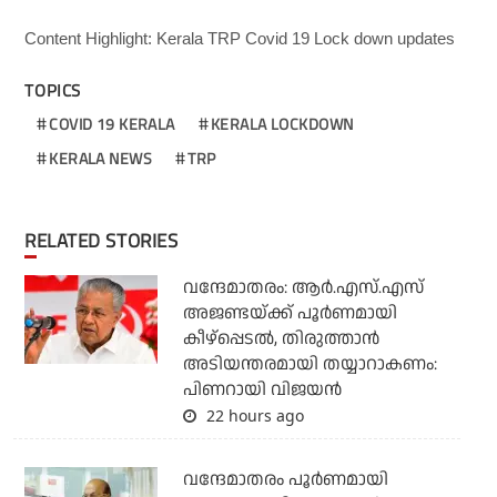
Content Highlight: Kerala TRP Covid 19 Lock down updates
TOPICS
COVID 19 KERALA
KERALA LOCKDOWN
KERALA NEWS
TRP
RELATED STORIES
വന്ദേമാതരം: ആര്‍.എസ്.എസ്
അജണ്ടയ്ക്ക് പൂര്‍ണമായി
കീഴ്‌പ്പെടല്‍, തിരുത്താന്‍
അടിയന്തരമായി തയ്യാറാകണം:
പിണറായി വിജയന്‍
22 hours ago
വന്ദേമാതരം പൂര്‍ണമായി