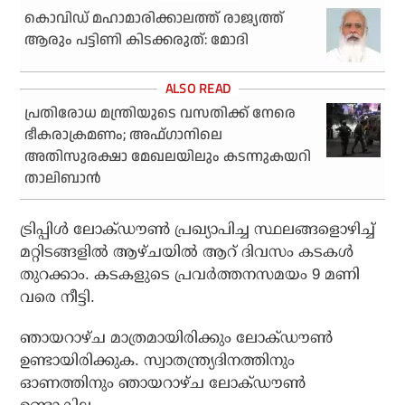
കൊവിഡ് മഹാമാരിക്കാലത്ത് രാജ്യത്ത്
ആരും പട്ടിണി കിടക്കരുത്: മോദി
പ്രതിരോധ മന്ത്രിയുടെ വസതിക്ക് നേരെ
ഭീകരാക്രമണം; അഫ്ഗാനിലെ
അതിസുരക്ഷാ മേഖലയിലും കടന്നുകയറി
താലിബാന്‍
ട്രിപ്പിള്‍ ലോക്ഡൗണ്‍ പ്രഖ്യാപിച്ച സ്ഥലങ്ങളൊഴിച്ച്
മറ്റിടങ്ങളില്‍ ആഴ്ചയില്‍ ആറ് ദിവസം കടകള്‍
തുറക്കാം. കടകളുടെ പ്രവര്‍ത്തനസമയം 9 മണി
വരെ നീട്ടി.
ഞായറാഴ്ച മാത്രമായിരിക്കും ലോക്ഡൗണ്‍
ഉണ്ടായിരിക്കുക. സ്വാതന്ത്ര്യദിനത്തിനും
ഓണത്തിനും ഞായറാഴ്ച ലോക്ഡൗണ്‍