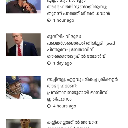
എല്ലാ ഗുണങ്ങളും
അദ്ദേഹത്തിനുണ്ടായിരുന്നു;
തുറന്ന് പറഞ്ഞ് ശിഖര്‍ ധവാന്‍
1 hour ago
മുസ്‌ലീം വിരുദ്ധ
പരാമര്‍ശങ്ങള്‍ക്ക് തിരിച്ചടി; ട്രംപ്
പിന്തുണച്ച നേതാവിന്
തെരഞ്ഞെടുപ്പില്‍ തോല്‍വി
1 day ago
സച്ചിനല്ല, ഏറ്റവും മികച്ച ക്രിക്കറ്റര്‍
അദ്ദേഹമാണ്:
പ്രസ്താവനയുമായി ഓസീസ്
ഇതിഹാസം
4 hours ago
കളിക്കളത്തില്‍ അവനെ