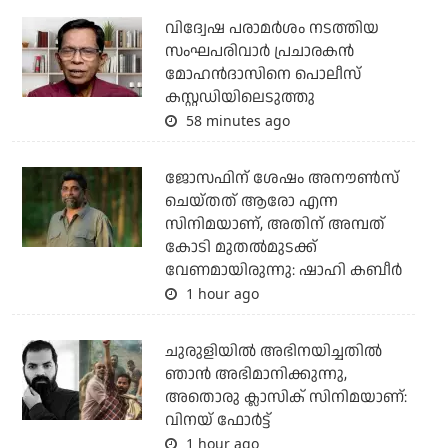
വിദ്വേഷ പരാമര്‍ശം നടത്തിയ
സംഘപരിവാര്‍ പ്രചാരകന്‍
മോഹന്‍ദാസിനെ പൊലീസ്
കസ്റ്റഡിയിലെടുത്തു
58 minutes ago
ജോസഫിന് ശേഷം അനൗണ്‍സ്
ചെയ്തത് ആരോ എന്ന
സിനിമയാണ്, അതിന് അമ്പത്
കോടി മുതല്‍മുടക്ക്
വേണമായിരുന്നു: ഷാഹി കബീര്‍
1 hour ago
ചുരുളിയിൽ അഭിനയിച്ചതിൽ
ഞാൻ അഭിമാനിക്കുന്നു,
അതൊരു ക്ലാസിക് സിനിമയാണ്:
വിനയ് ഫോർട്ട്
1 hour ago