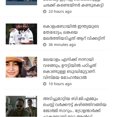
ചരക്ക് കണ്ടെയ്‌നര്‍ കണ്ടുകെട്ടി
23 hours ago
കൊളംബോയില്‍ ഇന്ത്യയുടെ
തേരോട്ടം; ലങ്കയെ
മലര്‍ത്തിയടിച്ചത് ആറ് വിക്കറ്റിന്
36 minutes ago
മലയാളം എനിക്ക് നന്നായി
വഴങ്ങും, ഊട്ടിയില്‍ പഠിച്ചത്
കൊണ്ടുള്ള ബുദ്ധിമുട്ടാണ്:
വിസ്മയ മോഹന്‍ലാല്‍
10 hours ago
അടിച്ചുമാറ്റിയ ബി.ജി.എമ്മും
ചെസ്റ്റ് വര്‍ക്കൗട്ട് കഴിഞ്ഞിറങ്ങിയ
ജോര്‍ജ് സാറും... ട്രോളന്മാര്‍ക്ക്
ചാകരയായി ലോ ആന്‍ഡ്