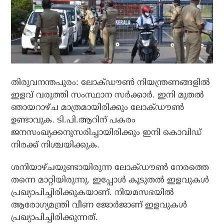
തിരുവനന്തപുരം: ലോക്ഡൗണ്‍ നിയന്ത്രണങ്ങളില്‍
ഇളവ് വരുത്തി സംസ്ഥാന സര്‍ക്കാര്‍. ഇനി മുതല്‍
ഞായറാഴ്ച മാത്രമായിരിക്കും ലോക്ഡൗണ്‍
ഉണ്ടാവുക. ടി.പി.ആറിന് പകരം
ജനസംഖ്യക്കനുസരിച്ചായിരിക്കും ഇനി കൊവിഡ്
നിരക്ക് നിശ്ചയിക്കുക.
ശനിയാഴ്ചയുണ്ടായിരുന്ന ലോക്ഡൗണ്‍ നേരത്തെ
തന്നെ മാറ്റിയിരുന്നു. ഇപ്പോള്‍ കൂടുതല്‍ ഇളവുകള്‍
പ്രഖ്യാപിച്ചിരിക്കുകയാണ്. നിയമസഭയില്‍
ആരോഗ്യമന്ത്രി വീണ ജോര്‍ജാണ് ഇളവുകള്‍
പ്രഖ്യാപിച്ചിരിക്കുന്നത്.