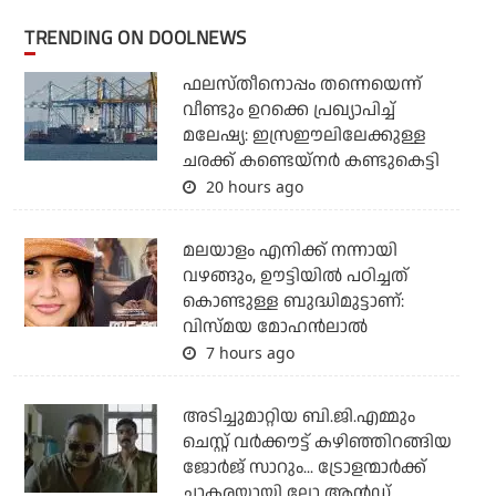
TRENDING ON DOOLNEWS
ഫലസ്തീനൊപ്പം തന്നെയെന്ന്
വീണ്ടും ഉറക്കെ പ്രഖ്യാപിച്ച്
മലേഷ്യ: ഇസ്രഈലിലേക്കുള്ള
ചരക്ക് കണ്ടെയ്‌നര്‍ കണ്ടുകെട്ടി
20 hours ago
മലയാളം എനിക്ക് നന്നായി
വഴങ്ങും, ഊട്ടിയില്‍ പഠിച്ചത്
കൊണ്ടുള്ള ബുദ്ധിമുട്ടാണ്:
വിസ്മയ മോഹന്‍ലാല്‍
7 hours ago
അടിച്ചുമാറ്റിയ ബി.ജി.എമ്മും
ചെസ്റ്റ് വര്‍ക്കൗട്ട് കഴിഞ്ഞിറങ്ങിയ
ജോര്‍ജ് സാറും... ട്രോളന്മാര്‍ക്ക്
ചാകരയായി ലോ ആന്‍ഡ്