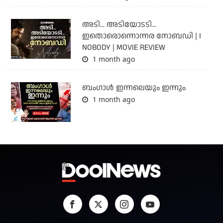
അടി... അടിയോടടി...
ഇതൊരൊന്നൊന്നര നോബഡി | I
NOBODY | MOVIE REVIEW
1 month ago
ബംഗാള്‍ ഇന്നലെയും ഇന്നും
1 month ago