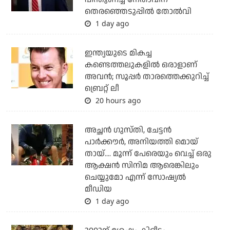
തെരഞ്ഞെടുപ്പില്‍ തോല്‍വി
1 day ago
ഇന്ത്യയുടെ മികച്ച
കണ്ടെത്തലുകളില്‍ ഒരാളാണ്
അവന്‍; സൂപ്പര്‍ താരത്തെക്കുറിച്ച്
ബ്രെറ്റ് ലീ
20 hours ago
അച്ഛന്‍ ഗുസ്തി, ചേട്ടന്‍
പാര്‍ക്കൗര്‍, അനിയത്തി മൊയ്
തായ്.... മൂന്ന് പേരെയും വെച്ച് ഒരു
ആക്ഷന്‍ സിനിമ ആരെങ്കിലും
ചെയ്യുമോ എന്ന് സോഷ്യല്‍
മീഡിയ
1 day ago