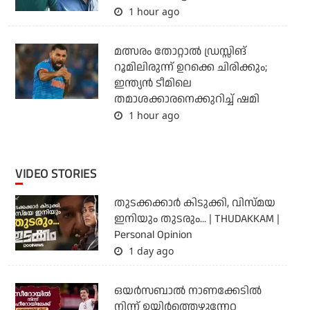
1 hour ago
മത്സരം തോറ്റാല്‍ ഡ്രസ്സിങ്
റൂമിലിരുന്ന് ഉറക്കെ ചിരിക്കും;
ഇന്ത്യന്‍ ടീമിലെ
തമാശക്കാരനെക്കുറിച്ച് ഷമി
1 hour ago
VIDEO STORIES
തുടക്കക്കാര്‍ കിടുക്കി, വിസ്മയ
ഇനിയും തുടരും... | THUDAKKAM |
Personal Opinion
1 day ago
ഒയര്‍സബാൽ നാണക്കേടിൽ
നിന്ന് ഉയിർത്തെഴുന്നേറ്റ