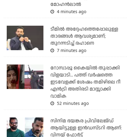
മോഹന്‍ലാല്‍
4 minutes ago
ടീമില്‍ അദ്ദേഹത്തെപ്പോലുള്ള
താരങ്ങള്‍ ആവശ്യമാണ്;
തുറന്നടിച്ച് രഹാനെ
7 minutes ago
റോസാപ്പൂ കൈയില്‍ തുപ്പാക്കി
വിളയാടി... പത്ത് വര്‍ഷത്തെ
ഇടവേളക്ക് ശേഷം തമിഴിലെ റീ
എന്‍ട്രി അതിരടി മാസ്സാക്കി
വാമിക
52 minutes ago
സിനിമ ഭയങ്കര പ്രിവിലേജ്ഡ്
ആയിട്ടുള്ള ഇൻഡസ്ടറി ആണ്:
വിനയ് ഫോർട്ട്