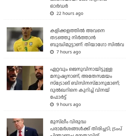
ഓര്‍ഡര്‍
22 hours ago
കളിക്കളത്തില്‍ അവനെ
തടഞ്ഞു നിര്‍ത്താന്‍
ബുദ്ധിമുട്ടാണ്: തിയാഗോ സില്‍വ
7 hours ago
ഏറ്റവും ജെനുവിനായിട്ടുള്ള
മനുഷ്യനാണ്, അതേസമയം
സ്‌ട്രോങ് ബിസിനസ്മാനുമാണ്;
ദുല്‍ഖറിനെ കുറിച്ച് വിനയ്
ഫോര്‍ട്ട്
9 hours ago
മുസ്‌ലീം വിരുദ്ധ
പരാമര്‍ശങ്ങള്‍ക്ക് തിരിച്ചടി; ട്രംപ്
പിന്തുണച്ച നേതാവിന്