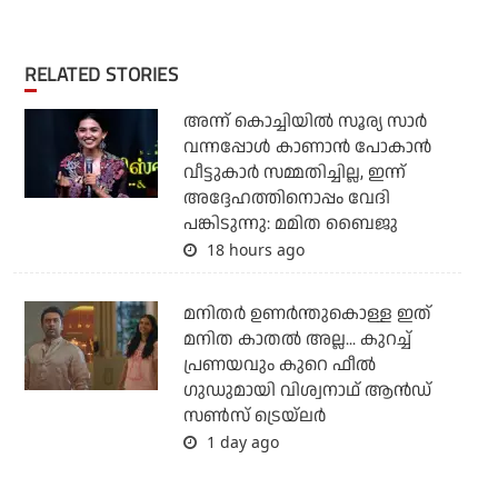
RELATED STORIES
അന്ന് കൊച്ചിയില്‍ സൂര്യ സാര്‍
വന്നപ്പോള്‍ കാണാന്‍ പോകാന്‍
വീട്ടുകാര്‍ സമ്മതിച്ചില്ല, ഇന്ന്
അദ്ദേഹത്തിനൊപ്പം വേദി
പങ്കിടുന്നു: മമിത ബൈജു
18 hours ago
മനിതര്‍ ഉണര്‍ന്തുകൊള്ള ഇത്
മനിത കാതല്‍ അല്ല... കുറച്ച്
പ്രണയവും കുറെ ഫീല്‍
ഗുഡുമായി വിശ്വനാഥ് ആന്‍ഡ്
സണ്‍സ് ട്രെയ്‌ലര്‍
1 day ago