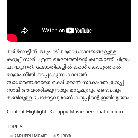
തമിഴ്‌നാട്ടില്‍ ഒരുപാട് ആരാധനാലയങ്ങളുള്ള
കറുപ്പ് സാമി എന്ന ദൈവത്തിന്റെ കഥയാണ് ചിത്രം
പറയുന്നത്. കോടതികളില്‍ കാശ് കൊടുത്താല്‍
മാത്രം നീതി നടപ്പാകുന്ന കാലത്ത്
സാധാരണക്കാരെ രക്ഷിക്കാന്‍ സാക്ഷാല്‍ കറുപ്പ്
സാമി അവതരിക്കുന്നതും മനുഷ്യനും ദൈവവും
തമ്മിലുള്ള പോരാട്ടവുമാണ് കറുപ്പിന്റെ ഇതിവൃത്തം.
Content Highlight: Karuppu Movie personal opinion
TOPICS
KARUPPU MOVIE
SURIYA