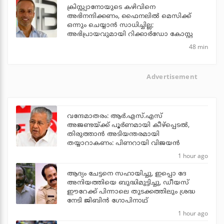
ക്രിസ്റ്റ്യാനോയുടെ കഴിവിനെ
അഭിനന്ദിക്കണം, ഫൈനലില്‍ മെസിക്ക്
ഒന്നും ചെയ്യാന്‍ സാധിച്ചില്ല;
അഭിപ്രായവുമായി റിക്കാര്‍ഡോ കോസ്റ്റ
48 min
Advertisement
വന്ദേമാതരം: ആര്‍.എസ്.എസ്
അജണ്ടയ്ക്ക് പൂര്‍ണമായി കീഴ്‌പ്പെടല്‍,
തിരുത്താന്‍ അടിയന്തരമായി
തയ്യാറാകണം: പിണറായി വിജയന്‍
1 hour ago
ആദ്യം ചേട്ടനെ സഹായിച്ചു, ഇപ്പൊ ദേ
അനിയത്തിയെ ബുദ്ധിമുട്ടിച്ചു, ഡീയസ്
ഈറേക്ക് പിന്നാലെ തുടക്കത്തിലും ശ്രദ്ധ
നേടി ജിബിന്‍ ഗോപിനാഥ്
1 hour ago