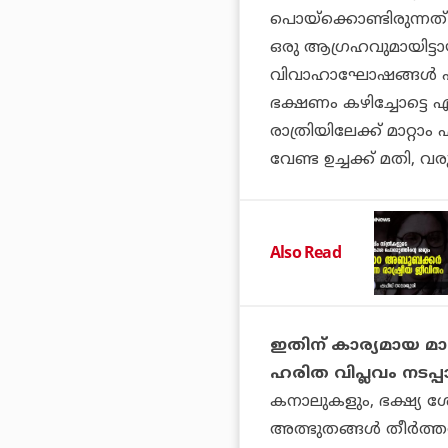
പൊയ്‌ക്കൊണ്ടിരുന്ന
ഒരു ആഗ്രഹവുമായിട്ടായി
വിവാഹാഘോഷങ്ങള്‍ പകലത
ഭക്ഷണം കഴിച്ചോട്ടെ എ
രാത്രിയിലേക്ക് മാറ്റാം
വേണ്ട ഉച്ചക്ക് മതി, വ
Also Read
ഇതിന് കാര്യമായ മാറ
ഹരിത വിപ്ലവം നടപ്
കനാലുകളും, ഭക്ഷ്യ
അത്ഭുതങ്ങള്‍ തീര്‍ത്