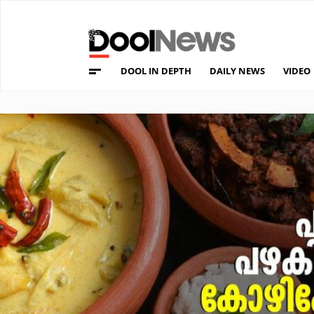
DOOL IN DEPTH
DAILY NEWS
VIDEO