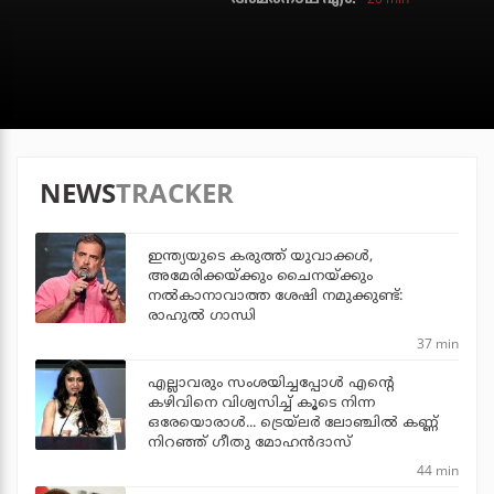
NEWS
TRACKER
ഇന്ത്യയുടെ കരുത്ത് യുവാക്കള്‍,
അമേരിക്കയ്ക്കും ചൈനയ്ക്കും
നല്‍കാനാവാത്ത ശേഷി നമുക്കുണ്ട്:
രാഹുല്‍ ഗാന്ധി
37 min
എല്ലാവരും സംശയിച്ചപ്പോള്‍ എന്റെ
കഴിവിനെ വിശ്വസിച്ച് കൂടെ നിന്ന
ഒരേയൊരാള്‍... ട്രെയ്‌ലര്‍ ലോഞ്ചില്‍ കണ്ണ്
നിറഞ്ഞ് ഗീതു മോഹന്‍ദാസ്
44 min