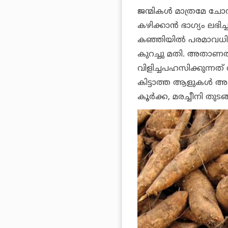
ജന്മികള്‍ മാത്രമേ ചോറ
കഴിക്കാന്‍ ഭാഗ്യം ലഭിച
കഞ്ഞിയില്‍ പരമാവധി 
കുറച്ചു മതി. അതാണതിന്
വിളിച്ചപഹസിക്കുന്നത്
കിട്ടാത്ത ആളുകള്‍ അക്
കൂര്‍ക്ക, മരച്ചീനി തുട