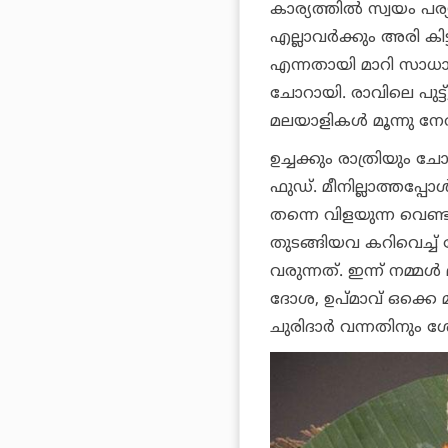
കാര്യത്തില്‍ സ്വയം പ
എല്ലാവര്‍ക്കും അരി കിട
എന്നതായി മാറി സാധാ
ചോറായി. രാവിലെ പുട്ട്
മലയാളികള്‍ മൂന്നു നേര
ഉച്ചക്കും രാത്രിയും ച
ഫുഡ്. മീനില്ലാത്തപ്പോള്
തന്നെ വിളയുന്ന വെണ്ട
തുടങ്ങിയവ കറിവെച്ച്
വരുന്നത്. ഇന്ന് നമ്മ
ദോശ, ഉപ്മാവ് ഒക്കെ മ
ചുരിദാര്‍ വന്നതിനും 