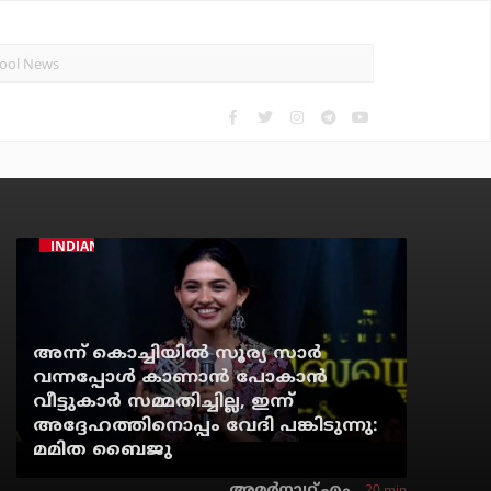
INDIAN CINEMA
അന്ന് കൊച്ചിയില്‍ സൂര്യ സാര്‍
വന്നപ്പോള്‍ കാണാന്‍ പോകാന്‍
വീട്ടുകാര്‍ സമ്മതിച്ചില്ല, ഇന്ന്
അദ്ദേഹത്തിനൊപ്പം വേദി പങ്കിടുന്നു:
മമിത ബൈജു
20 min
അമര്‍നാഥ് എം.