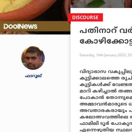
DISCOURSE
പതിനാറ് വ
കോഴിക്കോട്
Saturday, 14th January 2023, 3
വിദ്യാഭാസ വകുപ്പില
ഫാറൂഖ്
കുട്ടിക്കാലത്തെ ര
കുട്ടികള്‍ക്ക് വേണ്
മാറി കഴിച്ചാല്‍ തങ്
പോകാന്‍ തോന്നുമെ
അമ്മാവന്‍മാരുടെ ധ
അവതാരകരായും പാനല
കലോത്സവത്തിലെ ഭക്
ഫാമിലി ടൂര്‍ പോകുന്
എന്നെഴുതിയ സ്ഥലത്ത