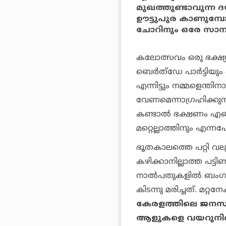
മുഖത്തുണ്ടാവുന്ന
ഊട്ടുപുര കാണുമ്പോഴ
ചോറിനും ഒരേ സാമ്പാ
കലോത്സവം ഒരു ഭക്ഷ്
ബെര്‍ത്‌ഡേ പാര്‍ട്ടി
എന്നിട്ടും നമ്മളെന്ത
വേണമെന്നാഗ്രഹിക്കുന
കണ്ടാല്‍ ഭക്ഷണം എങ്ങ
മറ്റെല്ലാത്തിനും എന്
ഭൂതകാലത്തെ പറ്റി വ
കഴിക്കാനില്ലാത്ത പട്ട
നാല്‍പതുകളില്‍ ബംഗാള
കിടന്നു മരിച്ചത്. മറ്റന
കേരളത്തിലെ ജനസംഖ്
ആളുകളെ വയറുനിറയെ