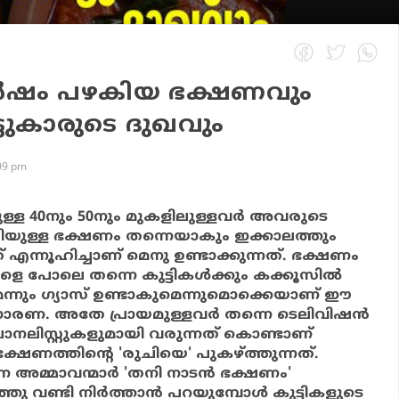
ര്‍ഷം പഴകിയ ഭക്ഷണവും
ടുകാരുടെ ദുഖവും
:09 pm
ുള്ള 40നും 50നും മുകളിലുള്ളവര്‍ അവരുടെ
ുചിയുള്ള ഭക്ഷണം തന്നെയാകും ഇക്കാലത്തും
ടത് എന്നൂഹിച്ചാണ് മെനു ഉണ്ടാക്കുന്നത്. ഭക്ഷണം
ങളെ പോലെ തന്നെ കുട്ടികള്‍ക്കും കക്കൂസില്‍
ന്നും ഗ്യാസ് ഉണ്ടാകുമെന്നുമൊക്കെയാണ് ഈ
ാരണ. അതേ പ്രായമുള്ളവര്‍ തന്നെ ടെലിവിഷന്‍
ിസ്റ്റുകളുമായി വരുന്നത് കൊണ്ടാണ്
ഷണത്തിന്റെ 'രുചിയെ' പുകഴ്ത്തുന്നത്.
ന അമ്മാവന്മാര്‍ 'തനി നാടന്‍ ഭക്ഷണം'
ു വണ്ടി നിര്‍ത്താന്‍ പറയുമ്പോള്‍ കുട്ടികളുടെ