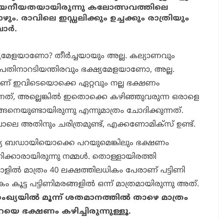
 ദയനീയതയായിരുന്നു കലോത്സവത്തിലെ
ും. രാവിലെ ഇഡ്ഡലിക്കും ഉച്ചക്കും രാത്രിയും
ര്‍.
യമേളയാണോ? തീര്‍ച്ചയായും അല്ല. കല്യാണവും
യും പതിനാറടിയന്തിരവും ഭക്ഷ്യമേളയാണോ, അല്ല.
ിനാണ് ഇവിടെയൊക്കെ ഏറ്റവും നല്ല ഭക്ഷണം
്നത്, അല്ലെങ്കില്‍ ഇതൊക്കെ കഴിഞ്ഞുവരുന്ന ഒരാളെ
നെയുണ്ടായിരുന്നു എന്നുമാത്രം ചോദിക്കുന്നത്.
നപോലെ അതിനും ചരിത്രമുണ്ട്, എക്കണോമിക്‌സ് ഉണ്ട്.
ല്യ ബഡായിയൊക്കെ പറയുമെങ്കിലും ഭക്ഷണം
ിണിക്കാരായിരുന്നു നമ്മള്‍. തൊള്ളായിരത്തി
ില്‍ മാത്രം 40 ലക്ഷത്തിലധികം പേരാണ് പട്ടിണി
േകം കൂട്ട പട്ടിണിമരങ്ങളില്‍ ഒന്ന് മാത്രമായിരുന്നു അത്.
യയില്‍ മൂന്ന് ശതമാനത്തില്‍ താഴെ മാത്രം
 ഭക്ഷണം കഴിച്ചിരുന്നുള്ളൂ.