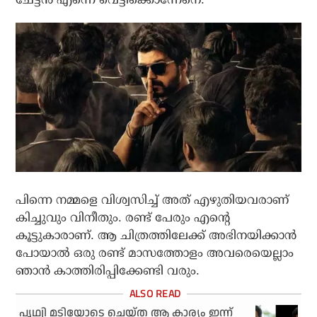
പിന്നെ നമ്മളെ വിശ്വസിച്ച് അത് എഴുതിയവരാണ്
കിച്ചുവും വിനീതും. രണ്ട് പേരും എന്റെ
കൂട്ടുകാരാണ്. ആ ചിത്രത്തിലേക്ക് അഭിനയിക്കാൻ
പോയാൽ ഒരു രണ്ട് മാസത്തോളം അവരെയെല്ലാം
ഞാൻ കാത്തിരിപ്പിക്കേണ്ടി വരും.
പൃഥ്വി മടിയോടെ ചെയ്ത ആ കാര്യം ഇന്ന്