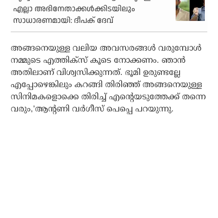
എല്ലാ അഭിനേതാക്കൾക്കിടയിലും
സാധാരണമായി: ദീപക് ദേവ്
അങ്ങനെയുള്ള വലിയ അവസരങ്ങൾ വരുമ്പോൾ
നമ്മുടെ എത്തിക്സ് കൂടെ നോക്കണം. ഞാൻ
അതിലാണ് വിശ്വസിക്കുന്നത്. ഭൂമി ഉരുണ്ടല്ലേ
എപ്പോഴെങ്കിലും കറങ്ങി തിരിഞ്ഞ് അങ്ങനെയുള്ള
സിനിമകളൊക്കെ തിരിച്ച് എന്റെയടുത്തേക്ക് തന്നെ
വരും,’ആന്റണി വർഗീസ് പെപ്പെ പറയുന്നു.