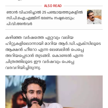
ഞാന്‍ വിചാരിച്ചാല്‍ 25 പഞ്ചായത്തുകളില്‍
സി.പി.ഐ.എമ്മിന് ഭരണം നഷ്ടപ്പെടും:
പി.വി.അന്‍വര്‍
കഴിഞ്ഞ വര്‍ഷത്തെ ഏറ്റവും വലിയ
ഹിറ്റുകളിലൊന്നായി മാറിയ ആര്‍.ഡി.എക്‌സിലൂടെ
ആക്ഷന്‍ ഹീറോ എന്ന ലേബലില്‍ പെപ്പെ
അറിയപ്പെടാന്‍ തുടങ്ങി. കൊണ്ടൽ എന്ന
ചിത്രത്തിലൂടെ ഈ വർഷവും പെപ്പേ
വരവറിയിച്ചിരുന്നു.