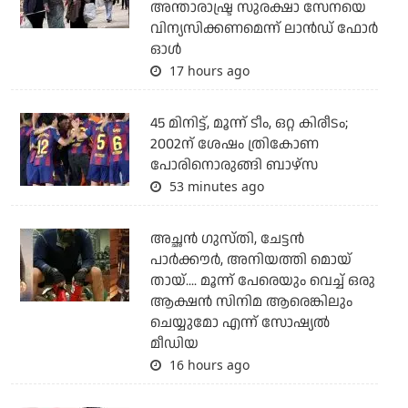
അന്താരാഷ്ട്ര സുരക്ഷാ സേനയെ
വിന്യസിക്കണമെന്ന് ലാന്‍ഡ് ഫോര്‍
ഓള്‍
17 hours ago
45 മിനിട്ട്, മൂന്ന് ടീം, ഒറ്റ കിരീടം;
2002ന് ശേഷം ത്രികോണ
പോരിനൊരുങ്ങി ബാഴ്‌സ
53 minutes ago
അച്ഛന്‍ ഗുസ്തി, ചേട്ടന്‍
പാര്‍ക്കൗര്‍, അനിയത്തി മൊയ്
തായ്.... മൂന്ന് പേരെയും വെച്ച് ഒരു
ആക്ഷന്‍ സിനിമ ആരെങ്കിലും
ചെയ്യുമോ എന്ന് സോഷ്യല്‍
മീഡിയ
16 hours ago