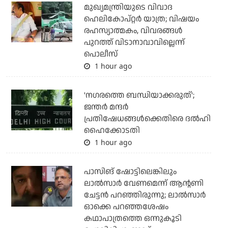
മുഖ്യമന്ത്രിയുടെ വിവാദ
ഹെലികോപ്റ്റര്‍ യാത്ര; വിഷയം
രഹസ്യാത്മകം, വിവരങ്ങള്‍
പുറത്ത് വിടാനാവാവില്ലെന്ന്
പൊലീസ്
1 hour ago
'നഗരത്തെ ബന്ധിയാക്കരുത്';
ജന്തര്‍ മന്ദര്‍
പ്രതിഷേധങ്ങള്‍ക്കെതിരെ ദല്‍ഹി
ഹൈക്കോടതി
1 hour ago
പാസിങ് ഷോട്ടിലെങ്കിലും
ലാല്‍സാര്‍ വേണമെന്ന് ആന്റണി
ചേട്ടന്‍ പറഞ്ഞിരുന്നു; ലാല്‍സാര്‍
ഓക്കെ പറഞ്ഞശേഷം
കഥാപാത്രത്തെ ഒന്നുകൂടി