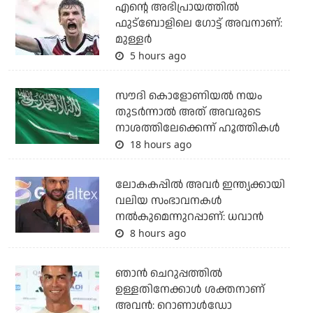
എന്റെ അഭിപ്രായത്തില്‍
ഫുട്‌ബോളിലെ ഗോട്ട് അവനാണ്:
മുള്ളര്‍
5 hours ago
സൗദി കൊളോണിയല്‍ നയം
തുടര്‍ന്നാല്‍ അത് അവരുടെ
നാശത്തിലേക്കെന്ന് ഹൂത്തികള്‍
18 hours ago
ലോകകപ്പിൽ അവര്‍ ഇന്ത്യക്കായി
വലിയ സംഭാവനകള്‍
നല്‍കുമെന്നുറപ്പാണ്: ധവാന്‍
8 hours ago
ഞാന്‍ ചെറുപ്പത്തില്‍
ഉള്ളതിനേക്കാള്‍ ശക്തനാണ്
അവന്‍: റൊണാള്‍ഡോ