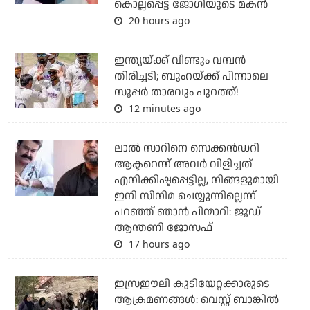
കൊല്ലപ്പെട്ട ജോഗിയുടെ മകന്‍
20 hours ago
ഇന്ത്യയ്ക്ക് വീണ്ടും വമ്പന്‍
തിരിച്ചടി; ബുംറയ്ക്ക് പിന്നാലെ
സൂപ്പര്‍ താരവും പുറത്ത്!
12 minutes ago
ലാല്‍ സാറിനെ സെക്കന്‍ഡറി
ആക്ടറെന്ന് അവര്‍ വിളിച്ചത്
എനിക്കിഷ്ടപ്പെട്ടില്ല, നിങ്ങളുമായി
ഇനി സിനിമ ചെയ്യുന്നില്ലെന്ന്
പറഞ്ഞ് ഞാന്‍ പിന്മാറി: ജൂഡ്
ആന്തണി ജോസഫ്
17 hours ago
ഇസ്രഈലി കുടിയേറ്റക്കാരുടെ
ആക്രമണങ്ങള്‍: വെസ്റ്റ് ബാങ്കില്‍