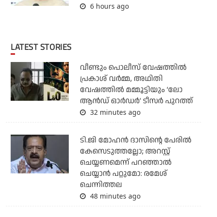
6 hours ago
LATEST STORIES
വീണ്ടും പൊലീസ് വേഷത്തിൽ
പ്രകാശ് വർമ്മ, അഥിതി
വേഷത്തിൽ മമ്മൂട്ടിയും ‘ലോ
ആൻഡ് ഓർഡർ’ ടീസർ പുറത്ത്
32 minutes ago
ടി.ജി മോഹന്‍ ദാസിന്റെ പേരില്‍
കേസെടുത്തല്ലോ; അറസ്റ്റ്
ചെയ്യണമെന്ന് പറഞ്ഞാല്‍
ചെയ്യാന്‍ പറ്റുമോ: രമേശ്
ചെന്നിത്തല
48 minutes ago