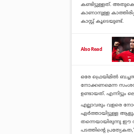
കണ്ടിട്ടുള്ളത്. അതുക
കാണാനുള്ള കാത്തിരിപ്
കാസ്റ്റ് കൂടെയുണ്ട്.
Also Read
ഒരേ ഫ്രെയിമില്‍ ബച്ച
നോക്കണമെന്ന സംശയമാ
ഉണ്ടായത്. എന്നിട്ടും
എല്ലാവരും വളരെ നോര്
ഏര്‍ത്തായിട്ടുള്ള ആ
തന്നെയായിരുന്നു ഈ 
പടത്തിന്റെ പ്രത്യേകത,’