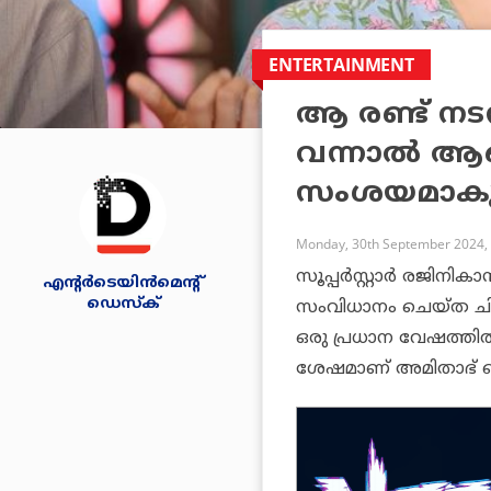
ENTERTAINMENT
ആ രണ്ട് നടന്മ
വന്നാല്‍ 
സംശയമാകും എ
Monday, 30th September 2024,
സൂപ്പര്‍സ്റ്റാര്‍ രജിന
എന്റര്‍ടെയിന്‍മെന്റ്
ഡെസ്‌ക്
സംവിധാനം ചെയ്ത ചിത്ര
ഒരു പ്രധാന വേഷത്തില്‍ എ
ശേഷമാണ് അമിതാഭ് ബച്ച