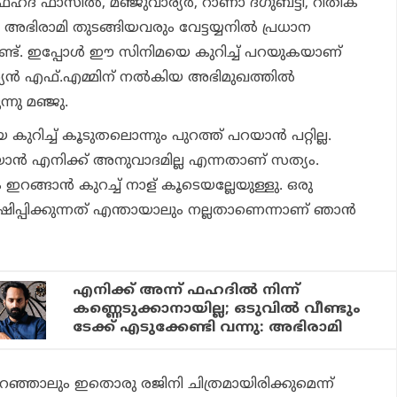
ഹദ് ഫാസില്‍, മഞ്ജുവാര്യര്‍, റാണാ ദഗുബട്ടി, റിതിക
 അഭിരാമി തുടങ്ങിയവരും വേട്ടയ്യനില്‍ പ്രധാന
ുണ്ട്. ഇപ്പോള്‍ ഈ സിനിമയെ കുറിച്ച് പറയുകയാണ്
ൂര്യന്‍ എഫ്.എമ്മിന് നല്‍കിയ അഭിമുഖത്തില്‍
നു മഞ്ജു.
റിച്ച് കൂടുതലൊന്നും പുറത്ത് പറയാന്‍ പറ്റില്ല.
യാന്‍ എനിക്ക് അനുവാദമില്ല എന്നതാണ് സത്യം.
റങ്ങാന്‍ കുറച്ച് നാള് കൂടെയല്ലേയുള്ളു. ഒരു
്പിക്കുന്നത് എന്തായാലും നല്ലതാണെന്നാണ് ഞാന്‍
എനിക്ക് അന്ന് ഫഹദില്‍ നിന്ന്
കണ്ണെടുക്കാനായില്ല; ഒടുവില്‍ വീണ്ടും
ടേക്ക് എടുക്കേണ്ടി വന്നു: അഭിരാമി
ഞ്ഞാലും ഇതൊരു രജിനി ചിത്രമായിരിക്കുമെന്ന്