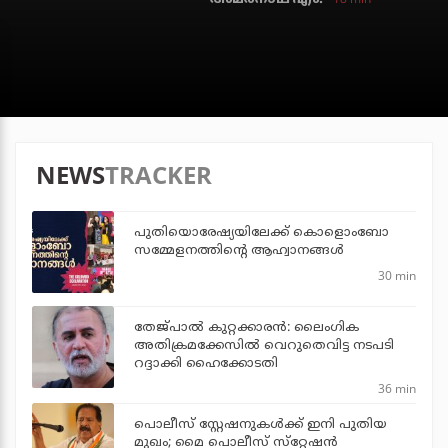
NEWS
TRACKER
പുതിയൊരേഷ്യയിലേക്ക് കൊളൊംബോ
സമ്മേളനത്തിന്റെ ആഹ്വാനങ്ങള്‍
30 min
തേജ്പാല്‍ കുറ്റക്കാരന്‍: ലൈംഗിക
അതിക്രമക്കേസില്‍ വെറുതെവിട്ട നടപടി
റദ്ദാക്കി ഹൈക്കോടതി
36 min
പൊലീസ് സ്റ്റേഷനുകള്‍ക്ക് ഇനി പുതിയ
മുഖം; മൈ പൊലീസ് സ്‌റ്റേഷന്‍