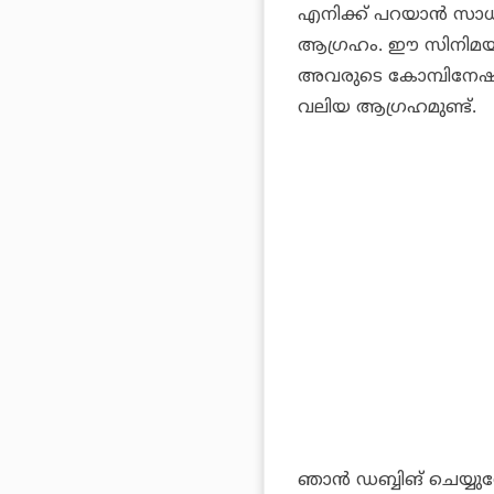
എനിക്ക് പറയാന്‍ സാധ
ആഗ്രഹം. ഈ സിനിമയില്
അവരുടെ കോമ്പിനേഷന്
വലിയ ആഗ്രഹമുണ്ട്.
ഞാന്‍ ഡബ്ബിങ് ചെയ്യു