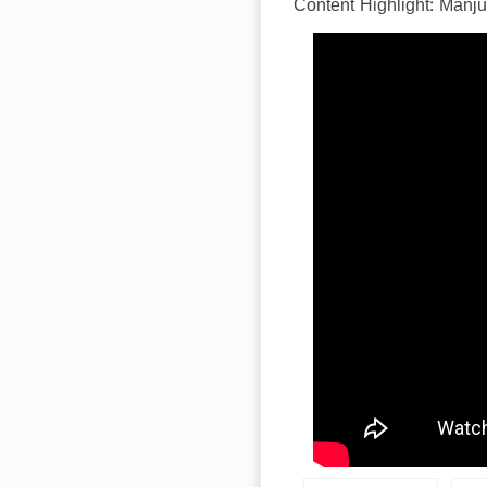
Content Highlight: Manj