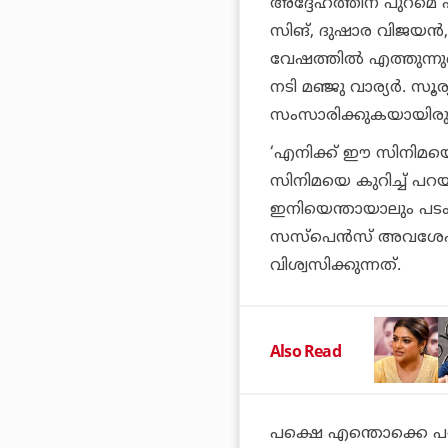
അദ്ദേഹത്തിന് പുറമെ ഫ
സിങ്, ദുഷാര വിജയന്‍,
വേഷത്തില്‍ എത്തുന്ന
നടി മഞ്ജു വാര്യര്‍. സ
സംസാരിക്കുകയായിരുന്
‘എനിക്ക് ഈ സിനിമയെ കു
സിനിമയെ കുറിച്ച് പറ
ഇനിയെന്തായാലും പടം ഇ
സസ്‌പെന്‍സ് അവശേഷിപ
വിശ്വസിക്കുന്നത്.
Also Read
പക്ഷെ എന്തൊക്കെ പറ