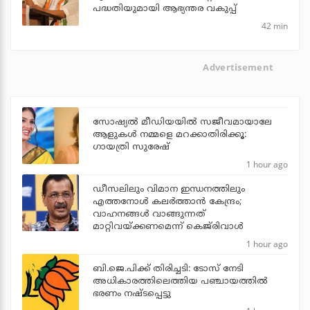
പദ്ധതിയുമായി ആഭ്യന്തര വകുപ്പ്
42 min
Advertisement
സോഷ്യൽ മീഡിയയിൽ സജീവമായാലേ
ആളുകൾ നമ്മളെ മറക്കാതിരിക്കൂ:
ഗായത്രി സുരേഷ്
1 hour ago
ഡീസലിലും വിമാന ഇന്ധനത്തിലും
എത്തനോള്‍ കലര്‍ത്താന്‍ കേന്ദ്രം;
വാഹനങ്ങള്‍ വാങ്ങുന്നത്
മാറ്റിവയ്ക്കണമെന്ന് കെജ്‌രിവാള്‍
1 hour ago
ബി.ജെ.പിക്ക് തിരിച്ചടി: ടോസ് നേടി
അധികാരത്തിലെത്തിയ പഞ്ചായത്തില്‍
ഭരണം നഷ്ടപ്പെട്ടു