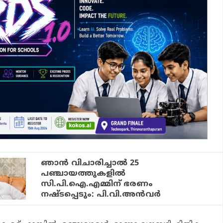
ഞാന്‍ വിചാരിച്ചാല്‍ 25
പഞ്ചായത്തുകളില്‍
സി.പി.ഐ.എമ്മിന് ഭരണം
നഷ്ടപ്പെടും: പി.വി.അന്‍വര്‍