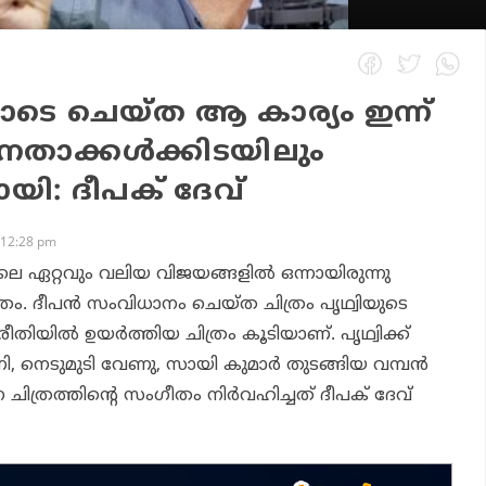
യോടെ ചെയ്ത ആ കാര്യം ഇന്ന്
േതാക്കൾക്കിടയിലും
ി: ദീപക് ദേവ്
 12:28 pm
ിലെ ഏറ്റവും വലിയ വിജയങ്ങളിൽ ഒന്നായിരുന്നു
്രം. ദീപൻ സംവിധാനം ചെയ്ത ചിത്രം പൃഥ്വിയുടെ
ിയിൽ ഉയർത്തിയ ചിത്രം കൂടിയാണ്. പൃഥ്വിക്ക്
ി, നെടുമുടി വേണു, സായി കുമാർ തുടങ്ങിയ വമ്പൻ
ിത്രത്തിന്റെ സംഗീതം നിർവഹിച്ചത് ദീപക് ദേവ്