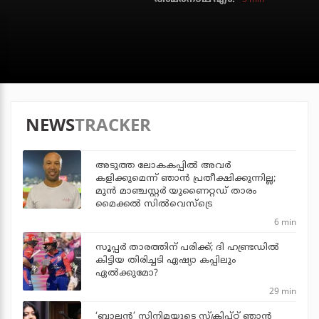
NEWS
TRACKER
അടുത്ത ലോകകപ്പില്‍ അവര്‍
കളിക്കുമെന്ന് ഞാന്‍ പ്രതീക്ഷിക്കുന്നില്ല;
മുന്‍ മാഞ്ചസ്റ്റര്‍ യുണൈറ്റഡ് താരം
മൈക്കൽ സില്‍വെസ്‌ട്രെ
6 min
സൂപ്പര്‍ താരത്തിന് പരിക്ക്; ദി ഹണ്ട്രഡില്‍
കിട്ടിയ തിരിച്ചടി ഏഷ്യാ കപ്പിലും
ഏല്‍ക്കുമോ?
29 min
‘ബാലൻ’ സിനിമയുടെ സ്ക്രിപ്റ്റ് ഞാൻ