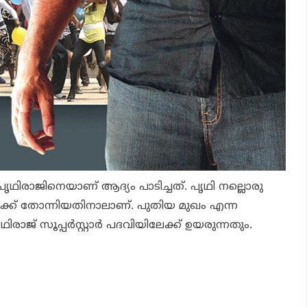
പൃഥിരാജിനെയാണ് ആദ്യം പാടിച്ചത്. പൃഥി നല്ലൊരു
്ക് തോന്നിയതിനാലാണ്. പുതിയ മുഖം എന്ന
ാജ് സൂപ്പർസ്റ്റാർ പദവിയിലേക്ക് ഉയരുന്നതും.