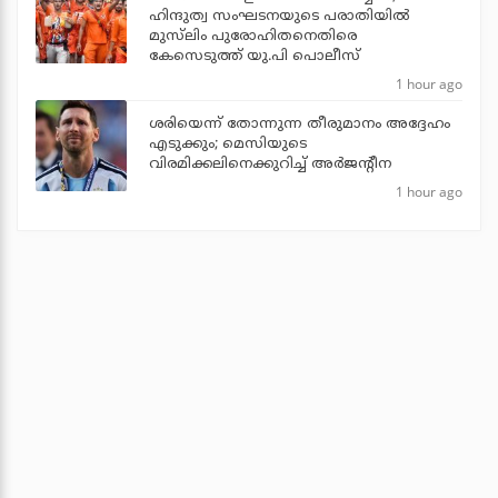
ഹിന്ദുത്വ സംഘടനയുടെ പരാതിയില്‍
മുസ്‌ലിം പുരോഹിതനെതിരെ
കേസെടുത്ത് യു.പി പൊലീസ്
1 hour ago
ശരിയെന്ന് തോന്നുന്ന തീരുമാനം അദ്ദേഹം
എടുക്കും; മെസിയുടെ
വിരമിക്കലിനെക്കുറിച്ച് അര്‍ജന്റീന
1 hour ago