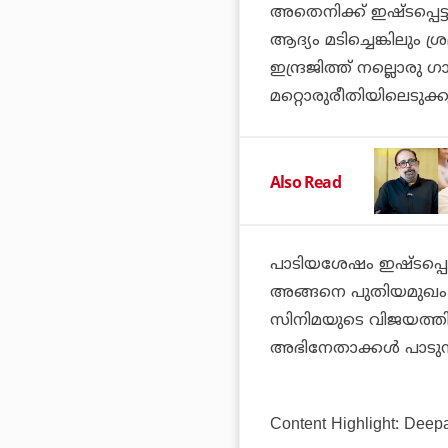
അതെനിക്ക് ഇഷ്ടപ്പെട്
ആദ്യം മടിച്ചെങ്കിലും ശ
ഇന്ദ്രജിത്ത് നല്ലൊര
മറ്റൊരുരീതിയിലെടുക്ക
Also Read
പാടിയശേഷം ഇഷ്ടപ്പെട്
അങ്ങനെ പുതിയമുഖം എന്ന
സിനിമയുടെ വിജയത്തി
അഭിനേതാക്കൾ പാടുന്
Content Highlight: Deep