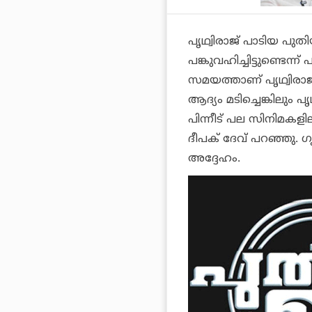
പൃഥ്വിരാജ് പാടിയ പ
പങ്കുവഹിച്ചിട്ടുണ്ടെന
സമയത്താണ് പൃഥ്വിരാജി
ആദ്യം മടിച്ചെങ്കിലും പ
പിന്നീട് പല സിനിമക
ദീപക് ദേവ് പറഞ്ഞു. 
അദ്ദേഹം.