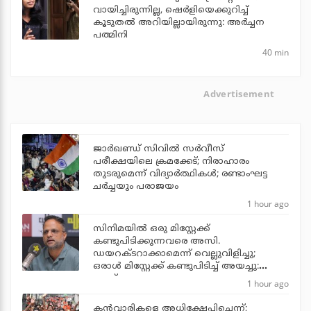
വായിച്ചിരുന്നില്ല, ഷെർളിയെക്കുറിച്ച്
കൂടുതൽ അറിയില്ലായിരുന്നു: അർച്ചന
പത്മിനി
40 min
Advertisement
ജാര്‍ഖണ്ഡ് സിവില്‍ സര്‍വീസ്
പരീക്ഷയിലെ ക്രമക്കേട്; നിരാഹാരം
തുടരുമെന്ന് വിദ്യാര്‍ത്ഥികള്‍; രണ്ടാംഘട്ട
ചര്‍ച്ചയും പരാജയം
1 hour ago
സിനിമയില്‍ ഒരു മിസ്റ്റേക്ക്
കണ്ടുപിടിക്കുന്നവരെ അസി.
ഡയറക്ടറാക്കാമെന്ന് വെല്ലുവിളിച്ചു;
ഒരാള്‍ മിസ്റ്റേക്ക് കണ്ടുപിടിച്ച് അയച്ചു:
ജൂഡ്
1 hour ago
കന്‍വാരികളെ അധിക്ഷേപിച്ചെന്ന്;