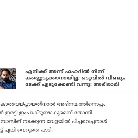
എനിക്ക് അന്ന് ഫഹദില്‍ നിന്ന്
കണ്ണെടുക്കാനായില്ല; ഒടുവില്‍ വീണ്ടും
ടേക്ക് എടുക്കേണ്ടി വന്നു: അഭിരാമി
ള കാൽവയ്പ്പായതിനാൽ അഭിനയത്തിനൊപ്പം
ാൽ ഇരട്ടി ഇംപാക്ടുണ്ടാകുമെന്ന് തോന്നി.
്പോസിങ് നടക്കുന്ന വേളയിൽ പിച്ചവെച്ചനാൾ
്ട് പൃഥി വെറുതെ പാടി.