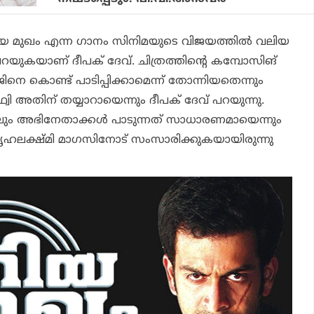
ുതിയ മുഖം എന്ന ഗാനം സിനിമയുടെ വിജയത്തിൽ വലിയ
്ന് പറയുകയാണ് ദീപക് ദേവ്. ചിത്രത്തിന്റെ കമ്പോസിങ്
നെ കൊണ്ട് പാടിപ്പിക്കാമെന്ന് തോന്നിയതെന്നും
ൃഥ്വി അതിന് തയ്യാറായെന്നും ദീപക് ദേവ് പറയുന്നു.
ളിലും അഭിനേതാക്കൾ പാടുന്നത് സാധാരണമായെന്നും
ഗൃഹലക്ഷ്മി മാഗസിനോട് സംസാരിക്കുകയായിരുന്നു