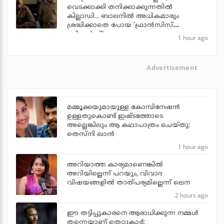
വെടക്കാക്കി തനിക്കാക്കുന്നതില്‍
കില്ലാഡി... ബാലനില്‍ അധികമാരും
ശ്രദ്ധിക്കാതെ പോയ 'ഫ്രാന്‍സിസ്
ബ്രില്യന്‍സ്'
1 hour ago
Advertisement
മമ്മൂക്കയുമായുള്ള കോമ്പിനേഷൻ
ഉള്ളതുകൊണ്ട് ഇഷ്ടത്തോടെ
അല്ലെങ്കിലും ആ കഥാപാത്രം ചെയ്തു:
തെസ്നി ഖാൻ
1 hour ago
അറിയാത്ത കാര്യമാണെങ്കിൽ
അറിയില്ലെന്ന് പറയും, വിവാദ
വിഷയങ്ങളിൽ താത്പര്യമില്ലെന്ന് ലെന
2 hours ago
ഈ തട്ടിപ്പുകാരനെ ആരാധിക്കുന്ന നമ്മള്‍
തന്നെയാണ് തെറ്റുകാര്‍;