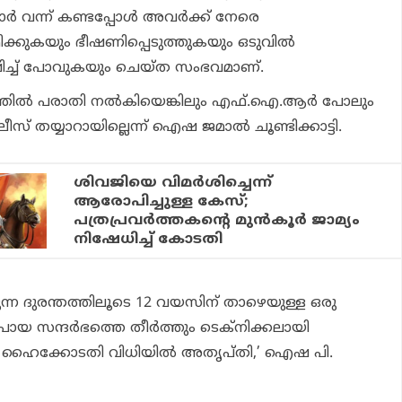
്‍ വന്ന് കണ്ടപ്പോള്‍ അവര്‍ക്ക് നേരെ
രമിക്കുകയും ഭീഷണിപ്പെടുത്തുകയും ഒടുവില്‍
്ഷിച്ച് പോവുകയും ചെയ്ത സംഭവമാണ്.
്തില്‍ പരാതി നല്‍കിയെങ്കിലും എഫ്.ഐ.ആര്‍ പോലും
പൊലീസ് തയ്യാറായില്ലെന്ന് ഐഷ ജമാല്‍ ചൂണ്ടിക്കാട്ടി.
ശിവജിയെ വിമർശിച്ചെന്ന്
ആരോപിച്ചുള്ള കേസ്;
പത്രപ്രവർത്തകന്റെ മുൻ‌കൂർ ജാമ്യം
നിഷേധിച്ച് കോടതി
 ദുരന്തത്തിലൂടെ 12 വയസിന് താഴെയുള്ള ഒരു
പോയ സന്ദര്‍ഭത്തെ തീര്‍ത്തും ടെക്‌നിക്കലായി
്ച ഹൈക്കോടതി വിധിയില്‍ അതൃപ്തി,’ ഐഷ പി.