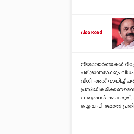
Also Read
നിയമവാര്‍ത്തകള്‍ റിപ്
പരിഭ്രാന്തരാക്കും വിധം
വിധി, അത് വായിച്ച് പരി
പ്രസിദ്ധീകരിക്കണമെന
സത്യങ്ങള്‍ ആകരുത്. റിപ
ഐഷ പി. ജമാല്‍ പ്രതിക