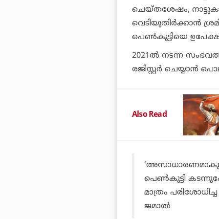
ചെയ്തശേഷം, നാട്ടുകാര
വെടിയുതിര്‍ക്കാന്‍ ശ്
പെണ്‍കുട്ടിയെ ഉപേക
2021ല്‍ നടന്ന സംഭവത
രജിസ്റ്റര്‍ ചെയ്യാന്‍ 
Also Read
‘അസാധാരണമാകുന്ന
പെണ്‍കുട്ടി കടന്നു
മാത്രം പരിശോധിച
ജമാല്‍