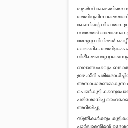
തുടര്‍ന്ന് കോടതിയെ സ
അതിനുപിന്നാലെയാണ് ക
കേസിന്റെ വിചാരണ ഇനിയു
സമയത്ത് ബലാത്സംഗശ്ര
മേലുള്ള റിവിഷന്‍ പെ
ലൈംഗിക അതിക്രമം മ
നിരീക്ഷണമുള്ളതെന്നും
ബലാത്സംഗവും ബലാത്
ഇഴ കീറി പരിശോധിച്
അസാധാരണമാകുന്ന ദുര
പെണ്‍കുട്ടി കടന്നുപോയ
പരിശോധിച്ച ഹൈക്കോ
അറിയിച്ചു.
സ്ത്രീകള്‍ക്കും കുട്ട
പാര്‍ലമെന്റിന്റെ ഉദ്