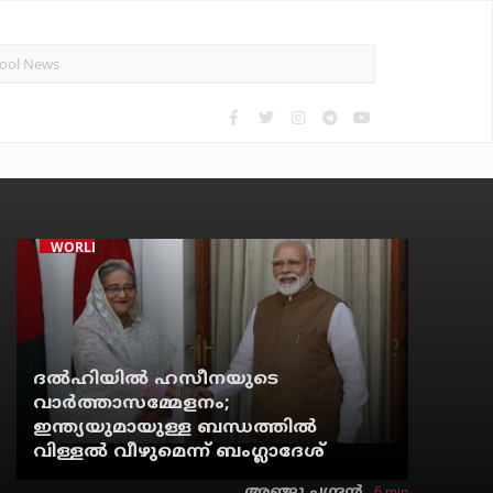
WORLD
ദല്‍ഹിയില്‍ ഹസീനയുടെ
വാര്‍ത്താസമ്മേളനം;
ഇന്ത്യയുമായുള്ള ബന്ധത്തില്‍
വിള്ളല്‍ വീഴുമെന്ന് ബംഗ്ലാദേശ്
6 min
അഞ്ജു ചന്ദ്രന്‍