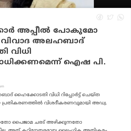
്കാര്‍ അപ്പീല്‍ പോകുമോ
്ല; വിവാദ അലഹബാദ്
ി വിധി
ധിക്കണമെന്ന് ഐഷ പി.
 pm
ബാദ് ഹൈക്കോടതി വിധി റിപ്പോര്‍ട്ട് ചെയ്ത
യ പ്രതികരണത്തില്‍ വിശദീകരണവുമായി അഡ്വ.
്കുന്നതോ പൈജാമ ചരട് അഴിക്കുന്നതോ
ില്ല, അത് കഠിനേതരമായ ലൈംഗിക അതിക്രമം