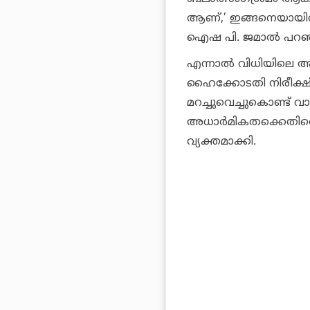
ആണ്,’ ഇങ്ങനെയായിരുന്ന
ഐഷ പി. ജമാല്‍ പറഞ
എന്നാല്‍ വിധിയിലെ ആദ്
ഹൈക്കോടതി നിരീക്ഷി
മറച്ചുവെച്ചുകൊണ്ട് വാര
അധാര്‍മികതക്കെതിര
വ്യക്തമാക്കി.