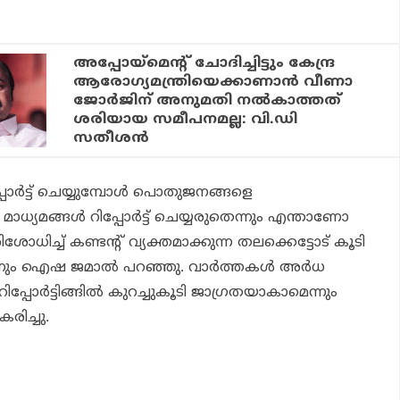
അപ്പോയ്‌മെന്റ് ചോദിച്ചിട്ടും കേന്ദ്ര
ആരോഗ്യമന്ത്രിയെക്കാണാൻ വീണാ
ജോർജിന് അനുമതി നൽകാത്തത്
ശരിയായ സമീപനമല്ല: വി.ഡി
സതീശൻ
പോര്‍ട്ട് ചെയ്യുമ്പോള്‍ പൊതുജനങ്ങളെ
 മാധ്യമങ്ങള്‍ റിപ്പോര്‍ട്ട് ചെയ്യരുതെന്നും എന്താണോ
ശോധിച്ച് കണ്ടന്റ് വ്യക്തമാക്കുന്ന തലക്കെട്ടോട് കൂടി
്നും ഐഷ ജമാല്‍ പറഞ്ഞു. വാര്‍ത്തകള്‍ അര്‍ധ
്പോര്‍ട്ടിങ്ങില്‍ കുറച്ചുകൂടി ജാഗ്രതയാകാമെന്നും
രിച്ചു.