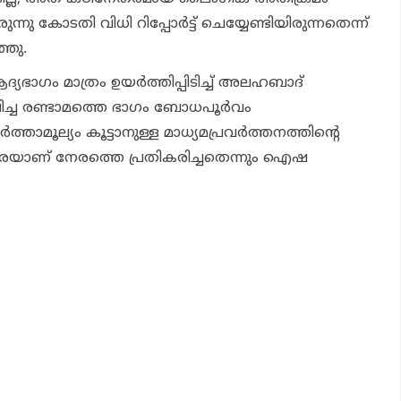
ു കോടതി വിധി റിപ്പോര്‍ട്ട് ചെയ്യേണ്ടിയിരുന്നതെന്ന്
്ഞു.
യഭാഗം മാത്രം ഉയര്‍ത്തിപ്പിടിച്ച് അലഹബാദ്
ച്ച രണ്ടാമത്തെ ഭാഗം ബോധപൂര്‍വം
്‍ത്താമൂല്യം കൂട്ടാനുള്ള മാധ്യമപ്രവര്‍ത്തനത്തിന്റെ
െയാണ് നേരത്തെ പ്രതികരിച്ചതെന്നും ഐഷ