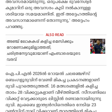
അവസരമായിരുന്നു, ഒരുപക്ഷേ ഭുവനേശ്വര്‍
കുമാറിന് ഒരു അവസരം കൂടി നല്‍കാനുള്ള
ശരിയായ സമയമാണിത്. ഇത് അദ്ദേഹത്തിന്റെ
അവസാനമാണെന്ന് തോന്നുന്നു,’ അദ്ദേഹം
പറഞ്ഞു.
അഞ്ച് ലോകകപ്പ് കളിച്ച മെസിക്കും
റോണോക്കുമില്ലാത്തത്;
ചരിത്രനേട്ടവുമായാണ് എംബാപ്പെയുടെ
വരവ്
ഐ.പി.എല്‍ 2026ല്‍ റോയല്‍ ചലഞ്ചേഴ്‌സ്
ബെംഗളൂരുവിന് വേണ്ടി മികച്ച പ്രകടനങ്ങളാണ്
ഭുവി പുറത്തെടുത്തത്. 16 മത്സരങ്ങളില്‍ കളിച്ച
താരം 28 വിക്കറ്റുകളാണ് വീഴ്ത്തിയത്. സീസണിലെ
വിക്കറ്റ് വേട്ടക്കാരുടെ ലിസ്റ്റില്‍ രണ്ടാമനായിരുന്നു
ഭുവി. മുംബൈ ഇന്ത്യന്‍സിനെതിരെ നേടിയ 23
റണ്‍സിന് നാല് വിക്കറ്റാണ് താരത്തിന്റെ മികച്ച