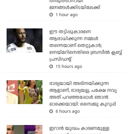
തിരുത്താനായി
ജനങ്ങള്‍ക്കിടയിലേക്ക്
1 hour ago
ഈ തട്ടിപ്പുകാരനെ
ആരാധിക്കുന്ന നമ്മള്‍
തന്നെയാണ് തെറ്റുകാര്‍;
നെയ്മറിനെതിരെ ബ്രസീല്‍ ക്ലബ്ബ്
പ്രസിഡന്റ്
15 hours ago
ഭാര്യയായി അഭിനയിക്കുന്ന
ആളാണ്, ഭാര്യയല്ല, പക്ഷേ നവ്യ
അത് പറഞ്ഞപ്പോള്‍ ഞാന്‍
ഓക്കെയായി: സൈജു കുറുപ്പ്
6 hours ago
ഇറാന്‍ യുദ്ധം കാരണമുള്ള