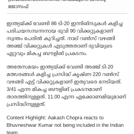
ജോസഫ്
ഇന്ത്യയ്ക്ക് വേണ്ടി 86 ടി-20 ഇന്നിങ്‌സുകള്‍ കളിച്ച
പരിചയസമ്പന്നനായ ഭുവി 90 വിക്കറ്റുകളാണ്
സ്വന്തം പേരില്‍ കുറിച്ചത്. നാല് റണ്‍സ് വഴങ്ങി
അഞ്ച് വിക്കറ്റുകള്‍ എടുത്തതാണ് ഭുവിയുടെ
ഏറ്റവും മികച്ച ബൗളിങ് പ്രകടനം.
അതേസമയം ഇന്ത്യയ്ക്ക് വേണ്ടി അഞ്ച് ടി-20
മത്സരങ്ങള്‍ കളിച്ച പ്രസിദ്ധ് കൃഷ്ണ 220 റണ്‍സ്
വഴങ്ങി എട്ട് വിക്കറ്റുകളാണ് ഇതുവരെ നേടിയത്.
3/41 എന്ന മികച്ച ബൗളിങ് പ്രകടനമാണ്
താരത്തിനുള്ളത്. 11.00 എന്ന എക്കോണമിയുമാണ്
പ്രസിദ്ധിനുള്ളത്.
Content Highlight:
Aakash Chopra reacts to
Bhuvneshwar Kumar not being included in the Indian
team