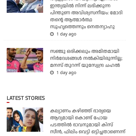
ഇന്ത്യയില്‍ നിന്ന് ലഭിക്കുന്ന
പിന്തുണ അവിശ്വസനീയം: മോദി
തന്റെ ആത്മാര്‍ത്ഥ
സുഹൃത്തെന്നും നെതന്യാഹു
1 day ago
സഞ്ജു ഒരിക്കലും അമിതമായി
നിര്‍ദേശങ്ങള്‍ നല്‍കിയിരുന്നില്ല;
മനസ് തുറന്ന് യുസ്വേന്ദ്ര ചഹല്‍
1 day ago
LATEST STORIES
കല്യാണം കഴിഞ്ഞ് ഭാര്യയെ
ആദ്യമായി കൊണ്ട് പോയ
പടത്തില്‍ ഭാവനുമായി കിസ്
സീന്‍, ഫിലിം വെട്ടി ഒട്ടിച്ചതാണെന്ന്