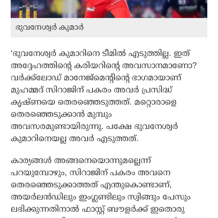
ഭുവനേശ്വര്‍ കുമാര്‍
‘ഭുവനേശ്വര്‍ കുമാറിനെ ടീമില്‍ എടുത്തില്ല. ഇത്
അദ്ദേഹത്തിന്റെ കരിയറിന്റെ അവസാനമാണോ?
വര്‍ക്ക്ലോഡ് മാനേജ്മെന്റിന്റെ ഭാഗമായാണ്
മുഹമ്മദ് സിറാജിന് പകരം അവര്‍ പ്രസിദ്ധ്
കൃഷ്ണയെ തെരഞ്ഞെടുത്തത്. മറ്റൊരാളെ
തെരഞ്ഞെടുക്കാന്‍ മുമ്പും
അവസരമുണ്ടായിരുന്നു. പക്ഷേ ഭുവനേശ്വര്‍
കുമാറിനെയല്ല അവര്‍ എടുത്തത്.
കാര്യങ്ങള്‍ അങ്ങനെയൊന്നുമല്ലെന്ന്
പറയുമ്പോഴും, സിറാജിന് പകരം അവനെ
തെരഞ്ഞെടുക്കാത്തത് എന്തുകൊണ്ടാണ്,
അയര്‍ലന്‍ഡിലും ഇംഗ്ലണ്ടിലും സ്വിങ്ങും പേസും
ലഭിക്കുന്നതിനാല്‍ ഫാസ്റ്റ് ബൗളര്‍ക്ക് ഇതൊരു