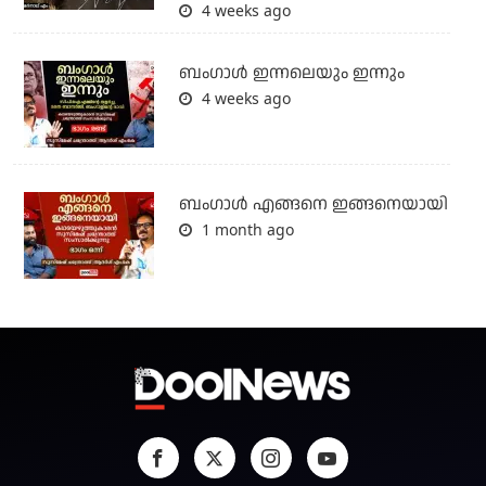
4 weeks ago
ബംഗാള്‍ ഇന്നലെയും ഇന്നും
4 weeks ago
ബം​ഗാൾ എങ്ങനെ ഇങ്ങനെയായി
1 month ago