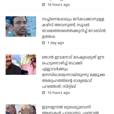
16 hours ago
സച്ചിനെപ്പോലും മറികടക്കാനുള്ള
കഴിവ് അവനുണ്ട്; സൂപ്പര്‍
താരത്തെരത്തെക്കുറിച്ച് റോബിന്‍
ഉത്തപ്പ
1 day ago
ഞാന്‍ ഇവനോട് ദേഷ്യപ്പെട്ടത് ഈ
പൊട്ടനൊഴിച്ച് ബാക്കി
എല്ലാവര്‍ക്കും
മനസിലായെന്നായിരുന്നു മമ്മൂക്ക
അദ്ദേഹത്തിന്റെ ഭാര്യയോട്
പറഞ്ഞത്: സിദ്ദിഖ്
16 hours ago
ഇസ്രഈല്‍ ഒറ്റപ്പെട്ടുവെന്ന്
ആളുകള്‍ പറയുന്നു, എന്നാല്‍