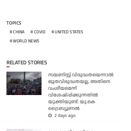
TOPICS
CHINA
COVID
UNITED STATES
WORLD NEWS
RELATED STORIES
സയണിസ്റ്റ് വിരുദ്ധതയെന്നാല്‍
ജൂതവിരുദ്ധതയല്ല, അതിനെ
വംശീയമെന്ന്
വിശേഷിപ്പിക്കുന്നതില്‍
യുക്തിയുണ്ട്: യു.കെ
ട്രൈബ്യൂണല്‍
2 days ago