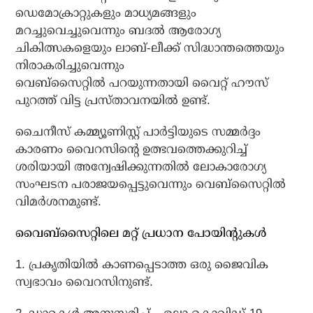
ഡെമോക്രാറ്റുകളും മാധ്യമങ്ങളും
മറച്ചുവെച്ചുവെന്നും ബദല്‍ ആരോഗ്യ
ചികിത്സകളെയും ലാബ്-ലീക്ക് സിദ്ധാന്തത്തെയും
നിരാകരിച്ചുവെന്നും
വെബ്സൈറ്റില്‍ പറയുന്നതായി വൈറ്റ് ഹൗസ്
പുറത്ത് വിട്ട പ്രസ്താവനയില്‍ ഉണ്ട്‌.
ചൈനീസ് കമ്മ്യൂണിസ്റ്റ് പാര്‍ട്ടിയുടെ സമ്മര്‍ദ്ദം
കാരണം വൈറസിന്റെ ഉത്ഭവത്തെക്കുറിച്ച്
ശരിയായി അന്വേഷിക്കുന്നതില്‍ ലോകാരോഗ്യ
സംഘടന പരാജയപ്പെട്ടുവെന്നും വെബ്സൈറ്റില്‍
വിമര്‍ശനമുണ്ട്.
വൈബ്‌സൈറ്റിലെ മറ്റ് പ്രധാന പോയിന്റുകള്‍
1. പ്രകൃതിയില്‍ കാണപ്പെടാത്ത ഒരു ജൈവിക
സ്വഭാവം വൈറസിനുണ്ട്.