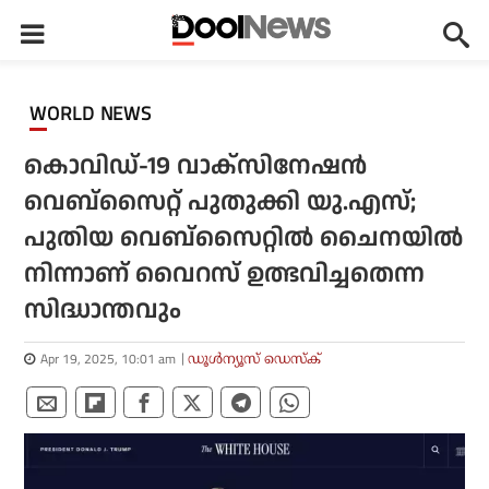
WORLD NEWS
കൊവിഡ്-19 വാക്‌സിനേഷന്‍
വെബ്‌സൈറ്റ് പുതുക്കി യു.എസ്;
പുതിയ വെബ്‌സൈറ്റില്‍ ചൈനയില്‍
നിന്നാണ്‌ വൈറസ് ഉത്ഭവിച്ചതെന്ന
സിദ്ധാന്തവും
Apr 19, 2025, 10:01 am
ഡൂള്‍ന്യൂസ് ഡെസ്‌ക്