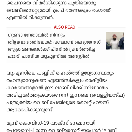
ചൈനയെ വിമര്‍ശിക്കുന്ന പുതിയൊരു
വെബ്‌സൈറ്റുമായി ട്രംപ് ഭരണകൂടം രംഗത്ത്
എത്തിയിരിക്കുന്നത്.
ഗുണ്ടാ നേതാവിൽ നിന്നും
തീവ്രവാദത്തിലേക്ക്; പഞ്ചാബിലെ ഗ്രനേഡ്
ആക്രമണങ്ങൾക്ക് പിന്നിൽ പ്രവർത്തിച്ച
ഹാപ്പി പാസിയ യു.എസിൽ അറസ്റ്റിൽ
യു.എസിലെ പബ്ലിക് ഹെല്‍ത്ത് ഉദ്യോഗസ്ഥരും
രഹസ്യാന്വേഷണ ഏജന്‍സികളും രാഷ്ട്രീയ
കാരണങ്ങളാല്‍ ഈ ലാബ് ലീക്ക് സിദ്ധാന്തം
അടിച്ചമര്‍ത്തുകയാണെന്ന് ഇന്നലെ (വെള്ളിയാഴ്ച)
പുതുക്കിയ വെബ് പേജിലൂടെ വൈറ്റ് ഹൗസ്
ആരോപിക്കുന്നുണ്ട്.
മുമ്പ് കൊവിഡ്-19 വാക്‌സിനേഷനായി
ഉപയോഗിച്ചിരുന്ന വെബ്സൈറ്റ് ഇപ്പോള്‍ ‘ലാബ്