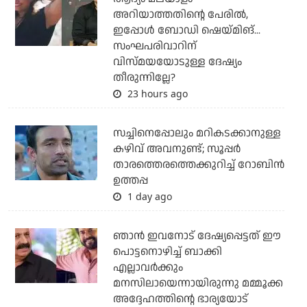
അറിയാത്തതിന്റെ പേരില്‍,
ഇപ്പോള്‍ ബോഡി ഷെയ്മിങ്...
സംഘപരിവാറിന്
വിസ്മയയോടുള്ള ദേഷ്യം
തീരുന്നില്ലേ?
23 hours ago
സച്ചിനെപ്പോലും മറികടക്കാനുള്ള
കഴിവ് അവനുണ്ട്; സൂപ്പര്‍
താരത്തെരത്തെക്കുറിച്ച് റോബിന്‍
ഉത്തപ്പ
1 day ago
ഞാന്‍ ഇവനോട് ദേഷ്യപ്പെട്ടത് ഈ
പൊട്ടനൊഴിച്ച് ബാക്കി
എല്ലാവര്‍ക്കും
മനസിലായെന്നായിരുന്നു മമ്മൂക്ക
അദ്ദേഹത്തിന്റെ ഭാര്യയോട്