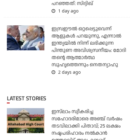
പറഞ്ഞത്: സിദ്ദിഖ്
1 day ago
ഇസ്രഈല്‍ ഒറ്റപ്പെട്ടുവെന്ന്
ആളുകള്‍ പറയുന്നു, എന്നാല്‍
ഇന്ത്യയില്‍ നിന്ന് ലഭിക്കുന്ന
പിന്തുണ അവിശ്വസനീയം: മോദി
തന്റെ ആത്മാര്‍ത്ഥ
സുഹൃത്തെന്നും നെതന്യാഹു
2 days ago
LATEST STORIES
ഇസ്‌ലാം സ്വീകരിച്ച
സഹോദരിമാരെ അഞ്ച് വര്‍ഷം
തടവിലാക്കി പിതാവ്; 25 ലക്ഷം
നഷ്ടപരിഹാരം നല്‍കാന്‍