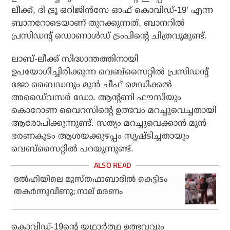
ലീക്ക്, ദി ട്രൂ ഒറിജിന്‍സേ ഓഫ് കൊവിഡ്-19’ എന്ന
ബാനറോടെയാണ് തുറക്കുന്നത്. ബാനറില്‍
പ്രസിഡന്റ് ഡൊണാള്‍ഡ് ട്രംപിന്റെ ചിത്രവുമുണ്ട്.
ലാബ്-ലീക്ക് സിദ്ധാന്തത്തിനായി
ഉപയോഗിച്ചിരിക്കുന്ന വെബ്‌സൈറ്റില്‍ പ്രസിഡന്റ്
ജോ ബൈഡനും മുന്‍ ചീഫ് മെഡിക്കല്‍
അഡൈ്വസര്‍ ഡോ. ആന്റണി ഫൗസിയും
കൊറോണ വൈറസിന്റെ ഉത്ഭവം മറച്ചുവെച്ചതായി
ആരോപിക്കുന്നുണ്ട്. സത്യം മറച്ചുവെക്കാന്‍ മുന്‍
ഭരണകൂടം ആശയക്കുഴപ്പം സൃഷ്ടിച്ചതായും
വെബ്‌സൈറ്റില്‍ പറയുന്നുണ്ട്.
ദൽഹിയിലെ മുസ്തഫാബാദിൽ കെട്ടിടം
തകർന്നുവീണു; നാല് മരണം
കൊവിഡ്-19ന്റെ യഥാര്‍ത്ഥ ഉത്ഭവവും