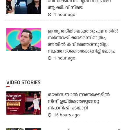
ഫിസിക്കലി മെന്റലി സ്ട്രോങ്ങ്
ആക്കി: വിസ്മയ
1 hour ago
ഇന്ത്യന്‍ ടീമിലെടുത്തു എന്നതില്‍
സന്തോഷിക്കാമെന്ന് മാത്രം,
അതില്‍ കവിഞ്ഞൊന്നുമില്ല;
സൂപ്പര്‍ താരത്തെക്കുറിച്ച് ചോപ്ര
1 hour ago
VIDEO STORIES
ഒയര്‍സബാൽ നാണക്കേടിൽ
നിന്ന് ഉയിർത്തെഴുന്നേറ്റ
സ്പാനിഷ് പടയാളി
16 hours ago