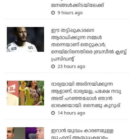
ജനങ്ങള്‍ക്കിടയിലേക്ക്
9 hours ago
ഈ തട്ടിപ്പുകാരനെ
ആരാധിക്കുന്ന നമ്മള്‍
തന്നെയാണ് തെറ്റുകാര്‍;
നെയ്മറിനെതിരെ ബ്രസീല്‍ ക്ലബ്ബ്
പ്രസിഡന്റ്
23 hours ago
ഭാര്യയായി അഭിനയിക്കുന്ന
ആളാണ്, ഭാര്യയല്ല, പക്ഷേ നവ്യ
അത് പറഞ്ഞപ്പോള്‍ ഞാന്‍
ഓക്കെയായി: സൈജു കുറുപ്പ്
14 hours ago
ഇറാന്‍ യുദ്ധം കാരണമുള്ള
യു.എസ് ആയുധക്ഷാമം