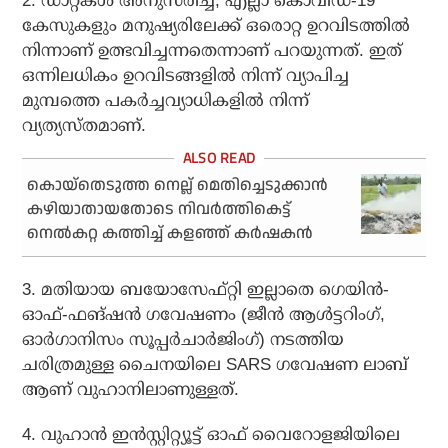
2. ഡാറ്റകള്‍ അനുസരിച്ച്, എല്ലാ കൊവിഡ്-19
കേസുകളും മനുഷ്യരിലേക്ക് ഒരൊറ്റ ഉറവിടത്തില്‍
നിന്നാണ് ഉത്ഭവിച്ചന്നതെന്നാണ് പറയുന്നത്. ഇത്
ഒന്നിലധികം ഉറവിടങ്ങളില്‍ നിന്ന് വ്യാപിച്ച
മുമ്പത്തെ പകര്‍ച്ചവ്യാധികളില്‍ നിന്ന്
വ്യത്യസ്തമാണ്‌.
കൊയ്തെടുത്ത നെല്ല് മെതിച്ചെടുക്കാൻ
കഴിയാതായതോടെ നിവർത്തികെട്ട്
നെൽകറ്റ കത്തിച്ച് കളഞ്ഞ് കർഷകൻ
3. മതിയായ ബയോസേഫ്റ്റി ഇല്ലാതെ ഗെയിന്‍-
ഓഫ്-ഫങ്ഷന്‍ ഗവേഷണം (ജീന്‍ ആള്‍ട്ടറിംഗ്,
ഓര്‍ഗാനിസം സൂപ്പര്‍ചാര്‍ജിംഗ്) നടത്തിയ
ചരിത്രമുള്ള ചൈനയിലെ SARS ഗവേഷണ ലാബ്
ആണ് വുഹാനിലാണുള്ളത്.
4. വുഹാന്‍ ഇന്‍സ്റ്റിറ്റ്യൂട്ട് ഓഫ് വൈറോളജിയിലെ