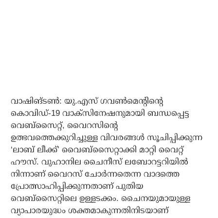
വാഷിങ്ടണ്‍: യു.എസ് ഗവണ്‍മെന്റിന്റെ
കൊവിഡ്-19 വാക്‌സിനേഷനുമായി ബന്ധപ്പെട്ട
വെബ്‌സൈറ്റ്, വൈറസിന്റെ
ഉത്ഭവത്തെക്കുറിച്ചുള്ള വിവരങ്ങള്‍ സൂചിപ്പിക്കുന്ന
‘ലാബ് ലീക്ക്’ വൈബ്‌സൈറ്റാക്കി മാറ്റി വൈറ്റ്
ഹൗസ്. വുഹാനില ചൈനീസ് ലബോറട്ടറിയില്‍
നിന്നാണ് വൈറസ് ചോര്‍ന്നതെന്ന വാദത്തെ
പ്രോത്സാഹിപ്പിക്കുന്നതാണ് പുതിയ
വെബ്‌സൈറ്റിലെ ഉള്ളടക്കം. ചൈനയുമായുള്ള
വ്യാപാരയുദ്ധം ശക്തമാകുന്നതിനിടയാണ്