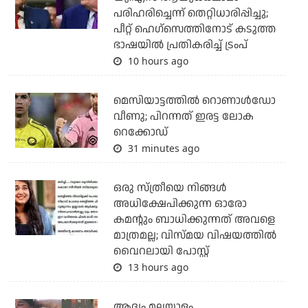
പരിഹരിച്ചെന്ന് തെറ്റിധാരിപ്പിച്ചു;
പീറ്റ് ഹെഗ്‌സെത്തിനോട് കടുത്ത
ഭാഷയില്‍ പ്രതികരിച്ച് ട്രംപ്
10 hours ago
മെസിയാട്ടത്തില്‍ റൊണാള്‍ഡോ
വീണു; പിറന്നത് ഇരട്ട ലോക
റെക്കോഡ്
31 minutes ago
ഒരു സ്ത്രീയെ നിങ്ങള്‍
അധിക്ഷേപിക്കുന്ന ഓരോ
കമന്റും ബാധിക്കുന്നത് അവളെ
മാത്രമല്ല; വിസ്മയ വിഷയത്തില്‍
വൈറലായി പോസ്റ്റ്
13 hours ago
ആദ്യം മലയാളം