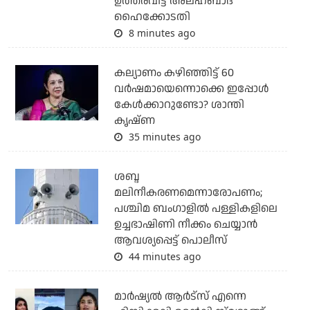
ഉത്തരവിട്ട് അലഹബാദ്
ഹൈക്കോടതി
8 minutes ago
കല്യാണം കഴിഞ്ഞിട്ട് 60
വർഷമായെന്നൊക്കെ ഇപ്പോൾ
കേൾക്കാറുണ്ടോ? ശാന്തി
കൃഷ്ണ
35 minutes ago
ശബ്ദ
മലിനീകരണമെന്നാരോപണം;
പശ്ചിമ ബംഗാളില്‍ പള്ളികളിലെ
ഉച്ചഭാഷിണി നീക്കം ചെയ്യാന്‍
ആവശ്യപ്പെട്ട് പൊലീസ്
44 minutes ago
മാർഷ്യൽ ആർട്സ് എന്നെ