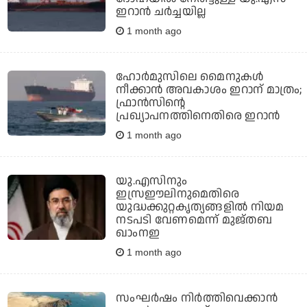
ഇറാന്‍ ചര്‍ച്ചയില്ല
1 month ago
ഹോര്‍മുസിലെ മൈനുകള്‍
നീക്കാന്‍ അവകാശം ഇറാന് മാത്രം;
ഫ്രാന്‍സിന്റെ
പ്രഖ്യാപനത്തിനെതിരെ ഇറാന്‍
1 month ago
യു.എസിനും
ഇസ്രഈലിനുമെതിരെ
യുദ്ധക്കുറ്റകൃത്യങ്ങളില്‍ നിയമ
നടപടി വേണമെന്ന് മുജ്തബ
ഖാംനഇ
1 month ago
സംഘര്‍ഷം നിര്‍ത്തിവെക്കാന്‍