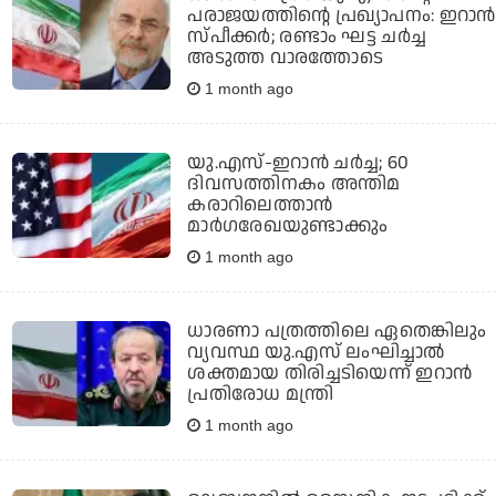
പരാജയത്തിന്റെ പ്രഖ്യാപനം: ഇറാന്‍
സ്പീക്കര്‍; രണ്ടാം ഘട്ട ചര്‍ച്ച
അടുത്ത വാരത്തോടെ
1 month ago
യു.എസ്-ഇറാന്‍ ചര്‍ച്ച; 60
ദിവസത്തിനകം അന്തിമ
കരാറിലെത്താന്‍
മാര്‍ഗരേഖയുണ്ടാക്കും
1 month ago
ധാരണാ പത്രത്തിലെ ഏതെങ്കിലും
വ്യവസ്ഥ യു.എസ് ലംഘിച്ചാല്‍
ശക്തമായ തിരിച്ചടിയെന്ന് ഇറാന്‍
പ്രതിരോധ മന്ത്രി
1 month ago