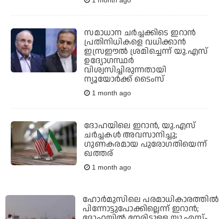
സമാധാന ചർച്ചക്കിടെ ഇറാൻ
പ്രതിനിധികളെ വധിക്കാൻ
ഇസ്രഈൽ ശ്രമിച്ചെന്ന് യു.എസ്
ഉദ്യോഗസ്ഥർ
വിശ്വസിച്ചിരുന്നതായി
ന്യൂയോർക്ക് ടൈംസ്
1 month ago
ദോഹയിലെ ഇറാന്‍, യു.എസ്
ചര്‍ച്ചകള്‍ അവസാനിച്ചു;
ഗുണകരമായ പുരോഗതിയെന്ന്
ഖത്തര്
1 month ago
ഹോര്‍മുസിലെ പരമാധികാരത്തില്‍
പിന്നോട്ടുപോക്കില്ലെന്ന് ഇറാന്‍;
ദോഹയില്‍ നേരിട്ടുള്ള യു.എസ്-