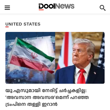
UNITED STATES
യു.എസുമായി നേരിട്ട് ചര്‍ച്ചകളില്ല:
'അവസാന അവസര'മെന്ന് പറഞ്ഞ
ട്രംപിനെ തള്ളി ഇറാന്‍