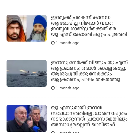
ഇന്ത്യക്ക് പങ്കെന്ന് കാനഡ
ആരോപിച്ച നിജ്ജാര്‍ വധം:
ഇന്ത്യന്‍ ഗാങ്സ്റ്റര്‍ക്കെതിരെ
യു.എസ് കോടതി കുറ്റം ചുമത്തി
1 month ago
ഇറാനു നേര്‍ക്ക് വീണ്ടും യു.എസ്
ആക്രമണം; ഒരാള്‍ കൊല്ലപ്പെട്ടു,
ആശുപത്രിക്കു നേര്‍ക്കും
ആക്രമണം, പാലം തകര്‍ത്തു
1 month ago
യു.എസുമായി ഇറാന്‍
സമാധാനത്തിലല്ല; ധാരണാപത്രം
നടപ്പാക്കുന്നത് പ്രയാസമെങ്കിലും
അസാധ്യമല്ലെന്ന് ഖാലിഭാഫ്
1 month ago