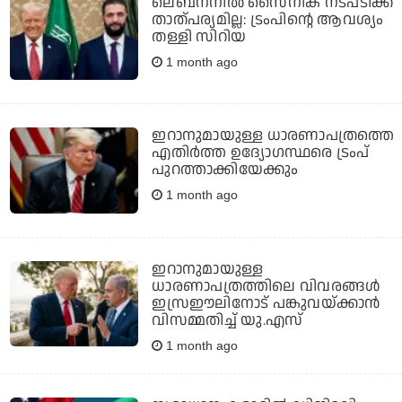
ലെബനനില്‍ സൈനിക നടപടിക്ക്
താത്പര്യമില്ല: ട്രംപിന്റെ ആവശ്യം
തള്ളി സിറിയ
1 month ago
ഇറാനുമായുള്ള ധാരണാപത്രത്തെ
എതിര്‍ത്ത ഉദ്യോഗസ്ഥരെ ട്രംപ്
പുറത്താക്കിയേക്കും
1 month ago
ഇറാനുമായുള്ള
ധാരണാപത്രത്തിലെ വിവരങ്ങള്‍
ഇസ്രഈലിനോട് പങ്കുവയ്ക്കാന്‍
വിസമ്മതിച്ച് യു.എസ്
1 month ago