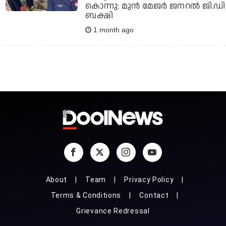
കൊന്നു: മുന്‍ മേജര്‍ ജനറല്‍ ജി.ഡി
ബക്ഷി
1 month ago
About
Team
Privacy Policy
Terms & Conditions
Contact
Grievance Redressal