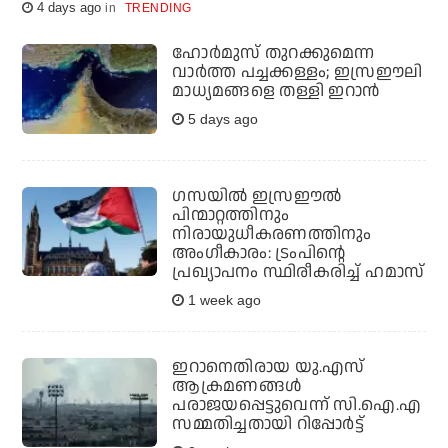
4 days ago
TRENDING
ഹോര്‍മുസ് തുറക്കുമെന്ന
വാര്‍ത്ത പച്ചക്കള്ളം; ഇസ്രഈലി
മാധ്യമങ്ങളെ തള്ളി ഇറാന്‍
5 days ago
ഗസയില്‍ ഇസ്രഈല്‍
പിന്മാറ്റത്തിനും
നിരായുധീകരണത്തിനും
അംഗീകാരം: ട്രംപിന്റെ
പ്രഖ്യാപനം സ്ഥിരീകരിച്ച് ഹമാസ്
1 week ago
ഇറാനെതിരായ യു.എസ്
ആക്രമണങ്ങള്‍
പരാജയപ്പെട്ടുവെന്ന് സി.ഐ.എ
സമ്മതിച്ചതായി റിപ്പോര്‍ട്ട്