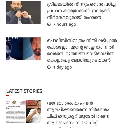
ശ്രീലങ്കയില്‍ നിന്നും ഞാന്‍ പഠിച്ച
പ്രധാന കാര്യമാണത്: ഇന്ത്യക്ക്
നിര്‍ദേശവുമായി രഹാനെ
7 hours ago
പൊലീസിന് മാത്രം നീതി ലഭിച്ചാല്‍
പോരല്ലോ; എന്റെ അച്ഛനും നീതി
വേണ്ടേ: മുത്തങ്ങ വെടിവെപ്പില്‍
കൊല്ലപ്പെട്ട ജോഗിയുടെ മകന്‍
1 day ago
LATEST STORIES
വന്ദേമാതരം മുഴുവന്‍
ആലപിക്കണമെന്ന നിര്‍ദേശം
ചീഫ് സെക്രട്ടറിയുടേത് തന്നെ:
ആരോപണം നിഷേധിച്ച്