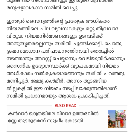
തുടങ്ങിയ നിര്‍ദേശങ്ങളും ഇന്ത്യക്ക് മുമ്പാകെ
മനുഷ്യാവകാശ സമിതി വെച്ചു.
ഇന്ത്യന്‍ സൈന്യത്തിന്റെ പ്രത്യേക അധികാര
നിയമത്തിലെ ചില വ്യവസ്ഥകളും മറ്റു തീവ്രവാദ
വിരുദ്ധ നിയമനിര്‍മാണങ്ങളും ഉടമ്പടിക്ക്
അനുസൃതമല്ലെന്നും സമിതി ചൂണ്ടിക്കാട്ടി. പൊതു
ക്രമസമാധാന പരിപാലനത്തിനായി തെരച്ചില്‍
നടത്താനും അറസ്റ്റ് ചെയ്യാനും വെടിയുതിര്‍ക്കാനും
സൈനിക ഉദ്യോഗസ്ഥര്‍ക്ക് വ്യാപകമായി നിയമം
അധികാരം നല്‍കുകയാണെന്നും സമിതി പറഞ്ഞു.
മണിപ്പൂര്‍, ജമ്മു കശ്മീര്‍, അസം തുടങ്ങിയ
ജില്ലകളില്‍ ഈ നിയമം നടപ്പിലാക്കുന്നതിലാണ്
സമിതി പ്രധാനമായും ആശങ്ക പ്രകടിപ്പിച്ചത്.
കന്‍വാര്‍ യാത്രയിലെ വിവാദ ഉത്തരവില്‍
സ്റ്റേ തുടരുമെന്ന് സുപ്രീം കോടതി