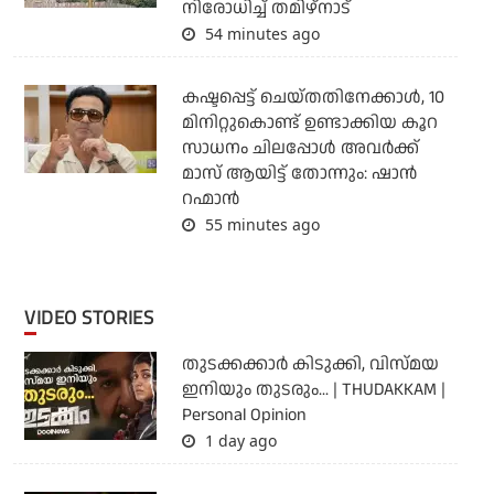
നിരോധിച്ച് തമിഴ്‌നാട്
54 minutes ago
കഷ്ടപ്പെട്ട് ചെയ്തതിനേക്കാൾ, 10
മിനിറ്റുകൊണ്ട് ഉണ്ടാക്കിയ കൂറ
സാധനം ചിലപ്പോൾ അവർക്ക്
മാസ് ആയിട്ട് തോന്നും: ഷാൻ
റഹ്മാൻ
55 minutes ago
VIDEO STORIES
തുടക്കക്കാര്‍ കിടുക്കി, വിസ്മയ
ഇനിയും തുടരും... | THUDAKKAM |
Personal Opinion
1 day ago