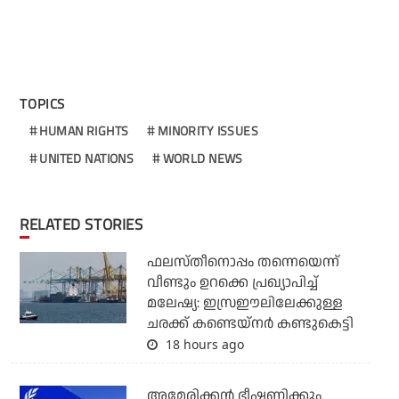
TOPICS
HUMAN RIGHTS
MINORITY ISSUES
UNITED NATIONS
WORLD NEWS
RELATED STORIES
ഫലസ്തീനൊപ്പം തന്നെയെന്ന്
വീണ്ടും ഉറക്കെ പ്രഖ്യാപിച്ച്
മലേഷ്യ: ഇസ്രഈലിലേക്കുള്ള
ചരക്ക് കണ്ടെയ്‌നര്‍ കണ്ടുകെട്ടി
18 hours ago
അമേരിക്കന്‍ ഭീഷണിക്കും