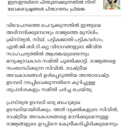
ഇസ്രഈലിനെ പിന്തുണക്കുന്നതില്‍ നിന്ന്
ലോകരാഷ്ട്രങ്ങള്‍ പിന്മാറണം: പ്രിയങ്ക
വിവേചനത്തെ ചെറുക്കുന്നതില്‍ ഇന്ത്യയെ
അഭിനന്ദിക്കുമ്പോഴും രാജ്യത്തെ മുസ്‌ലിം,
ക്രിസ്ത്യന്‍, സിഖ്, പട്ടികജാതി-പട്ടികവര്‍ഗം,
എല്‍.ജി.ബി.ടി.ക്യു വിഭാഗങ്ങളുടെ ജീവിത
സാഹചര്യത്തില്‍ ആശങ്കയുണ്ടെന്നും
മനുഷ്യാവകാശ സമിതി ചൂണ്ടിക്കാട്ടി. രാജ്യങ്ങളെ
സംബന്ധിക്കുന്ന സിവില്‍, രാഷ്ട്രീയ
അവകാശങ്ങള്‍ ഉള്‍പ്പെടുത്തിയ അന്താരാഷ്ട്ര
ഉടമ്പടി നടപ്പിലാക്കുന്നതിനെ കുറിച്ചുള്ള
ശുപാര്‍ശകളും സമിതി ചര്‍ച്ച ചെയ്തു.
പ്രസ്തുത ഉടമ്പടി ഒരു ബഹുമുഖ
ഉടമ്പടിയായിരിക്കും. അത് വ്യക്തികളുടെ സിവില്‍,
രാഷ്ട്രീയ അവകാശങ്ങളെ മാനിക്കുമെന്നുള്ള
രാജ്യങ്ങളുടെ ഉറപ്പിനെ കേന്ദ്രീകരിച്ചിരിക്കുമെന്നും