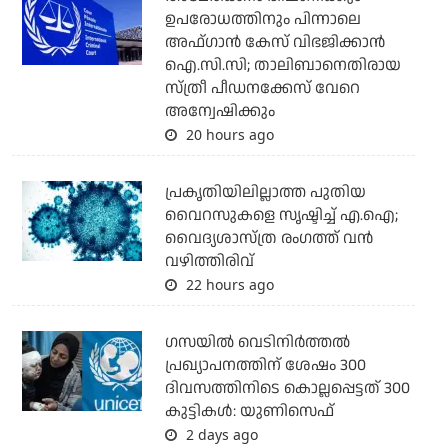
ഉപരോധത്തിനും പിന്നാലെ
അഫ്ഗാന്‍ കേസ് വിഭജിക്കാന്‍
ഐ.സി.സി; താലിബാനെതിരായ
സ്ത്രീ പീഡനക്കേസ് വേറെ
അന്വേഷിക്കും
20 hours ago
പ്രകൃതിയിലില്ലാത്ത പുതിയ
വൈറസുകളെ സൃഷ്ടിച്ച് എ.ഐ;
വൈദ്യശാസ്ത്ര രംഗത്ത് വന്‍
വഴിത്തിരിവ്
22 hours ago
ഗസയില്‍ വെടിനിര്‍ത്തല്‍
പ്രഖ്യാപനത്തിന് ശേഷം 300
ദിവസത്തിനിടെ കൊല്ലപ്പെട്ടത് 300
കുട്ടികള്‍: യുണിസെഫ്
2 days ago