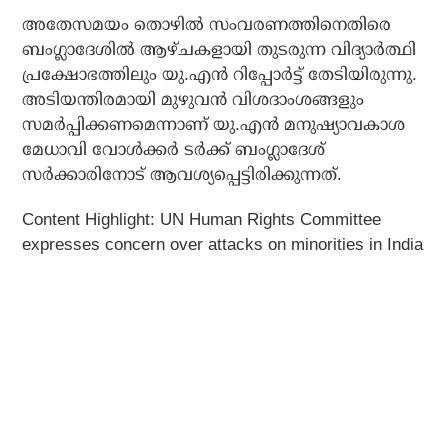
അതേസമയം തൊഴില്‍ സംവരണത്തിനെതിരെ
ബംഗ്ലാദേശില്‍ ആഴ്ചകളായി തുടരുന്ന വിദ്യാര്‍ത്ഥി
പ്രക്ഷോഭത്തിലും യു.എന്‍ റിപ്പോര്‍ട്ട് തേടിയിരുന്നു.
അടിയന്തിരമായി മുഴുവന്‍ വിശദാംശങ്ങളും
സമര്‍പ്പിക്കണമെന്നാണ് യു.എന്‍ മനുഷ്യാവകാശ
മേധാവി വോള്‍ക്കര്‍ ടര്‍ക്ക് ബംഗ്ലാദേശ്
സര്‍ക്കാരിനോട് ആവശ്യപ്പെട്ടിരിക്കുന്നത്.
Content Highlight: UN Human Rights Committee
expresses concern over attacks on minorities in India