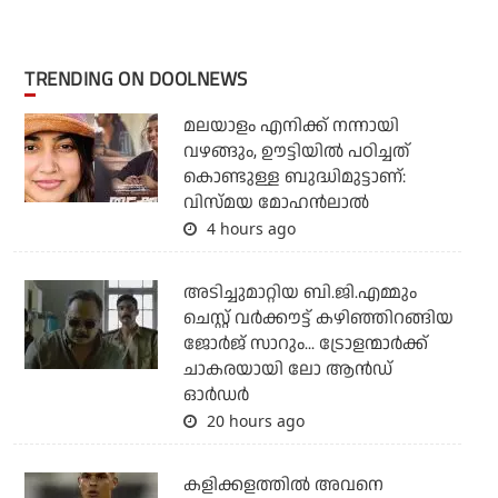
TRENDING ON DOOLNEWS
മലയാളം എനിക്ക് നന്നായി
വഴങ്ങും, ഊട്ടിയില്‍ പഠിച്ചത്
കൊണ്ടുള്ള ബുദ്ധിമുട്ടാണ്:
വിസ്മയ മോഹന്‍ലാല്‍
4 hours ago
അടിച്ചുമാറ്റിയ ബി.ജി.എമ്മും
ചെസ്റ്റ് വര്‍ക്കൗട്ട് കഴിഞ്ഞിറങ്ങിയ
ജോര്‍ജ് സാറും... ട്രോളന്മാര്‍ക്ക്
ചാകരയായി ലോ ആന്‍ഡ്
ഓര്‍ഡര്‍
20 hours ago
കളിക്കളത്തില്‍ അവനെ