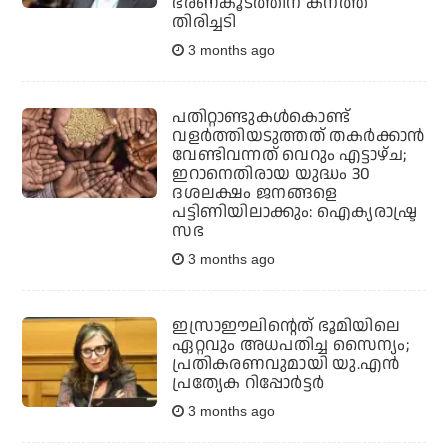
ഭരണകൂടത്തിന് കനത്ത
തിരിച്ചടി
3 months ago
പതിറ്റാണ്ടുകള്‍കൊണ്ട്
വളര്‍ത്തിയടുത്തത് തകര്‍ക്കാന്‍
വേണ്ടിവന്നത് വെറും എട്ടാഴ്ച;
ഇറാനെതിരായ യുദ്ധം 30
ദശലക്ഷം ജനങ്ങളെ
പട്ടിണിയിലാക്കും: ഐക്യരാഷ്ട്ര
സഭ
3 months ago
ഇസ്രാഈലിന്റെത് ഭൂമിയിലെ
ഏറ്റവും അധപതിച്ച സൈന്യം;
പ്രതികരണവുമായി യു.എൻ
പ്രത്യേക റിപ്പോർട്ടർ
3 months ago