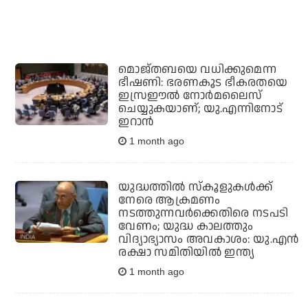
മൊജ്തബയെ വധിക്കുമെന്ന
ഭീഷണി: ഭരണകൂട ഭീകരതയെ
ഇസ്രഈല്‍ നോര്‍മലൈസ്
ചെയ്യുകയാണ്; യു.എന്നിനോട്
ഇറാന്‍
1 month ago
യുദ്ധത്തില്‍ സ്‌കൂളുകള്‍ക്ക്
നേരെ ആക്രമണം
നടത്തുന്നവര്‍ക്കെതിരെ നടപടി
വേണം; യുദ്ധ കാലത്തും
വിദ്യാഭ്യാസം അവകാശം: യു.എന്‍
രക്ഷാ സമിതിയില്‍ ഇന്ത്യ
1 month ago