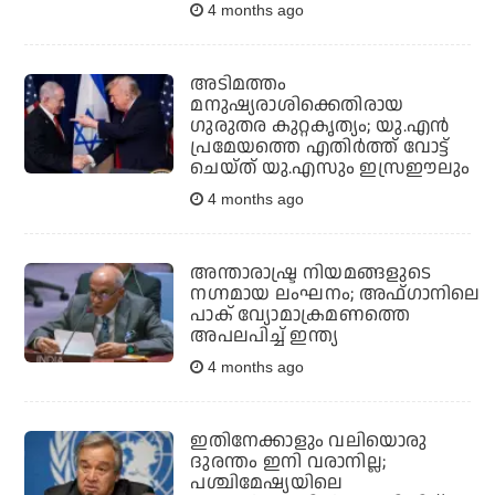
4 months ago
അടിമത്തം
മനുഷ്യരാശിക്കെതിരായ
ഗുരുതര കുറ്റകൃത്യം; യു.എന്‍
പ്രമേയത്തെ എതിര്‍ത്ത് വോട്ട്
ചെയ്ത് യു.എസും ഇസ്രഈലും
4 months ago
അന്താരാഷ്ട്ര നിയമങ്ങളുടെ
നഗ്നമായ ലംഘനം; അഫ്ഗാനിലെ
പാക് വ്യോമാക്രമണത്തെ
അപലപിച്ച് ഇന്ത്യ
4 months ago
ഇതിനേക്കാളും വലിയൊരു
ദുരന്തം ഇനി വരാനില്ല;
പശ്ചിമേഷ്യയിലെ