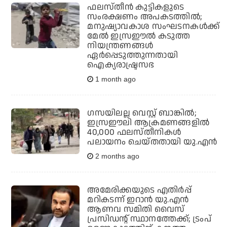
ഫലസ്തീന്‍ കുട്ടികളുടെ
സംരക്ഷണം അപകടത്തില്‍;
മനുഷ്യാവകാശ സംഘടനകള്‍ക്ക്
മേല്‍ ഇസ്രഈല്‍ കടുത്ത
നിയന്ത്രണങ്ങള്‍
ഏര്‍പ്പെടുത്തുന്നതായി
ഐക്യരാഷ്ട്രസഭ
1 month ago
ഗസയിലല്ല വെസ്റ്റ് ബാങ്കില്‍;
ഇസ്രഈലി ആക്രമണങ്ങളില്‍
40,000 ഫലസ്തീനികള്‍
പലായനം ചെയ്തതായി യു.എന്‍
2 months ago
അമേരിക്കയുടെ എതിർപ്പ്
മറികടന്ന് ഇറാൻ യു.എൻ
ആണവ സമിതി വൈസ്
പ്രസിഡന്റ് സ്ഥാനത്തേക്ക്; ട്രംപ്