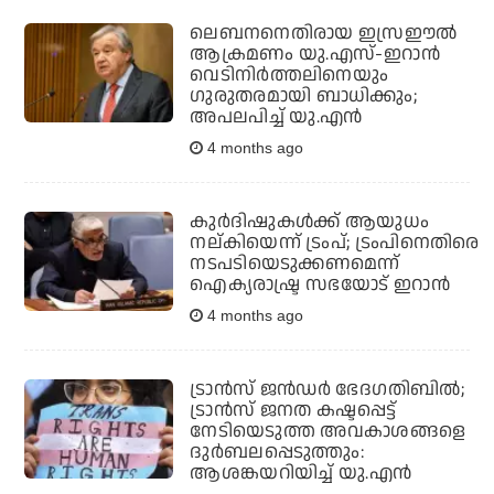
ലെബനനെതിരായ ഇസ്രഈല്‍
ആക്രമണം യു.എസ്-ഇറാന്‍
വെടിനിര്‍ത്തലിനെയും
ഗുരുതരമായി ബാധിക്കും;
അപലപിച്ച് യു.എന്‍
4 months ago
കുര്‍ദിഷുകള്‍ക്ക് ആയുധം
നല്കിയെന്ന് ട്രംപ്; ട്രംപിനെതിരെ
നടപടിയെടുക്കണമെന്ന്
ഐക്യരാഷ്ട്ര സഭയോട് ഇറാന്‍
4 months ago
ട്രാന്‍സ് ജന്‍ഡര്‍ ഭേദഗതിബില്‍;
ട്രാന്‍സ് ജനത കഷ്ടപ്പെട്ട്
നേടിയെടുത്ത അവകാശങ്ങളെ
ദുര്‍ബലപ്പെടുത്തും:
ആശങ്കയറിയിച്ച് യു.എന്‍