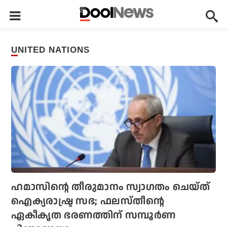
UNITED NATIONS
ഹമാസിന്റെ തീരുമാനം സ്വാഗതം ചെയ്ത്
ഐക്യരാഷ്ട്ര സഭ; ഫലസ്തീന്റെ
ഏകീകൃത ഭരണത്തിന് സമ്പൂര്‍ണ