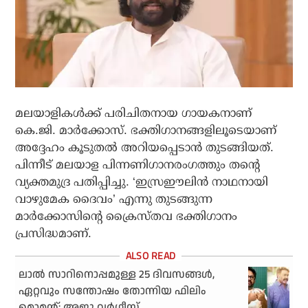
മലയാളികള്‍ക്ക് പരിചിതനായ ഗായകനാണ്
കെ.ജി. മാര്‍ക്കോസ്. ഭക്തിഗാനങ്ങളിലൂടെയാണ്
അദ്ദേഹം കൂടുതല്‍ അറിയപ്പെടാന്‍ തുടങ്ങിയത്.
പിന്നീട് മലയാള പിന്നണിഗാനരംഗത്തും തന്റെ
വ്യക്തമുദ്ര പതിപ്പിച്ചു. ‘ഇസ്രഈലിന്
നാഥനായി
വാഴുമേക ദൈവം’ എന്നു തുടങ്ങുന്ന
മാര്‍ക്കോസിന്റെ ക്രൈസ്തവ ഭക്തിഗാനം
പ്രസിദ്ധമാണ്.
ലാല്‍ സാറിനൊപ്പമുള്ള 25 ദിവസങ്ങള്‍,
ഏറ്റവും സന്തോഷം തോന്നിയ ഫിലിം
മൊമന്റ്: അജു വര്‍ഗീസ്