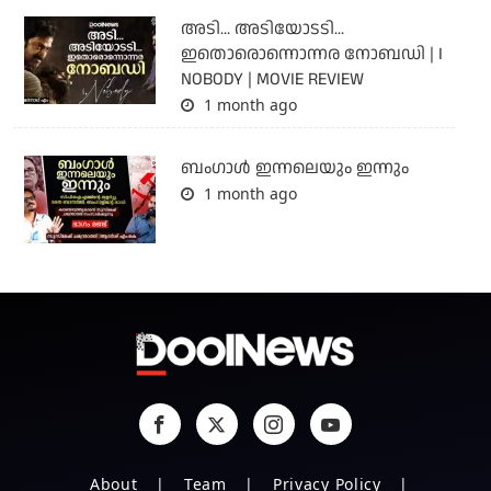
അടി... അടിയോടടി...
ഇതൊരൊന്നൊന്നര നോബഡി | I
NOBODY | MOVIE REVIEW
1 month ago
ബംഗാള്‍ ഇന്നലെയും ഇന്നും
1 month ago
About
Team
Privacy Policy