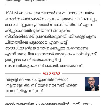
1981ല്‍ ബാലചന്ദ്രമേനോന്‍ സംവിധാനം ചെയ്ത
കേള്‍ക്കാത്ത ശബ്ദം
എന്ന ചിത്രത്തിലെ ‘കന്നിപ്പൂ
മാനം കണ്ണുംനട്ടു ഞാന്‍ നോക്കിയിരിക്കേ’ എന്ന
ഹിറ്റുഗാനത്തിലൂടെയാണ് അദ്ദേഹം
സിനിമയിലേക്ക് പ്രവേശിക്കുന്നത്.
നിറക്കൂട്ട്
എന്ന
ചിത്രത്തിലെ പൂമാനമേ എന്ന പാട്ട്,
ഗോഡ്ഫാദറിലെ
മന്ത്രിക്കൊച്ചമ്മ വരുന്നുണ്ടേ
എന്നീ ജനപ്രിയ ഗാനങ്ങള്‍ അദ്ദേഹം പാടിയിട്ടുണ്ട്.
ഇപ്പോള്‍ ജാതീയതയെക്കുറിച്ച്
സംസാരിക്കുകയാണ് കെ.ജി. മാര്‍ക്കോസ്.
‘ആന്റി വേഷം ചെയ്യുന്നതിനേക്കാള്‍
നല്ലതല്ലേ’; ആ നടിയുടെ മെസേജ് എന്നെ
വേദനിപ്പിച്ചു: സിമ്രാന്‍
താന്‍ തുടങ്ങിയ 75 കാലഘട്ടത്തില്‍ ഏത് പാട്ടും