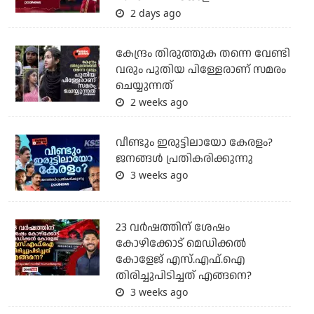
2 days ago
കേന്ദ്രം തിരുത്തുക തന്നെ വേണ്ടി
വരും പുതിയ പിള്ളേരാണ് സമരം
ചെയ്യുന്നത്
2 weeks ago
വീണ്ടും ഇരുട്ടിലായോ കേരളം?
ജനങ്ങൾ പ്രതികരിക്കുന്നു
3 weeks ago
23 വർഷത്തിന് ശേഷം
കോഴിക്കോട് മെഡിക്കൽ
കോളേജ് എസ്.എഫ്.ഐ
തിരിച്ചുപിടിച്ചത് എങ്ങനെ?
3 weeks ago