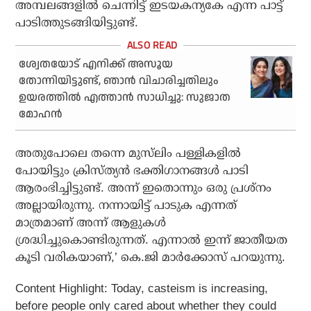
അമ്പലങ്ങളില്‍ ചെന്നിട്ട് ഇടയകന്യകേ എന്ന പാട്ട്
പാടിത്തുടങ്ങിയിട്ടുണ്ട്.
ശ്വേതയോട് എനിക്ക് അസൂയ
തോന്നിയിട്ടുണ്ട്, ഞാന്‍ വിചാരിച്ചതിലും
ഉയരത്തില്‍ എത്താന്‍ സാധിച്ചു: സുജാത
മോഹന്‍
അതുപോലെ തന്നെ മുസ്‌ലിം പള്ളികളില്‍
പോയിട്ടും ക്രിസ്ത്യന്‍ ഭക്തിഗാനങ്ങള്‍ പാടി
ആരംഭിച്ചിട്ടുണ്ട്. അന്ന് ഇതൊന്നും ഒരു പ്രശ്‌നം
അല്ലായിരുന്നു. നന്നായിട്ട് പാടുക എന്നത്
മാത്രമാണ് അന്ന് ആളുകള്‍
ശ്രദ്ധിച്ചുകൊണ്ടിരുന്നത്. എന്നാല്‍ ഇന്ന് ജാതീയത
കൂടി വരികയാണ്,’ കെ.ജി മാര്‍ക്കോസ് പറയുന്നു.
Content Highlight: Today, casteism is increasing,
before people only cared about whether they could