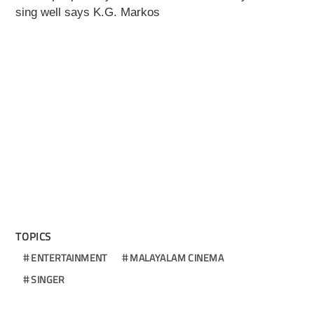
sing well says K.G. Markos
TOPICS
ENTERTAINMENT
MALAYALAM CINEMA
SINGER