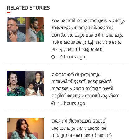
RELATED STORIES
ഓം ശാന്തി ഓശാനയുടെ പുണ്യം
ഇപ്പോഴും അനുഭവിക്കുന്നു,
ഓസ്കാർ ക്യാമ്പയിനിനിടയിലും
സിനിമയെക്കുറിച്ച് അഭിനന്ദനം
ലഭിച്ചു: ജൂഡ് ആന്തണി
10 hours ago
മക്കൾക്ക് സ്വാതന്ത്ര്യം
നൽകിയിട്ടുണ്ട്, ഇല്ലെങ്കിൽ
നമ്മളെ പുരാവസ്തുവാക്കി
മാറ്റിനിർത്തും: ശാന്തി കൃഷ്ണ
15 hours ago
ഒരു നിരീശ്വരവാദിയോട്
ഒരിക്കലും ദൈവത്തിൽ
വിശ്വസിക്കണമെന്ന് ഞാൻ