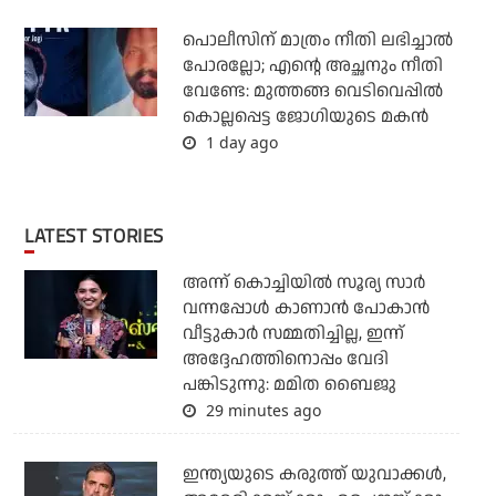
പൊലീസിന് മാത്രം നീതി ലഭിച്ചാല്‍
പോരല്ലോ; എന്റെ അച്ഛനും നീതി
വേണ്ടേ: മുത്തങ്ങ വെടിവെപ്പില്‍
കൊല്ലപ്പെട്ട ജോഗിയുടെ മകന്‍
1 day ago
LATEST STORIES
അന്ന് കൊച്ചിയില്‍ സൂര്യ സാര്‍
വന്നപ്പോള്‍ കാണാന്‍ പോകാന്‍
വീട്ടുകാര്‍ സമ്മതിച്ചില്ല, ഇന്ന്
അദ്ദേഹത്തിനൊപ്പം വേദി
പങ്കിടുന്നു: മമിത ബൈജു
29 minutes ago
ഇന്ത്യയുടെ കരുത്ത് യുവാക്കള്‍,