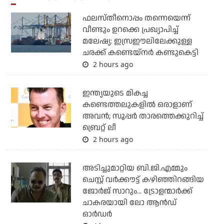
ഫലസ്തീനൊപ്പം തന്നെയെന്ന്
വീണ്ടും ഉറക്കെ പ്രഖ്യാപിച്ച്
മലേഷ്യ: ഇസ്രഈലിലേക്കുള്ള
ചരക്ക് കണ്ടെയ്‌നര്‍ കണ്ടുകെട്ടി
2 hours ago
ഇന്ത്യയുടെ മികച്ച
കണ്ടെത്തലുകളില്‍ ഒരാളാണ്
അവന്‍; സൂപ്പര്‍ താരത്തെക്കുറിച്ച്
ബ്രെറ്റ് ലീ
2 hours ago
അടിച്ചുമാറ്റിയ ബി.ജി.എമ്മും
ചെസ്റ്റ് വര്‍ക്കൗട്ട് കഴിഞ്ഞിറങ്ങിയ
ജോര്‍ജ് സാറും... ട്രോളന്മാര്‍ക്ക്
ചാകരയായി ലോ ആന്‍ഡ്
ഓര്‍ഡര്‍