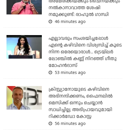
അമേരിക്കയ്ക്കും ചൈനയ്ക്കും
നല്‍കാനാവാത്ത ശേഷി
നമുക്കുണ്ട്: രാഹുല്‍ ഗാന്ധി
46 minutes ago
എല്ലാവരും സംശയിച്ചപ്പോള്‍
എന്റെ കഴിവിനെ വിശ്വസിച്ച് കൂടെ
നിന്ന ഒരേയൊരാള്‍... ട്രെയ്‌ലര്‍
ലോഞ്ചില്‍ കണ്ണ് നിറഞ്ഞ് ഗീതു
മോഹന്‍ദാസ്
53 minutes ago
ക്രിസ്റ്റ്യാനോയുടെ കഴിവിനെ
അഭിനന്ദിക്കണം, ഫൈനലില്‍
മെസിക്ക് ഒന്നും ചെയ്യാന്‍
സാധിച്ചില്ല; അഭിപ്രായവുമായി
റിക്കാര്‍ഡോ കോസ്റ്റ
56 minutes ago