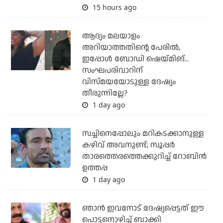
15 hours ago
ആദ്യം മലയാളം
അറിയാത്തതിന്റെ പേരില്‍,
ഇപ്പോള്‍ ബോഡി ഷെയ്മിങ്...
സംഘപരിവാറിന്
വിസ്മയയോടുള്ള ദേഷ്യം
തീരുന്നില്ലേ?
1 day ago
സച്ചിനെപ്പോലും മറികടക്കാനുള്ള
കഴിവ് അവനുണ്ട്; സൂപ്പര്‍
താരത്തെരത്തെക്കുറിച്ച് റോബിന്‍
ഉത്തപ്പ
1 day ago
ഞാന്‍ ഇവനോട് ദേഷ്യപ്പെട്ടത് ഈ
പൊട്ടനൊഴിച്ച് ബാക്കി