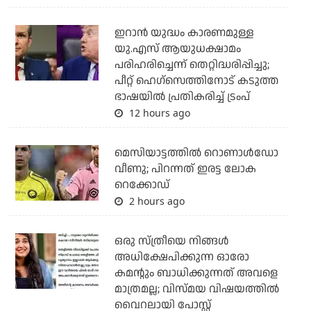
ഇറാന്‍ യുദ്ധം കാരണമുള്ള
യു.എസ് ആയുധക്ഷാമം
പരിഹരിച്ചെന്ന് തെറ്റിദ്ധരിപ്പിച്ചു;
പീറ്റ് ഹെഗ്‌സെത്തിനോട് കടുത്ത
ഭാഷയില്‍ പ്രതികരിച്ച് ട്രംപ്
12 hours ago
മെസിയാട്ടത്തില്‍ റൊണാള്‍ഡോ
വീണു; പിറന്നത് ഇരട്ട ലോക
റെക്കോഡ്
2 hours ago
ഒരു സ്ത്രീയെ നിങ്ങള്‍
അധിക്ഷേപിക്കുന്ന ഓരോ
കമന്റും ബാധിക്കുന്നത് അവളെ
മാത്രമല്ല; വിസ്മയ വിഷയത്തില്‍
വൈറലായി പോസ്റ്റ്