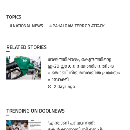
TOPICS
NATIONAL NEWS
PAHALGAM TERROR ATTACK
RELATED STORIES
രാജ്യത്തിലാദ്യം; കേന്ദ്രത്തിന്റെ
ഇ-20 ഇന്ധന നയത്തിനെതിരെ
പഞ്ചാബ് നിയമസഭയില്‍ പ്രമേയം
പാസാക്കി
2 days ago
TRENDING ON DOOLNEWS
'എന്താണ് പറയുന്നത്';
കേള്‍ക്കാനായി സി.ജെ.പി;