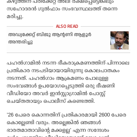
കഴുത്തിന് പരിക്കേറ്റ അലി രക്ഷപ്പെട്ടെങ്കിലും
സഹോദരന്‍ ഗുല്‍ഫാം സംഭവസ്ഥലത്ത് തന്നെ
മരിച്ചു.
അഡ്വക്കേറ്റ് ബിജു ആന്റണി ആളൂർ
അന്തരിച്ചു
പഹല്‍ഗാമില്‍ നടന്ന ഭീകരാക്രമണത്തിന് പിന്നാലെ
പ്രതികാര നടപടിയായായിരുന്നു കൊലപാതകം
നടന്നത്. പഹല്‍ഗാം ആക്രമണം പോലുള്ള
സംഭവങ്ങള്‍ ഉപയോഗപ്പെടുത്തി ഒരു ഭീഷണി
വീഡിയോ അവര്‍ ഇന്‍സ്റ്റാഗ്രാമില്‍ പോസ്റ്റ്
ചെയ്തതായും പൊലീസ് കണ്ടെത്തി.
’26 പേരെ കൊന്നതിന് പ്രതികാരമായി 2600 പേരെ
കൊല്ലേണ്ടി വരും. അല്ലെങ്കില്‍ ഞങ്ങള്‍
ഭാരതമാതാവിന്റെ മക്കളല്ല’ എന്ന സന്ദേശം