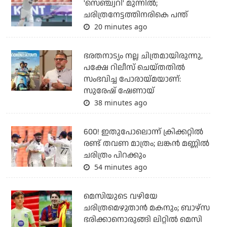
'സെഞ്ച്വറി' മുന്നില്‍;
ചരിത്രനേട്ടത്തിനരികെ പന്ത്
20 minutes ago
ഭരതനാട്യം നല്ല ചിത്രമായിരുന്നു,
പക്ഷേ റിലീസ് ചെയ്തതില്‍
സംഭവിച്ച പോരായ്മയാണ്:
സുരേഷ് ഷേണായ്
38 minutes ago
600! ഇതുപോലൊന്ന് ക്രിക്കറ്റില്‍
രണ്ട് തവണ മാത്രം; ലങ്കന്‍ മണ്ണില്‍
ചരിത്രം പിറക്കും
54 minutes ago
മെസിയുടെ വഴിയേ
ചരിത്രമെഴുതാന്‍ മകനും; ബാഴ്‌സ
ഭരിക്കാനൊരുങ്ങി ലിറ്റില്‍ മെസി