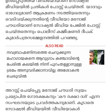
ഉള്‍പ്പെടുത്തിയ വീഡിയോയാണ് സോഷ്യല്‍
മീഡിയയില്‍ പ്രതികള്‍ പോസ്റ്റ് ചെയ്തത്. യാദവും
ഭാഗേലുമാണ് ആക്രമണം നടത്തിയതെന്നും
വെടിവയ്ക്കുന്നതിന്റെ വീഡിയോ മനോജ്
ചൗധരിയാണ് സോഷ്യല്‍ മീഡിയ പേജില്‍ പോസ്റ്റ്
ചെയ്തതെന്നും പൊലീസ് കമ്മീഷണര്‍ ദീപക്
കുമാര്‍പത്രസമ്മേളനത്തില്‍ പറഞ്ഞു.
നവബ്രാഹ്മണിസത്തെ ചെറുക്കുന്ന
മഹാഗായകനെ ആറുഗ്രാം കഞ്ചാവിന്റെ
പേരിൽ കലയിൽ നിന്ന് പുറംതള്ളാനുള്ള
ശ്രമം അനുവദിക്കാനാവില്ല: അശോകൻ
ചെരുവിൽ
അറസ്റ്റ് ചെയ്പ്പെട്ട മനോജ് ചൗധരി സ്വയം
പ്രഖ്യാപിത ഗോരക്ഷകനും ‘കൗ രക്ഷാ ദള്‍’ എന്ന
സംഘടനയുടെ പ്രവര്‍ത്തകനുമാണ്. കൂടാതെ
സോഷ്യല്‍ മീഡിയയില്‍ വീഡിയോകള്‍