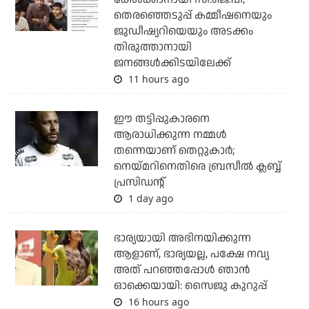
തെരഞ്ഞെടുപ്പ് കമ്മീഷനെയും
ജുഡീഷ്യറിയെയും അടക്കം
തിരുത്താനായി
ജനങ്ങള്‍ക്കിടയിലേക്ക്
11 hours ago
ഈ തട്ടിപ്പുകാരനെ
ആരാധിക്കുന്ന നമ്മള്‍
തന്നെയാണ് തെറ്റുകാര്‍;
നെയ്മറിനെതിരെ ബ്രസീല്‍ ക്ലബ്ബ്
പ്രസിഡന്റ്
1 day ago
ഭാര്യയായി അഭിനയിക്കുന്ന
ആളാണ്, ഭാര്യയല്ല, പക്ഷേ നവ്യ
അത് പറഞ്ഞപ്പോള്‍ ഞാന്‍
ഓക്കെയായി: സൈജു കുറുപ്പ്
16 hours ago