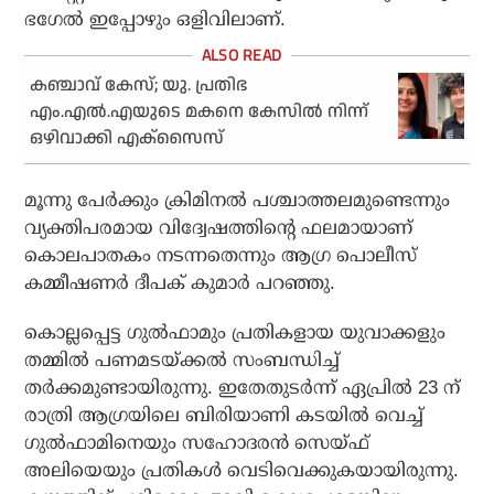
ഭഗേല്‍ ഇപ്പോഴും ഒളിവിലാണ്.
കഞ്ചാവ് കേസ്; യു. പ്രതിഭ
എം.എൽ.എയുടെ മകനെ കേസിൽ നിന്ന്
ഒഴിവാക്കി എക്സൈസ്
മൂന്നു പേര്‍ക്കും ക്രിമിനല്‍ പശ്ചാത്തലമുണ്ടെന്നും
വ്യക്തിപരമായ വിദ്വേഷത്തിന്റെ ഫലമായാണ്
കൊലപാതകം നടന്നതെന്നും ആഗ്ര പൊലീസ്
കമ്മീഷണര്‍ ദീപക് കുമാര്‍ പറഞ്ഞു.
കൊല്ലപ്പെട്ട ഗുല്‍ഫാമും പ്രതികളായ യുവാക്കളും
തമ്മില്‍ പണമടയ്ക്കല്‍ സംബന്ധിച്ച്
തര്‍ക്കമുണ്ടായിരുന്നു. ഇതേതുടര്‍ന്ന് ഏപ്രില്‍ 23 ന്
രാത്രി ആഗ്രയിലെ ബിരിയാണി കടയില്‍ വെച്ച്
ഗുല്‍ഫാമിനെയും സഹോദരന്‍ സെയ്ഫ്
അലിയെയും പ്രതികള്‍ വെടിവെക്കുകയായിരുന്നു.