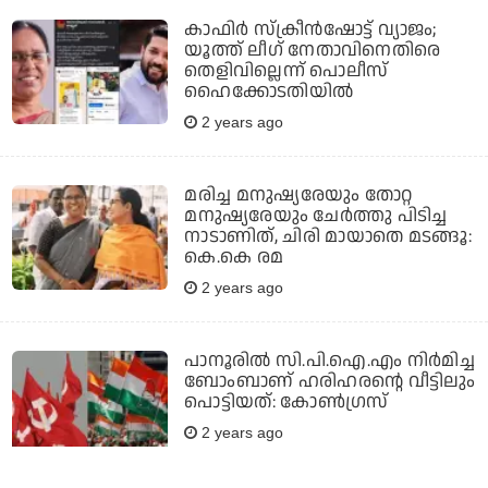
കാഫിര്‍ സ്‌ക്രീന്‍ഷോട്ട് വ്യാജം;
യൂത്ത് ലീഗ് നേതാവിനെതിരെ
തെളിവില്ലെന്ന് പൊലീസ്
ഹൈക്കോടതിയിൽ
2 years ago
മരിച്ച മനുഷ്യരേയും തോറ്റ
മനുഷ്യരേയും ചേര്‍ത്തു പിടിച്ച
നാടാണിത്, ചിരി മായാതെ മടങ്ങൂ:
കെ.കെ രമ
2 years ago
പാനൂരില്‍ സി.പി.ഐ.എം നിര്‍മിച്ച
ബോംബാണ് ഹരിഹരന്റെ വീട്ടിലും
പൊട്ടിയത്: കോണ്‍ഗ്രസ്
2 years ago