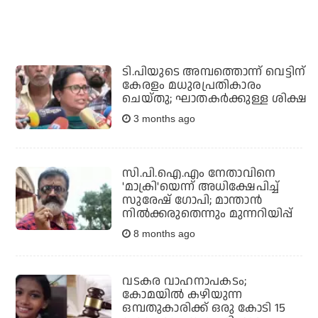
ടി.പിയുടെ അമ്പത്തൊന്ന് വെട്ടിന്
കേരളം മധുരപ്രതികാരം
ചെയ്തു; ഘാതകര്‍ക്കുള്ള ശിക്ഷ
3 months ago
സി.പി.ഐ.എം നേതാവിനെ
'മാക്രി'യെന്ന് അധിക്ഷേപിച്ച്
സുരേഷ് ഗോപി; മാന്താൻ
നിൽക്കരുതെന്നും മുന്നറിയിപ്പ്
8 months ago
വടകര വാഹനാപകടം;
കോമയിൽ കഴിയുന്ന
ഒമ്പതുകാരിക്ക് ഒരു കോടി 15