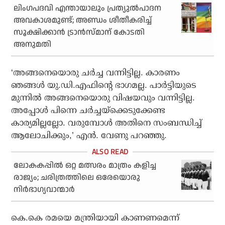
ലിംഗപദവി എന്തായാലും പ്രത്യുല്‍പാദന
അവകാശമുണ്ട്; അണ്ഡം ശീതീകരിച്ച്
സൂക്ഷിക്കാന്‍ ട്രാന്‍സ്മാന് കോടതി
അനുമതി
‘അങ്ങനെയൊരു ചര്‍ച്ച വന്നിട്ടില്ല. കാരണം
ഞങ്ങള്‍ യു.ഡി.എഫിന്റെ ഭാഗമല്ല. പാര്‍ട്ടിയുടെ
മുന്നില്‍ അങ്ങനെയൊരു വിഷയവും വന്നിട്ടില്ല.
അപ്പോള്‍ പിന്നെ ചര്‍ച്ചയ്‌ക്കെടുക്കേണ്ട
കാര്യമില്ലല്ലോ. വരുമ്പോള്‍ അതിനെ സംബന്ധിച്ച്
ആലോചിക്കും,’ എന്‍. വേണു പറഞ്ഞു.
ലോകകപ്പിൽ ഒറ്റ മത്സരം മാത്രം കളിച്ച
രാജ്യം; ചരിത്രത്തിലെ ഒരേയൊരു
നിർഭാഗ്യവാന്മാർ
കെ.കെ രമയെ മന്ത്രിയായി കാണണമെന്ന്