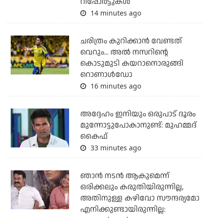
റിപ്പോര്‍ട്ടുകള്‍
14 minutes ago
ചരിത്രം കുറിക്കാന്‍ വേണ്ടത്
വെറും... അല്‍ നസറിന്റെ
കൊടുമുടി കയറാനൊരുങ്ങി
റൊണാള്‍ഡോ
16 minutes ago
അദ്ദേഹം ഇനിയും ഒരുപാട് ദൂരം
മുന്നോട്ടുപോകാനുണ്ട്: മുഹമ്മദ്
കൈഫ്
33 minutes ago
ഞാൻ നടൻ ആകുമെന്ന്
ഒരിക്കലും കരുതിയിരുന്നില്ല,
അതിനുള്ള കഴിവോ സൗന്ദര്യമോ
എനിക്കുണ്ടായിരുന്നില്ല: