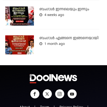
ബംഗാള്‍ ഇന്നലെയും ഇന്നും
4 weeks ago
ബം​ഗാൾ എങ്ങനെ ഇങ്ങനെയായി
1 month ago
About
Team
Privacy Policy