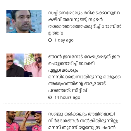
സച്ചിനെപ്പോലും മറികടക്കാനുള്ള
കഴിവ് അവനുണ്ട്; സൂപ്പര്‍
താരത്തെരത്തെക്കുറിച്ച് റോബിന്‍
ഉത്തപ്പ
1 day ago
ഞാന്‍ ഇവനോട് ദേഷ്യപ്പെട്ടത് ഈ
പൊട്ടനൊഴിച്ച് ബാക്കി
എല്ലാവര്‍ക്കും
മനസിലായെന്നായിരുന്നു മമ്മൂക്ക
അദ്ദേഹത്തിന്റെ ഭാര്യയോട്
പറഞ്ഞത്: സിദ്ദിഖ്
14 hours ago
സഞ്ജു ഒരിക്കലും അമിതമായി
നിര്‍ദേശങ്ങള്‍ നല്‍കിയിരുന്നില്ല;
മനസ് തുറന്ന് യുസ്വേന്ദ്ര ചഹല്‍