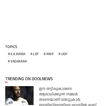
TOPICS
K.K.RAMA
LDF
RMP
UDF
VADAKARA
TRENDING ON DOOLNEWS
ഈ തട്ടിപ്പുകാരനെ
ആരാധിക്കുന്ന നമ്മള്‍
തന്നെയാണ് തെറ്റുകാര്‍;
നെയ്മറിനെതിരെ ബ്രസീല്‍ ക്ലബ്ബ്