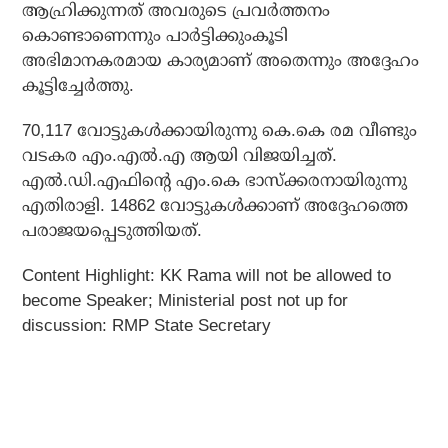
ആഹ്രിക്കുന്നത് അവരുടെ പ്രവര്‍ത്തനം
കൊണ്ടാണെന്നും പാര്‍ട്ടിക്കുംകൂടി
അഭിമാനകരമായ കാര്യമാണ് അതെന്നും അദ്ദേഹം
കൂട്ടിച്ചേര്‍ത്തു.
70,117 വോട്ടുകള്‍ക്കായിരുന്നു കെ.കെ രമ വീണ്ടും
വടകര എം.എല്‍.എ ആയി വിജയിച്ചത്.
എല്‍.ഡി.എഫിന്റെ എം.കെ ഭാസ്‌ക്കരനായിരുന്നു
എതിരാളി. 14862 വോട്ടുകള്‍ക്കാണ് അദ്ദേഹത്തെ
പരാജയപ്പെടുത്തിയത്.
Content Highlight: KK Rama will not be allowed to
become Speaker; Ministerial post not up for
discussion: RMP State Secretary