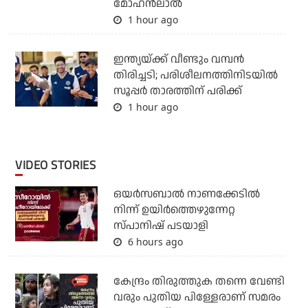
മോഹൻലാൽ
1 hour ago
ഇന്ത്യയ്ക്ക് വീണ്ടും വമ്പന്‍
തിരിച്ചടി; പരിശീലനത്തിനിടയില്‍
സൂപ്പര്‍ താരത്തിന് പരിക്ക്
1 hour ago
VIDEO STORIES
ഒയര്‍സബാൽ നാണക്കേടിൽ
നിന്ന് ഉയിർത്തെഴുന്നേറ്റ
സ്പാനിഷ് പടയാളി
6 hours ago
കേന്ദ്രം തിരുത്തുക തന്നെ വേണ്ടി
വരും പുതിയ പിള്ളേരാണ് സമരം