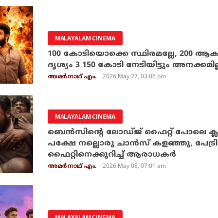
MALAYALAM CINEMA
100 കോടിയൊക്കെ സ്ഥിരമല്ലേ, 200 ആക
ദൃശ്യം 3 150 കോടി നേടിയിട്ടും അനക്കമ
2026 May 27, 03:06 pm
അമര്‍നാഥ് എം.
MALAYALAM CINEMA
ബെന്‍സിന്റെ ലോഡ്ജ് ഫൈറ്റ് പോലെ ക്ല
പക്ഷേ നല്ലൊരു ചാന്‍സ് കളഞ്ഞു, പേട്രിയറ
ഫൈറ്റിനെക്കുറിച്ച് ആരാധകര്‍
2026 May 08, 07:01 am
അമര്‍നാഥ് എം.
MALAYALAM CINEMA