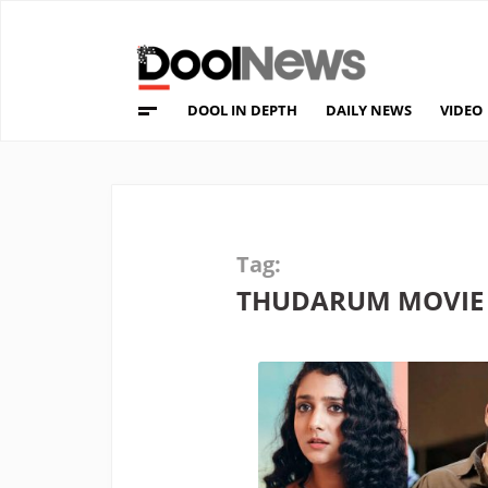
DOOL IN DEPTH
DAILY NEWS
VIDEO
Tag:
THUDARUM MOVIE