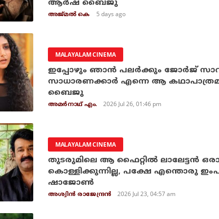
ആർഷ ബൈജു
5 days ago
അജ്മല്‍ കെ
MALAYALAM CINEMA
ഇപ്പോഴും ഞാന്‍ പലര്‍ക്കും ജോര്‍ജ് സാ
സാധാരണക്കാര്‍ എന്നെ ആ കഥാപാത്രമ
ബൈജു
2026 Jul 26, 01:46 pm
അമര്‍നാഥ് എം.
MALAYALAM CINEMA
തുടരുമിലെ ആ ഫൈറ്റില്‍ ലാലേട്ടന്‍ 
കൊള്ളിക്കുന്നില്ല, പക്ഷേ എന്തൊരു ഇം
ഷാജോണ്‍
2026 Jul 23, 04:57 am
അശ്വിന്‍ രാജേന്ദ്രന്‍