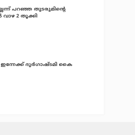
െന്ന് പറഞ്ഞ തുടരുമിന്റെ
‍ വാഴ 2 തൂക്കി
! ഇന്നേക്ക് ദുർഗാഷ്ടമി കൈ