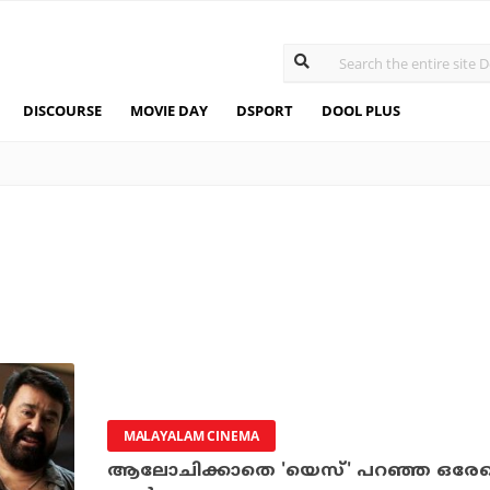
DISCOURSE
MOVIE DAY
DSPORT
DOOL PLUS
MALAYALAM CINEMA
ആലോചിക്കാതെ 'യെസ്' പറഞ്ഞ ഒരേയൊ