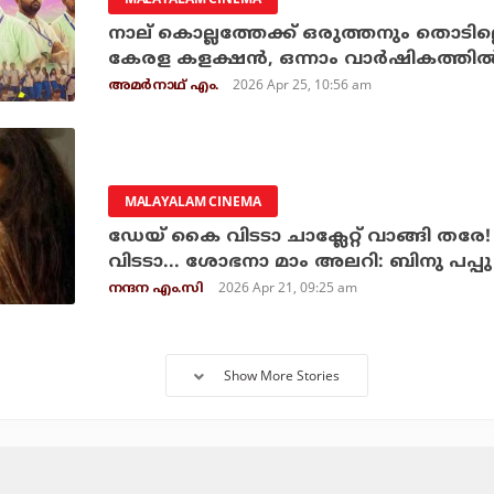
നാല് കൊല്ലത്തേക്ക് ഒരുത്തനും തൊടില്ല
കേരള കളക്ഷന്‍, ഒന്നാം വാര്‍ഷികത്തില്
2026 Apr 25, 10:56 am
അമര്‍നാഥ് എം.
MALAYALAM CINEMA
ഡേയ് കൈ വിടടാ ചാക്ലേറ്റ് വാങ്ങി തരേ
വിടടാ... ശോഭനാ മാം അലറി: ബിനു പപ്പു
2026 Apr 21, 09:25 am
നന്ദന എം.സി
Show More Stories