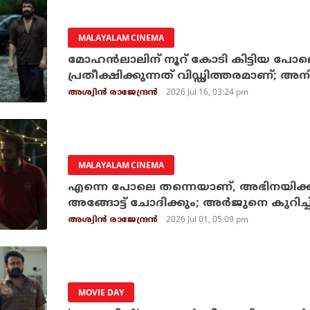
MALAYALAM CINEMA
മോഹന്‍ലാലിന് നൂറ് കോടി കിട്ടിയ പോലെ ത
പ്രതീക്ഷിക്കുന്നത് വിഡ്ഢിത്തരമാണ്; അ
2026 Jul 16, 03:24 pm
അശ്വിന്‍ രാജേന്ദ്രന്‍
MALAYALAM CINEMA
എന്നെ പോലെ തന്നെയാണ്, അഭിനയിക്കാന
അങ്ങോട്ട് ചോദിക്കും; അര്‍ജുനെ കുറിച
2026 Jul 01, 05:09 pm
അശ്വിന്‍ രാജേന്ദ്രന്‍
MOVIE DAY