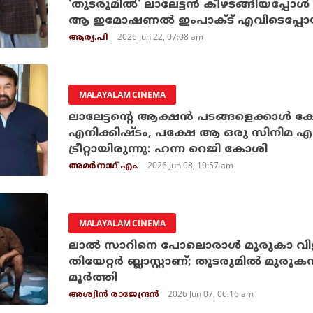
'തുടരുമില്‍' ലാലേട്ടന്‍ കീഴടങ്ങിയപ്പോള്‍ ന
ആ ഇമോഷണല്‍ ഇംപാക്ട് എവിടെപ്പോ
2026 Jun 22, 07:08 am
ആര്യ.പി
MALAYALAM CINEMA
ലാലേട്ടന്റെ ആക്ഷന്‍ പടങ്ങളെക്കാള്
എനിക്കിഷ്ടം, പക്ഷേ ആ ഒരു സിനിമ എന
ട്രീറ്റായിരുന്നു: ഹന്ന റെജി കോശി
2026 Jun 08, 10:57 am
അമര്‍നാഥ് എം.
MALAYALAM CINEMA
ലാല്‍ സാറിനെ പോലൊരാള്‍ മുരുകാ വിളിച
തിയേറ്റര്‍ ബ്ലാസ്റ്റാണ്; തുടരുമില്‍ മുരുക
മൂര്‍ത്തി
2026 Jun 07, 06:16 am
അശ്വിന്‍ രാജേന്ദ്രന്‍