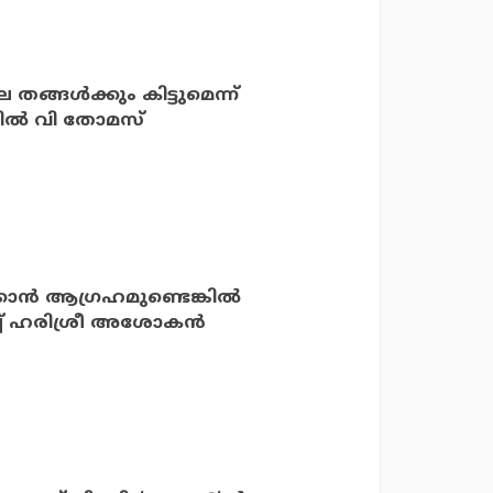
ങ്ങള്‍ക്കും കിട്ടുമെന്ന്
നില്‍ വി തോമസ്
്‍ ആഗ്രഹമുണ്ടെങ്കില്‍
്ച് ഹരിശ്രീ അശോകന്‍