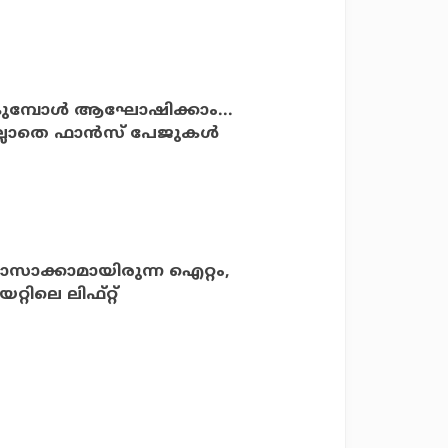
ുമ്പോള്‍ ആഘോഷിക്കാം...
ില്ലാതെ ഫാന്‍സ് പേജുകള്‍
ാസാക്കാമായിരുന്ന ഐറ്റം,
്റിലെ ലിഫ്റ്റ്