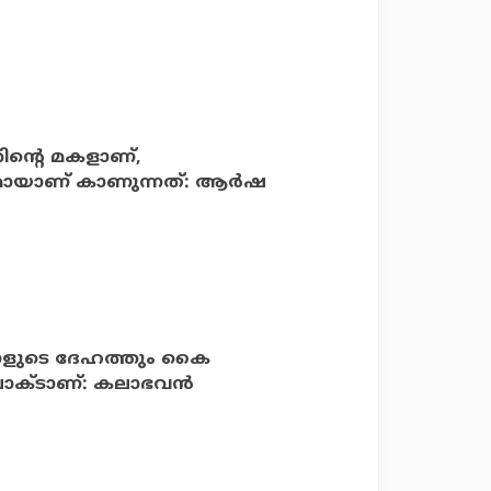
റിന്റെ മകളാണ്,
ായാണ് കാണുന്നത്: ആര്‍ഷ
ഒരാളുടെ ദേഹത്തും കൈ
പാക്ടാണ്: കലാഭവന്‍