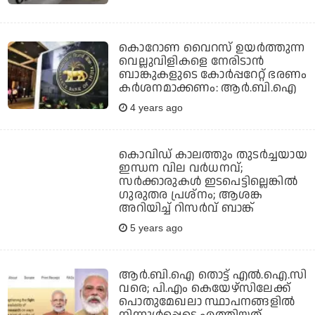
കൊറോണ വൈറസ് ഉയര്‍ത്തുന്ന
വെല്ലുവിളികളെ നേരിടാന്‍
ബാങ്കുകളുടെ കോര്‍പ്പറേറ്റ് ഭരണം
കര്‍ശനമാക്കണം: ആര്‍.ബി.ഐ
4 years ago
കൊവിഡ് കാലത്തും തുടര്‍ച്ചയായ
ഇന്ധന വില വര്‍ധനവ്;
സര്‍ക്കാരുകള്‍ ഇടപെട്ടില്ലെങ്കില്‍
ഗുരുതര പ്രശ്‌നം; ആശങ്ക
അറിയിച്ച് റിസര്‍വ് ബാങ്ക്
5 years ago
ആര്‍.ബി.ഐ തൊട്ട് എല്‍.ഐ.സി
വരെ; പി.എം കെയേഴ്‌സിലേക്ക്
പൊതുമേഖലാ സ്ഥാപനങ്ങളില്‍