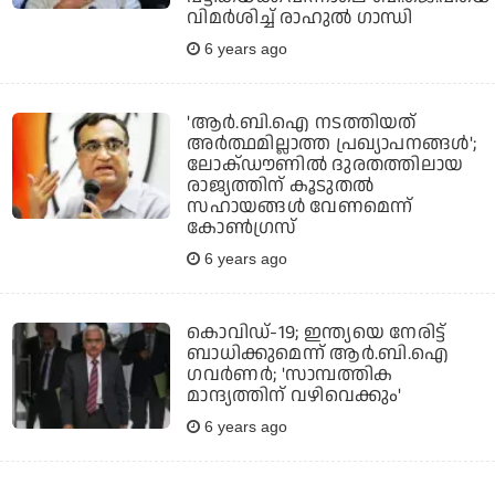
വിമര്‍ശിച്ച് രാഹുല്‍ ഗാന്ധി
6 years ago
'ആര്‍.ബി.ഐ നടത്തിയത്
അര്‍ത്ഥമില്ലാത്ത പ്രഖ്യാപനങ്ങള്‍';
ലോക്ഡൗണില്‍ ദുരതത്തിലായ
രാജ്യത്തിന് കൂടുതല്‍
സഹായങ്ങള്‍ വേണമെന്ന്
കോണ്‍ഗ്രസ്
6 years ago
കൊവിഡ്-19; ഇന്ത്യയെ നേരിട്ട്
ബാധിക്കുമെന്ന് ആര്‍.ബി.ഐ
ഗവര്‍ണര്‍; 'സാമ്പത്തിക
മാന്ദ്യത്തിന് വഴിവെക്കും'
6 years ago