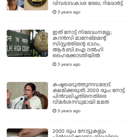
വിവരാവകാശ രേഖ; റിപ്പോര്‍ട്ട്
3 years ago
ഇത് നോട്ട് നിരോധനമല്ല;
കറന്‍സി മാനേജ്‌മെന്റ്
സിസ്റ്റത്തിന്റെ ഭാഗം;
ആര്‍.ബി.ഐ ദല്‍ഹി
ഹൈക്കോടതിയില്‍
3 years ago
കഷ്ടപ്പെടുത്തുന്നവരോട്
ക്ഷമിക്കരുത്; 2000 രൂപ നോട്ട്
പിന്‍വലിച്ചതിനെതിരെ
വിമര്‍ശനവുമായി മമത
3 years ago
2000 രൂപ നോട്ടുകളും
പിന്‍വലിക്കുന്നു; നിലവിലെ