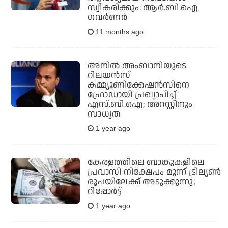
സ്വീകരിക്കും: ആർ.ബി.ഐ
ഗവർണർ
11 months ago
അനില്‍ അംബാനിയുടെ
റിലയന്‍സ്
കമ്മ്യൂണിക്കേഷന്‍സിനെ
ഫ്രോഡായി പ്രഖ്യാപിച്ച്
എസ്.ബി.ഐ; അറസ്റ്റിനും
സാധ്യത
1 year ago
കേരളത്തിലെ ബാങ്കുകളിലെ
പ്രവാസി നിക്ഷേപം മൂന്ന് ട്രില്യൺ
രൂപയിലേക്ക് അടുക്കുന്നു;
റിപ്പോർട്ട്
1 year ago