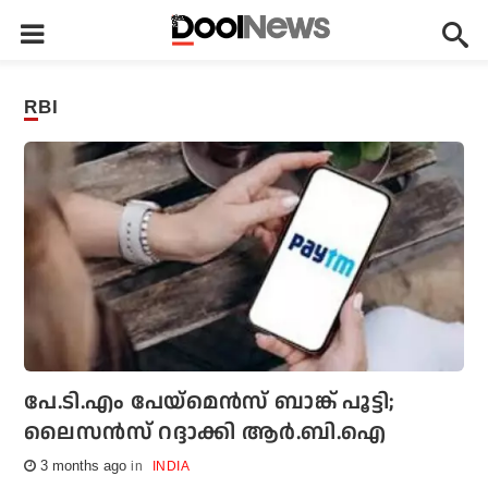
RBI
പേ.ടി.എം പേയ്‌മെന്‍സ് ബാങ്ക് പൂട്ടി;
ലൈസന്‍സ് റദ്ദാക്കി ആര്‍.ബി.ഐ
3 months ago
INDIA