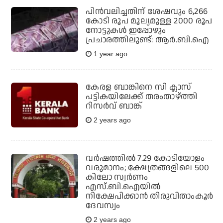
പിൻവലിച്ചതിന് ശേഷവും 6,266
കോടി രൂപ മൂല്യമുള്ള 2000 രൂപ
നോട്ടുകൾ ഇപ്പോഴും
പ്രചാരത്തിലുണ്ട്: ആർ.ബി.ഐ
1 year ago
കേരള ബാങ്കിനെ സി ക്ലാസ്
പട്ടികയിലേക്ക് തരംതാഴ്ത്തി
റിസര്‍വ് ബാങ്ക്
2 years ago
വര്‍ഷത്തില്‍ 7.29 കോടിയോളം
വരുമാനം; ക്ഷേത്രങ്ങളിലെ 500
കിലോ സ്വര്‍ണം
എസ്.ബി.ഐയിൽ
നിക്ഷേപിക്കാൻ തിരുവിതാംകൂര്‍
ദേവസ്വം
2 years ago