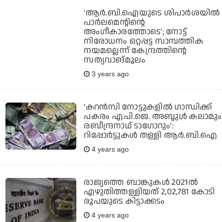
'ആര്‍.ബി.ഐയുടെ ശിപാര്‍ശയില്‍
പാര്‍ലമെന്റിന്റെ
അംഗീകാരത്തോടെ'; നോട്ട്
നിരോധനം ഒറ്റപ്പട്ട സാമ്പത്തിക
നയമല്ലെന്ന് കേന്ദ്രത്തിന്റെ
സത്യവാങ്മൂലം
3 years ago
'കറന്‍സി നോട്ടുകളില്‍ ഗാന്ധിക്ക്
പകരം എ.പി.ജെ. അബ്ദുള്‍ കലാമും
രബീന്ദ്രനാഥ് ടാഗോറും':
റിപ്പോര്‍ട്ടുകള്‍ തള്ളി ആര്‍.ബി.ഐ
4 years ago
രാജ്യത്തെ ബാങ്കുകള്‍ 2021ല്‍
എഴുതിത്തള്ളിയത് 2,02,781 കോടി
രൂപയുടെ കിട്ടാക്കടം
4 years ago