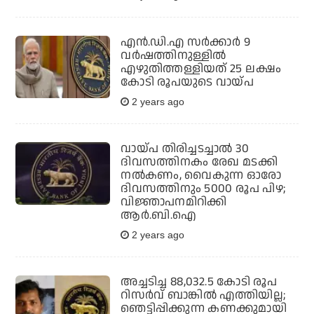
എന്‍.ഡി.എ സര്‍ക്കാര്‍ 9
വര്‍ഷത്തിനുള്ളില്‍
എഴുതിത്തള്ളിയത് 25 ലക്ഷം
കോടി രൂപയുടെ വായ്പ
2 years ago
വായ്പ തിരിച്ചടച്ചാല്‍ 30
ദിവസത്തിനകം രേഖ മടക്കി
നല്‍കണം, വൈകുന്ന ഓരോ
ദിവസത്തിനും 5000 രൂപ പിഴ;
വിജ്ഞാപനമിറിക്കി
ആര്‍.ബി.ഐ
2 years ago
അച്ചടിച്ച 88,032.5 കോടി രൂപ
റിസര്‍വ് ബാങ്കില്‍ എത്തിയില്ല;
ഞെട്ടിപ്പിക്കുന്ന കണക്കുമായി