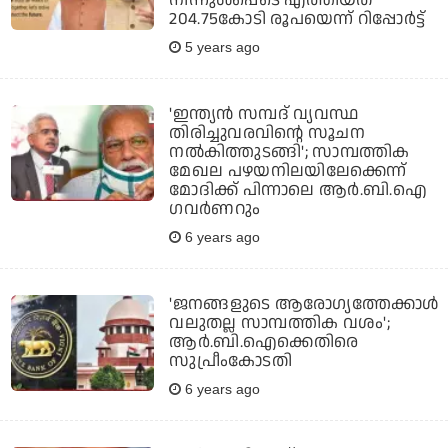
നിന്നുള്‍പ്പെടെ എത്തിയത്
204.75കോടി രൂപയെന്ന് റിപ്പോര്‍ട്ട്
5 years ago
'ഇന്ത്യന്‍ സമ്പദ് വ്യവസ്ഥ
തിരിച്ചുവരവിന്റെ സൂചന
നല്‍കിത്തുടങ്ങി'; സാമ്പത്തിക
മേഖല പഴയനിലയിലേക്കെന്ന്
മോദിക്ക് പിന്നാലെ ആര്‍.ബി.ഐ
ഗവര്‍ണറും
6 years ago
'ജനങ്ങളുടെ ആരോഗ്യത്തേക്കാള്‍
വലുതല്ല സാമ്പത്തിക വശം';
ആര്‍.ബി.ഐക്കെതിരെ
സുപ്രീംകോടതി
6 years ago