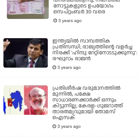
നോട്ടുകളുടെ ഉപയോഗം
സെപ്റ്റംബര്‍ 30 വരെ
3 years ago
ഇന്ത്യയില്‍ സാമ്പത്തിക
പ്രതിസന്ധി; രാജ്യത്തിന്റെ വളര്‍ച്ച
നിരക്ക് 'ഹിന്ദു റേറ്റിനോടടുക്കുന്നു':
രഘുറാം രാജന്‍
3 years ago
പ്രതിശീര്‍ഷ വരുമാനത്തില്‍
മുന്നില്‍, പക്ഷേ
സാധാരണക്കാര്‍ക്ക് ഒന്നും
കിട്ടുന്നില്ല; കേരള-ഗുജറാത്ത്
താരതമ്യവുമായി തോമസ്
ഐസക്
3 years ago