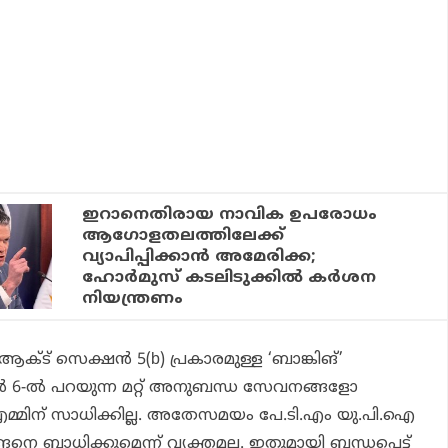
ഇറാനെതിരായ നാവിക ഉപരോധം
ആഗോളതലത്തിലേക്ക്
വ്യാപിപ്പിക്കാന്‍ അമേരിക്ക;
ഹോര്‍മുസ് കടലിടുക്കില്‍ കര്‍ശന
നിയന്ത്രണം
ക്ട് സെക്ഷന്‍ 5(b) പ്രകാരമുള്ള ‘ബാങ്കിങ്’
‍ 6-ല്‍ പറയുന്ന മറ്റ് അനുബന്ധ സേവനങ്ങളോ
.എമ്മിന് സാധിക്കില്ല. അതേസമയം പേ.ടി.എം യു.പി.ഐ
ബാധിക്കുമെന്ന് വ്യക്തമല്ല. ഇതുമായി ബന്ധപ്പെട്ട്