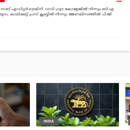
‍ സബ് എഡിറ്റര്‍ ട്രെയ്‌നി. വാദി ഹുദ കോളേജില്‍ നിന്നും ബി.എ
രുദം. കാലിക്കറ്റ് പ്രസ് ക്ലബ്ബില്‍ നിന്നും ജേണലിസത്തില്‍ പി.ജി
INDIA