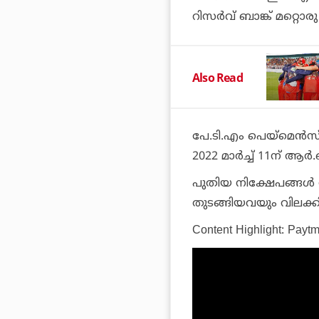
റിസര്‍വ് ബാങ്ക് മറ്റൊരു
Also Read
പേ.ടി.എം പെയ്‌മെന്‍സ
2022 മാര്‍ച്ച് 11ന് ആര
പുതിയ നിക്ഷേപങ്ങള്‍ സ
തുടങ്ങിയവയും വിലക്കി
Content Highlight: Payt