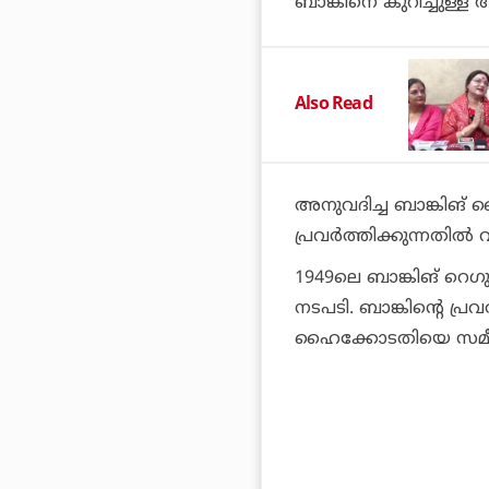
ബാങ്കിനെ കുറിച്ചുള്ള ആര
Also Read
അനുവദിച്ച ബാങ്കിങ് ല
പ്രവര്‍ത്തിക്കുന്നതില്‍ 
1949ലെ ബാങ്കിങ് റെഗ
നടപടി. ബാങ്കിന്റെ പ്ര
ഹൈക്കോടതിയെ സമീപിക