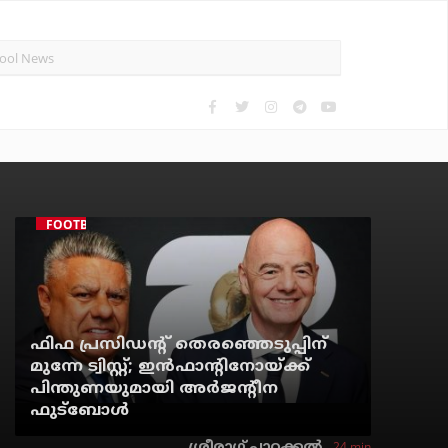
FOOTBALL
ഫിഫ പ്രസിഡന്റ് തെരഞ്ഞെടുപ്പിന്
മുന്നേ ട്വിസ്റ്റ്; ഇന്‍ഫാന്റിനോയ്ക്ക്
പിന്തുണയുമായി അര്‍ജന്റീന
ഫുട്‌ബോള്‍
24 min
ശ്രീരാഗ് പാറക്കല്‍