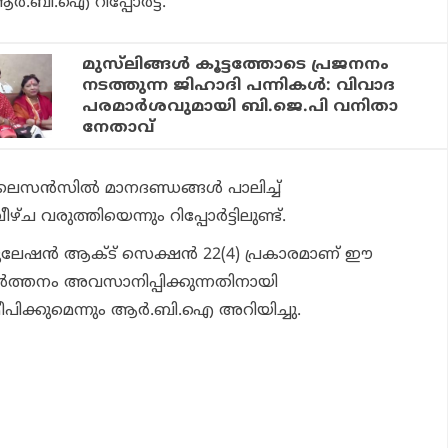
്‍.ബി.ഐ റിപ്പോര്‍ട്ട്.
മുസ്‌ലിങ്ങള്‍ കൂട്ടത്തോടെ പ്രജനനം
നടത്തുന്ന ജിഹാദി പന്നികള്‍: വിവാദ
പരമാര്‍ശവുമായി ബി.ജെ.പി വനിതാ
നേതാവ്
ൈസന്‍സില്‍ മാനദണ്ഡങ്ങള്‍ പാലിച്ച്
വീഴ്ച വരുത്തിയെന്നും റിപ്പോര്‍ട്ടിലുണ്ട്.
ുലേഷന്‍ ആക്ട് സെക്ഷന്‍ 22(4) പ്രകാരമാണ് ഈ
വര്‍ത്തനം അവസാനിപ്പിക്കുന്നതിനായി
്കുമെന്നും ആര്‍.ബി.ഐ അറിയിച്ചു.