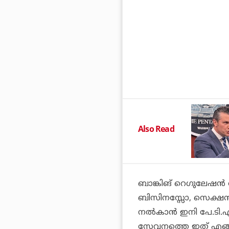
Also Read
ബാങ്കിങ് റെഗുലേഷന്‍ ആ
ബിസിനസ്സോ, സെക്ഷന്
നല്‍കാന്‍ ഇനി പേ.ടി
സേവനത്തെ ഇത് എങ്ങനെ 