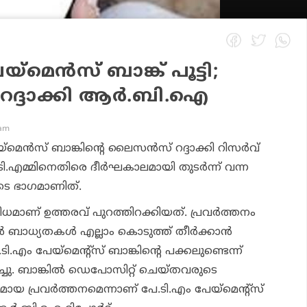
്‌മെന്‍സ് ബാങ്ക് പൂട്ടി;
ദ്ദാക്കി ആര്‍.ബി.ഐ
 am
െന്‍സ് ബാങ്കിന്റെ ലൈസന്‍സ് റദ്ദാക്കി റിസര്‍വ്
.ടി.എമ്മിനെതിരെ ദീര്‍ഘകാലമായി തുടര്‍ന്ന് വന്ന
ടെ ഭാഗമാണിത്.
വിധമാണ് ഉത്തരവ് പുറത്തിറക്കിയത്. പ്രവര്‍ത്തനം
 ബാധ്യതകള്‍ എല്ലാം കൊടുത്ത് തീര്‍ക്കാന്‍
എം പേയ്‌മെന്റ്‌സ് ബാങ്കിന്റെ പക്കലുണ്ടെന്ന്
ിച്ചു. ബാങ്കില്‍ ഡെപോസിറ്റ് ചെയ്തവരുടെ
ധമായ പ്രവര്‍ത്തനമെന്നാണ് പേ.ടി.എം പേയ്‌മെന്റ്‌സ്