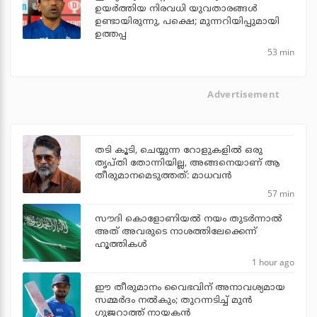
ഉയര്‍ത്തിയ നിരവധി യുവതാരങ്ങള്‍
ഉണ്ടായിരുന്നു, പക്ഷെ; മുന്നറിയിപ്പുമായി
ഉത്തപ്പ
53 min
Advertisement
തടി കൂടി, ചെയ്യുന്ന റോളുകളില്‍ ഒരു
തൃപ്തി തോന്നിയില്ല, അങ്ങനെയാണ് ആ
തീരുമാനമെടുത്തത്: മാധവന്‍
57 min
സൗദി കൊളോണിയല്‍ നയം തുടര്‍ന്നാല്‍
അത് അവരുടെ നാശത്തിലേക്കെന്ന്
ഹൂത്തികള്‍
1 hour ago
ഈ തീരുമാനം വൈഭവിന് അനാവശ്യമായ
സമ്മര്‍ദം നല്‍കും; തുറന്നടിച്ച് മുന്‍
ഗുജറാത്ത് നായകന്‍