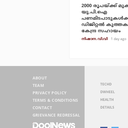
2000 രൂപയ്ക്ക് മു
യു.പി.ഐ
പണമിടപാടുകള്‍ക്ക
ഡിജിറ്റല്‍ കുത്തക
കേന്ദ്ര സഹായം
1 day ago
നിഷാന. വി.വി
ABOUT
TECHD
TEAM
DWHEEL
PRIVACY POLICY
HEALTH
TERMS & CONDITIONS
DETAILS
CONTACT
GRIEVANCE REDRESSAL