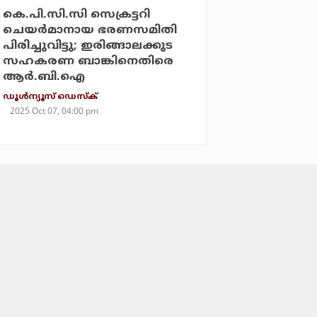
കെ.പി.സി.സി സെക്രട്ടറി
ചെയര്‍മാനായ ഭരണസമിതി
പിരിച്ചുവിട്ടു; ഇരിങ്ങാലക്കുട
സഹകരണ ബാങ്കിനെതിരെ
ആര്‍.ബി.ഐ
ഡൂള്‍ന്യൂസ് ഡെസ്‌ക്
2025 Oct 07, 04:00 pm