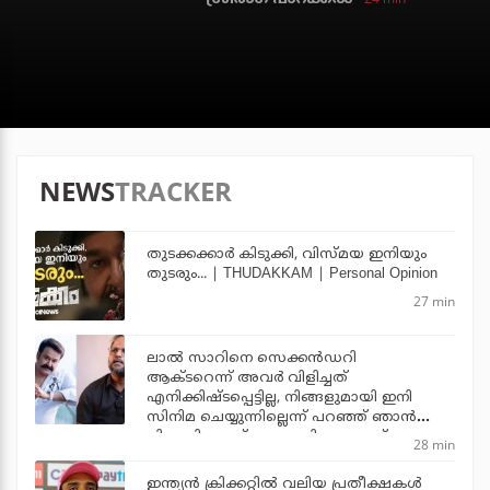
NEWS
TRACKER
തുടക്കക്കാര്‍ കിടുക്കി, വിസ്മയ ഇനിയും
തുടരും... | THUDAKKAM | Personal Opinion
27 min
ലാല്‍ സാറിനെ സെക്കന്‍ഡറി
ആക്ടറെന്ന് അവര്‍ വിളിച്ചത്
എനിക്കിഷ്ടപ്പെട്ടില്ല, നിങ്ങളുമായി ഇനി
സിനിമ ചെയ്യുന്നില്ലെന്ന് പറഞ്ഞ് ഞാന്‍
പിന്മാറി: ജൂഡ് ആന്തണി ജോസഫ്
28 min
ഇന്ത്യന്‍ ക്രിക്കറ്റില്‍ വലിയ പ്രതീക്ഷകള്‍