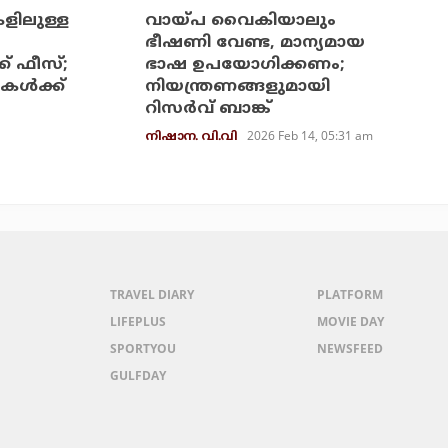
കളിലുള്ള
വായ്പ വൈകിയാലും
ഭീഷണി വേണ്ട, മാന്യമായ
് ഫീസ്;
ഭാഷ ഉപയോഗിക്കണം;
കള്‍ക്ക്
നിയന്ത്രണങ്ങളുമായി
റിസർവ് ബാങ്ക്
2026 Feb 14, 05:31 am
നിഷാന. വി.വി
TRAVEL DIARY
PLATFORM
LIFEPLUS
MOVIE DAY
SPORTYOU
NEWSFEED
GULFDAY