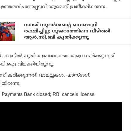
 ഉത്തരവ് പുറപ്പെടുവിക്കുമെന്ന് പ്രതീക്ഷിക്കുന്നു.
സായ് സുദർശന്റെ സെഞ്ച്വറി
രക്ഷിച്ചില്ല; ഗുജറാത്തിനെ വീഴ്ത്തി
ആർ.സി.ബി കുതിക്കുന്നു
് ബാങ്കില്‍ പുതിയ ഉപഭോക്താക്കളെ ചേര്‍ക്കുന്നത്
്‍.ബി.ഐ വിലക്കിയിരുന്നു.
്വീകരിക്കുന്നത്. വാലറ്റുകള്‍, ഫാസ്ടാഗ്,
യിരുന്നു.
m Payments Bank closed; RBI cancels license