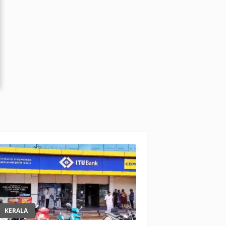
KERALA