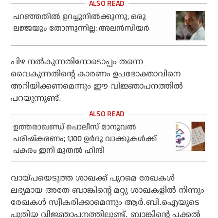
പറഞ്ഞതില്‍ ഉറച്ചുനില്‍ക്കുന്നു, ഒരു
ലജ്ജയും തോന്നുന്നില്ല: അലന്‍സിയര്‍
പിഴ നല്‍കുന്നതിനോടൊപ്പം തന്നെ
വൈകുന്നതിന്റെ കാരണം ഉപഭോക്താവിനെ
അറിയിക്കണമെന്നും ഈ വിജ്ഞാപനത്തില്‍
പറയുന്നുണ്ട്.
ഉത്തരാഖണ്ഡ് പൊലീസ് മാനുവൽ
പരിഷ്കരണം; 1,100 ഉർദു വാക്കുകൾക്ക്
പകരം ഇനി മുതൽ ഹിന്ദി
വായ്പയെടുത്ത ശാഖക്ക് പുറമെ രേഖകള്‍
ലഭ്യമായ അതേ ബാങ്കിന്റെ മറ്റു ശാഖകളില്‍ നിന്നും
രേഖകള്‍ സ്വീകരിക്കാമെന്നും ആര്‍.ബി.ഐയുടെ
പുതിയ വിജ്ഞാപനത്തിലുണ്ട്. ബാങ്കിന്റെ പക്കല്‍