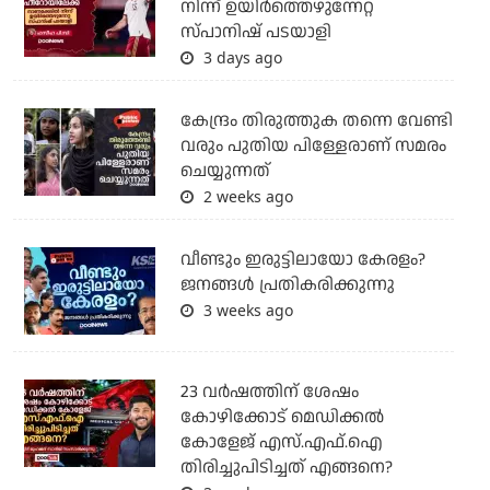
നിന്ന് ഉയിർത്തെഴുന്നേറ്റ
സ്പാനിഷ് പടയാളി
3 days ago
കേന്ദ്രം തിരുത്തുക തന്നെ വേണ്ടി
വരും പുതിയ പിള്ളേരാണ് സമരം
ചെയ്യുന്നത്
2 weeks ago
വീണ്ടും ഇരുട്ടിലായോ കേരളം?
ജനങ്ങൾ പ്രതികരിക്കുന്നു
3 weeks ago
23 വർഷത്തിന് ശേഷം
കോഴിക്കോട് മെഡിക്കൽ
കോളേജ് എസ്.എഫ്.ഐ
തിരിച്ചുപിടിച്ചത് എങ്ങനെ?