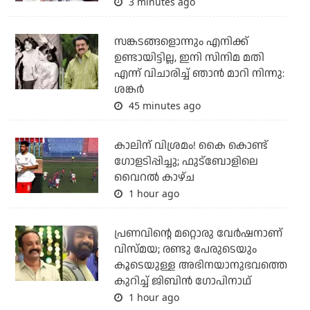
3 minutes ago
സങ്കടങ്ങളൊന്നും എനിക്ക്
ഉണ്ടായിട്ടില്ല, ഇനി സിനിമ മതി
എന്ന് വിചാരിച്ച് ഞാന്‍ മാറി നിന്നു:
ശങ്കര്‍
45 minutes ago
കാലിന് വിശ്രമം! കൈ കൊണ്ട്
ഗോളടിപ്പിച്ചു; ഫുട്‌ബോളിലെ
വൈറല്‍ കാഴ്ച
1 hour ago
പ്രണവിന്റെ മറ്റൊരു വേർഷനാണ്
വിസ്മയ; രണ്ടു പേരുടെയും
കൂടെയുള്ള അഭിനയാനുഭവത്തെ
കുറിച്ച് ജിബിൻ ഗോപിനാഥ്
1 hour ago