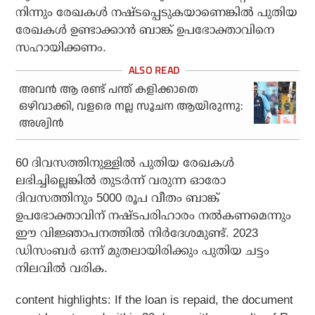
നിന്നും രേഖകള്‍ നഷ്ടപ്പെടുകയാണെങ്കില്‍ പുതിയ
രേഖകള്‍ ഉണ്ടാക്കാന്‍ ബാങ്ക് ഉപഭോക്താവിനെ
സഹായിക്കണം.
അവൻ ആ രണ്ട് പന്ത് കളിക്കാതെ
ഒഴിവാക്കി, വളരെ നല്ല സൂചന ആയിരുന്നു:
അശ്വിൻ
60 ദിവസത്തിനുള്ളില്‍ പുതിയ രേഖകള്‍
ലഭിച്ചില്ലെങ്കില്‍ തുടര്‍ന്ന് വരുന്ന ഓരോ
ദിവസത്തിനും 5000 രൂപ വീതം ബാങ്ക്
ഉപഭോക്താവിന് നഷ്ടപരിഹാരം നല്‍കണമെന്നും
ഈ വിജ്ഞാപനത്തില്‍ നിര്‍ദേശമുണ്ട്. 2023
ഡിസംബര്‍ ഒന്ന് മുതലായിരിക്കും പുതിയ ചട്ടം
നിലവില്‍ വരിക.
content highlights:
If the loan is repaid, the document