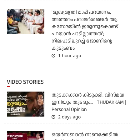
'മുഖ്യമന്ത്രി മാപ്പ് പറയണം,
അത്തരം പരാമര്‍ശങ്ങള്‍ ആ
കസേരയില്‍ ഇരുന്നുകൊണ്ട്
പറയാന്‍ പാടില്ലാത്തത്';
നിലപാടിലുറച്ച് ജോണിന്റെ
കുടുംബം
1 hour ago
VIDEO STORIES
തുടക്കക്കാര്‍ കിടുക്കി, വിസ്മയ
ഇനിയും തുടരും... | THUDAKKAM |
Personal Opinion
2 days ago
ഒയര്‍സബാൽ നാണക്കേടിൽ