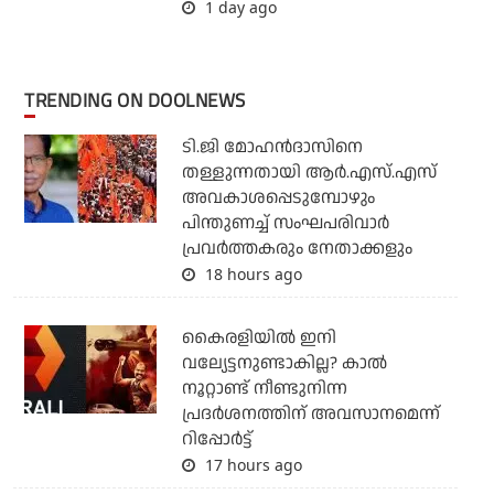
1 day ago
TRENDING ON DOOLNEWS
ടി.ജി മോഹന്‍ദാസിനെ
തള്ളുന്നതായി ആര്‍.എസ്.എസ്
അവകാശപ്പെടുമ്പോഴും
പിന്തുണച്ച് സംഘപരിവാര്‍
പ്രവര്‍ത്തകരും നേതാക്കളും
18 hours ago
കൈരളിയില്‍ ഇനി
വല്യേട്ടനുണ്ടാകില്ല? കാല്‍
നൂറ്റാണ്ട് നീണ്ടുനിന്ന
പ്രദര്‍ശനത്തിന് അവസാനമെന്ന്
റിപ്പോര്‍ട്ട്
17 hours ago