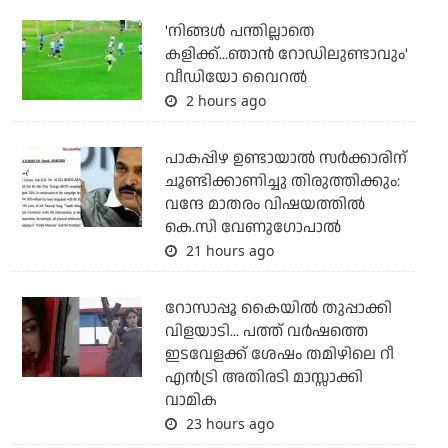
'നിങ്ങള്‍ പന്തില്ലാതെ
കളിക്ക്...ഞാന്‍ റോഡിലുണ്ടാവും'
വീഡിയോ വൈറല്‍
2 hours ago
പാകപ്പിഴ ഉണ്ടായാല്‍ സര്‍ക്കാരിന്
ചൂണ്ടിക്കാണിച്ചു തിരുത്തിക്കും:
വന്ദേ മാതരം വിഷയത്തില്‍
കെ.സി വേണുഗോപാല്‍
21 hours ago
റോസാപ്പൂ കൈയില്‍ തുപ്പാക്കി
വിളയാടി... പത്ത് വര്‍ഷത്തെ
ഇടവേളക്ക് ശേഷം തമിഴിലെ റീ
എന്‍ട്രി അതിരടി മാസ്സാക്കി
വാമിക
23 hours ago