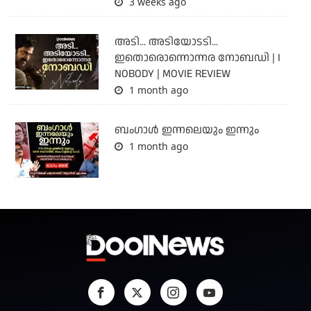
3 weeks ago
അടി... അടിയോടടി...
ഇതൊരൊന്നൊന്നര നോബഡി | I
NOBODY | MOVIE REVIEW
1 month ago
ബംഗാള്‍ ഇന്നലെയും ഇന്നും
1 month ago