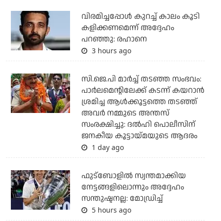
വിരമിച്ചപ്പോള്‍ കുറച്ച് കാലം കൂടി
കളിക്കണമെന്ന് അദ്ദേഹം
പറഞ്ഞു: രഹാനെ
3 hours ago
സി.ജെ.പി മാര്‍ച്ച് തടഞ്ഞ സംഭവം:
പാര്‍ലമെന്റിലേക്ക് കടന്ന് കയറാന്‍
ശ്രമിച്ച ആള്‍ക്കൂട്ടത്തെ തടഞ്ഞ്
അവര്‍ നമ്മുടെ അന്തസ്
സംരക്ഷിച്ചു: ദല്‍ഹി പൊലീസിന്
ജനകീയ കൂട്ടായ്മയുടെ ആദരം
1 day ago
ഫുട്ബോളില്‍ സ്വന്തമാക്കിയ
നേട്ടങ്ങളിലൊന്നും അദ്ദേഹം
സന്തുഷ്ടനല്ല: മോഡ്രിച്ച്
5 hours ago