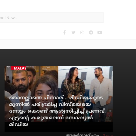
MALAYALAM CINEMA
ഞാനല്ലാതെ പിന്നാര്... മീഡിയയുടെ
മുന്നില്‍ പരിഭ്രമിച്ച വിസ്മയയെ
നോട്ടം കൊണ്ട് ആശ്വസിപ്പിച്ച് പ്രണവ്,
ഏട്ടന്റെ കരുതലെന്ന് സോഷ്യല്‍
മീഡിയ
5 min
അമര്‍നാഥ് എം.