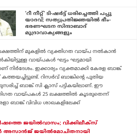
‘റീ നീറ്റ്’ ടി-ഷര്‍ട്ട് ധരിച്ചെത്തി പപ്പു
യാദവ്; സത്യപ്രതിജ്ഞയില്‍ ഭീം-
ഭരണഘടന സിന്ദാബാദ്
മുദ്രാവാക്യങ്ങളും
്ഷത്തിന് മുകളില്‍ വ്യക്തിഗത വായ്പ നല്‍കാന്‍
‍കിയിട്ടുള്ള വായ്പകള്‍ ഘട്ടം ഘട്ടമായി
ാണ് നിര്‍ദേശം. ഇക്കാര്യം വ്യക്തമാക്കി കേരള ബാങ്ക്
കത്തയച്ചിട്ടുണ്ട്. റിസര്‍വ് ബാങ്കിന്റെ പുതിയ
സരിച്ച് ബാങ്ക് സി ക്ലാസ് പട്ടികയിലാണ്. ഈ
തിഗത വായ്പകള്‍ 25 ലക്ഷത്തില്‍ കൂടരുതെന്ന്
രളാ ബാങ്ക് വിവിധ ശാഖകളിലേക്ക്
്
ഷത്തെ ജയില്
വാസം; വിക്കിലീക്‌സ്
്
അസാന്
ജ് ജയില്
മോചിതനായി