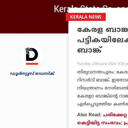
KERALA NEWS
കേരള ബാങ്ക
പട്ടികയിലേക
ബാങ്ക്
Tuesday, 25th June 2024, 9:34 
തിരുവനന്തപുരം: കേരളാ
ഡൂള്‍ന്യൂസ് ഡെസ്‌ക്
റിസര്‍വ് ബാങ്ക്. ഇത
നിയന്ത്രണം നേരിടേണ്ടി 
കേരളാ ബാങ്കിന്റെ റാ
ഏര്‍പ്പെടുത്തിയ കണ്‍
Also Read:
പരിക്കേ
കെട്ടിയിട്ട സംഭവം