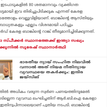
റെ ഇടപാടുകളില്‍ 80 ശതമാനവും വ്യക്തിഗത
്ടമായി ഇവ തിരിച്ചുപിടിക്കുക എന്നത് കേരള
ിടത്തോളം വെല്ലുവിളിയാണ്. ബാങ്കിന്റെ ആസ്തിയും
ധ്യതകളും എല്ലാം വിശദമായി പഠിച്ചും
് കേരള ബാങ്കിന്റെ റാങ്ക് തീരുമാനിച്ചിരിക്കുന്നത്.
 സ്പീക്കര്
സ്ഥാനത്തേക്ക് ഇന്ത്യാ സഖ്യം
്കുന്നില്
സുരേഷ് സ്ഥാനാര്
ത്ഥി
ഭാരതീയ ന്യായ് സംഹിത നിലവില്‍
വന്നാല്‍ അത് നിയമ നീതിന്യായ
വ്യവസ്ഥയെ തകര്‍ക്കും: ഇന്ദിര
ജയ്‌സിങ്
്തില്‍ അധികം വരുന്ന സ്വര്‍ണ പണയത്തിനുമേല്‍
് പാടില്ലെന്ന വ്യവസ്ഥ ലംഘിച്ചതിന് ആര്‍.ബി.ഐ കേരളാ
്നു. ഇതിനുപിന്നാലെയാണ് പുതിയ നടപടി. ബാങ്കിന്റെ