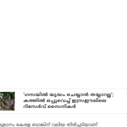
‘ഗസയില്‍ യുദ്ധം ചെയ്യാന്‍ തയ്യാറല്ല’;
കത്തില്‍ ഒപ്പുവെച്ച് ഇസ്രഈലിലെ
റിസേര്‍വ് സൈനികര്‍
മാനം കേരള ബാങ്കിന് വലിയ തിരിച്ചടിയാണ്