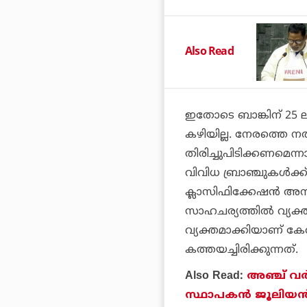
Also Read
ഇതോടെ ബാങ്കിന് 25 ലക
കഴിയില്ല. നേരത്തെ നല്
തിരിച്ചുപിടിക്കണമെന്ന
വിവിധ ബ്രാഞ്ചുകള്‍ക്ക് 
ക്ലാസിഫിക്കേഷന്‍ അനു
സാഹചര്യത്തില്‍ വ്യക്
വ്യക്തമാക്കിയാണ് കേ
കത്തയച്ചിരിക്കുന്നത്.
Also Read:
അഞ്ച് വര
സ്ഥാപകന്
ജൂലിയന