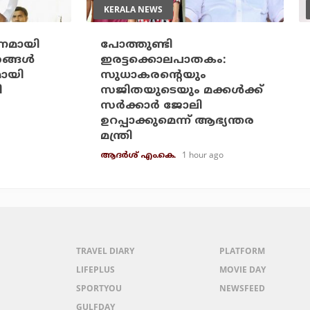
KERALA NEWS
‍ണമായി
പോത്തുണ്ടി
ങ്ങള്‍
ഇരട്ടക്കൊലപാതകം:
ായി
സുധാകരന്റെയും
ി
സജിതയുടെയും മക്കള്‍ക്ക്
സര്‍ക്കാര്‍ ജോലി
ഉറപ്പാക്കുമെന്ന് ആഭ്യന്തര
മന്ത്രി
1 hour ago
ആദർശ് എം.കെ.
TRAVEL DIARY
PLATFORM
LIFEPLUS
MOVIE DAY
SPORTYOU
NEWSFEED
GULFDAY