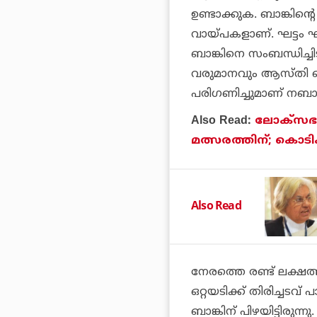
ഉണ്ടാക്കുക. ബാങ്കിന്
വായ്പകളാണ്. ഘട്ടം ഘട
ബാങ്കിനെ സംബന്ധിച്ച
വരുമാനവും ആസ്തി ബാ
പരിഗണിച്ചുമാണ് നബാര്‍ഡ
Also Read:
ലോക്‌സഭാ
മത്സരത്തിന്; കൊടിക
Also Read
നേരത്തെ രണ്ട് ലക്ഷത
ഒറ്റയടിക്ക് തിരിച്ചടവ
ബാങ്കിന് പിഴയിട്ടിരുന