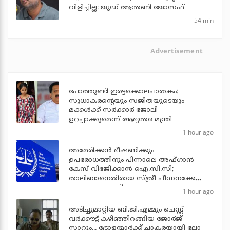
വിളിച്ചില്ല: ജൂഡ് ആന്തണി ജോസഫ്
54 min
Advertisement
പോത്തുണ്ടി ഇരട്ടക്കൊലപാതകം:
സുധാകരന്റെയും സജിതയുടെയും
മക്കള്‍ക്ക് സര്‍ക്കാര്‍ ജോലി
ഉറപ്പാക്കുമെന്ന് ആഭ്യന്തര മന്ത്രി
1 hour ago
അമേരിക്കന്‍ ഭീഷണിക്കും
ഉപരോധത്തിനും പിന്നാലെ അഫ്ഗാന്‍
കേസ് വിഭജിക്കാന്‍ ഐ.സി.സി;
താലിബാനെതിരായ സ്ത്രീ പീഡനക്കേസ്
വേറെ അന്വേഷിക്കും
1 hour ago
അടിച്ചുമാറ്റിയ ബി.ജി.എമ്മും ചെസ്റ്റ്
വര്‍ക്കൗട്ട് കഴിഞ്ഞിറങ്ങിയ ജോര്‍ജ്
സാറും... ട്രോളന്മാര്‍ക്ക് ചാകരയായി ലോ