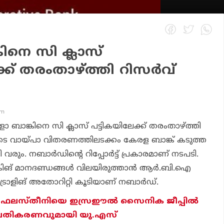
ിനെ സി ക്ലാസ്
്ക് തരംതാഴ്ത്തി റിസര്‍വ്
pm
 ബാങ്കിനെ സി ക്ലാസ് പട്ടികയിലേക്ക് തരംതാഴ്ത്തി
ോടെ വായ്പാ വിതരണത്തിലടക്കം കേരള ബാങ്ക് കടുത്ത
വരും. നബാര്‍ഡിന്റെ റിപ്പോര്‍ട്ട് പ്രകാരമാണ് നടപടി.
ങ്കിങ് മാനദണ്ഡങ്ങള്‍ വിലയിരുത്താൻ ആര്‍.ബി.ഐ
ട്രോളിങ് അതോറിറ്റി കൂടിയാണ് നബാര്‍ഡ്.
റ്റ ഫലസ്തീനിയെ ഇസ്രഈൽ സൈനിക ജീപ്പിൽ
; പ്രതികരണവുമായി യു.എസ്