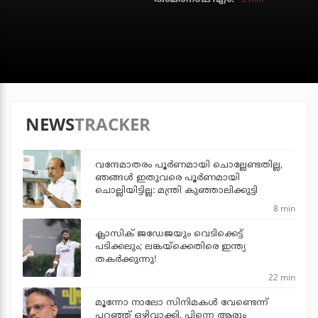
NEWS
TRACKER
വന്ദേമാതരം പൂര്‍ണമായി ചൊല്ലേണ്ടതില്ല,
ഞങ്ങള്‍ ഇതുവരെ പൂര്‍ണമായി
ചൊല്ലിയിട്ടില്ല: മന്ത്രി കുഞ്ഞാലിക്കുട്ടി
8 min
ക്ലാസിക് ജഡേജയും വെടിക്കെട്ട്
പടിക്കലും; ലങ്കയ്‌ക്കെതിരെ ഇന്ത്യ
തകര്‍ക്കുന്നു!
22 min
മൂന്നോ നാലോ സിനിമകൾ വേണ്ടെന്ന്
പറഞ്ഞ് ഒഴിവാക്കി, പിന്നെ ആരും