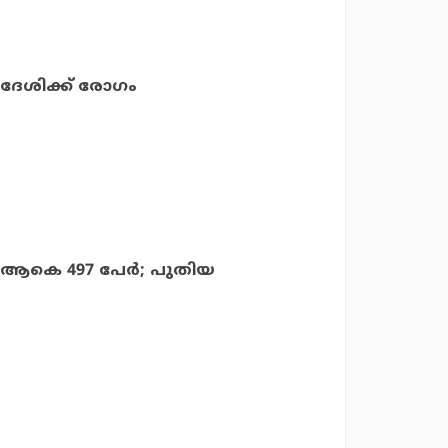
്വദേശിക്ക് രോഗം
്‍ ആകെ 497 പേര്‍; പുതിയ