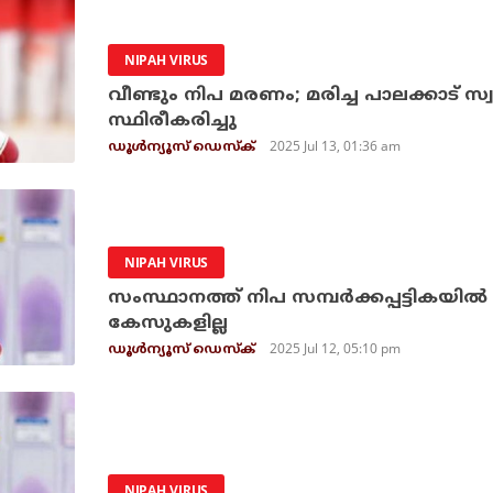
NIPAH VIRUS
വീണ്ടും നിപ മരണം; മരിച്ച പാലക്കാട് സ
സ്ഥിരീകരിച്ചു
2025 Jul 13, 01:36 am
ഡൂള്‍ന്യൂസ് ഡെസ്‌ക്
NIPAH VIRUS
സംസ്ഥാനത്ത് നിപ സമ്പര്‍ക്കപ്പട്ടികയില
കേസുകളില്ല
2025 Jul 12, 05:10 pm
ഡൂള്‍ന്യൂസ് ഡെസ്‌ക്
NIPAH VIRUS