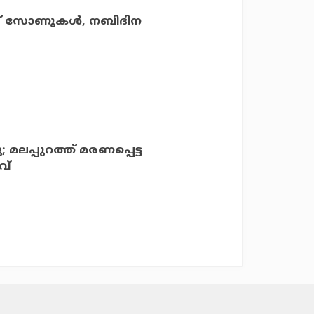
ന്റ് സോണുകള്‍, നബിദിന
; മലപ്പുറത്ത് മരണപ്പെട്ട
വ്