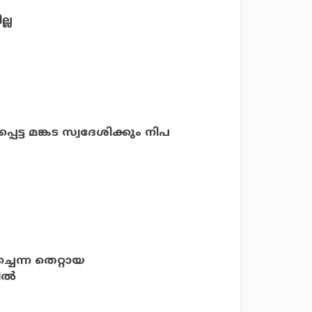
്ല
ട്ട മങ്കട സ്വദേശിക്കും നിപ
ചെന്ന തെറ്റായ
ല്‍