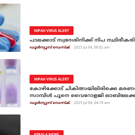
NIPAH VIRUS ALERT
പാലക്കാട് സ്വദേശിനിക്ക് നിപ സ്ഥിരീകരിച
2025 Jul 04, 06:02 am
ഡൂള്‍ന്യൂസ് ഡെസ്‌ക്
NIPAH VIRUS ALERT
കോഴിക്കോട് ചികിത്സയിലിരിക്കെ മരണപ്പെ
സാമ്പിള്‍ പൂനെ വൈറോളജി ലാബിലേക്ക
2025 Jul 04, 04:18 am
ഡൂള്‍ന്യൂസ് ഡെസ്‌ക്
KERALA NEWS