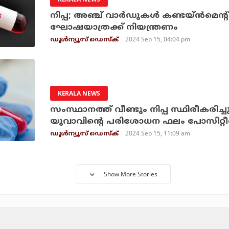
നിപ്പ; അഞ്ച് വാര്‍ഡുകള്‍ കണ്ടയ്ന്‍മെ
ഘോഷയാത്രക്ക് നിയന്ത്രണം
2024 Sep 15, 04:04 pm
ഡൂള്‍ന്യൂസ് ഡെസ്‌ക്
KERALA NEWS
സംസ്ഥാനത്ത് വീണ്ടും നിപ്പ സ്ഥിരീകരിച്ചു
യുവാവിന്റെ പരിശോധന ഫലം പോസിറ്റീ
2024 Sep 15, 11:09 am
ഡൂള്‍ന്യൂസ് ഡെസ്‌ക്
Show More Stories