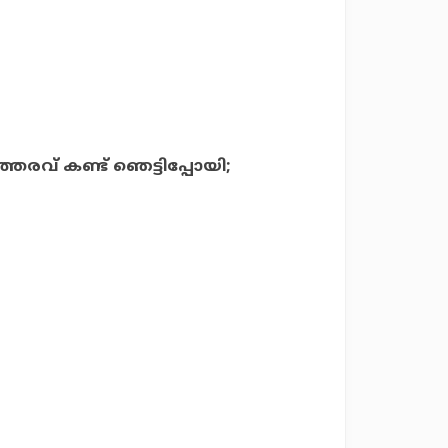
തരവ് കണ്ട് ഞെട്ടിപ്പോയി;