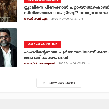
സ്റ്റാലിനെ പിണക്കാന്‍ പറ്റാത്തതുകൊണ്
സിനിമയാണോ പേട്രിയറ്റ്? സത്യാവസ്ഥയെ
2026 May 06, 08:57 am
അമര്‍നാഥ് എം.
MALAYALAM CINEMA
ഫഹദിന്റെതായ പൂര്‍ണതയിലാണ് കഥാപാത
മഹേഷ് നാരായണന്‍
2026 May 06, 03:35 am
അശ്വിന്‍ രാജേന്ദ്രന്‍
Show More Stories