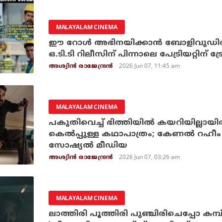
MALAYALAM CINEMA
ഈ റോള്‍ അഭിനയിക്കാന്‍ ബോളിവുഡില്
ഒ.ടി.ടി റിലീസിന് പിന്നാലെ പേട്രിയറ്റിന് ട്രേ
2026 Jun 07, 11:45 am
അശ്വിന്‍ രാജേന്ദ്രന്‍
MALAYALAM CINEMA
പകുതിവെച്ച് ഭിത്തിയില്‍ കയറിയില്ലായിരു
കെല്‍പ്പുള്ള കഥാപാത്രം; കേണല്‍ റഹീം
സോഷ്യല്‍ മീഡിയ
2026 Jun 07, 03:26 am
അശ്വിന്‍ രാജേന്ദ്രന്‍
MALAYALAM CINEMA
ലാത്തിരി പൂത്തിരി പുഞ്ചിരിചെപ്പോ കമ്പിത