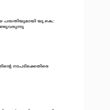
പദ്ധതിയുമായി യു.കെ;
്ടുവരുന്നു
്തിന്റെ നടപടിക്കെതിരെ