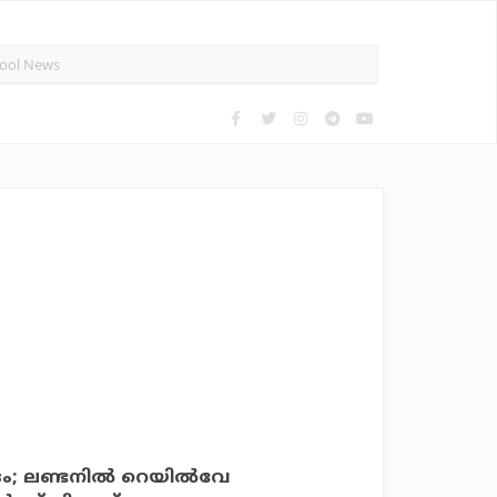
ം; ലണ്ടനില്‍ റെയില്‍വേ