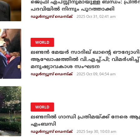
ജെഫ്രി എപ്സ്റ്റീനുമായുള്ള ബന്ധം: പ്ര
പദവിയില്‍ നിന്നും പുറത്താക്കി
2025 Oct 31, 02:41 am
ഡൂള്‍ന്യൂസ് ഡെസ്‌ക്
WORLD
ലണ്ടന്‍ മേയര്‍ സാദിഖ് ഖാന്റെ ഔദ്യോ
ആഘോഷത്തില്‍ വി.എച്ച്.പി; വിമര്‍ശിച്ച
മനുഷ്യാവകാശ സംഘടന
2025 Oct 09, 04:54 am
ഡൂള്‍ന്യൂസ് ഡെസ്‌ക്
WORLD
ലണ്ടനിൽ ഗാന്ധി പ്രതിമയ്ക്ക് നേരെ ആ
എംബസി
2025 Sep 30, 10:03 am
ഡൂള്‍ന്യൂസ് ഡെസ്‌ക്