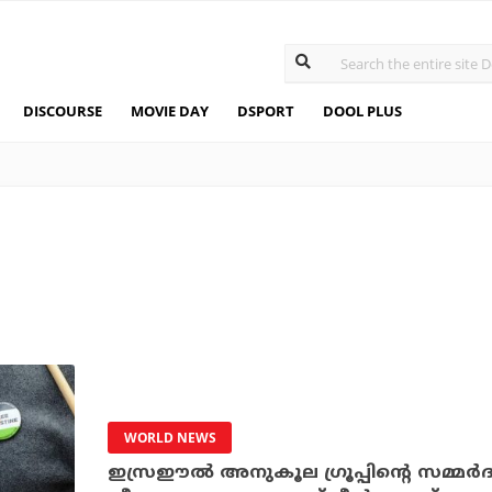
DISCOURSE
MOVIE DAY
DSPORT
DOOL PLUS
WORLD NEWS
ഇസ്രഈല്‍ അനുകൂല ഗ്രൂപ്പിന്റെ സമ്മര്‍ദ