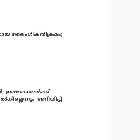
്ടായ ലൈംഗികതിക്രമം;
്‍; ഇത്തരക്കാര്‍ക്ക്
ല്‍കില്ലെന്നും അറിയിപ്പ്