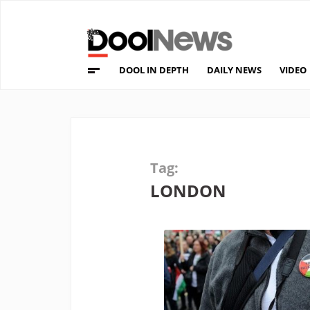
DOOL IN DEPTH
DAILY NEWS
VIDEO
Tag:
LONDON