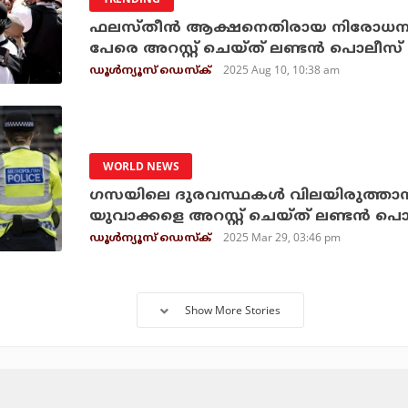
ഫലസ്തീന്‍ ആക്ഷനെതിരായ നിരോധനം; 
പേരെ അറസ്റ്റ് ചെയ്ത് ലണ്ടന്‍ പൊലീസ്
2025 Aug 10, 10:38 am
ഡൂള്‍ന്യൂസ് ഡെസ്‌ക്
WORLD NEWS
ഗസയിലെ ദുരവസ്ഥകള്‍ വിലയിരുത്താന്‍
യുവാക്കളെ അറസ്റ്റ് ചെയ്ത് ലണ്ടന്‍ പ
2025 Mar 29, 03:46 pm
ഡൂള്‍ന്യൂസ് ഡെസ്‌ക്
Show More Stories