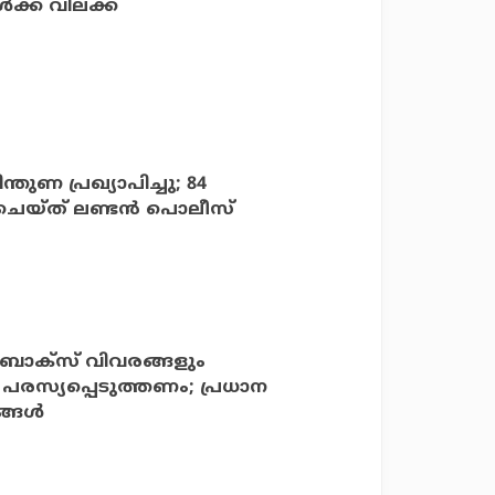
്ക് വിലക്ക്
ണ പ്രഖ്യാപിച്ചു; 84
യ്ത് ലണ്ടന്‍ പൊലീസ്
ബോക്‌സ് വിവരങ്ങളും
്ങള്‍