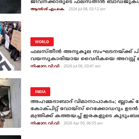
ജീവനക്കാരുടെ ഫലസ്തീന്‍ ബാഡ്ജുകള്‍ക
2026 Jul 08, 02:12 am
ആദർശ് എം.കെ.
WORLD
ഫലസ്തീന്‍ അനുകൂല സംഘടനയ്ക്ക് പിന്തു
വയസുകാരിയായ വൈദികയെ അറസ്റ്റ് ചെ
2026 Jul 06, 03:41 am
നിഷാന. വി.വി
INDIA
അഹമ്മദാബാദ് വിമാനാപാകടം; ബ്ലാക് 
കോക്പിറ്റ് വോയ്‌സ് റെക്കോഡറും ഉടന്‍ പരസ്യപ്പെടുത്തണം; പ്രധാന
മന്ത്രിക്ക് കത്തയച്ച് ഇരകളുടെ കുടുംബങ
2026 Apr 05, 06:55 am
നിഷാന. വി.വി