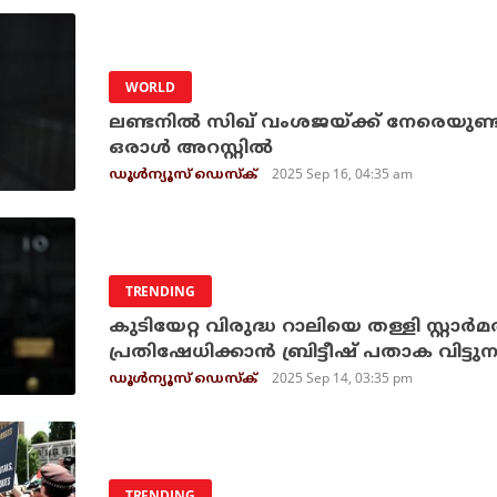
WORLD
ലണ്ടനില്‍ സിഖ് വംശജയ്ക്ക് നേരെയുണ
ഒരാള്‍ അറസ്റ്റില്‍
2025 Sep 16, 04:35 am
ഡൂള്‍ന്യൂസ് ഡെസ്‌ക്
TRENDING
കുടിയേറ്റ വിരുദ്ധ റാലിയെ തള്ളി സ്റ്റാര്‍മര
പ്രതിഷേധിക്കാന്‍ ബ്രിട്ടീഷ് പതാക വിട്ടുന
2025 Sep 14, 03:35 pm
ഡൂള്‍ന്യൂസ് ഡെസ്‌ക്
TRENDING