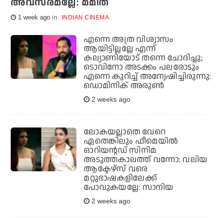
അവസരമല്ലേ: മമിത
1 week ago
INDIAN CINEMA
എന്നെ അത്ര വിശ്വാസം
ആയിട്ടില്ലല്ലേ എന്ന്
കല്യാണിയോട് തന്നെ ചോദിച്ചു;
ടൊവിനോ അടക്കം പലരോടും
എന്നെ കുറിച്ച് അന്വേഷിച്ചിരുന്നു:
ഡൊമിനിക് അരുണ്‍
2 weeks ago
ലോകയല്ലാതെ വേറെ
ഏതെങ്കിലും ഫീമെയില്‍
ഓറിയന്റഡ് സിനിമ
അടുത്തകാലത്ത് വന്നോ: വലിയ
ആക്ടേഴ്‌സ് വരെ
മറ്റുഭാഷകളിലേക്ക്
പോവുകയല്ലേ: സാനിയ
2 weeks ago