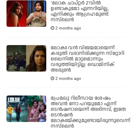
'ലോക ചാപ്റ്റർ 2'വിൽ
ഉണ്ടാകുമോ എന്നറിയില്ല,
എനിക്കും ആഗ്രഹമുണ്ട്:
നസ്‌ലെൻ
2 months ago
ലോകഃ വന്‍ വിജയമായെന്ന്
കരുതി വരാനിരിക്കുന്ന സ്‌റ്റോറി
ലൈനില്‍ മാറ്റമൊന്നും
വരുത്തിയിട്ടില്ല: ഡൊമിനിക്
അരുണ്‍
2 months ago
പ്രേമലു റിലീസായ ശേഷം
അവന്‍ നോ പറയുമോ എന്ന്
ടെന്‍ഷനായെന്ന് അഭിനവ്, ഇതേ
ടെന്‍ഷന്‍
ലോകഃയ്ക്കുമുണ്ടായിരുന്നുവെന്ന്
നസ്‌ലെന്‍