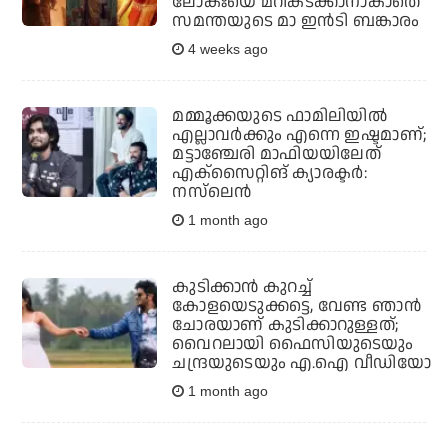
ലോകഃയെ മറികടക്കാനാകാതെ
സമന്തയുടെ മാ ഇന്‍ടി ബങ്കാരം
4 weeks ago
മമ്മൂക്കയുടെ ഫാമിലിയില്‍
എല്ലാവര്‍ക്കും എന്നെ ഇഷ്ടമാണ്;
മട്ടാഞ്ചേരി മാഫിയയിലേത്
എക്‌സൈറ്റിങ് ക്യാരക്ടര്‍:
നസ്‌ലെന്‍
1 month ago
കുടിക്കാന്‍ കുറച്ച്
കോളയെടുക്കട്ടെ, വേണ്ട ഞാന്‍
ചോരയാണ് കുടിക്കാറുള്ളത്;
വൈറലായി ഫൈസിയുടെയും
ചന്ദ്രയുടെയും എ.ഐ വീഡിയോ
1 month ago