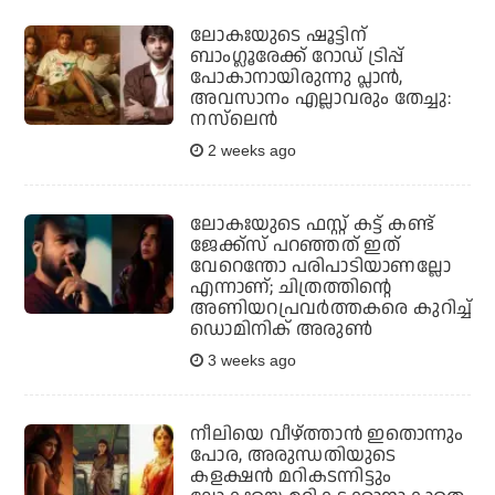
ലോകഃയുടെ ഷൂട്ടിന്
ബാംഗ്ലൂരേക്ക് റോഡ് ട്രിപ്പ്
പോകാനായിരുന്നു പ്ലാന്‍,
അവസാനം എല്ലാവരും തേച്ചു:
നസ്‌ലെന്‍
2 weeks ago
ലോകഃയുടെ ഫസ്റ്റ് കട്ട് കണ്ട്
ജേക്ക്‌സ് പറഞ്ഞത് ഇത്
വേറെന്തോ പരിപാടിയാണല്ലോ
എന്നാണ്; ചിത്രത്തിന്റെ
അണിയറപ്രവര്‍ത്തകരെ കുറിച്ച്
ഡൊമിനിക് അരുണ്‍
3 weeks ago
നീലിയെ വീഴ്ത്താന്‍ ഇതൊന്നും
പോര, അരുന്ധതിയുടെ
കളക്ഷന്‍ മറികടന്നിട്ടും