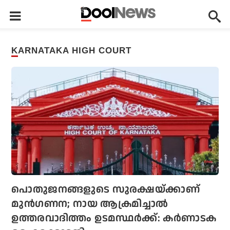
KARNATAKA HIGH COURT
പൊതുജനങ്ങളുടെ സുരക്ഷയ്ക്കാണ്
മുന്‍ഗണന; നായ ആക്രമിച്ചാല്‍
ഉത്തരവാദിത്തം ഉടമസ്ഥര്‍ക്ക്: കര്‍ണാടക