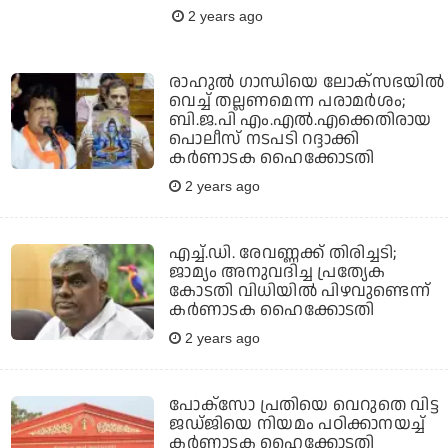
2 years ago
രാഹുല്‍ ഗാന്ധിയെ ലോക്‌സഭയില്‍
വെച്ച് തല്ലണമെന്ന പരാമര്‍ശം;
ബി.ജ.പി എം.എല്‍.എക്കെതിരായ
പൊലീസ് നടപടി റദ്ദാക്കി
കര്‍ണാടക ഹൈക്കോടതി
2 years ago
എച്ച്.ഡി. രേവണ്ണക്ക് തിരിച്ചടി;
ജാമ്യം അനുവദിച്ച പ്രത്യേക
കോടതി വിധിയിൽ പിഴവുണ്ടെന്ന്
കർണാടക ഹൈക്കോടതി
2 years ago
പോക്‌സോ പ്രതിയെ വെറുതെ വിട്ട
ജഡ്ജിയെ നിയമം പഠിക്കാനയച്ച്
കര്‍ണാടക ഹൈക്കോടതി