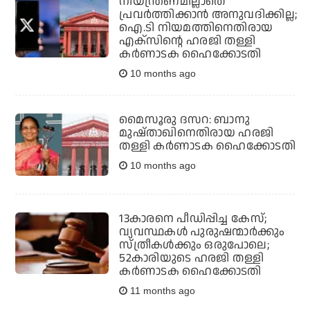
നിയന്ത്രണമില്ലാതെ
പ്രവർത്തിക്കാൻ അനുവദിക്കില്ല;
ഐ.ടി നിയമത്തിനെതിരായ
എക്സിന്റെ ഹരജി തള്ളി
കർണാടക ഹൈക്കോടതി
10 months ago
മൈസൂരു ദസറ: ബാനു
മുഷ്താഖിനെതിരായ ഹരജി
തള്ളി കര്‍ണാടക ഹൈക്കോടതി
10 months ago
13കാരനെ പീഡിപ്പിച്ച കേസ്;
വ്യവസ്ഥകള്‍ പുരുഷന്മാര്‍ക്കും
സ്ത്രീകള്‍ക്കും ഒരുപോലെ;
52കാരിയുടെ ഹരജി തള്ളി
കര്‍ണാടക ഹൈക്കോടതി
11 months ago