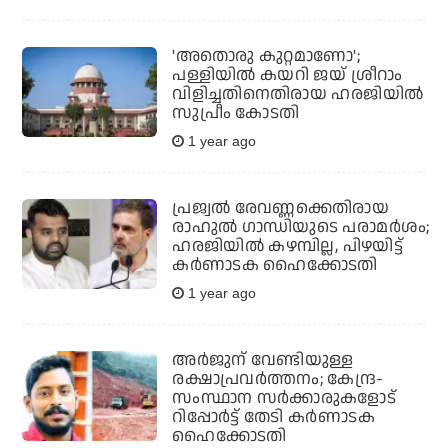
'അതൊരു കുറ്റമാണോ';
പള്ളിയില്‍ കയറി ജയ് ശ്രീറാം
വിളിച്ചതിനെതിരായ ഹരജിയില്‍
സുപ്രീം കോടതി
1 year ago
പ്രജ്വല്‍ രേവണ്ണക്കെതിരായ
രാഹുല്‍ ഗാന്ധിയുടെ പരാമര്‍ശം;
ഹരജിയില്‍ കഴമ്പില്ല, പിഴയിട്ട്
കര്‍ണാടക ഹൈക്കോടതി
1 year ago
അര്‍ജുന് വേണ്ടിയുള്ള
രക്ഷാപ്രവര്‍ത്തനം; കേന്ദ്ര-
സംസ്ഥാന സര്‍ക്കാരുകളോട്
റിപ്പോര്‍ട്ട് തേടി കര്‍ണാടക
ഹൈക്കോടതി