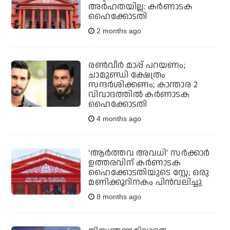
അർഹതയില്ല: കർണാടക
ഹൈക്കോടതി
2 months ago
രണ്‍വീര്‍ മാപ്പ് പറയണം;
ചാമുണ്ഡി ക്ഷേത്രം
സന്ദര്‍ശിക്കണം; കാന്താര 2
വിവാദത്തില്‍ കര്‍ണാടക
ഹൈക്കോടതി
4 months ago
'ആര്‍ത്തവ അവധി' സര്‍ക്കാര്‍
ഉത്തരവിന് കര്‍ണാടക
ഹൈക്കോടതിയുടെ സ്റ്റേ; ഒരു
മണിക്കൂറിനകം പിന്‍വലിച്ചു
8 months ago