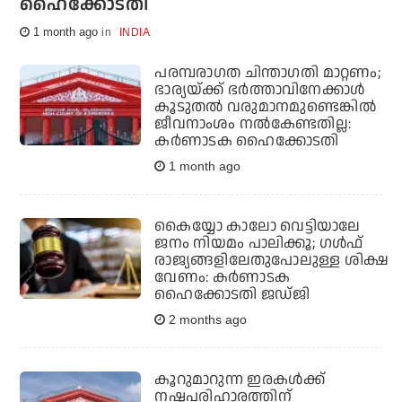
ഹൈക്കോടതി
1 month ago
INDIA
പരമ്പരാഗത ചിന്താഗതി മാറ്റണം;
ഭാര്യയ്ക്ക് ഭര്‍ത്താവിനേക്കാള്‍
കൂടുതല്‍ വരുമാനമുണ്ടെങ്കില്‍
ജീവനാംശം നല്‍കേണ്ടതില്ല:
കര്‍ണാടക ഹൈക്കോടതി
1 month ago
കൈയ്യോ കാലോ വെട്ടിയാലേ
ജനം നിയമം പാലിക്കൂ; ഗള്‍ഫ്
രാജ്യങ്ങളിലേതുപോലുള്ള ശിക്ഷ
വേണം: കര്‍ണാടക
ഹൈക്കോടതി ജഡ്ജി
2 months ago
കൂറുമാറുന്ന ഇരകൾക്ക്
നഷ്ടപരിഹാരത്തിന്