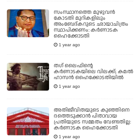
സംസ്ഥാനത്തെ മുഴുവന്‍
കോടതി മുറികളിലും
അംബേദ്കറുടെ ഛായാചിത്രം
സ്ഥാപിക്കണം: കര്‍ണാടക
ഹൈക്കോടതി
1 year ago
തഗ് ലൈഫിന്റെ
കര്‍ണാടകയിലെ വിലക്ക്; കമല്‍
ഹാസന്‍ ഹൈക്കോടതിയില്‍
1 year ago
അതിജീവിതയുടെ കുഞ്ഞിനെ
ദത്തെടുക്കാന്‍ പിതാവായ
പ്രതിയുടെ സമ്മതം വേണ്ടതില്ല:
കര്‍ണാടക ഹൈക്കോടതി
1 year ago