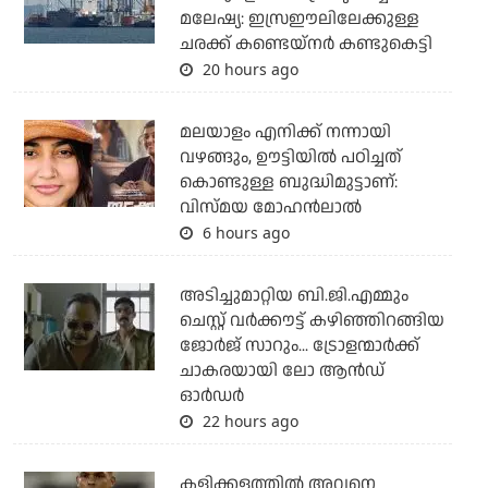
മലേഷ്യ: ഇസ്രഈലിലേക്കുള്ള
ചരക്ക് കണ്ടെയ്‌നര്‍ കണ്ടുകെട്ടി
20 hours ago
മലയാളം എനിക്ക് നന്നായി
വഴങ്ങും, ഊട്ടിയില്‍ പഠിച്ചത്
കൊണ്ടുള്ള ബുദ്ധിമുട്ടാണ്:
വിസ്മയ മോഹന്‍ലാല്‍
6 hours ago
അടിച്ചുമാറ്റിയ ബി.ജി.എമ്മും
ചെസ്റ്റ് വര്‍ക്കൗട്ട് കഴിഞ്ഞിറങ്ങിയ
ജോര്‍ജ് സാറും... ട്രോളന്മാര്‍ക്ക്
ചാകരയായി ലോ ആന്‍ഡ്
ഓര്‍ഡര്‍
22 hours ago
കളിക്കളത്തില്‍ അവനെ