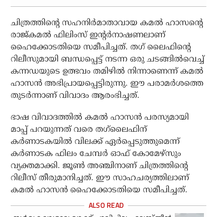
ചിത്രത്തിന്റെ സഹനിര്‍മാതാവായ കമല്‍ ഹാസന്റെ
രാജ്കമല്‍ ഫിലിംസ് ഇന്റര്‍നാഷണലാണ്
ഹൈക്കോടതിയെ സമീപിച്ചത്. തഗ് ലൈഫിന്റെ
റിലീസുമായി ബന്ധപ്പെട്ട് നടന്ന ഒരു ചടങ്ങില്‍വെച്ച്
കന്നഡയുടെ ഉത്ഭവം തമിഴില്‍ നിന്നാണെന്ന് കമല്‍
ഹാസന്‍ അഭിപ്രായപ്പെട്ടിരുന്നു. ഈ പരാമര്‍ശത്തെ
തുടര്‍ന്നാണ് വിവാദം ആരംഭിച്ചത്.
ഭാഷ വിവാദത്തില്‍ കമല്‍ ഹാസന്‍ പരസ്യമായി
മാപ്പ് പറയുന്നത് വരെ തഗ്‌ലൈഫിന്
കര്‍ണാടകയില്‍ വിലക്ക്‌ ഏര്‍പ്പെടുത്തുമെന്ന്
കര്‍ണാടക ഫിലം ചേമ്പര്‍ ഓഫ് കോമേഴ്സും
വ്യക്തമാക്കി. ജൂണ്‍ അഞ്ചിനാണ് ചിത്രത്തിന്റെ
റിലീസ് തീരുമാനിച്ചത്. ഈ സാഹചര്യത്തിലാണ്
കമല്‍ ഹാസന്‍ ഹൈക്കോടതിയെ സമീപിച്ചത്.