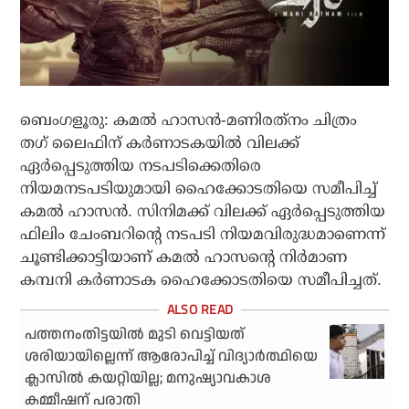
ബെംഗളൂരു: കമല്‍ ഹാസന്‍-മണിരത്‌നം ചിത്രം
തഗ് ലൈഫിന് കര്‍ണാടകയില്‍ വിലക്ക്
ഏര്‍പ്പെടുത്തിയ നടപടിക്കെതിരെ
നിയമനടപടിയുമായി ഹൈക്കോടതിയെ സമീപിച്ച്
കമല്‍ ഹാസന്‍. സിനിമക്ക് വിലക്ക് ഏര്‍പ്പെടുത്തിയ
ഫിലിം ചേംബറിന്റെ നടപടി നിയമവിരുദ്ധമാണെന്ന്
ചൂണ്ടിക്കാട്ടിയാണ് കമല്‍ ഹാസന്റെ നിര്‍മാണ
കമ്പനി കര്‍ണാടക ഹൈക്കോടതിയെ സമീപിച്ചത്.
പത്തനംതിട്ടയില്‍ മുടി വെട്ടിയത്
ശരിയായില്ലെന്ന് ആരോപിച്ച് വിദ്യാര്‍ത്ഥിയെ
ക്ലാസില്‍ കയറ്റിയില്ല; മനുഷ്യാവകാശ
കമ്മീഷന് പരാതി