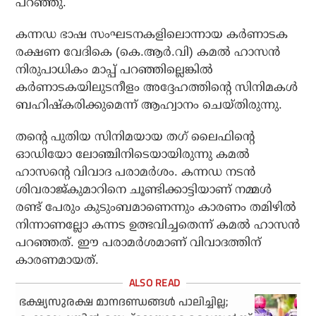
പറഞ്ഞു.
കന്നഡ ഭാഷ സംഘടനകളിലൊന്നായ കര്‍ണാടക
രക്ഷണ വേദികെ (കെ.ആര്‍.വി) കമല്‍ ഹാസന്‍
നിരുപാധികം മാപ്പ് പറഞ്ഞില്ലെങ്കില്‍
കര്‍ണാടകയിലുടനീളം അദ്ദേഹത്തിന്റെ സിനിമകള്‍
ബഹിഷ്‌കരിക്കുമെന്ന് ആഹ്വാനം ചെയ്തിരുന്നു.
തന്റെ പുതിയ സിനിമയായ തഗ് ലൈഫിന്റെ
ഓഡിയോ ലോഞ്ചിനിടെയായിരുന്നു കമല്‍
ഹാസന്റെ വിവാദ പരാമര്‍ശം. കന്നഡ നടന്‍
ശിവരാജ്കുമാറിനെ ചൂണ്ടിക്കാട്ടിയാണ് നമ്മള്‍
രണ്ട് പേരും കുടുംബമാണെന്നും കാരണം തമിഴില്‍
നിന്നാണല്ലോ കന്നട ഉത്ഭവിച്ചതെന്ന് കമല്‍ ഹാസന്‍
പറഞ്ഞത്. ഈ പരാമര്‍ശമാണ് വിവാദത്തിന്
കാരണമായത്.
ഭക്ഷ്യസുരക്ഷ മാനദണ്ഡങ്ങള്‍ പാലിച്ചില്ല;