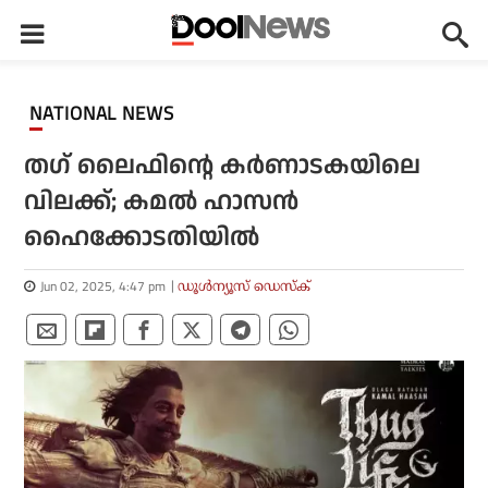
NATIONAL NEWS
തഗ് ലൈഫിന്റെ കര്‍ണാടകയിലെ
വിലക്ക്; കമല്‍ ഹാസന്‍
ഹൈക്കോടതിയില്‍
Jun 02, 2025, 4:47 pm
ഡൂള്‍ന്യൂസ് ഡെസ്‌ക്