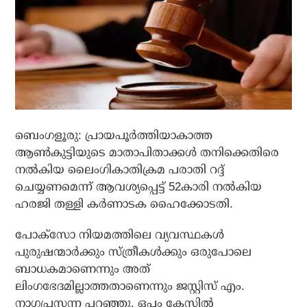
ബെംഗളൂരു: പ്രായപൂര്‍ത്തിയാകാത്ത
ആണ്‍കുട്ടിയുടെ മാതാപിതാക്കള്‍ തനിക്കെതിരെ
നല്‍കിയ ലൈംഗികാതിക്രമ പരാതി റദ്ദ്
ചെയ്യണമെന്ന് ആവശ്യപ്പെട്ട് 52കാരി നല്‍കിയ
ഹരജി തള്ളി കര്‍ണാടക ഹൈക്കോടതി.
പോക്‌സോ നിയമത്തിലെ വ്യവസ്ഥകള്‍
പുരുഷന്മാര്‍ക്കും സ്ത്രീകള്‍ക്കും ഒരുപോലെ
ബാധകമാണെന്നും അത്
ലിംഗഭേദമില്ലാത്തതാണെന്നും ജസ്റ്റിസ് എം.
നാഗപ്രസന്ന പറഞ്ഞു. ഒപ്പം കേസില്‍