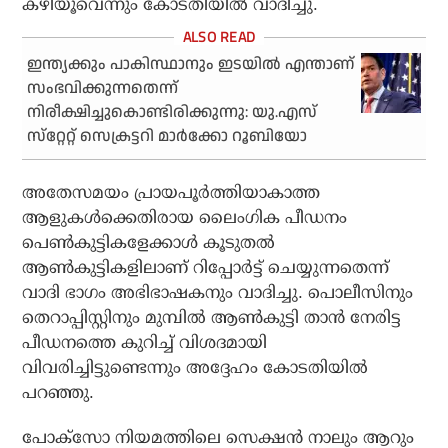
കഴിയൂവെന്നും കോടതിയില്‍ വാദിച്ചു.
ഇന്ത്യക്കും പാകിസ്ഥാനും ഇടയില്‍ എന്താണ്
സംഭവിക്കുന്നതെന്ന്
നിരീക്ഷിച്ചുകൊണ്ടിരിക്കുന്നു: യു.എസ്
സ്‌റ്റേറ്റ് സെക്രട്ടറി മാര്‍ക്കോ റൂബിയോ
അതേസമയം പ്രായപൂര്‍ത്തിയാകാത്ത
ആളുകള്‍ക്കെതിരായ ലൈംഗിക പീഡനം
പെണ്‍കുട്ടികളേക്കാള്‍ കൂടുതല്‍
ആണ്‍കുട്ടികളിലാണ് റിപ്പോര്‍ട്ട് ചെയ്യുന്നതെന്ന്
വാദി ഭാഗം അഭിഭാഷകനും വാദിച്ചു. പൊലീസിനും
തെറാപ്പിസ്റ്റിനും മുമ്പില്‍ ആണ്‍കുട്ടി താന്‍ നേരിട്ട
പീഡനത്തെ കുറിച്ച് വിശദമായി
വിവരിച്ചിട്ടുണ്ടെന്നും അദ്ദേഹം കോടതിയില്‍
പറഞ്ഞു.
പോക്‌സോ നിയമത്തിലെ സെക്ഷന്‍ നാലും ആറും