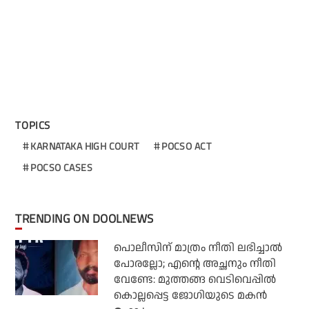
TOPICS
KARNATAKA HIGH COURT
POCSO ACT
POCSO CASES
TRENDING ON DOOLNEWS
പൊലീസിന് മാത്രം നീതി ലഭിച്ചാല്‍
പോരല്ലോ; എന്റെ അച്ഛനും നീതി
വേണ്ടേ: മുത്തങ്ങ വെടിവെപ്പില്‍
കൊല്ലപ്പെട്ട ജോഗിയുടെ മകന്‍