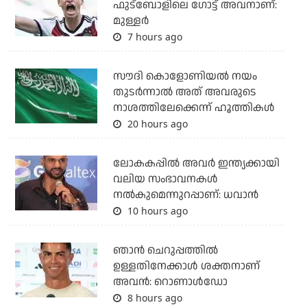
ഫുട്‌ബോളിലെ ഗോട്ട് അവനാണ്:
മുള്ളര്‍
7 hours ago
സൗദി കൊളോണിയല്‍ നയം
തുടര്‍ന്നാല്‍ അത് അവരുടെ
നാശത്തിലേക്കെന്ന് ഹൂത്തികള്‍
20 hours ago
ലോകകപ്പിൽ അവര്‍ ഇന്ത്യക്കായി
വലിയ സംഭാവനകള്‍
നല്‍കുമെന്നുറപ്പാണ്: ധവാന്‍
10 hours ago
ഞാന്‍ ചെറുപ്പത്തില്‍
ഉള്ളതിനേക്കാള്‍ ശക്തനാണ്
അവന്‍: റൊണാള്‍ഡോ
8 hours ago