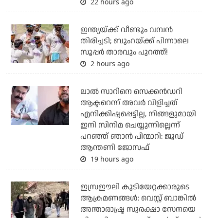
22 hours ago
ഇന്ത്യയ്ക്ക് വീണ്ടും വമ്പന്‍
തിരിച്ചടി; ബുംറയ്ക്ക് പിന്നാലെ
സൂപ്പര്‍ താരവും പുറത്ത്!
2 hours ago
ലാല്‍ സാറിനെ സെക്കന്‍ഡറി
ആക്ടറെന്ന് അവര്‍ വിളിച്ചത്
എനിക്കിഷ്ടപ്പെട്ടില്ല, നിങ്ങളുമായി
ഇനി സിനിമ ചെയ്യുന്നില്ലെന്ന്
പറഞ്ഞ് ഞാന്‍ പിന്മാറി: ജൂഡ്
ആന്തണി ജോസഫ്
19 hours ago
ഇസ്രഈലി കുടിയേറ്റക്കാരുടെ
ആക്രമണങ്ങള്‍: വെസ്റ്റ് ബാങ്കില്‍
അന്താരാഷ്ട്ര സുരക്ഷാ സേനയെ