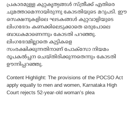
പ്രകാരമുള്ള കുറ്റകൃത്യങ്ങള്‍ സ്ത്രീക്ക് എതിരെ
ചുമത്താമെന്നായിരുന്നു കോടതിയുടെ മറുപടി. ഈ
സെക്ഷനുകളിലെ ഘടകങ്ങള്‍ കുറ്റവാളിയുടെ
ലിംഗഭേദം കണക്കിലെടുക്കാതെ ഒരുപോലെ
ബാധകമാണെന്നും കോടതി പറഞ്ഞു.
ലിംഗഭേദമില്ലാതെ കുട്ടികളെ
സംരക്ഷിക്കുന്നതിനാണ് പോക്‌സോ നിയമം
രൂപകല്‍പ്പന ചെയ്തിരിക്കുന്നതെന്നും കോടതി
ഊന്നിപ്പറഞ്ഞു.
Content Highlight: The provisions of the POCSO Act
apply equally to men and women, Karnataka High
Court rejects 52-year-old woman’s plea