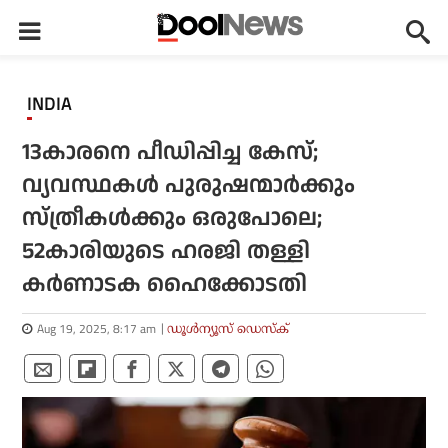
INDIA
13കാരനെ പീഡിപ്പിച്ച കേസ്;
വ്യവസ്ഥകള്‍ പുരുഷന്മാര്‍ക്കും
സ്ത്രീകള്‍ക്കും ഒരുപോലെ;
52കാരിയുടെ ഹരജി തള്ളി
കര്‍ണാടക ഹൈക്കോടതി
Aug 19, 2025, 8:17 am
ഡൂള്‍ന്യൂസ് ഡെസ്‌ക്