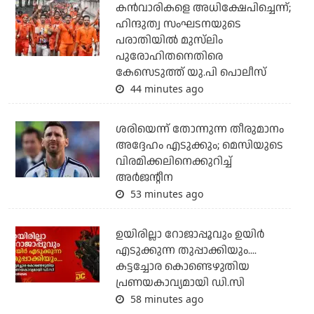
കന്‍വാരികളെ അധിക്ഷേപിച്ചെന്ന്;
ഹിന്ദുത്വ സംഘടനയുടെ
പരാതിയില്‍ മുസ്‌ലിം
പുരോഹിതനെതിരെ
കേസെടുത്ത് യു.പി പൊലീസ്
44 minutes ago
ശരിയെന്ന് തോന്നുന്ന തീരുമാനം
അദ്ദേഹം എടുക്കും; മെസിയുടെ
വിരമിക്കലിനെക്കുറിച്ച്
അര്‍ജന്റീന
53 minutes ago
ഉയിരില്ലാ റോജാപ്പൂവും ഉയിര്‍
എടുക്കുന്ന തുപ്പാക്കിയും....
കട്ടച്ചോര കൊണ്ടെഴുതിയ
പ്രണയകാവ്യമായി ഡി.സി
58 minutes ago