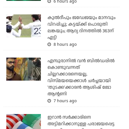
6 hours ago
കുല്‍ദീപും ജഡേജയും മാനവും
വിറപ്പിച്ചു; കട്ടയ്ക്ക് പൊരുതി
ലങ്കയും; ആദ്യ ദിനത്തില്‍ 363ന്
എട്ട്!
8 hours ago
എമ്പുരാനില്‍ വന്‍ ബില്‍ഡപ്പില്‍
കൊണ്ടുവന്നത്
ചില്ലറക്കാരനെയല്ല,
വിസ്മയയെക്കാള്‍ ചര്‍ച്ചയായി
'തുടക്ക'ക്കാരന്‍ ആശിഷ് ജോ
ആന്റണി
7 hours ago
ഇറാന്‍ സര്‍ക്കാരിനെ
അട്ടിമറിക്കാനുള്ള പരാജയപ്പെട്ട