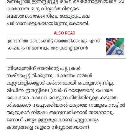
മണിപ്പാല്‍ ഇന്‍സ്റ്റിറ്റ്യൂട്ട് ഓഫ് ടെക്‌നോളജിയിലെ 23
കാരനായ ഒരു വിദ്യാര്‍ത്ഥിയുടെ
ബലാത്സംഗക്കേസിലെ ജാമ്യാപേക്ഷ
പരിഗണിക്കുകയായിരുന്നു കോടതി.
ഇറാനില്‍ ബോംബിട്ട് അമേരിക്ക; യു.എസ്
കപ്പലും വിമാനവും ആക്രമിച്ച് ഇറാന്‍
‘നിയമത്തിന് അതിന്റെ പല്ലുകള്‍
നഷ്ടപ്പെട്ടിരിക്കുന്നു, കാരണം നമ്മള്‍
കുറ്റവാളികളോട് കര്‍ശനമായി പെരുമാറുന്നില്ല.
മിഡില്‍ ഈസ്റ്റിലെ (ഗള്‍ഫ് രാജ്യങ്ങള്‍) പോലെ
കൈയോ കാലോ വെട്ടുന്ന രീതിയിലുള്ള കടുത്ത
ശിക്ഷകള്‍ നടപ്പാക്കിയാല്‍ മാത്രമേ നമ്മുടെ നാട്ടില്‍
ആളുകള്‍ നിയമം അനുസരിക്കാന്‍ തയാറാവൂ.
ജനാധിപത്യം ഉള്ളതുകൊണ്ട് എല്ലാവരും
കാര്യങ്ങളെ വളരെ നിസ്സാരമായാണ്