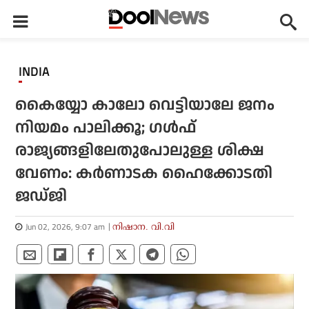
INDIA
കൈയ്യോ കാലോ വെട്ടിയാലേ ജനം
നിയമം പാലിക്കൂ; ഗള്‍ഫ്
രാജ്യങ്ങളിലേതുപോലുള്ള ശിക്ഷ
വേണം: കര്‍ണാടക ഹൈക്കോടതി
ജഡ്ജി
Jun 02, 2026, 9:07 am
നിഷാന. വി.വി