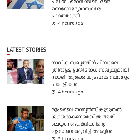
പദ്ധതി: മൊസാദിലെ രണ്ട്
ഉന്നതോദ്യോഗസ്ഥരെ
പുറത്താക്കി
4 hours ago
LATEST STORIES
നാവിക സഖ്യത്തിന് പിന്നാലെ
ത്രിരാഷ്ട്ര പ്രതിരോധ സഖ്യവുമായി
സൗദി; തുര്‍ക്കിയും പാകിസ്ഥാനും
പങ്കാളികള്‍
4 hours ago
മുംബൈ ഇന്ത്യന്‍സ് കൂടുതല്‍
ശക്തരാകണമെങ്കില്‍ അത്
ചെയ്യണം; ഹര്‍ദിക്കിന്റെ
ട്രേഡിനെക്കുറിച്ച് അശ്വിന്‍
5 hours ago