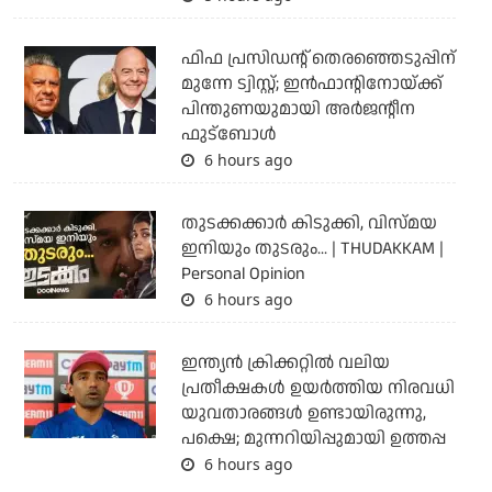
ഫിഫ പ്രസിഡന്റ് തെരഞ്ഞെടുപ്പിന്
മുന്നേ ട്വിസ്റ്റ്; ഇന്‍ഫാന്റിനോയ്ക്ക്
പിന്തുണയുമായി അര്‍ജന്റീന
ഫുട്‌ബോള്‍
6 hours ago
തുടക്കക്കാര്‍ കിടുക്കി, വിസ്മയ
ഇനിയും തുടരും... | THUDAKKAM |
Personal Opinion
6 hours ago
ഇന്ത്യന്‍ ക്രിക്കറ്റില്‍ വലിയ
പ്രതീക്ഷകള്‍ ഉയര്‍ത്തിയ നിരവധി
യുവതാരങ്ങള്‍ ഉണ്ടായിരുന്നു,
പക്ഷെ; മുന്നറിയിപ്പുമായി ഉത്തപ്പ
6 hours ago