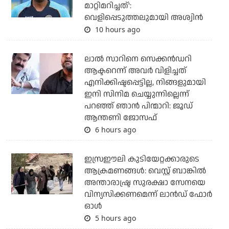
മാറ്റിമറിച്ചത്':
വെളിപ്പെടുത്തലുമായി അശ്വിന്‍
10 hours ago
ലാല്‍ സാറിനെ സെക്കന്‍ഡറി
ആക്ടറെന്ന് അവര്‍ വിളിച്ചത്
എനിക്കിഷ്ടപ്പെട്ടില്ല, നിങ്ങളുമായി
ഇനി സിനിമ ചെയ്യുന്നില്ലെന്ന്
പറഞ്ഞ് ഞാന്‍ പിന്മാറി: ജൂഡ്
ആന്തണി ജോസഫ്
6 hours ago
ഇസ്രഈലി കുടിയേറ്റക്കാരുടെ
ആക്രമണങ്ങള്‍: വെസ്റ്റ് ബാങ്കില്‍
അന്താരാഷ്ട്ര സുരക്ഷാ സേനയെ
വിന്യസിക്കണമെന്ന് ലാന്‍ഡ് ഫോര്‍
ഓള്‍
5 hours ago