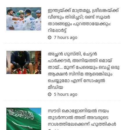
ഇന്ത്യയ്ക്ക് മാത്രമല്ല, ശ്രീലങ്കയ്ക്ക്
വീണ്ടും തിരിച്ചടി; രണ്ട് സൂപ്പര്‍
താരങ്ങളും പുറത്തായേക്കും:
റിപ്പോര്‍ട്ട്
7 hours ago
അച്ഛന്‍ ഗുസ്തി, ചേട്ടന്‍
പാര്‍ക്കൗര്‍, അനിയത്തി മൊയ്
തായ്.... മൂന്ന് പേരെയും വെച്ച് ഒരു
ആക്ഷന്‍ സിനിമ ആരെങ്കിലും
ചെയ്യുമോ എന്ന് സോഷ്യല്‍
മീഡിയ
5 hours ago
സൗദി കൊളോണിയല്‍ നയം
തുടര്‍ന്നാല്‍ അത് അവരുടെ
നാശത്തിലേക്കെന്ന് ഹൂത്തികള്‍