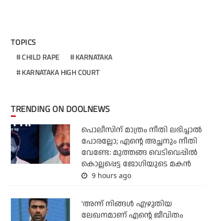
TOPICS
CHILD RAPE
KARNATAKA
KARNATAKA HIGH COURT
TRENDING ON DOOLNEWS
പൊലീസിന് മാത്രം നീതി ലഭിച്ചാല്‍
പോരല്ലോ; എന്റെ അച്ഛനും നീതി
വേണ്ടേ: മുത്തങ്ങ വെടിവെപ്പില്‍
കൊല്ലപ്പെട്ട ജോഗിയുടെ മകന്‍
9 hours ago
'അന്ന് നിങ്ങള്‍ എഴുതിയ
ലേഖനമാണ് എന്റെ ജീവിതം