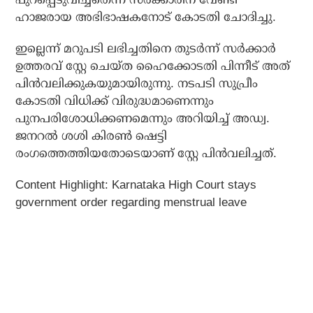
ഹാജരായ അഭിഭാഷകനോട് കോടതി ചോദിച്ചു.
ഇല്ലെന്ന് മറുപടി ലഭിച്ചതിനെ തുടര്‍ന്ന് സര്‍ക്കാര്‍
ഉത്തരവ് സ്റ്റേ ചെയ്ത ഹൈക്കോടതി പിന്നീട് അത്
പിന്‍വലിക്കുകയുമായിരുന്നു. നടപടി സുപ്രീം
കോടതി വിധിക്ക് വിരുദ്ധമാണെന്നും
പുനപരിശോധിക്കണമെന്നും അറിയിച്ച് അഡ്വ.
ജനറല്‍ ശശി കിരണ്‍ ഷെട്ടി
രംഗത്തെത്തിയതോടെയാണ് സ്റ്റേ പിന്‍വലിച്ചത്.
Content Highlight: Karnataka High Court stays
government order regarding menstrual leave