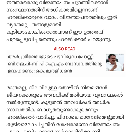
ഇത്തരമൊരു വിജ്ഞാപനം പുറത്തിറക്കാന്‍
സംസ്ഥാനത്തിന് അധികാരമില്ലെന്നാണ്
ഹരജിക്കാരുടെ വാദം. വിജ്ഞാപനത്തിലും ഇത്
വ്യക്തമല്ല. തങ്ങളുമായി
കൂടിയാലോചിക്കാതെയാണ് ഈ ഉത്തരവ്
പുറപ്പെടുവിച്ചതെന്നും ഹരജിക്കാര്‍ പറയുന്നു.
ആര്‍. ശ്രീലേഖയുടെ ചട്ടവിരുദ്ധ പോസ്റ്റ്;
ബി.ജെ.പി-സി.പി.ഐ.എം ബാന്ധവത്തിന്റെ
ഉദാഹരണം: കെ. മുരളീധരന്‍
മാത്രമല്ല, നിലവിലുള്ള തൊഴില്‍ നിയമങ്ങള്‍
ജീവനക്കാരുടെ അവധിക്ക് മതിയായ വ്യവസ്ഥകള്‍
നല്‍കുന്നുണ്ട്. കൂടുതല്‍ അവധികള്‍ അധിക
സാമ്പത്തിക ബാധ്യതയുണ്ടാക്കുമെന്നും
ഹരജിക്കാര്‍ വാദിച്ചു. പിന്നാലെ മാനേജ്മെന്റുമായി
കൂടിയാലോചിച്ചതിന് ശേഷമാണോ വിജ്ഞാപനം
പുറപ്പെടുവിച്ചതെന്ന് സര്‍ക്കാരിന് വേണ്ടി