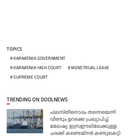
TOPICS
KARNATAKA GOVERNMENT
KARNATAKA HIGH COURT
MENSTRUAL LEAVE
SUPREME COURT
TRENDING ON DOOLNEWS
ഫലസ്തീനൊപ്പം തന്നെയെന്ന്
വീണ്ടും ഉറക്കെ പ്രഖ്യാപിച്ച്
മലേഷ്യ: ഇസ്രഈലിലേക്കുള്ള
ചരക്ക് കണ്ടെയ്‌നര്‍ കണ്ടുകെട്ടി