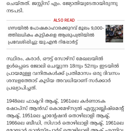
ചെയ്തത്. ജസ്റ്റിസ് എം. ജ്യോതിയുടേതായിരുന്നു
നടപടി.
ഗസയിൽ പോഷകാഹാരക്കുറവ് മൂലം 9,000-
ത്തിലധികം കുട്ടികളെ ആശുപത്രിയിൽ
പ്രവേശിപ്പിച്ചു: യു.എൻ റിപ്പോർട്ട്
സ്ഥിരം, കരാര്‍, ഔട്ട് സോഴ്‌സ് മേഖലയില്‍
ഉള്‍പ്പെടെ ജോലി ചെയ്യുന്ന 18നും 52നും ഇടയില്‍
പ്രായമുള്ള വനിതകള്‍ക്ക് പ്രതിമാസം ഒരു ദിവസം
ശമ്പളത്തോട് കൂടിയ അവധിയാണ് സര്‍ക്കാര്‍
പ്രഖ്യാപിച്ചത്.
1948ലെ ഫാക്ടറി ആക്ട്, 1961ലെ കര്‍ണാടക
ഷോപ്സ് ആന്‍ഡ് കൊമേഴ്‌സ്യല്‍ എസ്റ്റാബ്ലിഷ്മെന്റ്
ആക്ട്, 1951ലെ പ്ലാന്റേഷന്‍ തൊഴിലാളി ആക്ട്,
1966ലെ ബീഡി, സിഗാര്‍ തൊഴിലാളി ആക്ട്, 1961ലെ
മോട്ടോര്‍ ട്രാന്‍സ്‌പോര്‍ട്ട് തൊഴിലാളി ആക്ട് എന്നിവ