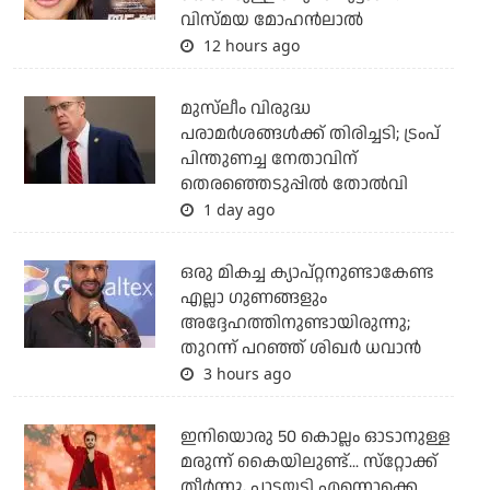
വിസ്മയ മോഹന്‍ലാല്‍
12 hours ago
മുസ്‌ലീം വിരുദ്ധ
പരാമര്‍ശങ്ങള്‍ക്ക് തിരിച്ചടി; ട്രംപ്
പിന്തുണച്ച നേതാവിന്
തെരഞ്ഞെടുപ്പില്‍ തോല്‍വി
1 day ago
ഒരു മികച്ച ക്യാപ്റ്റനുണ്ടാകേണ്ട
എല്ലാ ഗുണങ്ങളും
അദ്ദേഹത്തിനുണ്ടായിരുന്നു;
തുറന്ന് പറഞ്ഞ് ശിഖര്‍ ധവാന്‍
3 hours ago
ഇനിയൊരു 50 കൊല്ലം ഓടാനുള്ള
മരുന്ന് കൈയിലുണ്ട്... സ്‌റ്റോക്ക്
തീര്‍ന്നു, പാട്ടയടി എന്നൊക്കെ