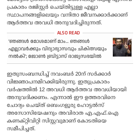
പ്രകാരം രജിസ്റ്റര്‍ ചെയ്തിട്ടുള്ള എല്ലാ
സ്ഥാപനങ്ങളിലെയും വനിതാ ജീവനക്കാര്‍ക്കാണ്
ആര്‍ത്തവ അവധി അനുവദിച്ചിരുന്നത്.
‘ഞങ്ങൾ മോശമാണ് മാം… ഞങ്ങൾ
എല്ലാവർക്കും വിദ്യാഭ്യാസവും ചികിത്സയും
നൽകി’; ജോൺ ബ്രിട്ടാസ് രാജ്യസഭയിൽ
ഇതുസംബന്ധിച്ച് നവംബര്‍ 20ന് സര്‍ക്കാര്‍
വിജ്ഞാപനമിറക്കിയിരുന്നു. ഇതുപ്രകാരം
വര്‍ഷത്തില്‍ 12 അവധി ആര്‍ത്തവ അവധിയായി
അനുവദിക്കണം. എന്നാല്‍ ഈ ഉത്തരവിനെ
ചോദ്യം ചെയ്ത് ബെംഗളൂരു ഹോട്ടല്‍സ്
അസോസിയേഷനും അവിരാത എ.എഫ്.ഐ
കണക്റ്റിവിറ്റി സിസ്റ്റവുമാണ് കോടതിയെ
സമീപിച്ചത്.