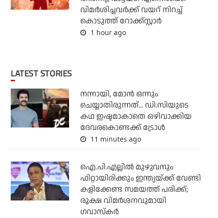
വിമര്‍ശിച്ചവര്‍ക്ക് വയറ് നിറച്ച്
കൊടുത്ത് റോക്ക്‌സ്റ്റാര്‍
1 hour ago
LATEST STORIES
നന്നായി, മോന്‍ ഒന്നും
ചെയ്യാതിരുന്നത്... ഡി.സിയുടെ
കഥ ഇഷ്ടമാകാതെ ഒഴിവാക്കിയ
ദേവരകൊണ്ടക്ക് ട്രോള്‍
11 minutes ago
ഐ.പി.എല്ലില്‍ മുഴുവനും
ഫിറ്റായിരിക്കും ഇന്ത്യയ്ക്ക് വേണ്ടി
കളിക്കേണ്ട സമയത്ത് പരിക്ക്;
രൂക്ഷ വിമര്‍ശനവുമായി
ഗവാസ്‌കര്‍