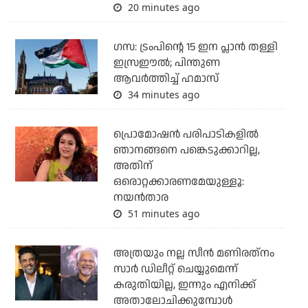
20 minutes ago
ഗസ: ട്രംപിന്റെ 15 ഇന പ്ലാന്‍ തള്ളി
ഇസ്രഈല്‍; പിന്തുണ
ആവര്‍ത്തിച്ച് ഹമാസ്
34 minutes ago
പ്രൊമോഷന്‍ പരിപാടികളില്‍
ഞാനങ്ങനെ പങ്കെടുക്കാറില്ല,
അതിന്
ഒരൊറ്റക്കാരണമേയുള്ളൂ:
നയന്‍താര
51 minutes ago
അത്രയും നല്ല സീന്‍ മണിരത്‌നം
സാര്‍ ഡിലീറ്റ് ചെയ്യുമെന്ന്
കരുതിയില്ല, ഇന്നും എനിക്ക്
അതാലോചിക്കുമ്പോള്‍