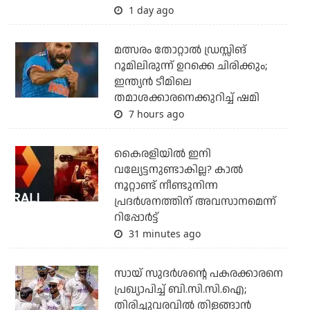
1 day ago
മത്സരം തോറ്റാല്‍ ഡ്രസ്സിങ്
റൂമിലിരുന്ന് ഉറക്കെ ചിരിക്കും;
ഇന്ത്യന്‍ ടീമിലെ
തമാശക്കാരനെക്കുറിച്ച് ഷമി
7 hours ago
കൈരളിയില്‍ ഇനി
വല്യേട്ടനുണ്ടാകില്ല? കാല്‍
നൂറ്റാണ്ട് നീണ്ടുനിന്ന
പ്രദര്‍ശനത്തിന് അവസാനമെന്ന്
റിപ്പോര്‍ട്ട്
31 minutes ago
സായ് സുദര്‍ശന്റെ പകരക്കാരനെ
പ്രഖ്യാപിച്ച് ബി.സി.സി.ഐ;
തിരിച്ചുവരവില്‍ തിളങ്ങാന്‍