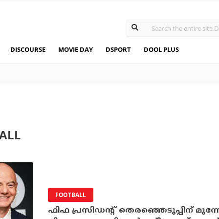
DISCOURSE
MOVIE DAY
DSPORT
DOOL PLUS
ALL
FOOTBALL
ഫിഫ പ്രസിഡന്റ് തെരഞ്ഞെടുപ്പിന് മുന്നേ ട്