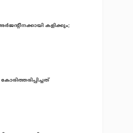
 അര്‍ജന്റീനക്കായി കളിക്കും;
കോരിത്തരിപ്പിച്ചത്