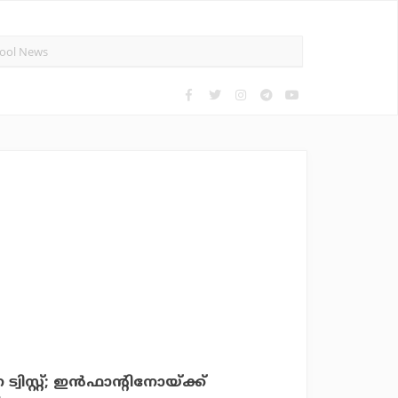
വിസ്റ്റ്; ഇന്‍ഫാന്റിനോയ്ക്ക്