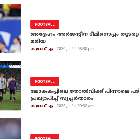
FOOTBALL
അദ്ദേഹം അര്‍ജന്റീന ടീമിനൊപ്പം തുടരുമെന
മരിയ
2026 Jul 24, 03:30 pm
സുദേവ് എ
FOOTBALL
ലോകകപ്പിലെ തോല്‍വിക്ക് പിന്നാലെ പടി
പ്രഖ്യാപിച്ച് സൂപ്പര്‍താരം
2026 Jul 24, 09:32 am
സുദേവ് എ
FOOTBALL