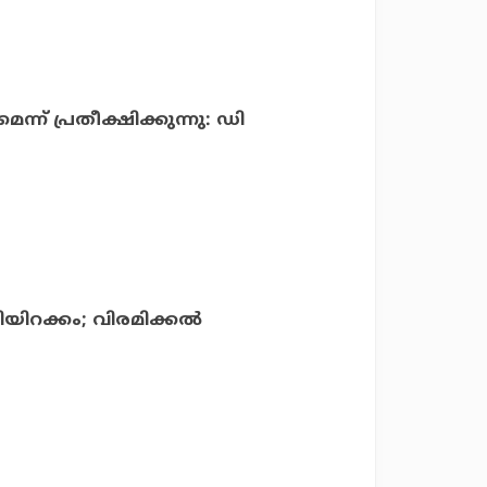
്ന് പ്രതീക്ഷിക്കുന്നു: ഡി
യിറക്കം; വിരമിക്കല്‍