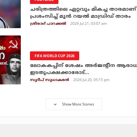
ചരിത്രത്തിലെ ഏറ്റവും മികച്ച താരമാണ്
പ്രശംസിച്ച് മുന്‍ റയല്‍ മാഡ്രിഡ് താരം
2026 Jul 21, 03:07 am
ശ്രീരാഗ് പാറക്കല്‍
FIFA WORLD CUP 2026
ലോകകപ്പിന് ശേഷം അര്‍ജന്റീന ആര
ഇടതുപക്ഷക്കാരോട്‌...
2026 Jul 20, 05:15 pm
സുദീപ് സുധാകരന്‍
Show More Stories