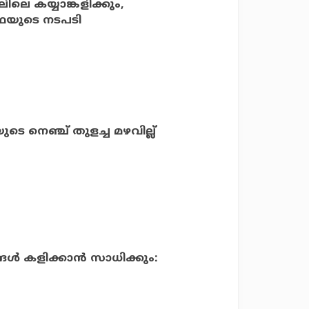
ലെ കയ്യാങ്കളിക്കും,
ിഫയുടെ നടപടി
െ നെഞ്ച് തുളച്ച മഴവില്ല്
ള്‍ കളിക്കാന്‍ സാധിക്കും: