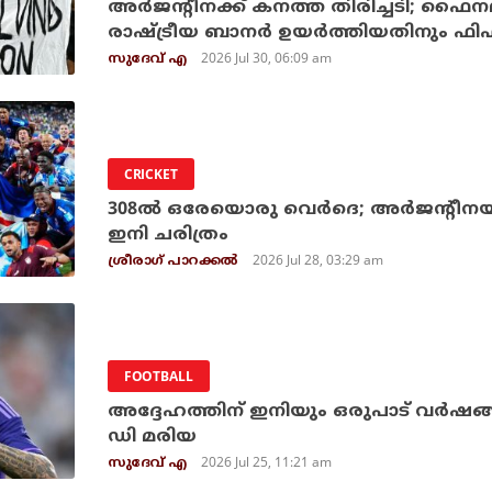
അര്‍ജന്റീനക്ക് കനത്ത തിരിച്ചടി; ഫൈനലി
രാഷ്ട്രീയ ബാനര്‍ ഉയര്‍ത്തിയതിനും ഫ
2026 Jul 30, 06:09 am
സുദേവ് എ
CRICKET
308ല്‍ ഒരേയൊരു വെര്‍ദെ; അര്‍ജന്റീനയുട
ഇനി ചരിത്രം
2026 Jul 28, 03:29 am
ശ്രീരാഗ് പാറക്കല്‍
FOOTBALL
അദ്ദേഹത്തിന് ഇനിയും ഒരുപാട് വര്‍ഷങ്ങ
ഡി മരിയ
2026 Jul 25, 11:21 am
സുദേവ് എ